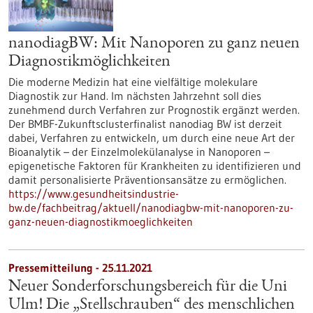
nanodiagBW: Mit Nanoporen zu ganz neuen
Diagnostikmöglichkeiten
Die moderne Medizin hat eine vielfältige molekulare
Diagnostik zur Hand. Im nächsten Jahrzehnt soll dies
zunehmend durch Verfahren zur Prognostik ergänzt werden.
Der BMBF-Zukunftsclusterfinalist nanodiag BW ist derzeit
dabei, Verfahren zu entwickeln, um durch eine neue Art der
Bioanalytik – der Einzelmolekülanalyse in Nanoporen –
epigenetische Faktoren für Krankheiten zu identifizieren und
damit personalisierte Präventionsansätze zu ermöglichen.
https://www.gesundheitsindustrie-
bw.de/fachbeitrag/aktuell/nanodiagbw-mit-nanoporen-zu-
ganz-neuen-diagnostikmoeglichkeiten
Pressemitteilung - 25.11.2021
Neuer Sonderforschungsbereich für die Uni
Ulm! Die „Stellschrauben“ des menschlichen