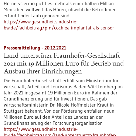
Hörnervs ermöglicht es mehr als einer halben Million
Menschen weltweit das Hören, obwohl die Betroffenen
ertaubt oder taub geboren sind.
https://www.gesundheitsindustrie-
bw.de/fachbeitrag/pm/cochlea-implantat-als-sensor
Pressemitteilung - 20.12.2021
Land unterstützt Fraunhofer-Gesellschaft
2021 mit 19 Millionen Euro für Betrieb und
Ausbau ihrer Einrichtungen
Die Fraunhofer-Gesellschaft erhält vom Ministerium für
Wirtschaft, Arbeit und Tourismus Baden-Württemberg im
Jahr 2021 insgesamt 19 Millionen Euro im Rahmen der
Grundfinanzierung und für Investitionen. Das gab
Wirtschaftsministerin Dr. Nicole Hoffmeister-Kraut in
Stuttgart bekannt. Von der Förderung entfallen neun
Millionen Euro auf den Anteil des Landes an der
Grundfinanzierung der Forschungsorganisation.
https://www.gesundheitsindustrie-
bw.de/fachbeitrag/pm/land-unterstuetzt-fraunhofer-