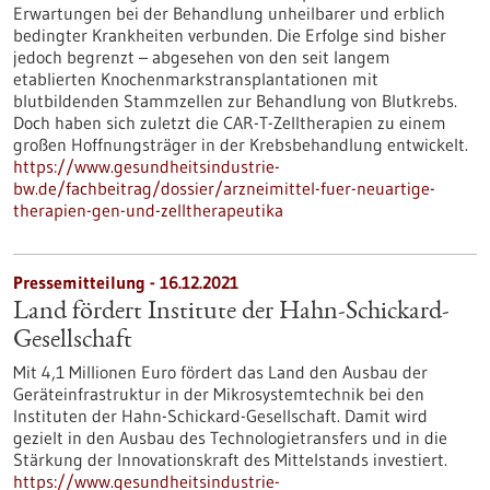
Erwartungen bei der Behandlung unheilbarer und erblich
bedingter Krankheiten verbunden. Die Erfolge sind bisher
jedoch begrenzt – abgesehen von den seit langem
etablierten Knochenmarkstransplantationen mit
blutbildenden Stammzellen zur Behandlung von Blutkrebs.
Doch haben sich zuletzt die CAR-T-Zelltherapien zu einem
großen Hoffnungsträger in der Krebsbehandlung entwickelt.
https://www.gesundheitsindustrie-
bw.de/fachbeitrag/dossier/arzneimittel-fuer-neuartige-
therapien-gen-und-zelltherapeutika
Pressemitteilung - 16.12.2021
Land fördert Institute der Hahn-Schickard-
Gesellschaft
Mit 4,1 Millionen Euro fördert das Land den Ausbau der
Geräteinfrastruktur in der Mikrosystemtechnik bei den
Instituten der Hahn-Schickard-Gesellschaft. Damit wird
gezielt in den Ausbau des Technologietransfers und in die
Stärkung der Innovationskraft des Mittelstands investiert.
https://www.gesundheitsindustrie-