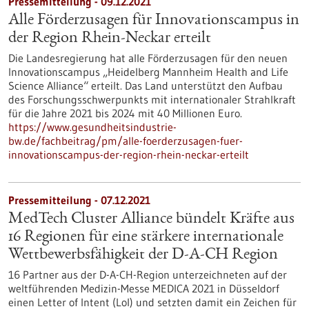
Pressemitteilung - 09.12.2021
Alle Förderzusagen für Innovationscampus in
der Region Rhein-Neckar erteilt
Die Landesregierung hat alle Förderzusagen für den neuen
Innovationscampus „Heidelberg Mannheim Health and Life
Science Alliance“ erteilt. Das Land unterstützt den Aufbau
des Forschungsschwerpunkts mit internationaler Strahlkraft
für die Jahre 2021 bis 2024 mit 40 Millionen Euro.
https://www.gesundheitsindustrie-
bw.de/fachbeitrag/pm/alle-foerderzusagen-fuer-
innovationscampus-der-region-rhein-neckar-erteilt
Pressemitteilung - 07.12.2021
MedTech Cluster Alliance bündelt Kräfte aus
16 Regionen für eine stärkere internationale
Wettbewerbsfähigkeit der D-A-CH Region
16 Partner aus der D-A-CH-Region unterzeichneten auf der
weltführenden Medizin-Messe MEDICA 2021 in Düsseldorf
einen Letter of Intent (LoI) und setzten damit ein Zeichen für