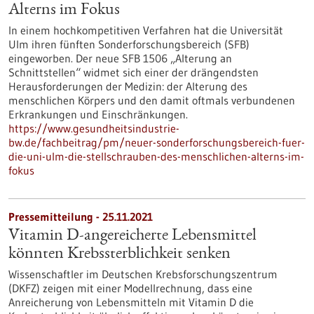
Alterns im Fokus
In einem hochkompetitiven Verfahren hat die Universität
Ulm ihren fünften Sonderforschungsbereich (SFB)
eingeworben. Der neue SFB 1506 „Alterung an
Schnittstellen“ widmet sich einer der drängendsten
Herausforderungen der Medizin: der Alterung des
menschlichen Körpers und den damit oftmals verbundenen
Erkrankungen und Einschränkungen.
https://www.gesundheitsindustrie-
bw.de/fachbeitrag/pm/neuer-sonderforschungsbereich-fuer-
die-uni-ulm-die-stellschrauben-des-menschlichen-alterns-im-
fokus
Pressemitteilung - 25.11.2021
Vitamin D-angereicherte Lebensmittel
könnten Krebssterblichkeit senken
Wissenschaftler im Deutschen Krebsforschungszentrum
(DKFZ) zeigen mit einer Modellrechnung, dass eine
Anreicherung von Lebensmitteln mit Vitamin D die