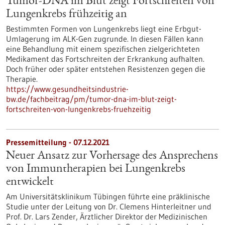
Tumor-DNA im Blut zeigt Fortschreiten von
Lungenkrebs frühzeitig an
Bestimmten Formen von Lungenkrebs liegt eine Erbgut-
Umlagerung im ALK-Gen zugrunde. In diesen Fällen kann
eine Behandlung mit einem spezifischen zielgerichteten
Medikament das Fortschreiten der Erkrankung aufhalten.
Doch früher oder später entstehen Resistenzen gegen die
Therapie.
https://www.gesundheitsindustrie-
bw.de/fachbeitrag/pm/tumor-dna-im-blut-zeigt-
fortschreiten-von-lungenkrebs-fruehzeitig
Pressemitteilung - 07.12.2021
Neuer Ansatz zur Vorhersage des Ansprechens
von Immuntherapien bei Lungenkrebs
entwickelt
Am Universitätsklinikum Tübingen führte eine präklinische
Studie unter der Leitung von Dr. Clemens Hinterleitner und
Prof. Dr. Lars Zender, Ärztlicher Direktor der Medizinischen