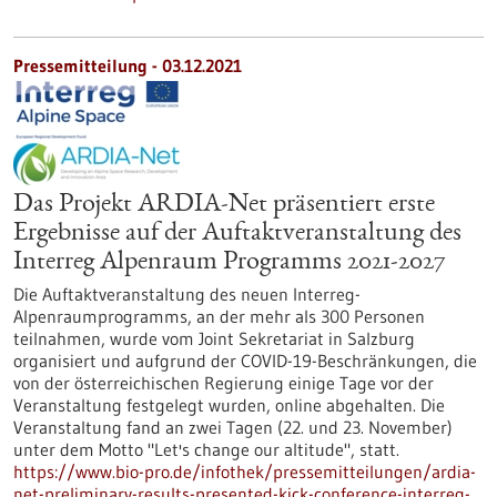
Pressemitteilung - 03.12.2021
Das Projekt ARDIA-Net präsentiert erste
Ergebnisse auf der Auftaktveranstaltung des
Interreg Alpenraum Programms 2021-2027
Die Auftaktveranstaltung des neuen Interreg-
Alpenraumprogramms, an der mehr als 300 Personen
teilnahmen, wurde vom Joint Sekretariat in Salzburg
organisiert und aufgrund der COVID-19-Beschränkungen, die
von der österreichischen Regierung einige Tage vor der
Veranstaltung festgelegt wurden, online abgehalten. Die
Veranstaltung fand an zwei Tagen (22. und 23. November)
unter dem Motto "Let's change our altitude", statt.
https://www.bio-pro.de/infothek/pressemitteilungen/ardia-
net-preliminary-results-presented-kick-conference-interreg-