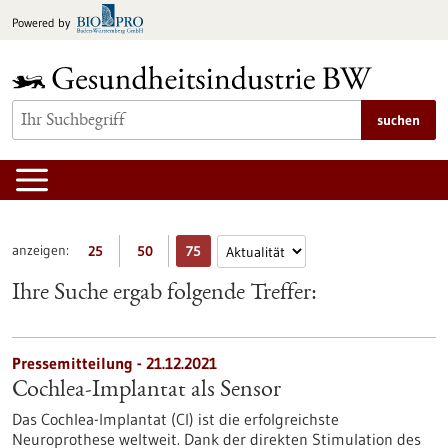
zum
Powered by
Inhalt
springen
suchen
anzeigen:
25
50
75
Ihre Suche ergab folgende Treffer:
Pressemitteilung - 21.12.2021
Cochlea-Implantat als Sensor
Das Cochlea-Implantat (CI) ist die erfolgreichste
Neuroprothese weltweit. Dank der direkten Stimulation des