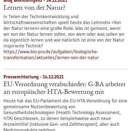
Blog Biointelligenz - 14.12.2021
Lernen von der Natur?
In Teilen der Technikentwicklung und
Wirtschaftswissenschaften spielt heute das Leitmotiv »Von
der Natur lernen« eine große Rolle. Was ist gemeint, wenn
wir von der Natur lernen sollen, von wem oder was sollen wir
da eigentlich lernen und wie natürlich ist eine von der Natur
inspirierte Technik?
https://www.bio-pro.de/aufgaben/biologische-
transformation/aktuelles/lernen-von-der-natur
Pressemitteilung - 14.12.2021
EU-Verordnung verabschiedet: G-BA arbeitet
an europäischer HTA-Bewertung mit
Heute hat das EU-Parlament die EU-HTA-Verordnung für eine
gemeinsame Nutzenbewertung von
Gesundheitstechnologien (Health Technology Assessment,
HTA) beschlossen, zu denen beispielsweise auch neue
Arzneimittel (inklusive Gen- und Zelltherapien), aber auch
Medizinprodukte gehören.