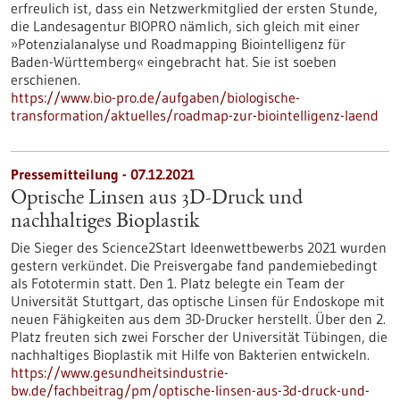
erfreulich ist, dass ein Netzwerkmitglied der ersten Stunde,
die Landesagentur BIOPRO nämlich, sich gleich mit einer
»Potenzialanalyse und Roadmapping Biointelligenz für
Baden-Württemberg« eingebracht hat. Sie ist soeben
erschienen.
https://www.bio-pro.de/aufgaben/biologische-
transformation/aktuelles/roadmap-zur-biointelligenz-laend
Pressemitteilung - 07.12.2021
Optische Linsen aus 3D-Druck und
nachhaltiges Bioplastik
Die Sieger des Science2Start Ideenwettbewerbs 2021 wurden
gestern verkündet. Die Preisvergabe fand pandemiebedingt
als Fototermin statt. Den 1. Platz belegte ein Team der
Universität Stuttgart, das optische Linsen für Endoskope mit
neuen Fähigkeiten aus dem 3D-Drucker herstellt. Über den 2.
Platz freuten sich zwei Forscher der Universität Tübingen, die
nachhaltiges Bioplastik mit Hilfe von Bakterien entwickeln.
https://www.gesundheitsindustrie-
bw.de/fachbeitrag/pm/optische-linsen-aus-3d-druck-und-