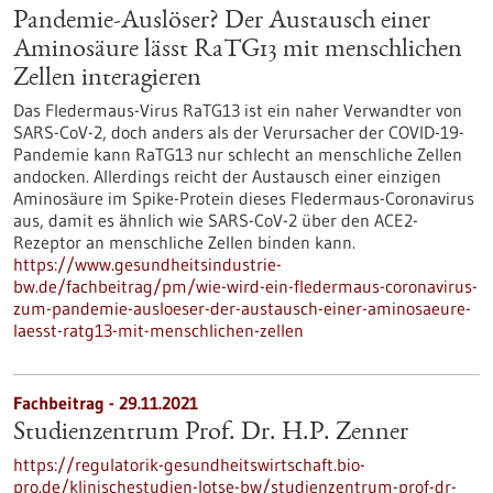
Pandemie-Auslöser? Der Austausch einer
Aminosäure lässt RaTG13 mit menschlichen
Zellen interagieren
Das Fledermaus-Virus RaTG13 ist ein naher Verwandter von
SARS-CoV-2, doch anders als der Verursacher der COVID-19-
Pandemie kann RaTG13 nur schlecht an menschliche Zellen
andocken. Allerdings reicht der Austausch einer einzigen
Aminosäure im Spike-Protein dieses Fledermaus-Coronavirus
aus, damit es ähnlich wie SARS-CoV-2 über den ACE2-
Rezeptor an menschliche Zellen binden kann.
https://www.gesundheitsindustrie-
bw.de/fachbeitrag/pm/wie-wird-ein-fledermaus-coronavirus-
zum-pandemie-ausloeser-der-austausch-einer-aminosaeure-
laesst-ratg13-mit-menschlichen-zellen
Fachbeitrag - 29.11.2021
Studienzentrum Prof. Dr. H.P. Zenner
https://regulatorik-gesundheitswirtschaft.bio-
pro.de/klinischestudien-lotse-bw/studienzentrum-prof-dr-