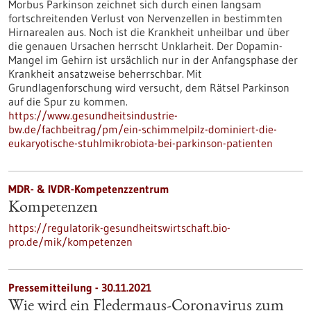
Morbus Parkinson zeichnet sich durch einen langsam
fortschreitenden Verlust von Nervenzellen in bestimmten
Hirnarealen aus. Noch ist die Krankheit unheilbar und über
die genauen Ursachen herrscht Unklarheit. Der Dopamin-
Mangel im Gehirn ist ursächlich nur in der Anfangsphase der
Krankheit ansatzweise beherrschbar. Mit
Grundlagenforschung wird versucht, dem Rätsel Parkinson
auf die Spur zu kommen.
https://www.gesundheitsindustrie-
bw.de/fachbeitrag/pm/ein-schimmelpilz-dominiert-die-
eukaryotische-stuhlmikrobiota-bei-parkinson-patienten
MDR- & IVDR-Kompetenzzentrum
Kompetenzen
https://regulatorik-gesundheitswirtschaft.bio-
pro.de/mik/kompetenzen
Pressemitteilung - 30.11.2021
Wie wird ein Fledermaus-Coronavirus zum