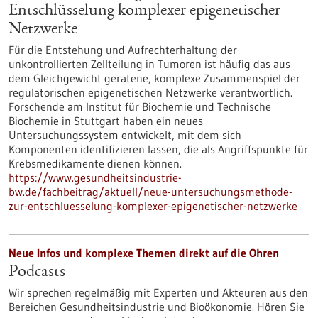
Entschlüsselung komplexer epigenetischer
Netzwerke
Für die Entstehung und Aufrechterhaltung der
unkontrollierten Zellteilung in Tumoren ist häufig das aus
dem Gleichgewicht geratene, komplexe Zusammenspiel der
regulatorischen epigenetischen Netzwerke verantwortlich.
Forschende am Institut für Biochemie und Technische
Biochemie in Stuttgart haben ein neues
Untersuchungssystem entwickelt, mit dem sich
Komponenten identifizieren lassen, die als Angriffspunkte für
Krebsmedikamente dienen können.
https://www.gesundheitsindustrie-
bw.de/fachbeitrag/aktuell/neue-untersuchungsmethode-
zur-entschluesselung-komplexer-epigenetischer-netzwerke
Neue Infos und komplexe Themen direkt auf die Ohren
Podcasts
Wir sprechen regelmäßig mit Experten und Akteuren aus den
Bereichen Gesundheitsindustrie und Bioökonomie. Hören Sie