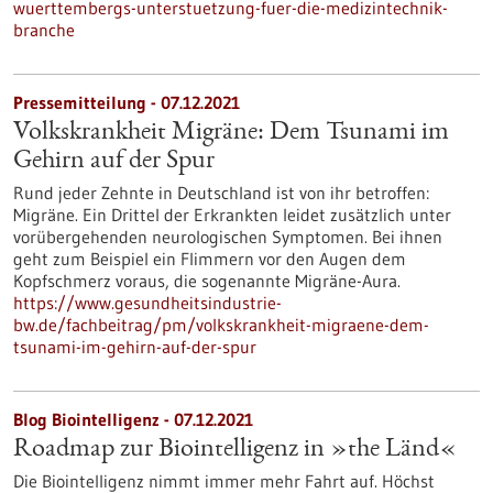
wuerttembergs-unterstuetzung-fuer-die-medizintechnik-
branche
Pressemitteilung - 07.12.2021
Volkskrankheit Migräne: Dem Tsunami im
Gehirn auf der Spur
Rund jeder Zehnte in Deutschland ist von ihr betroffen:
Migräne. Ein Drittel der Erkrankten leidet zusätzlich unter
vorübergehenden neurologischen Symptomen. Bei ihnen
geht zum Beispiel ein Flimmern vor den Augen dem
Kopfschmerz voraus, die sogenannte Migräne-Aura.
https://www.gesundheitsindustrie-
bw.de/fachbeitrag/pm/volkskrankheit-migraene-dem-
tsunami-im-gehirn-auf-der-spur
Blog Biointelligenz - 07.12.2021
Roadmap zur Biointelligenz in »the Länd«
Die Biointelligenz nimmt immer mehr Fahrt auf. Höchst