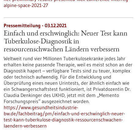
alpine-space-2021-27
Pressemitteilung - 03.12.2021
Einfach und erschwinglich: Neuer Test kann
Tuberkulose-Diagnostik in
ressourcenschwachen Ländern verbessern
Weltweit rund vier Millionen Tuberkulosekranke jedes Jahr
erhalten keine passende Therapie, weil es meist schon an der
Diagnostik hapert – verfügbare Tests sind zu teuer, komplex
oder technisch aufwendig. Für die Entwicklung und
Überprüfung eines neuen Urintests, der ähnlich einfach wie
ein Schwangerschaftstest funktioniert, ist Privatdozentin Dr.
Claudia Denkinger des UKHD, jetzt mit dem „Memento
Forschungspreis“ ausgezeichnet worden.
https://www.gesundheitsindustrie-
bw.de/fachbeitrag/pm/einfach-und-erschwinglich-neuer-
test-kann-tuberkulose-diagnostik-ressourcenschwachen-
laendern-verbessern