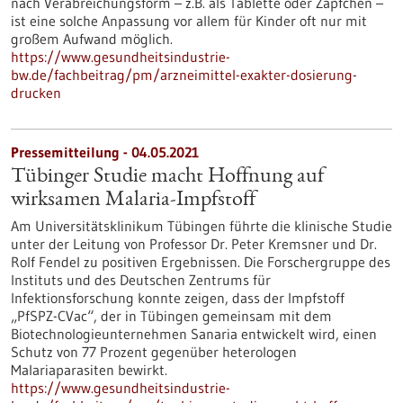
nach Verabreichungsform – z.B. als Tablette oder Zäpfchen –
ist eine solche Anpassung vor allem für Kinder oft nur mit
großem Aufwand möglich.
https://www.gesundheitsindustrie-
bw.de/fachbeitrag/pm/arzneimittel-exakter-dosierung-
drucken
Pressemitteilung - 04.05.2021
Tübinger Studie macht Hoffnung auf
wirksamen Malaria-Impfstoff
Am Universitätsklinikum Tübingen führte die klinische Studie
unter der Leitung von Professor Dr. Peter Kremsner und Dr.
Rolf Fendel zu positiven Ergebnissen. Die Forschergruppe des
Instituts und des Deutschen Zentrums für
Infektionsforschung konnte zeigen, dass der Impfstoff
„PfSPZ-CVac“, der in Tübingen gemeinsam mit dem
Biotechnologieunternehmen Sanaria entwickelt wird, einen
Schutz von 77 Prozent gegenüber heterologen
Malariaparasiten bewirkt.
https://www.gesundheitsindustrie-