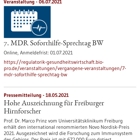
Veranstaltung -
06.07.2021
7. MDR Soforthilfe-Sprechtag BW
Online,
Anmeldefrist:
01.07.2021
https://regulatorik-gesundheitswirtschaft.bio-
pro.de/veranstaltungen/vergangene-veranstaltungen/7-
mdr-soforthilfe-sprechtag-bw
Pressemitteilung - 18.05.2021
Hohe Auszeichnung für Freiburger
Hirnforscher
Prof. Dr. Marco Prinz vom Universitätsklinikum Freiburg
erhält den international renommierten Novo Nordisk-Preis
2021. Ausgezeichnet wird die Forschung zum Immunsystem
des Gehirns. Der Preis ist mit 672.000 Euro dotiert.