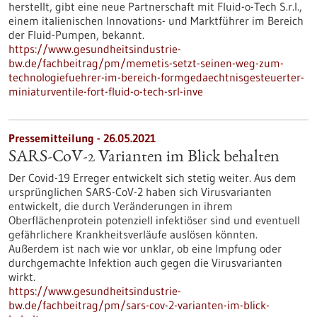
herstellt, gibt eine neue Partnerschaft mit Fluid-o-Tech S.r.l.,
einem italienischen Innovations- und Marktführer im Bereich
der Fluid-Pumpen, bekannt.
https://www.gesundheitsindustrie-
bw.de/fachbeitrag/pm/memetis-setzt-seinen-weg-zum-
technologiefuehrer-im-bereich-formgedaechtnisgesteuerter-
miniaturventile-fort-fluid-o-tech-srl-inve
Pressemitteilung - 26.05.2021
SARS-CoV-2 Varianten im Blick behalten
Der Covid-19 Erreger entwickelt sich stetig weiter. Aus dem
ursprünglichen SARS-CoV-2 haben sich Virusvarianten
entwickelt, die durch Veränderungen in ihrem
Oberflächenprotein potenziell infektiöser sind und eventuell
gefährlichere Krankheitsverläufe auslösen könnten.
Außerdem ist nach wie vor unklar, ob eine Impfung oder
durchgemachte Infektion auch gegen die Virusvarianten
wirkt.
https://www.gesundheitsindustrie-
bw.de/fachbeitrag/pm/sars-cov-2-varianten-im-blick-