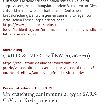
auftreten. Die dendritischen Zellen stiften T-Zellen zu
aggressivem, entzündungsförderndem Verhalten an. Dies
entdeckten nun Wissenschaftler vom Deutschen
Krebsforschungszentrum gemeinsam mit Kollegen von
israelischen Forschungseinrichtungen.
https://www.gesundheitsindustrie-
bw.de/fachbeitrag/pm/immunzellen-treiben-entzuendliche-
fettlebererkrankung
Anmeldung
5. MDR & IVDR Treff BW (25.06.2021)
https://regulatorik-gesundheitswirtschaft.bio-
pro.de/veranstaltungen/vergangene-veranstaltungen/5-
mdr-ivdr-treff-bw/anmeldung-5-mdr-ivdr-treff-bw
Pressemitteilung - 19.05.2021
Untersuchung der Immunität gegen SARS-
CoV-2 in Krebspatienten