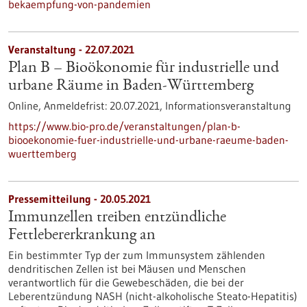
bekaempfung-von-pandemien
Veranstaltung -
22.07.2021
Plan B – Bioökonomie für industrielle und
urbane Räume in Baden-Württemberg
Online,
Anmeldefrist:
20.07.2021,
Informationsveranstaltung
https://www.bio-pro.de/veranstaltungen/plan-b-
biooekonomie-fuer-industrielle-und-urbane-raeume-baden-
wuerttemberg
Pressemitteilung - 20.05.2021
Immunzellen treiben entzündliche
Fettlebererkrankung an
Ein bestimmter Typ der zum Immunsystem zählenden
dendritischen Zellen ist bei Mäusen und Menschen
verantwortlich für die Gewebeschäden, die bei der
Leberentzündung NASH (nicht-alkoholische Steato-Hepatitis)