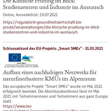
Die Klinische Prüfung im Blick:
Studienzentren und Industrie im Austausch
Online,
Anmeldefrist:
19.07.2021
https://regulatorik-gesundheitswirtschaft.bio-
pro.de/veranstaltungen/die-klinische-pruefung-im-blick-
studienzentren-und-industrie-im-austausch
Schlussakkord des EU-Projekts „Smart SMEs“ - 31.05.2021
Aufbau eines nachhaltigen Netzwerks für
naturfaserbasierte KMUs im Alpenraum
Das europäische Projekt “Smart SMEs” wurde im Mai 2021
erfolgreich beendet. Die Abschlusskonferenz fand im Mai
2021 mit Teilnehmerinnen und Teilnehmern aus ganz Europa
statt.
https://www.bio-