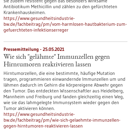
sie zudem resistent gegen das besonders wirksame
Antibiotikum Methicillin und zählen zu den gefürchteten
Krankenhauskeimen.
https://www.gesundheitsindustrie-
bw.de/fachbeitrag/pm/vom-harmlosen-hautbakterium-zum-
gefuerchteten-infektionserreger
Pressemitteilung - 25.05.2021
Wie sich "gelähmte" Immunzellen gegen
Hirntumoren reaktivieren lassen
Hirntumorzellen, die eine bestimmte, häufige Mutation
tragen, programmieren einwandernde Immunzellen um und
lähmen dadurch im Gehirn die körpereigene Abwehr gegen
den Tumor. Das entdeckten Wissenschaftler aus Heidelberg,
Mannheim und Freiburg und fanden gleichzeitig einen Weg,
wie sie das lahmgelegte Immunsystem wieder gegen den
Tumor aktivieren können.
https://www.gesundheitsindustrie-
bw.de/fachbeitrag/pm/wie-sich-gelaehmte-immunzellen-
gegen-hirntumoren-reaktivieren-lassen