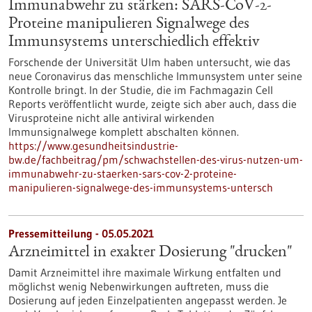
Immunabwehr zu stärken: SARS-CoV-2-
Proteine manipulieren Signalwege des
Immunsystems unterschiedlich effektiv
Forschende der Universität Ulm haben untersucht, wie das
neue Coronavirus das menschliche Immunsystem unter seine
Kontrolle bringt. In der Studie, die im Fachmagazin Cell
Reports veröffentlicht wurde, zeigte sich aber auch, dass die
Virusproteine nicht alle antiviral wirkenden
Immunsignalwege komplett abschalten können.
https://www.gesundheitsindustrie-
bw.de/fachbeitrag/pm/schwachstellen-des-virus-nutzen-um-
immunabwehr-zu-staerken-sars-cov-2-proteine-
manipulieren-signalwege-des-immunsystems-untersch
Pressemitteilung - 05.05.2021
Arzneimittel in exakter Dosierung "drucken"
Damit Arzneimittel ihre maximale Wirkung entfalten und
möglichst wenig Nebenwirkungen auftreten, muss die
Dosierung auf jeden Einzelpatienten angepasst werden. Je