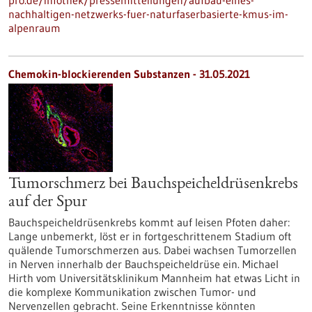
pro.de/infothek/pressemitteilungen/aufbau-eines-
nachhaltigen-netzwerks-fuer-naturfaserbasierte-kmus-im-
alpenraum
Chemokin-blockierenden Substanzen - 31.05.2021
Tumorschmerz bei Bauchspeicheldrüsenkrebs
auf der Spur
Bauchspeicheldrüsenkrebs kommt auf leisen Pfoten daher:
Lange unbemerkt, löst er in fortgeschrittenem Stadium oft
quälende Tumorschmerzen aus. Dabei wachsen Tumorzellen
in Nerven innerhalb der Bauchspeicheldrüse ein. Michael
Hirth vom Universitätsklinikum Mannheim hat etwas Licht in
die komplexe Kommunikation zwischen Tumor- und
Nervenzellen gebracht. Seine Erkenntnisse könnten