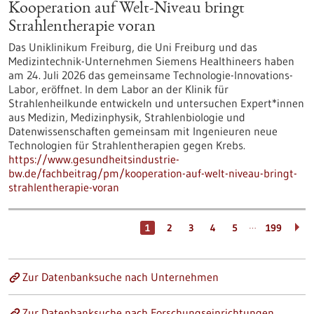
Kooperation auf Welt-Niveau bringt
Strahlentherapie voran
Das Uniklinikum Freiburg, die Uni Freiburg und das
Medizintechnik-Unternehmen Siemens Healthineers haben
am 24. Juli 2026 das gemeinsame Technologie-Innovations-
Labor, eröffnet. In dem Labor an der Klinik für
Strahlenheilkunde entwickeln und untersuchen Expert*innen
aus Medizin, Medizinphysik, Strahlenbiologie und
Datenwissenschaften gemeinsam mit Ingenieuren neue
Technologien für Strahlentherapien gegen Krebs.
https://www.gesundheitsindustrie-
bw.de/fachbeitrag/pm/kooperation-auf-welt-niveau-bringt-
strahlentherapie-voran
…
1
2
3
4
5
199
Zur Datenbanksuche nach Unternehmen
Zur Datenbanksuche nach Forschungseinrichtungen