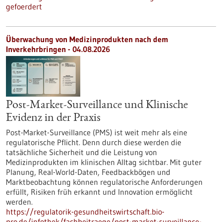
gefoerdert
Überwachung von Medizinprodukten nach dem
Inverkehrbringen - 04.08.2026
Post-Market-Surveillance und Klinische
Evidenz in der Praxis
Post-Market-Surveillance (PMS) ist weit mehr als eine
regulatorische Pflicht. Denn durch diese werden die
tatsächliche Sicherheit und die Leistung von
Medizinprodukten im klinischen Alltag sichtbar. Mit guter
Planung, Real-World-Daten, Feedbackbögen und
Marktbeobachtung können regulatorische Anforderungen
erfüllt, Risiken früh erkannt und Innovation ermöglicht
werden.
https://regulatorik-gesundheitswirtschaft.bio-
pro.de/infothek/fachbeitraege/post-market-surveillance-