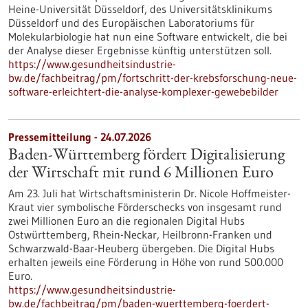
Heine-Universität Düsseldorf, des Universitätsklinikums
Düsseldorf und des Europäischen Laboratoriums für
Molekularbiologie hat nun eine Software entwickelt, die bei
der Analyse dieser Ergebnisse künftig unterstützen soll.
https://www.gesundheitsindustrie-
bw.de/fachbeitrag/pm/fortschritt-der-krebsforschung-neue-
software-erleichtert-die-analyse-komplexer-gewebebilder
Pressemitteilung - 24.07.2026
Baden-Württemberg fördert Digitalisierung
der Wirtschaft mit rund 6 Millionen Euro
Am 23. Juli hat Wirtschaftsministerin Dr. Nicole Hoffmeister-
Kraut vier symbolische Förderschecks von insgesamt rund
zwei Millionen Euro an die regionalen Digital Hubs
Ostwürttemberg, Rhein-Neckar, Heilbronn-Franken und
Schwarzwald-Baar-Heuberg übergeben. Die Digital Hubs
erhalten jeweils eine Förderung in Höhe von rund 500.000
Euro.
https://www.gesundheitsindustrie-
bw.de/fachbeitrag/pm/baden-wuerttemberg-foerdert-