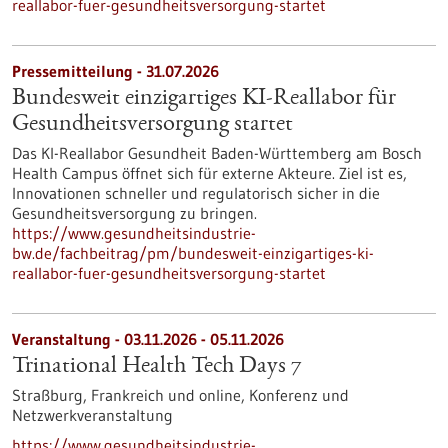
reallabor-fuer-gesundheitsversorgung-startet
Pressemitteilung - 31.07.2026
Bundesweit einzigartiges KI-Reallabor für
Gesundheits­versorgung startet
Das KI-Reallabor Gesundheit Baden-Württemberg am Bosch
Health Campus öffnet sich für externe Akteure. Ziel ist es,
Innovationen schneller und regulatorisch sicher in die
Gesundheitsversorgung zu bringen.
https://www.gesundheitsindustrie-
bw.de/fachbeitrag/pm/bundesweit-einzigartiges-ki-
reallabor-fuer-gesundheitsversorgung-startet
Veranstaltung -
03.11.2026
-
05.11.2026
Trinational Health Tech Days 7
Straßburg, Frankreich und online,
Konferenz und
Netzwerkveranstaltung
https://www.gesundheitsindustrie-