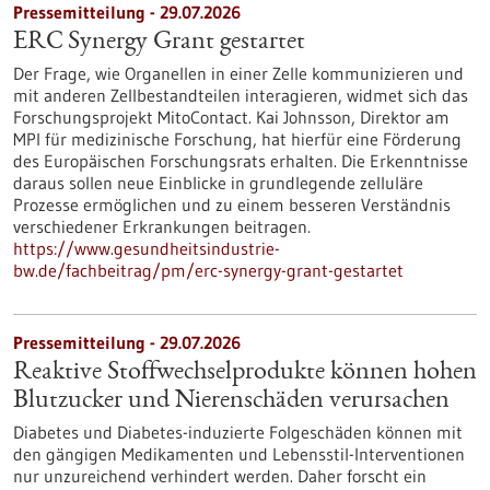
Pressemitteilung - 29.07.2026
ERC Synergy Grant gestartet
Der Frage, wie Organellen in einer Zelle kommunizieren und
mit anderen Zellbestandteilen interagieren, widmet sich das
Forschungsprojekt MitoContact. Kai Johnsson, Direktor am
MPI für medizinische Forschung, hat hierfür eine Förderung
des Europäischen Forschungsrats erhalten. Die Erkenntnisse
daraus sollen neue Einblicke in grundlegende zelluläre
Prozesse ermöglichen und zu einem besseren Verständnis
verschiedener Erkrankungen beitragen.
https://www.gesundheitsindustrie-
bw.de/fachbeitrag/pm/erc-synergy-grant-gestartet
Pressemitteilung - 29.07.2026
Reaktive Stoffwechselprodukte können hohen
Blutzucker und Nierenschäden verursachen
Diabetes und Diabetes-induzierte Folgeschäden können mit
den gängigen Medikamenten und Lebensstil-Interventionen
nur unzureichend verhindert werden. Daher forscht ein