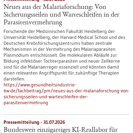
Neues aus der Malariaforschung: Von
Sicherungsseilen und Warteschleifen in der
Parasitenvermehrung
Forschende der Medizinischen Fakultät Heidelberg der
Universität Heidelberg, der Harvard Medical School und des
Deutschen Krebsforschungszentrums haben zentrale
Mechanismen in der Vermehrung des Malariaparasiten
Plasmodium entschlüsselt. Die molekularen Abläufe zur
Bildung infektiöser Tochterparasiten und neuer Zellkerne
sind für die Malariaerreger essenziell und könnten damit
einen relevanten Angriffspunkt für zukünftige Therapien
darstellen.
https://www.gesundheitsindustrie-
bw.de/fachbeitrag/pm/neues-aus-der-malariaforschung-von-
sicherungsseilen-und-warteschleifen-der-
parasitenvermehrung
Pressemitteilung - 31.07.2026
Bundesweit einzigartiges KI-Reallabor für