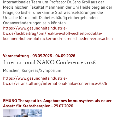
internationales Team um Professor Dr. Jens Kroll aus der
Medizinischen Fakultät Mannheim der Uni Heidelberg an der
Frage, ob bisher unerkannte Stoffwechselstörungen die
Ursache für die mit Diabetes häufig einhergehenden
Organveränderungen sein könnten.
https://www.gesundheitsindustrie-
bw.de/fachbeitrag/pm/reaktive-stoffwechselprodukte-
koennen-hohen-blutzucker-und-nierenschaeden-verursachen
Veranstaltung -
03.09.2026
-
04.09.2026
International NAKO Conference 2026
München,
Kongress/Symposium
https://www.gesundheitsindustrie-
bw.de/veranstaltung/international-nako-conference-2026
EMUNO Therapeutics: Angeborenes Immunsystem als neuer
Ansatz für Krebstherapien - 29.07.2026