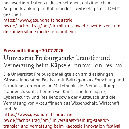
hochwertiger Daten zu dieser seltenen, entzündlichen
Augenerkrankung im Rahmen des Uveitis-Registers TOFU*
gesichert.
https://www.gesundheitsindustrie-
bw.de/fachbeitrag/pm/dr-rolf-m-schwiete-uveitis-zentrum-
der-universitaetsmedizin-mannheim
Pressemitteilung - 30.07.2026
Universität Freiburg stärkt Transfer und
Vernetzung beim Käpsele Innovation Festival
Die Universität Freiburg beteiligte sich am diesjährigen
Käpsele Innovation Festival mit Beiträgen aus Forschung und
Gründungsförderung. Im Mittelpunkt der Veranstaltung
standen Zukunftsthemen wie Künstliche Intelligenz,
Cybersecurity und Resilienz sowie der Austausch und die
Vernetzung von Akteur*innen aus Wissenschaft, Wirtschaft
und Politik.
https://www.gesundheitsindustrie-
bw.de/fachbeitrag/pm/universitaet-freiburg-staerkt-
transfer-und-vernetzung-beim-kaepsele-innovation-festival