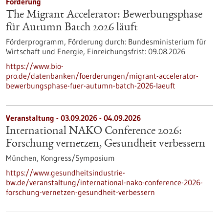
Förderung
The Migrant Accelerator: Bewerbungsphase
für Autumn Batch 2026 läuft
Förderprogramm,
Förderung durch:
Bundesministerium für
Wirtschaft und Energie,
Einreichungsfrist:
09.08.2026
https://www.bio-
pro.de/datenbanken/foerderungen/migrant-accelerator-
bewerbungsphase-fuer-autumn-batch-2026-laeuft
Veranstaltung -
03.09.2026
-
04.09.2026
International NAKO Conference 2026:
Forschung vernetzen, Gesundheit verbessern
München,
Kongress/Symposium
https://www.gesundheitsindustrie-
bw.de/veranstaltung/international-nako-conference-2026-
forschung-vernetzen-gesundheit-verbessern