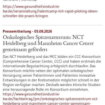
https://www.gesundheitsindustrie-
bw.de/veranstaltung/talentcamp-mit-rapid-piloting-ideen-
schneller-die-praxis-bringen
Pressemitteilung - 05.08.2026
Onkologisches Spitzenzentrum: NCT
Heidelberg und Mannheim Cancer Center
gemeinsam gefördert
Das NCT Heidelberg und das MCC bilden ein CCC-Konsortium
(Comprehensive Cancer Center, CCC) und haben erstmals die
internationale Begutachtung erfolgreich durchlaufen. Das
Konsortium möchte neben der optimalen onkologischen
Versorgung seiner Patientinnen und Patienten innovative
Entwicklungen in der Krebsmedizin möglichst schnell in der
Region verfügbar machen. Deshalb werden klinische Studien
eine herausragende Rolle im Konsortium einnehmen.
https://www.gesundheitsindustrie-
bw.de/fachbeitrag/pm/onkologisches-spitzenzentrum-nct-
heidelberg-und-mannheim-cancer-center-gemeinsam-