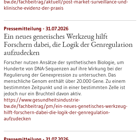
bw.de/fachbeitrag/aktuell/post-market-surveillance-und-
klinische-evidenz-der-praxis
Pressemitteilung - 31.07.2026
Ein neues genetisches Werkzeug hilft
Forschern dabei, die Logik der Genregulation
aufzudecken
Forscher nutzen Ansätze der synthetischen Biologie, um
Hunderte von DNA-Sequenzen auf ihre Wirkung bei der
Regulierung der Genexpression zu untersuchen. Das
menschliche Genom enthält über 20.000 Gene. Zu einem
bestimmten Zeitpunkt und in einer bestimmten Zelle ist
jedoch nur ein Bruchteil davon aktiv.
https://www.gesundheitsindustrie-
bw.de/fachbeitrag/pm/ein-neues-genetisches-werkzeug-
hilft-forschern-dabei-die-logik-der-genregulation-
aufzudecken
Pressemitteilung - 31.07.2026