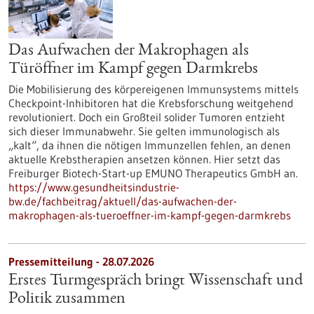
Das Aufwachen der Makrophagen als
Türöffner im Kampf gegen Darmkrebs
Die Mobilisierung des körpereigenen Immunsystems mittels
Checkpoint-Inhibitoren hat die Krebsforschung weitgehend
revolutioniert. Doch ein Großteil solider Tumoren entzieht
sich dieser Immunabwehr. Sie gelten immunologisch als
„kalt“, da ihnen die nötigen Immunzellen fehlen, an denen
aktuelle Krebstherapien ansetzen können. Hier setzt das
Freiburger Biotech-Start-up EMUNO Therapeutics GmbH an.
https://www.gesundheitsindustrie-
bw.de/fachbeitrag/aktuell/das-aufwachen-der-
makrophagen-als-tueroeffner-im-kampf-gegen-darmkrebs
Pressemitteilung - 28.07.2026
Erstes Turmgespräch bringt Wissenschaft und
Politik zusammen