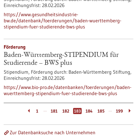
Einreichungsfrist:
28.02.2026
https://www.gesundheitsindustrie-
bw.de/datenbank/foerderungen/baden-wuerttemberg-
stipendium-fuer-studierende-bws-plus
Förderung
Baden-Württemberg-STIPENDIUM für
Studierende – BWS plus
Stipendium,
Förderung durch:
Baden-Württemberg Stiftung,
Einreichungsfrist:
28.02.2026
https://www.bio-pro.de/datenbanken/foerderungen/baden-
wuerttemberg-stipendium-fuer-studierende-bws-plus
…
…
1
181
182
183
184
185
199
Zur Datenbanksuche nach Unternehmen