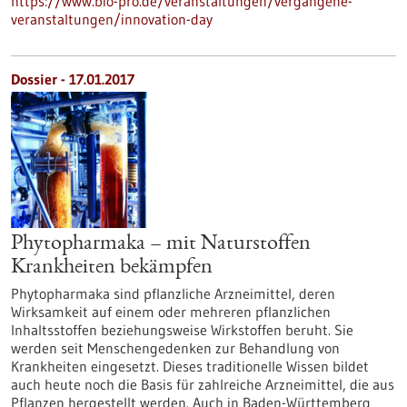
https://www.bio-pro.de/veranstaltungen/vergangene-
veranstaltungen/innovation-day
Dossier - 17.01.2017
Phytopharmaka – mit Naturstoffen
Krankheiten bekämpfen
Phytopharmaka sind pflanzliche Arzneimittel, deren
Wirksamkeit auf einem oder mehreren pflanzlichen
Inhaltsstoffen beziehungsweise Wirkstoffen beruht. Sie
werden seit Menschengedenken zur Behandlung von
Krankheiten eingesetzt. Dieses traditionelle Wissen bildet
auch heute noch die Basis für zahlreiche Arzneimittel, die aus
Pflanzen hergestellt werden. Auch in Baden-Württemberg