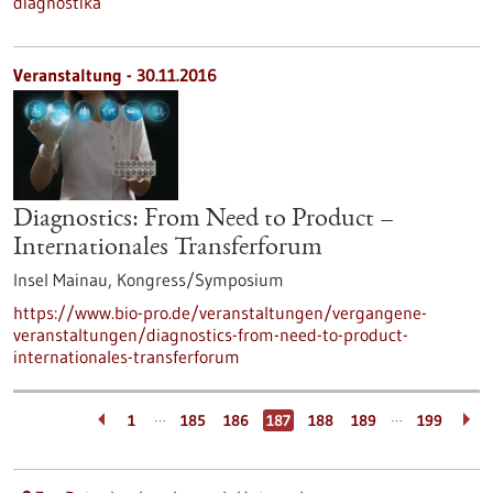
diagnostika
Veranstaltung -
30.11.2016
Diagnostics: From Need to Product –
Internationales Transferforum
Insel Mainau,
Kongress/Symposium
https://www.bio-pro.de/veranstaltungen/vergangene-
veranstaltungen/diagnostics-from-need-to-product-
internationales-transferforum
…
…
1
185
186
187
188
189
199