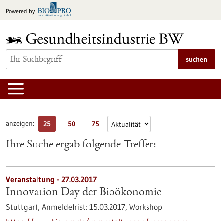
zum
Powered by
Inhalt
springen
suchen
anzeigen:
25
50
75
Ihre Suche ergab folgende Treffer:
Veranstaltung -
27.03.2017
Innovation Day der Bioökonomie
Stuttgart,
Anmeldefrist:
15.03.2017,
Workshop