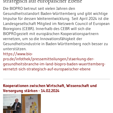
strategisch auf europäischer Ebene
Die BIOPRO betreut seit vielen Jahren den
Gesundheitsstandort Baden-Württemberg und gibt wichtige
Impulse für dessen Weiterentwicklung. Seit April 2024 ist die
Landesgesellschaft Mitglied im Netzwerk Council of European
Bioregions (CEBR). Innerhalb des CEBR will sich die
BIOPRO gezielt mit europäischen Kooperationspartnern
vernetzen, um so die Innovationsfähigkeit der
Gesundheitsindustrie in Baden-Württemberg noch besser zu
unterstützen.
https://www.bio-
pro.de/infothek/pressemitteilungen/staerkung-der-
gesundheitsbranche-im-land-biopro-baden-wuerttemberg-
vernetzt-sich-strategisch-auf-europaeischer-ebene
Kooperationen zwischen Wirtschaft, Wissenschaft und
Versorgung stärken - 14.02.2024