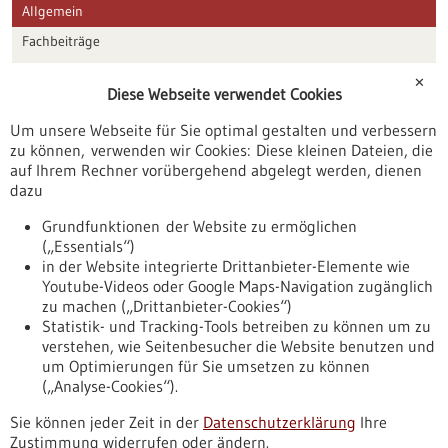
Allgemein
Fachbeiträge
Förderungen
✕
Diese Webseite verwendet Cookies
Veranstaltungen
Um unsere Webseite für Sie optimal gestalten und verbessern
Erscheinungsdatum
zu können, verwenden wir Cookies: Diese kleinen Dateien, die
auf Ihrem Rechner vorübergehend abgelegt werden, dienen
dazu
zurücksetzen
Grundfunktionen der Website zu ermöglichen
(„Essentials“)
anzeigen
in der Website integrierte Drittanbieter-Elemente wie
Youtube-Videos oder Google Maps-Navigation zugänglich
zu machen („Drittanbieter-Cookies“)
Statistik- und Tracking-Tools betreiben zu können um zu
verstehen, wie Seitenbesucher die Website benutzen und
Nach oben
um Optimierungen für Sie umsetzen zu können
(„Analyse-Cookies“).
Sie können jeder Zeit in der
Datenschutzerklärung
Ihre
Informiert bleiben
Zustimmung widerrufen oder ändern.