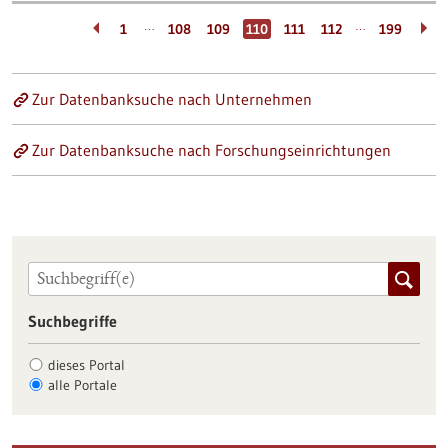
…
…
1
108
109
110
111
112
199
Zur Datenbanksuche nach Unternehmen
Zur Datenbanksuche nach Forschungseinrichtungen
Suchbegriffe
dieses Portal
alle Portale