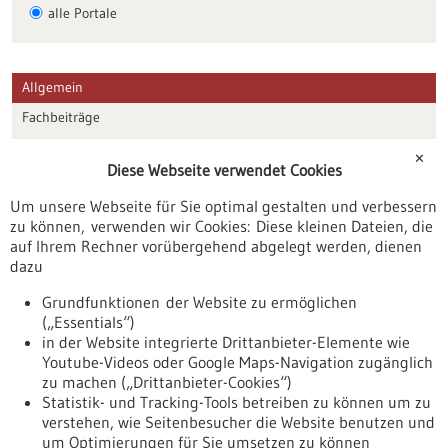
alle Portale
Allgemein
Fachbeiträge
Förderungen
✕
Diese Webseite verwendet Cookies
Veranstaltungen
Um unsere Webseite für Sie optimal gestalten und verbessern
Erscheinungsdatum
zu können, verwenden wir Cookies: Diese kleinen Dateien, die
auf Ihrem Rechner vorübergehend abgelegt werden, dienen
dazu
zurücksetzen
Grundfunktionen der Website zu ermöglichen
(„Essentials“)
anzeigen
in der Website integrierte Drittanbieter-Elemente wie
Youtube-Videos oder Google Maps-Navigation zugänglich
zu machen („Drittanbieter-Cookies“)
Statistik- und Tracking-Tools betreiben zu können um zu
verstehen, wie Seitenbesucher die Website benutzen und
Nach oben
um Optimierungen für Sie umsetzen zu können