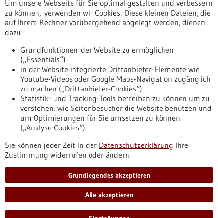
Um unsere Webseite für Sie optimal gestalten und verbessern
Erscheinungsdatum
zu können, verwenden wir Cookies: Diese kleinen Dateien, die
auf Ihrem Rechner vorübergehend abgelegt werden, dienen
dazu
zurücksetzen
Grundfunktionen der Website zu ermöglichen
(„Essentials“)
anzeigen
in der Website integrierte Drittanbieter-Elemente wie
Youtube-Videos oder Google Maps-Navigation zugänglich
zu machen („Drittanbieter-Cookies“)
Statistik- und Tracking-Tools betreiben zu können um zu
verstehen, wie Seitenbesucher die Website benutzen und
Nach oben
um Optimierungen für Sie umsetzen zu können
(„Analyse-Cookies“).
Sie können jeder Zeit in der
Datenschutzerklärung
Ihre
Informiert bleiben
Zustimmung widerrufen oder ändern.
Newsletter abonnieren
Grundlegendes akzeptieren
Alle akzeptieren
2026
©