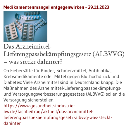
Medikamentenmangel entgegenwirken - 29.11.2023
Das Arzneimittel-
Lieferengpassbekämpfungsgesetz (ALBVVG)
– was steckt dahinter?
Ob Fiebersäfte für Kinder, Schmerzmittel, Antibiotika,
Krebsmedikamente oder Mittel gegen Bluthochdruck und
Diabetes: Viele Arzneimittel sind in Deutschland knapp. Die
Maßnahmen des Arzneimittel-Lieferengpassbekämpfungs-
und Versorgungsverbesserungsgesetzes (ALBVVG) sollen die
Versorgung sicherstellen.
https://www.gesundheitsindustrie-
bw.de/fachbeitrag/aktuell/das-arzneimittel-
lieferengpassbekaempfungsgesetz-albvvg-was-steckt-
dahinter