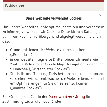
Fachbeiträge
Förderungen
✕
Diese Webseite verwendet Cookies
Veranstaltungen
Um unsere Webseite für Sie optimal gestalten und verbessern
Erscheinungsdatum
zu können, verwenden wir Cookies: Diese kleinen Dateien, die
auf Ihrem Rechner vorübergehend abgelegt werden, dienen
dazu
zurücksetzen
Grundfunktionen der Website zu ermöglichen
(„Essentials“)
anzeigen
in der Website integrierte Drittanbieter-Elemente wie
Youtube-Videos oder Google Maps-Navigation zugänglich
zu machen („Drittanbieter-Cookies“)
Statistik- und Tracking-Tools betreiben zu können um zu
verstehen, wie Seitenbesucher die Website benutzen und
Nach oben
um Optimierungen für Sie umsetzen zu können
(„Analyse-Cookies“).
Sie können jeder Zeit in der
Datenschutzerklärung
Ihre
Informiert bleiben
Zustimmung widerrufen oder ändern.