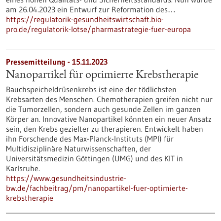
am 26.04.2023 ein Entwurf zur Reformation des…
https://regulatorik-gesundheitswirtschaft.bio-
pro.de/regulatorik-lotse/pharmastrategie-fuer-europa
Pressemitteilung - 15.11.2023
Nanopartikel für optimierte Krebstherapie
Bauchspeicheldrüsenkrebs ist eine der tödlichsten
Krebsarten des Menschen. Chemotherapien greifen nicht nur
die Tumorzellen, sondern auch gesunde Zellen im ganzen
Körper an. Innovative Nanopartikel könnten ein neuer Ansatz
sein, den Krebs gezielter zu therapieren. Entwickelt haben
ihn Forschende des Max-Planck-Instituts (MPI) für
Multidisziplinäre Naturwissenschaften, der
Universitätsmedizin Göttingen (UMG) und des KIT in
Karlsruhe.
https://www.gesundheitsindustrie-
bw.de/fachbeitrag/pm/nanopartikel-fuer-optimierte-
krebstherapie