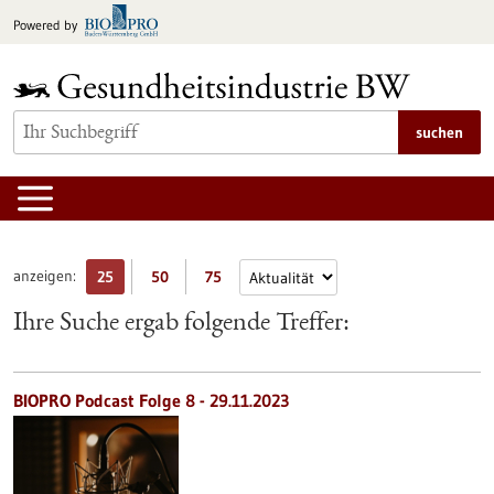
zum
Powered by
Inhalt
springen
suchen
anzeigen:
25
50
75
Ihre Suche ergab folgende Treffer:
BIOPRO Podcast Folge 8 - 29.11.2023