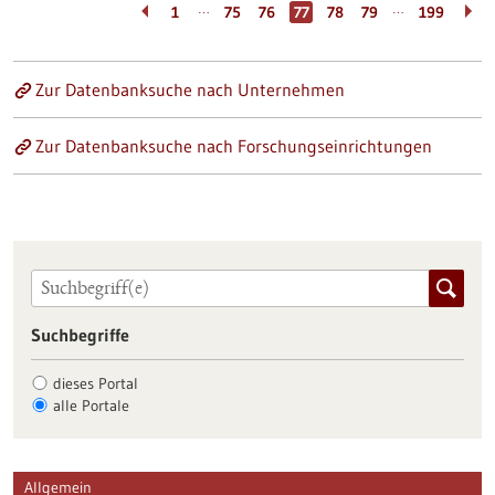
…
…
1
75
76
77
78
79
199
Zur Datenbanksuche nach Unternehmen
Zur Datenbanksuche nach Forschungseinrichtungen
Suchbegriffe
dieses Portal
alle Portale
Allgemein