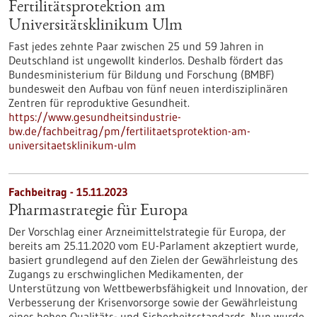
Fertilitätsprotektion am
Universitätsklinikum Ulm
Fast jedes zehnte Paar zwischen 25 und 59 Jahren in
Deutschland ist ungewollt kinderlos. Deshalb fördert das
Bundesministerium für Bildung und Forschung (BMBF)
bundesweit den Aufbau von fünf neuen interdisziplinären
Zentren für reproduktive Gesundheit.
https://www.gesundheitsindustrie-
bw.de/fachbeitrag/pm/fertilitaetsprotektion-am-
universitaetsklinikum-ulm
Fachbeitrag - 15.11.2023
Pharmastrategie für Europa
Der Vorschlag einer Arzneimittelstrategie für Europa, der
bereits am 25.11.2020 vom EU-Parlament akzeptiert wurde,
basiert grundlegend auf den Zielen der Gewährleistung des
Zugangs zu erschwinglichen Medikamenten, der
Unterstützung von Wettbewerbsfähigkeit und Innovation, der
Verbesserung der Krisenvorsorge sowie der Gewährleistung
eines hohen Qualitäts- und Sicherheitsstandards. Nun wurde