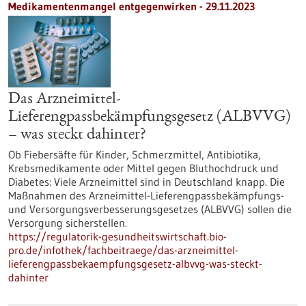
Medikamentenmangel entgegenwirken - 29.11.2023
Das Arzneimittel-
Lieferengpassbekämpfungsgesetz (ALBVVG)
– was steckt dahinter?
Ob Fiebersäfte für Kinder, Schmerzmittel, Antibiotika,
Krebsmedikamente oder Mittel gegen Bluthochdruck und
Diabetes: Viele Arzneimittel sind in Deutschland knapp. Die
Maßnahmen des Arzneimittel-Lieferengpassbekämpfungs-
und Versorgungsverbesserungsgesetzes (ALBVVG) sollen die
Versorgung sicherstellen.
https://regulatorik-gesundheitswirtschaft.bio-
pro.de/infothek/fachbeitraege/das-arzneimittel-
lieferengpassbekaempfungsgesetz-albvvg-was-steckt-
dahinter