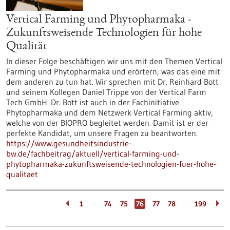
Vertical Farming und Phytopharmaka -
Zukunftsweisende Technologien für hohe
Qualität
In dieser Folge beschäftigen wir uns mit den Themen Vertical
Farming und Phytopharmaka und erörtern, was das eine mit
dem anderen zu tun hat. Wir sprechen mit Dr. Reinhard Bott
und seinem Kollegen Daniel Trippe von der Vertical Farm
Tech GmbH. Dr. Bott ist auch in der Fachinitiative
Phytopharmaka und dem Netzwerk Vertical Farming aktiv,
welche von der BIOPRO begleitet werden. Damit ist er der
perfekte Kandidat, um unsere Fragen zu beantworten.
https://www.gesundheitsindustrie-
bw.de/fachbeitrag/aktuell/vertical-farming-und-
phytopharmaka-zukunftsweisende-technologien-fuer-hohe-
qualitaet
…
…
1
74
75
76
77
78
199