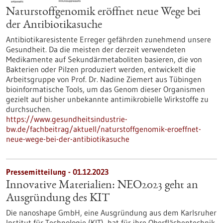
Naturstoffgenomik eröffnet neue Wege bei
der Antibiotikasuche
Antibiotikaresistente Erreger gefährden zunehmend unsere
Gesundheit. Da die meisten der derzeit verwendeten
Medikamente auf Sekundärmetaboliten basieren, die von
Bakterien oder Pilzen produziert werden, entwickelt die
Arbeitsgruppe von Prof. Dr. Nadine Ziemert aus Tübingen
bioinformatische Tools, um das Genom dieser Organismen
gezielt auf bisher unbekannte antimikrobielle Wirkstoffe zu
durchsuchen.
https://www.gesundheitsindustrie-
bw.de/fachbeitrag/aktuell/naturstoffgenomik-eroeffnet-
neue-wege-bei-der-antibiotikasuche
Pressemitteilung - 01.12.2023
Innovative Materialien: NEO2023 geht an
Ausgründung des KIT
Die nanoshape GmbH, eine Ausgründung aus dem Karlsruher
Institut für Technologie (KIT), hat für ihre Oberflächentechnik