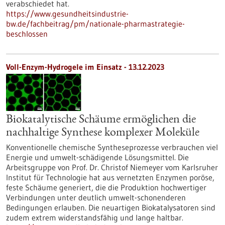
verabschiedet hat.
https://www.gesundheitsindustrie-
bw.de/fachbeitrag/pm/nationale-pharmastrategie-
beschlossen
Voll-Enzym-Hydrogele im Einsatz - 13.12.2023
Biokatalytische Schäume ermöglichen die
nachhaltige Synthese komplexer Moleküle
Konventionelle chemische Syntheseprozesse verbrauchen viel
Energie und umwelt-schädigende Lösungsmittel. Die
Arbeitsgruppe von Prof. Dr. Christof Niemeyer vom Karlsruher
Institut für Technologie hat aus vernetzten Enzymen poröse,
feste Schäume generiert, die die Produktion hochwertiger
Verbindungen unter deutlich umwelt-schonenderen
Bedingungen erlauben. Die neuartigen Biokatalysatoren sind
zudem extrem widerstandsfähig und lange haltbar.