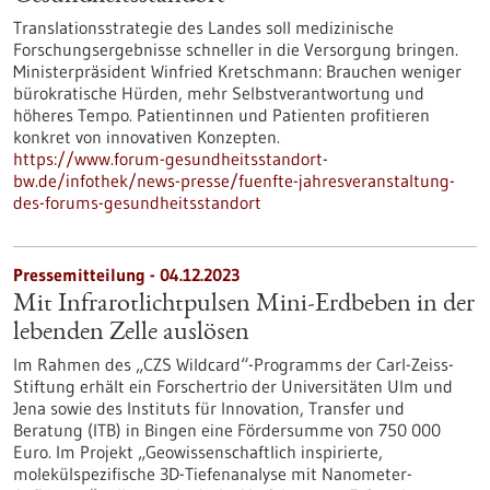
Translationsstrategie des Landes soll medizinische
Forschungsergebnisse schneller in die Versorgung bringen.
Ministerpräsident Winfried Kretschmann: Brauchen weniger
bürokratische Hürden, mehr Selbstverantwortung und
höheres Tempo. Patientinnen und Patienten profitieren
konkret von innovativen Konzepten.
https://www.forum-gesundheitsstandort-
bw.de/infothek/news-presse/fuenfte-jahresveranstaltung-
des-forums-gesundheitsstandort
Pressemitteilung - 04.12.2023
Mit Infrarotlichtpulsen Mini-Erdbeben in der
lebenden Zelle auslösen
Im Rahmen des „CZS Wildcard“-Programms der Carl-Zeiss-
Stiftung erhält ein Forschertrio der Universitäten Ulm und
Jena sowie des Instituts für Innovation, Transfer und
Beratung (ITB) in Bingen eine Fördersumme von 750 000
Euro. Im Projekt „Geowissenschaftlich inspirierte,
molekülspezifische 3D-Tiefenanalyse mit Nanometer-