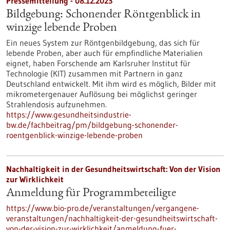
Pressemitteilung - 08.12.2023
Bildgebung: Schonender Röntgenblick in
winzige lebende Proben
Ein neues System zur Röntgenbildgebung, das sich für
lebende Proben, aber auch für empfindliche Materialien
eignet, haben Forschende am Karlsruher Institut für
Technologie (KIT) zusammen mit Partnern in ganz
Deutschland entwickelt. Mit ihm wird es möglich, Bilder mit
mikrometergenauer Auflösung bei möglichst geringer
Strahlendosis aufzunehmen.
https://www.gesundheitsindustrie-
bw.de/fachbeitrag/pm/bildgebung-schonender-
roentgenblick-winzige-lebende-proben
Nachhaltigkeit in der Gesundheitswirtschaft: Von der Vision
zur Wirklichkeit
Anmeldung für Programmbeteiligte
https://www.bio-pro.de/veranstaltungen/vergangene-
veranstaltungen/nachhaltigkeit-der-gesundheitswirtschaft-
von-der-vision-zur-wirklichkeit/anmeldung-fuer-