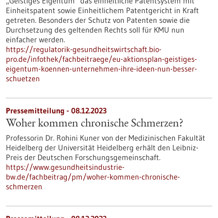
„Geistiges Eigentum“ das einheitliche Patentsystem mit
Einheitspatent sowie Einheitlichem Patentgericht in Kraft
getreten. Besonders der Schutz von Patenten sowie die
Durchsetzung des geltenden Rechts soll für KMU nun
einfacher werden.
https://regulatorik-gesundheitswirtschaft.bio-
pro.de/infothek/fachbeitraege/eu-aktionsplan-geistiges-
eigentum-koennen-unternehmen-ihre-ideen-nun-besser-
schuetzen
Pressemitteilung - 08.12.2023
Woher kommen chronische Schmerzen?
Professorin Dr. Rohini Kuner von der Medizinischen Fakultät
Heidelberg der Universität Heidelberg erhält den Leibniz-
Preis der Deutschen Forschungsgemeinschaft.
https://www.gesundheitsindustrie-
bw.de/fachbeitrag/pm/woher-kommen-chronische-
schmerzen