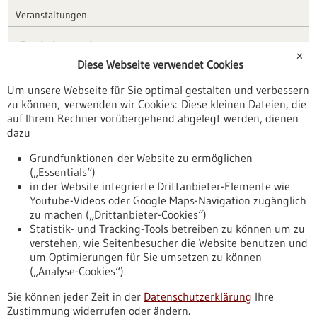
Veranstaltungen
Erscheinungsdatum
✕
Diese Webseite verwendet Cookies
zurücksetzen
Um unsere Webseite für Sie optimal gestalten und verbessern
zu können, verwenden wir Cookies: Diese kleinen Dateien, die
auf Ihrem Rechner vorübergehend abgelegt werden, dienen
anzeigen
dazu
Grundfunktionen der Website zu ermöglichen
(„Essentials“)
in der Website integrierte Drittanbieter-Elemente wie
Youtube-Videos oder Google Maps-Navigation zugänglich
Nach oben
zu machen („Drittanbieter-Cookies“)
Statistik- und Tracking-Tools betreiben zu können um zu
verstehen, wie Seitenbesucher die Website benutzen und
Informiert bleiben
um Optimierungen für Sie umsetzen zu können
(„Analyse-Cookies“).
Newsletter abonnieren
Sie können jeder Zeit in der
Datenschutzerklärung
Ihre
Zustimmung widerrufen oder ändern.