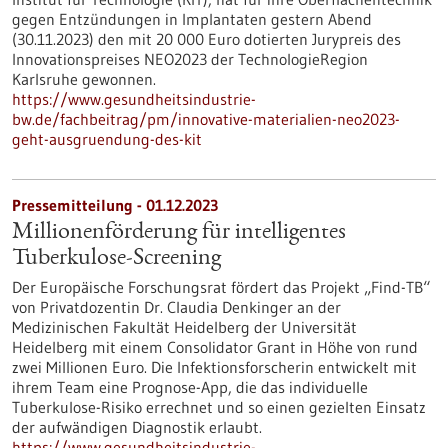
gegen Entzündungen in Implantaten gestern Abend
(30.11.2023) den mit 20 000 Euro dotierten Jurypreis des
Innovationspreises NEO2023 der TechnologieRegion
Karlsruhe gewonnen.
https://www.gesundheitsindustrie-
bw.de/fachbeitrag/pm/innovative-materialien-neo2023-
geht-ausgruendung-des-kit
Pressemitteilung - 01.12.2023
Millionenförderung für intelligentes
Tuberkulose-Screening
Der Europäische Forschungsrat fördert das Projekt „Find-TB“
von Privatdozentin Dr. Claudia Denkinger an der
Medizinischen Fakultät Heidelberg der Universität
Heidelberg mit einem Consolidator Grant in Höhe von rund
zwei Millionen Euro. Die Infektionsforscherin entwickelt mit
ihrem Team eine Prognose-App, die das individuelle
Tuberkulose-Risiko errechnet und so einen gezielten Einsatz
der aufwändigen Diagnostik erlaubt.
https://www.gesundheitsindustrie-