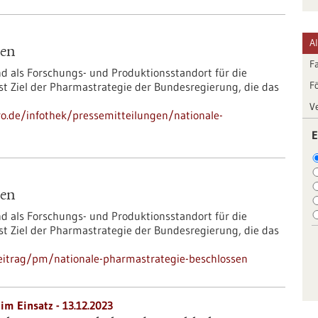
A
sen
F
d als Forschungs- und Produktionsstandort für die
F
st Ziel der Pharmastrategie der Bundesregierung, die das
V
pro.de/infothek/pressemitteilungen/nationale-
E
sen
d als Forschungs- und Produktionsstandort für die
st Ziel der Pharmastrategie der Bundesregierung, die das
eitrag/pm/nationale-pharmastrategie-beschlossen
im Einsatz - 13.12.2023