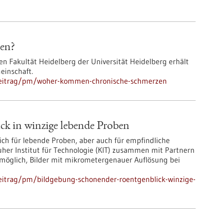
en?
en Fakultät Heidelberg der Universität Heidelberg erhält
einschaft.
hbeitrag/pm/woher-kommen-chronische-schmerzen
ck in winzige lebende Proben
ch für lebende Proben, aber auch für empfindliche
uher Institut für Technologie (KIT) zusammen mit Partnern
s möglich, Bilder mit mikrometergenauer Auflösung bei
eitrag/pm/bildgebung-schonender-roentgenblick-winzige-