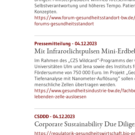
Selbstverantwortung und höheres Tempo. Patient
Konzepten.
https://www.forum-gesundheitsstandort-bw.de/
forums-gesundheitsstandort
Pressemitteilung - 04.12.2023
Mit Infrarotlichtpulsen Mini-Erdbeb
Im Rahmen des „CZS Wildcard“-Programms der Car
Universitäten Ulm und Jena sowie des Instituts f
Fördersumme von 750 000 Euro. Im Projekt „Geowi
Tiefenanalyse mit Nanometer-Auflösung“ sollen 
menschliche Zellen übertragen werden.
https://www.gesundheitsindustrie-bw.de/fachbe
lebenden-zelle-ausloesen
CSDDD - 04.12.2023
Corporate Sustainability Due Dilige
https://regulatorik-gesundheitswirtschaft.bio-pr