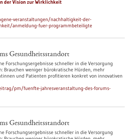
n der Vision zur Wirklichkeit
gene-veranstaltungen/nachhaltigkeit-der-
ichkeit/anmeldung-fuer-programmbeteiligte
ums Gesundheitsstandort
che Forschungsergebnisse schneller in die Versorgung
nn: Brauchen weniger bürokratische Hürden, mehr
innen und Patienten profitieren konkret von innovativen
eitrag/pm/fuenfte-jahresveranstaltung-des-forums-
ums Gesundheitsstandort
che Forschungsergebnisse schneller in die Versorgung
nn: Brauchen weniger bürokratische Hürden, mehr