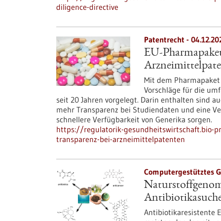
diligence-directive
Patentrecht - 04.12.20
EU-Pharmapaket:
Arzneimittelpat
Mit dem Pharmapaket h
Vorschläge für die um
seit 20 Jahren vorgelegt. Darin enthalten sind
mehr Transparenz bei Studiendaten und eine Ver
schnellere Verfügbarkeit von Generika sorgen.
https://regulatorik-gesundheitswirtschaft.bio
transparenz-bei-arzneimittelpatenten
Computergestütztes G
Naturstoffgenomi
Antibiotikasuch
Antibiotikaresistente