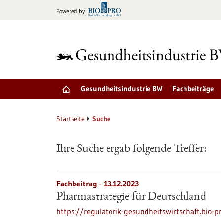
zum
Powered by
Inhalt
springen
Gesundheitsindustrie BW
Fachbeiträge
Startseite
Suche
Ihre Suche ergab folgende Treffer:
Fachbeitrag - 13.12.2023
Pharmastrategie für Deutschland
https://regulatorik-gesundheitswirtschaft.bio-