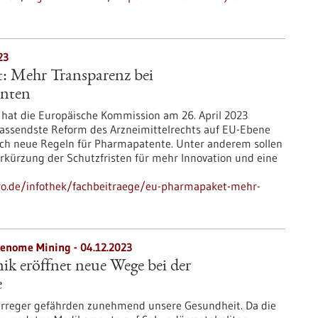
23
 Mehr Transparenz bei
enten
at die Europäische Kommission am 26. April 2023
fassendste Reform des Arzneimittelrechts auf EU-Ebene
 auch neue Regeln für Pharmapatente. Unter anderem sollen
kürzung der Schutzfristen für mehr Innovation und eine
-pro.de/infothek/fachbeitraege/eu-pharmapaket-mehr-
enome Mining - 04.12.2023
k eröffnet neue Wege bei der
e
 Erreger gefährden zunehmend unsere Gesundheit. Da die