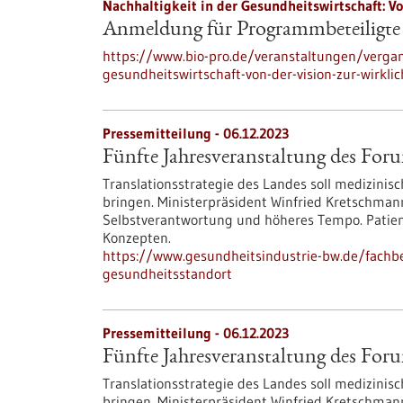
Nachhaltigkeit in der Gesundheitswirtschaft: Vo
Anmeldung für Programmbeteiligte
https://www.bio-pro.de/veranstaltungen/vergan
gesundheitswirtschaft-von-der-vision-zur-wirkl
Pressemitteilung - 06.12.2023
Fünfte Jahresveranstaltung des For
Translationsstrategie des Landes soll medizinis
bringen. Ministerpräsident Winfried Kretschma
Selbstverantwortung und höheres Tempo. Patient
Konzepten.
https://www.gesundheitsindustrie-bw.de/fachb
gesundheitsstandort
Pressemitteilung - 06.12.2023
Fünfte Jahresveranstaltung des For
Translationsstrategie des Landes soll medizinis
bringen. Ministerpräsident Winfried Kretschma