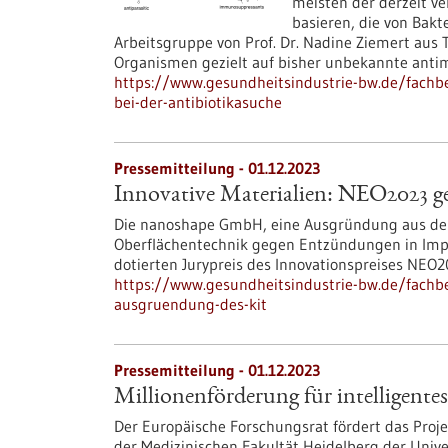
meisten der derzeit 
basieren, die von Bakt
Arbeitsgruppe von Prof. Dr. Nadine Ziemert aus
Organismen gezielt auf bisher unbekannte antim
https://www.gesundheitsindustrie-bw.de/fachbe
bei-der-antibiotikasuche
Pressemitteilung - 01.12.2023
Innovative Materialien: NEO2023 
Die nanoshape GmbH, eine Ausgründung aus dem Ka
Oberflächentechnik gegen Entzündungen in Impl
dotierten Jurypreis des Innovationspreises NEO
https://www.gesundheitsindustrie-bw.de/fachb
ausgruendung-des-kit
Pressemitteilung - 01.12.2023
Millionenförderung für intelligente
Der Europäische Forschungsrat fördert das Proje
der Medizinischen Fakultät Heidelberg der Unive