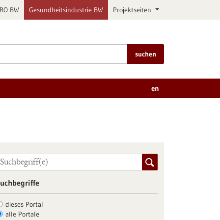
PRO BW
Gesundheitsindustrie BW
Projektseiten
suchen
en
uchbegriffe
dieses Portal
alle Portale