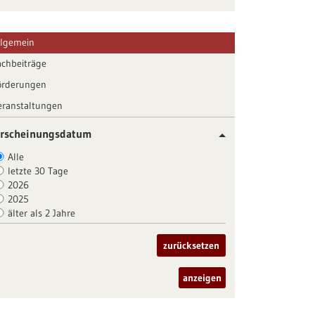
llgemein
achbeiträge
örderungen
eranstaltungen
rscheinungsdatum
Alle
letzte 30 Tage
2026
2025
älter als 2 Jahre
zurücksetzen
anzeigen