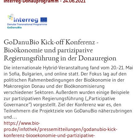
Interreg-Donauprogramm - 24.06.2021
GoDanuBio Kick-off Konferenz -
Bioökonomie und partizipative
Regierungsführung in der Donauregion
Die internationale Hybrid-Veranstaltung fand vom 20.-21. Mai
in Sofia, Bulgarien, und online statt. Der Fokus lag auf den
politischen Rahmenbedingungen der Bioökonomie in der
Makroregion Donau und der Bioökonomisierung
verschiedener Sektoren. Außerdem wurden einige Beispiele
zur partizipativen Regierungsführung („Participative
Governance“) vorgestellt. Ziel der Konferenz war es, den
Teilnehmern die Projektziele von GoDanuBio näherzubringen
und…
https://www.bio-
pro.de/infothek/pressemitteilungen/godanubio-kick-
konferenz-biooekonomie-und-partizipative-