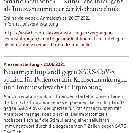
Smarte Gesundheit – Künstliche Intelligenz
als Innovationstreiber der Medizintechnik
Online via Webex,
Anmeldefrist:
20.07.2021,
Informationsveranstaltung
https://www.bio-pro.de/veranstaltungen/vergangene-
veranstaltungen/smarte-gesundheit-kuenstliche-intelligenz-
als-innovationstreiber-der-medizintechnik
Pressemitteilung - 21.06.2021
Neuartiger Impfstoff gegen SARS-CoV-2
speziell für Patienten mit Krebserkrankungen
und Immunschwäche in Erprobung
Am Universitätsklinikum Tübingen startet in diesen Tagen
die klinische Erprobung eines eigenentwickelten Impfstoffs
gegen SARS-CoV-2, der speziell für Patientengruppen mit
Antikörpermangel konzipiert ist. Der Impfstoff zielt
hochspezifisch auf die Stimulierung einer zellulären
Immunantwort durch die sogenannten T-Zellen gegen SARS-
CoV-2 ab.