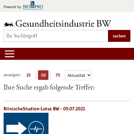
zum
Powered by
Inhalt
springen
suchen
anzeigen:
25
50
75
Ihre Suche ergab folgende Treffer:
KlinischeStudien-Lotse BW - 09.07.2021