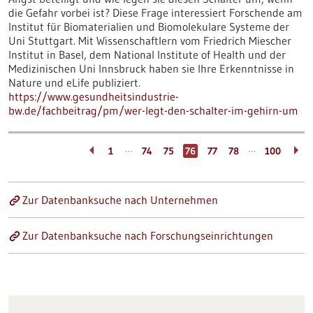
die Gefahr vorbei ist? Diese Frage interessiert Forschende am
Institut für Biomaterialien und Biomolekulare Systeme der
Uni Stuttgart. Mit Wissenschaftlern vom Friedrich Miescher
Institut in Basel, dem National Institute of Health und der
Medizinischen Uni Innsbruck haben sie Ihre Erkenntnisse in
Nature und eLife publiziert.
https://www.gesundheitsindustrie-
bw.de/fachbeitrag/pm/wer-legt-den-schalter-im-gehirn-um
…
…
1
74
75
76
77
78
100
Zur Datenbanksuche nach Unternehmen
Zur Datenbanksuche nach Forschungseinrichtungen