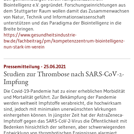
Biointelligenz e.V. gegründet. Forschungseinrichtungen aus
dem Stuttgarter Raum wollen damit das Zusammenwachsen
von Natur, Technik und Informationswissenschaft
unterstützen und das Paradigma der Biointelligenz in die
Breite bringen.
https://www.gesundheitsindustrie-
bw.de/fachbeitrag/pm/kompetenzzentrum-biointelligenz-
nun-stark-im-verein
Pressemitteilung - 25.06.2021
Studien zur Thrombose nach SARS-CoV-2-
Impfung
Die Covid-19-Pandemie hat zu einer erheblichen Morbidität
und Mortalität geführt. Zur Bekämpfung der Pandemie
werden weltweit Impfstoffe verabreicht, die hochwirksam
sind, jedoch mit minimalen unerwünschten Wirkungen
einhergehen können. In jüngster Zeit hat der AstraZeneca-
Impfstoff gegen das SARS-CoV-2-Virus die Öffentlichkeit mit
Bedenken hinsichtlich der seltenen, aber schwerwiegenden
Entwicklung von thrombotischen Ereignissen alarmiert.