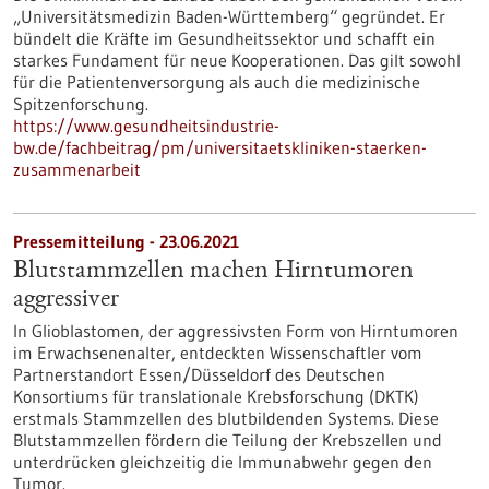
„Universitätsmedizin Baden-Württemberg“ gegründet. Er
bündelt die Kräfte im Gesundheitssektor und schafft ein
starkes Fundament für neue Kooperationen. Das gilt sowohl
für die Patientenversorgung als auch die medizinische
Spitzenforschung.
https://www.gesundheitsindustrie-
bw.de/fachbeitrag/pm/universitaetskliniken-staerken-
zusammenarbeit
Pressemitteilung - 23.06.2021
Blutstammzellen machen Hirntumoren
aggressiver
In Glioblastomen, der aggressivsten Form von Hirntumoren
im Erwachsenenalter, entdeckten Wissenschaftler vom
Partnerstandort Essen/Düsseldorf des Deutschen
Konsortiums für translationale Krebsforschung (DKTK)
erstmals Stammzellen des blutbildenden Systems. Diese
Blutstammzellen fördern die Teilung der Krebszellen und
unterdrücken gleichzeitig die Immunabwehr gegen den
Tumor.