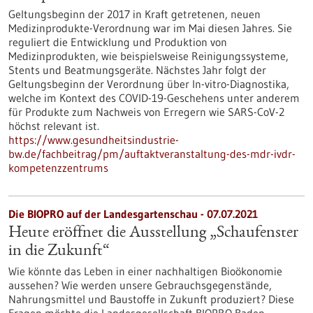
Geltungsbeginn der 2017 in Kraft getretenen, neuen
Medizinprodukte-Verordnung war im Mai diesen Jahres. Sie
reguliert die Entwicklung und Produktion von
Medizinprodukten, wie beispielsweise Reinigungssysteme,
Stents und Beatmungsgeräte. Nächstes Jahr folgt der
Geltungsbeginn der Verordnung über In-vitro-Diagnostika,
welche im Kontext des COVID-19-Geschehens unter anderem
für Produkte zum Nachweis von Erregern wie SARS-CoV-2
höchst relevant ist.
https://www.gesundheitsindustrie-
bw.de/fachbeitrag/pm/auftaktveranstaltung-des-mdr-ivdr-
kompetenzzentrums
Die BIOPRO auf der Landesgartenschau - 07.07.2021
Heute eröffnet die Ausstellung „Schaufenster
in die Zukunft“
Wie könnte das Leben in einer nachhaltigen Bioökonomie
aussehen? Wie werden unsere Gebrauchsgegenstände,
Nahrungsmittel und Baustoffe in Zukunft produziert? Diese