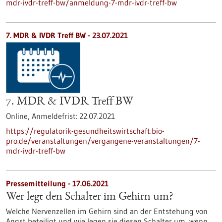
mdr-ivdr-treff-bw/anmeldung-7-mdr-ivdr-treff-bw
7. MDR & IVDR Treff BW -
23.07.2021
7. MDR & IVDR Treff BW
Online,
Anmeldefrist:
22.07.2021
https://regulatorik-gesundheitswirtschaft.bio-
pro.de/veranstaltungen/vergangene-veranstaltungen/7-
mdr-ivdr-treff-bw
Pressemitteilung - 17.06.2021
Wer legt den Schalter im Gehirn um?
Welche Nervenzellen im Gehirn sind an der Entstehung von
Angst beteiligt und wie legen sie diesen Schalter um, wenn