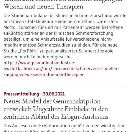
Wissen und neuen Therapien
Die Studienambulanz für Klinische Schmerzforschung wurde
am Universitätsklinikum Heidelberg eröffnet. Unter dem
Motto „Forschen für und mit Patienten“ werden Betroffene
zukünftig stärker an der klinischen Schmerzforschung
beteiligt, um eine Anlaufstelle für verschiedene nicht-
medikamentöse Schmerzstudien zu bilden. Für die neue
Studie „PerPAIN“ zu personalisierter Schmerztherapie
werden noch Teilnehmer gesucht.
https://www.gesundheitsindustrie-
bw.de/fachbeitrag/pm/chronische-schmerzen-schneller-
zugang-zu-wissen-und-neuen-therapien
Pressemitteilung - 30.06.2021
Neues Modell der Gentranskription
entwickelt Ungeahnte Einblicke in den
zeitlichen Ablauf des Erbgut-Auslesens
Das Auslesen der Erbinformation gehört zu den wichtigsten
Prozessen in Körperzellen. Unterlaufen bei der so genannten