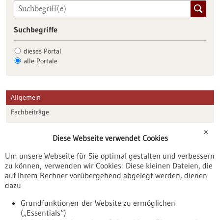
Suchbegriffe
dieses Portal
alle Portale
Allgemein
Fachbeiträge
Förderungen
✕
Diese Webseite verwendet Cookies
Veranstaltungen
Um unsere Webseite für Sie optimal gestalten und verbessern
Erscheinungsdatum
zu können, verwenden wir Cookies: Diese kleinen Dateien, die
auf Ihrem Rechner vorübergehend abgelegt werden, dienen
dazu
zurücksetzen
Grundfunktionen der Website zu ermöglichen
(„Essentials“)
anzeigen