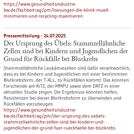
https://www.gesundheitsindustrie-
bw.de/fachbeitrag/pm/loesungen-die-klinik-muell-
minimieren-und-recycling-maximieren
Pressemitteilung - 24.07.2025
Der Ursprung des Übels: Stammzellähnliche
Zellen sind bei Kindern und Jugendlichen der
Grund für Rückfälle bei Blutkrebs
Stammzellähnliche Leukämiezellen sind dafür verantwortlich,
dass es bei Kindern und Jugendlichen mit einer bestimmten
Blutkrebsform, der T-ALL, zu Rückfällen kommt. Das konnten
Forschende am KiTZ, der MMPU sowie dem DKFZ in einer
aktuellen Studie zeigen. Die Ergebnisse könnten helfen,
Resistenzen bei dieser Blutkrebsform zu überwinden und
Rückfällen vorzubeugen.
https://www.gesundheitsindustrie-
bw.de/fachbeitrag/pm/der-ursprung-des-uebels-
stammzellaehnliche-zellen-sind-bei-kindern-und-
jugendlichen-der-grund-fuer-rueckfaelle-bei-blutkrebs