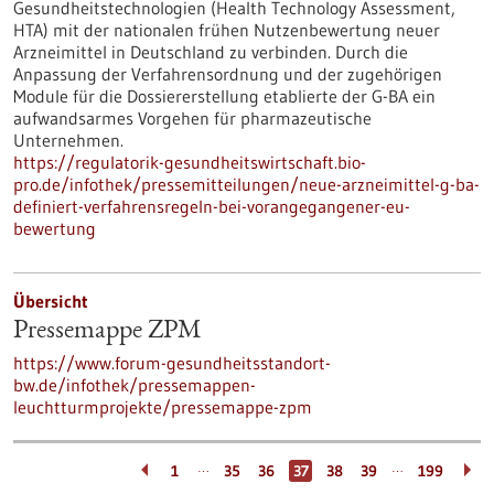
Gesundheitstechnologien (Health Technology Assessment,
HTA) mit der nationalen frühen Nutzenbewertung neuer
Arzneimittel in Deutschland zu verbinden. Durch die
Anpassung der Verfahrensordnung und der zugehörigen
Module für die Dossiererstellung etablierte der G-BA ein
aufwandsarmes Vorgehen für pharmazeutische
Unternehmen.
https://regulatorik-gesundheitswirtschaft.bio-
pro.de/infothek/pressemitteilungen/neue-arzneimittel-g-ba-
definiert-verfahrensregeln-bei-vorangegangener-eu-
bewertung
Übersicht
Pressemappe ZPM
https://www.forum-gesundheitsstandort-
bw.de/infothek/pressemappen-
leuchtturmprojekte/pressemappe-zpm
…
…
1
35
36
37
38
39
199