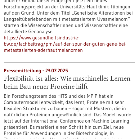
andere? Genau dieser Frage geht jetzt ein neues
Forschungsprojekt an der Universitäts-Hautklinik Tübingen
auf den Grund. Unter dem Titel „Genetische Alterationen bei
Langzeitüberlebenden mit metastasiertem Uveamelanom“
starten die Wissenschaftlerinnen und Wissenschaftler eine
detaillierte Genanalyse.
https://www.gesundheitsindustrie-
bw.de/fachbeitrag/pm/auf-der-spur-der-guten-gene-bei-
metastasierten-aderhautmelanomen
Pressemitteilung - 23.07.2025
Flexibilität ist alles: Wie maschinelles Lernen
beim Bau neuer Proteine hilft
Ein Forschungsteam des HITS und des MPIP hat ein
Computermodell entwickelt, das lernt, Proteine mit sehr
flexiblen Strukturen zu bauen – sogar mit Mustern, die in
natürlichen Proteinen ungewöhnlich sind. Das Modell wurde
jetzt auf der International Conference on Machine Learning
präsentiert. Es markiert einen Schritt hin zum Ziel, neue
Proteine für Anwendungen in der Biotechnologie, in