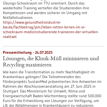
Übungs-Schockraum im TTU orientiert. Durch das
wiederholte Training vertiefen die Studierenden ihre
Kompetenzen und werden sicherer im Umgang mit
Notfallsituationen.
https://www.gesundheitsindustrie-
bw.de/fachbeitrag/pm/leben-retten-lernen-im-vr-
schockraum-medizinstudierende-trainieren-der-virtuellen-
realitaet
Pressemitteilung - 24.07.2025
Lösungen, die Klinik-Müll minimieren und
Recycling maximieren
Wie kann die Transformation zu mehr Nachhaltigkeit im
Krankenhaus gelingen? Die Teilnehmenden des
Förderprojekts SustainMed präsentierten ihre Antworten im
Rahmen der Abschlussveranstaltung am 27. Juni 2025 in
Stuttgart. Das Ministerium für Umwelt, Klima und
Energiewirtschaft Baden-Württemberg stellte rund 500.000
Euro für die Entwicklung von Lösungen zur Verfügung, um
z.B. die Abfallmengen in Krankenhäusern zu reduzieren.