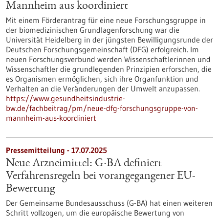
Mannheim aus koordiniert
Mit einem Förderantrag für eine neue Forschungsgruppe in
der biomedizinischen Grundlagenforschung war die
Universität Heidelberg in der jüngsten Bewilligungsrunde der
Deutschen Forschungsgemeinschaft (DFG) erfolgreich. Im
neuen Forschungsverbund werden Wissenschaftlerinnen und
Wissenschaftler die grundlegenden Prinzipien erforschen, die
es Organismen ermöglichen, sich ihre Organfunktion und
Verhalten an die Veränderungen der Umwelt anzupassen.
https://www.gesundheitsindustrie-
bw.de/fachbeitrag/pm/neue-dfg-forschungsgruppe-von-
mannheim-aus-koordiniert
Pressemitteilung - 17.07.2025
Neue Arzneimittel: G-BA definiert
Verfahrensregeln bei vorangegangener EU-
Bewertung
Der Gemeinsame Bundesausschuss (G-BA) hat einen weiteren
Schritt vollzogen, um die europäische Bewertung von