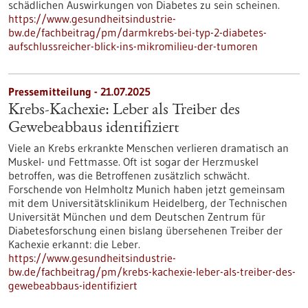
schädlichen Auswirkungen von Diabetes zu sein scheinen.
https://www.gesundheitsindustrie-
bw.de/fachbeitrag/pm/darmkrebs-bei-typ-2-diabetes-
aufschlussreicher-blick-ins-mikromilieu-der-tumoren
Pressemitteilung - 21.07.2025
Krebs-Kachexie: Leber als Treiber des
Gewebeabbaus identifiziert
Viele an Krebs erkrankte Menschen verlieren dramatisch an
Muskel- und Fettmasse. Oft ist sogar der Herzmuskel
betroffen, was die Betroffenen zusätzlich schwächt.
Forschende von Helmholtz Munich haben jetzt gemeinsam
mit dem Universitätsklinikum Heidelberg, der Technischen
Universität München und dem Deutschen Zentrum für
Diabetesforschung einen bislang übersehenen Treiber der
Kachexie erkannt: die Leber.
https://www.gesundheitsindustrie-
bw.de/fachbeitrag/pm/krebs-kachexie-leber-als-treiber-des-
gewebeabbaus-identifiziert