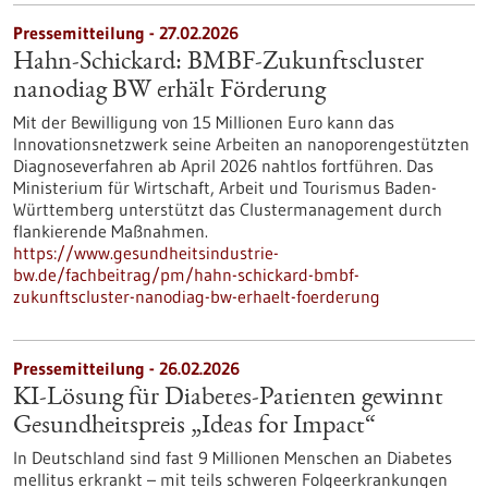
Pressemitteilung - 27.02.2026
Hahn-Schickard: BMBF-Zukunftscluster
nanodiag BW erhält Förderung
Mit der Bewilligung von 15 Millionen Euro kann das
Innovationsnetzwerk seine Arbeiten an nanoporengestützten
Diagnoseverfahren ab April 2026 nahtlos fortführen. Das
Ministerium für Wirtschaft, Arbeit und Tourismus Baden-
Württemberg unterstützt das Clustermanagement durch
flankierende Maßnahmen.
https://www.gesundheitsindustrie-
bw.de/fachbeitrag/pm/hahn-schickard-bmbf-
zukunftscluster-nanodiag-bw-erhaelt-foerderung
Pressemitteilung - 26.02.2026
KI-Lösung für Diabetes-Patienten gewinnt
Gesundheitspreis „Ideas for Impact“
In Deutschland sind fast 9 Millionen Menschen an Diabetes
mellitus erkrankt – mit teils schweren Folgeerkrankungen