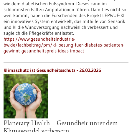
wie dem diabetischen Fußsyndrom. Dieses kann im
schlimmsten Fall zu Amputationen führen. Damit es nicht so
weit kommt, haben die Forschenden des Projekts EPWUF-KI
ein innovatives System entwickelt, das mithilfe von Sensorik
und KI die Wundversorgung nachweislich verbessert und
zugleich die Pflegekräfte entlastet.
https://www.gesundheitsindustrie-
bw.de/fachbeitrag/pm/ki-loesung-fuer-diabetes-patienten-
gewinnt-gesundheitspreis-ideas-impact
Klimaschutz ist Gesundheitsschutz - 26.02.2026
Planetary Health – Gesundheit unter dem
Klimawandel verbessern