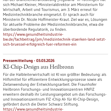
sich Michael Kleiner, Ministerialdirektor am Ministerium für
Wirtschaft, Arbeit und Tourismus, am 3. März erneut für
Medizintechnikbranche eingesetzt. Er sprach auch für
Ministerin Dr. Nicole Hoffmeister-Kraut. Ziel war es, Lösungen
für aktuelle Probleme der Medizintechnikbranche, etwa die
überbordende Regulatorik, zu finden.
https://www.gesundheitsindustrie-
bw.de/fachbeitrag/pm/medizintechnik-staerken-land-setzt-
sich-bruessel-erfolgreich-fuer-reformen-ein
Pressemitteilung - 03.03.2026
KI-Chip-Design aus Heilbronn
Für die Halbleiterwirtschaft ist KI von größter Bedeutung: als
Hilfsmittel für effizientere Entwicklungsprozesse sowie als
Zielanwendung der Entwicklungsarbeit. Die Fraunhofer
Heilbronn Forschungs- und Innovationszentren HNFIZ
erweitern deshalb ihr Leistungsangebot um das Forschungs-
und Innovationszentrum FIZ ›Chip AI‹ für KI-Chip-Design,
gefördert durch die Dieter Schwarz Stiftung.
https://www.gesundheitsindustrie-