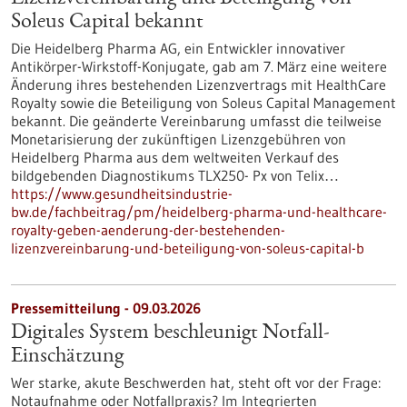
Soleus Capital bekannt
Die Heidelberg Pharma AG, ein Entwickler innovativer
Antikörper-Wirkstoff-Konjugate, gab am 7. März eine weitere
Änderung ihres bestehenden Lizenzvertrags mit HealthCare
Royalty sowie die Beteiligung von Soleus Capital Management
bekannt. Die geänderte Vereinbarung umfasst die teilweise
Monetarisierung der zukünftigen Lizenzgebühren von
Heidelberg Pharma aus dem weltweiten Verkauf des
bildgebenden Diagnostikums TLX250- Px von Telix…
https://www.gesundheitsindustrie-
bw.de/fachbeitrag/pm/heidelberg-pharma-und-healthcare-
royalty-geben-aenderung-der-bestehenden-
lizenzvereinbarung-und-beteiligung-von-soleus-capital-b
Pressemitteilung - 09.03.2026
Digitales System beschleunigt Notfall-
Einschätzung
Wer starke, akute Beschwerden hat, steht oft vor der Frage:
Notaufnahme oder Notfallpraxis? Im Integrierten