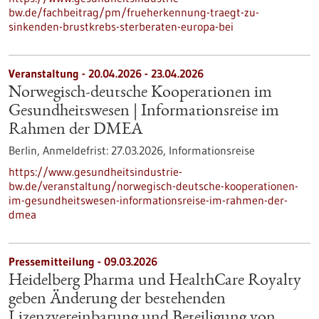
bw.de/fachbeitrag/pm/frueherkennung-traegt-zu-
sinkenden-brustkrebs-sterberaten-europa-bei
Veranstaltung -
20.04.2026
-
23.04.2026
Norwegisch-deutsche Kooperationen im
Gesundheitswesen | Informationsreise im
Rahmen der DMEA
Berlin,
Anmeldefrist:
27.03.2026,
Informationsreise
https://www.gesundheitsindustrie-
bw.de/veranstaltung/norwegisch-deutsche-kooperationen-
im-gesundheitswesen-informationsreise-im-rahmen-der-
dmea
Pressemitteilung - 09.03.2026
Heidelberg Pharma und HealthCare Royalty
geben Änderung der bestehenden
Lizenzvereinbarung und Beteiligung von