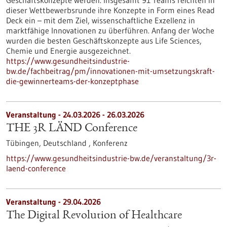
Geschäftskonzepte werden. Insgesamt 91 Teams reichten in
dieser Wettbewerbsrunde ihre Konzepte in Form eines Read
Deck ein – mit dem Ziel, wissenschaftliche Exzellenz in
marktfähige Innovationen zu überführen. Anfang der Woche
wurden die besten Geschäftskonzepte aus Life Sciences,
Chemie und Energie ausgezeichnet.
https://www.gesundheitsindustrie-
bw.de/fachbeitrag/pm/innovationen-mit-umsetzungskraft-
die-gewinnerteams-der-konzeptphase
Veranstaltung -
24.03.2026
-
26.03.2026
THE 3R LÄND Conference
Tübingen, Deutschland ,
Konferenz
https://www.gesundheitsindustrie-bw.de/veranstaltung/3r-
laend-conference
Veranstaltung -
29.04.2026
The Digital Revolution of Healthcare