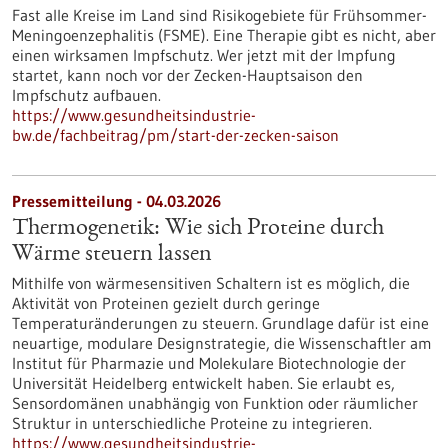
Fast alle Kreise im Land sind Risikogebiete für Frühsommer-
Meningoenzephalitis (FSME). Eine Therapie gibt es nicht, aber
einen wirksamen Impfschutz. Wer jetzt mit der Impfung
startet, kann noch vor der Zecken-Hauptsaison den
Impfschutz aufbauen.
https://www.gesundheitsindustrie-
bw.de/fachbeitrag/pm/start-der-zecken-saison
Pressemitteilung - 04.03.2026
Thermogenetik: Wie sich Proteine durch
Wärme steuern lassen
Mithilfe von wärmesensitiven Schaltern ist es möglich, die
Aktivität von Proteinen gezielt durch geringe
Temperaturänderungen zu steuern. Grundlage dafür ist eine
neuartige, modulare Designstrategie, die Wissenschaftler am
Institut für Pharmazie und Molekulare Biotechnologie der
Universität Heidelberg entwickelt haben. Sie erlaubt es,
Sensordomänen unabhängig von Funktion oder räumlicher
Struktur in unterschiedliche Proteine zu integrieren.
https://www.gesundheitsindustrie-