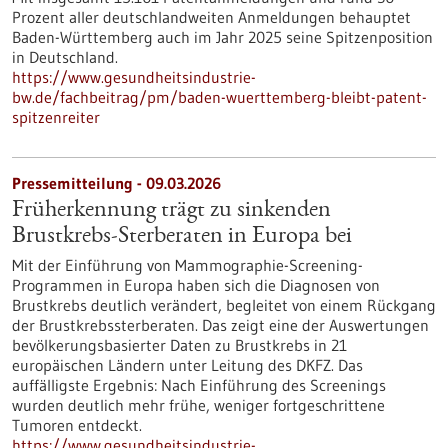
Prozent aller deutschlandweiten Anmeldungen behauptet
Baden-Württemberg auch im Jahr 2025 seine Spitzenposition
in Deutschland.
https://www.gesundheitsindustrie-
bw.de/fachbeitrag/pm/baden-wuerttemberg-bleibt-patent-
spitzenreiter
Pressemitteilung - 09.03.2026
Früherkennung trägt zu sinkenden
Brustkrebs-Sterberaten in Europa bei
Mit der Einführung von Mammographie-Screening-
Programmen in Europa haben sich die Diagnosen von
Brustkrebs deutlich verändert, begleitet von einem Rückgang
der Brustkrebssterberaten. Das zeigt eine der Auswertungen
bevölkerungsbasierter Daten zu Brustkrebs in 21
europäischen Ländern unter Leitung des DKFZ. Das
auffälligste Ergebnis: Nach Einführung des Screenings
wurden deutlich mehr frühe, weniger fortgeschrittene
Tumoren entdeckt.
https://www.gesundheitsindustrie-