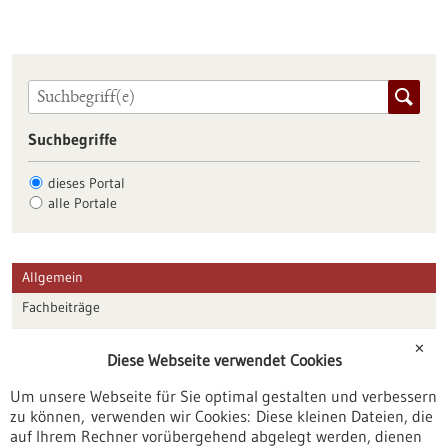
Suchbegriffe
dieses Portal
alle Portale
Allgemein
Fachbeiträge
Förderungen
✕
Diese Webseite verwendet Cookies
Veranstaltungen
Um unsere Webseite für Sie optimal gestalten und verbessern
Erscheinungsdatum
zu können, verwenden wir Cookies: Diese kleinen Dateien, die
auf Ihrem Rechner vorübergehend abgelegt werden, dienen