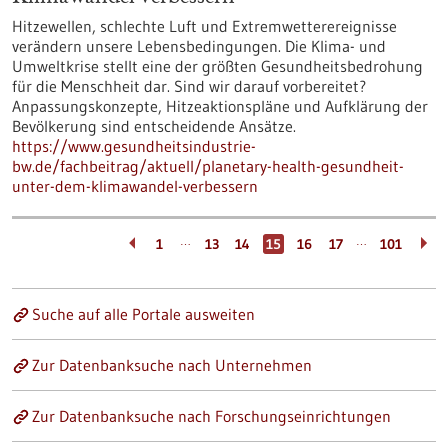
Hitzewellen, schlechte Luft und Extremwetterereignisse
verändern unsere Lebensbedingungen. Die Klima- und
Umweltkrise stellt eine der größten Gesundheitsbedrohung
für die Menschheit dar. Sind wir darauf vorbereitet?
Anpassungskonzepte, Hitzeaktionspläne und Aufklärung der
Bevölkerung sind entscheidende Ansätze.
https://www.gesundheitsindustrie-
bw.de/fachbeitrag/aktuell/planetary-health-gesundheit-
unter-dem-klimawandel-verbessern
…
…
1
13
14
15
16
17
101
Suche auf alle Portale ausweiten
Zur Datenbanksuche nach Unternehmen
Zur Datenbanksuche nach Forschungseinrichtungen