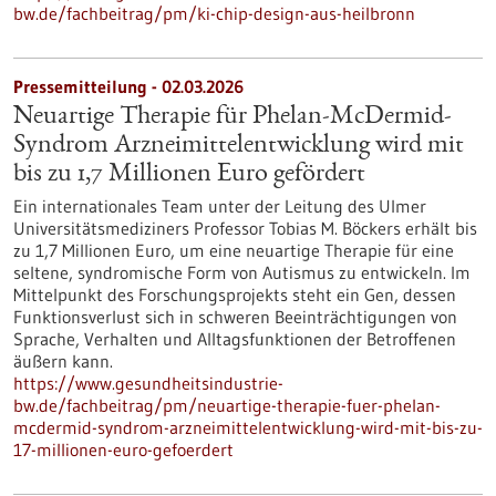
bw.de/fachbeitrag/pm/ki-chip-design-aus-heilbronn
Pressemitteilung - 02.03.2026
Neuartige Therapie für Phelan-McDermid-
Syndrom Arzneimittelentwicklung wird mit
bis zu 1,7 Millionen Euro gefördert
Ein internationales Team unter der Leitung des Ulmer
Universitätsmediziners Professor Tobias M. Böckers erhält bis
zu 1,7 Millionen Euro, um eine neuartige Therapie für eine
seltene, syndromische Form von Autismus zu entwickeln. Im
Mittelpunkt des Forschungsprojekts steht ein Gen, dessen
Funktionsverlust sich in schweren Beeinträchtigungen von
Sprache, Verhalten und Alltagsfunktionen der Betroffenen
äußern kann.
https://www.gesundheitsindustrie-
bw.de/fachbeitrag/pm/neuartige-therapie-fuer-phelan-
mcdermid-syndrom-arzneimittelentwicklung-wird-mit-bis-zu-
17-millionen-euro-gefoerdert