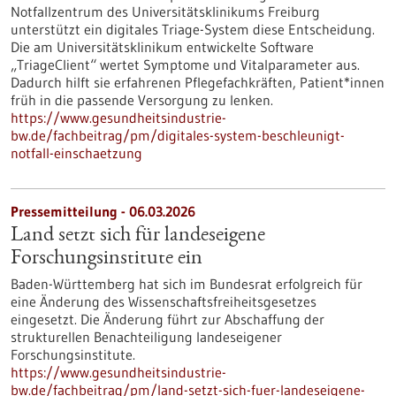
Notfallzentrum des Universitätsklinikums Freiburg
unterstützt ein digitales Triage-System diese Entscheidung.
Die am Universitätsklinikum entwickelte Software
„TriageClient“ wertet Symptome und Vitalparameter aus.
Dadurch hilft sie erfahrenen Pflegefachkräften, Patient*innen
früh in die passende Versorgung zu lenken.
https://www.gesundheitsindustrie-
bw.de/fachbeitrag/pm/digitales-system-beschleunigt-
notfall-einschaetzung
Pressemitteilung - 06.03.2026
Land setzt sich für landeseigene
Forschungsinstitute ein
Baden-Württemberg hat sich im Bundesrat erfolgreich für
eine Änderung des Wissenschaftsfreiheitsgesetzes
eingesetzt. Die Änderung führt zur Abschaffung der
strukturellen Benachteiligung landeseigener
Forschungsinstitute.
https://www.gesundheitsindustrie-
bw.de/fachbeitrag/pm/land-setzt-sich-fuer-landeseigene-