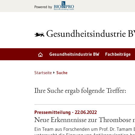
zum
Powered by
Inhalt
springen
Gesundheitsindustrie BW
Fachbeiträge
Startseite
Suche
Ihre Suche ergab folgende Treffer:
Pressemitteilung - 22.06.2022
Neue Erkenntnisse zur Thrombose
Ein Team aus Forschenden um Prof. Dr. Tamam 