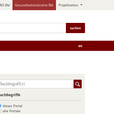
PRO BW
Gesundheitsindustrie BW
Projektseiten
suchen
en
uchbegriffe
dieses Portal
alle Portale