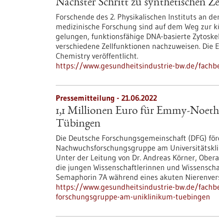
Nächster Schritt zu synthetischen Ze
Forschende des 2. Physikalischen Instituts an de
medizinische Forschung sind auf dem Weg zur küns
gelungen, funktionsfähige DNA-basierte Zytoske
verschiedene Zellfunktionen nachzuweisen. Die 
Chemistry veröffentlicht.
https://www.gesundheitsindustrie-bw.de/fachbe
Pressemitteilung - 21.06.2022
1,1 Millionen Euro für Emmy-Noet
Tübingen
Die Deutsche Forschungsgemeinschaft (DFG) f
Nachwuchsforschungsgruppe am Universitätsklin
Unter der Leitung von Dr. Andreas Körner, Obera
die jungen Wissenschaftlerinnen und Wissenscha
Semaphorin 7A während eines akuten Nierenver
https://www.gesundheitsindustrie-bw.de/fachb
forschungsgruppe-am-uniklinikum-tuebingen