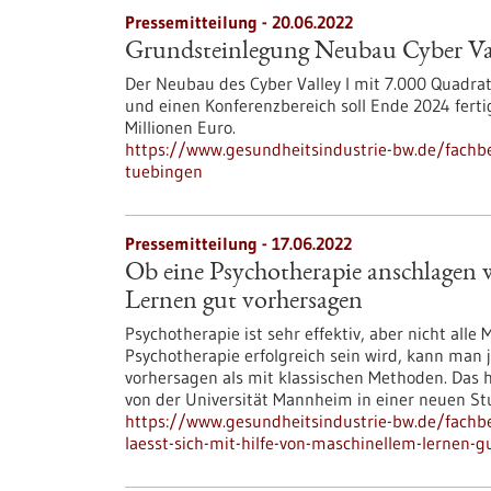
Pressemitteilung - 20.06.2022
Grundsteinlegung Neubau Cyber Val
Der Neubau des Cyber Valley I mit 7.000 Quadra
und einen Konferenzbereich soll Ende 2024 ferti
Millionen Euro.
https://www.gesundheitsindustrie-bw.de/fachbe
tuebingen
Pressemitteilung - 17.06.2022
Ob eine Psychotherapie anschlagen w
Lernen gut vorhersagen
Psychotherapie ist sehr effektiv, aber nicht alle
Psychotherapie erfolgreich sein wird, kann man 
vorhersagen als mit klassischen Methoden. Das h
von der Universität Mannheim in einer neuen S
https://www.gesundheitsindustrie-bw.de/fachb
laesst-sich-mit-hilfe-von-maschinellem-lernen-