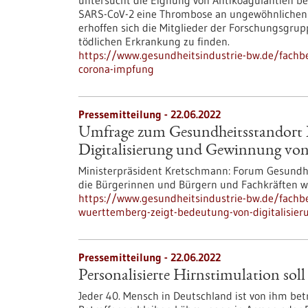
untersucht die Eignung von Antikoagulantien be
SARS-CoV-2 eine Thrombose an ungewöhnlichen St
erhoffen sich die Mitglieder der Forschungsgrup
tödlichen Erkrankung zu finden.
https://www.gesundheitsindustrie-bw.de/fachb
corona-impfung
Pressemitteilung - 22.06.2022
Umfrage zum Gesundheitsstandort 
Digitalisierung und Gewinnung von
Ministerpräsident Kretschmann: Forum Gesundhei
die Bürgerinnen und Bürgern und Fachkräften wi
https://www.gesundheitsindustrie-bw.de/fach
wuerttemberg-zeigt-bedeutung-von-digitalisie
Pressemitteilung - 22.06.2022
Personalisierte Hirnstimulation sol
Jeder 40. Mensch in Deutschland ist von ihm bet