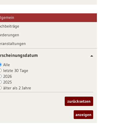
llgemein
achbeiträge
örderungen
eranstaltungen
rscheinungsdatum
Alle
letzte 30 Tage
2026
2025
älter als 2 Jahre
zurücksetzen
anzeigen