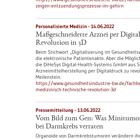
zeigen-entzuendungsprozesse-im-gehirn
Personalisierte Medizin - 14.06.2022
Maßgeschneiderte Arznei per Digital
Revolution in 3D
Beim Stichwort „Digitalisierung im Gesundheits
die elektronische Patientenakte. Aber die Möglic
die DiHeSys Digital-Health-Systems GmbH aus 
Arzneimittelherstellung per Digitaldruck zu revol
Meilenstein.
https://www.gesundheitsindustrie-bw.de/fachbe
medizinisch-technische-revolution-3d
Pressemitteilung - 13.06.2022
Vom Bild zum Gen: Was Minitumore
bei Darmkrebs verraten
Organoide von Darmkrebstumoren verändern ihre