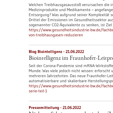
Welchen Treibhausgasausstoß verursachen die in
Medizinprodukte und Medikamente – angefangen b
Entsorgung? Was aufgrund seiner Komplexität sc
Drittel der Emissionen im Gesundheitssektor a
sogenannter CO2-Äquivalente zu senken, ist Ziel 
https://www.gesundheitsindustrie-bw.de/fachbe
von-treibhausgasen-reduzieren
Blog Biointelligenz - 21.06.2022
Biointelligenz im Fraunhofer-Leitpro
Seit der Corona-Pandemie sind mRNA-Wirkstoffe 
Munde. Was viele jedoch nicht wissen: erforscht 
mehreren Jahrzehnten. Das neue Fraunhofer-Leitp
automatisierbare und skalierbare Herstellungsp
https://www.gesundheitsindustrie-bw.de/fachbei
serie-teil-1
Pressemitteilung - 21.06.2022