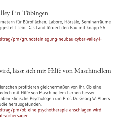
ley I in Tübingen
tmetern für Büroflächen, Labore, Hörsäle, Seminarräume
ggestellt sein. Das Land fördert den Bau mit knapp 56
itrag/pm/grundsteinlegung-neubau-cyber-valley-i-
ird, lässt sich mit Hilfe von Maschinellem
 Menschen profitieren gleichermaßen von ihr. Ob eine
jedoch mit Hilfe von Maschinellem Lernen besser
aben klinische Psychologen um Prof. Dr. Georg W. Alpers
tudie herausgefunden.
eitrag/pm/ob-eine-psychotherapie-anschlagen-wird-
gut-vorhersagen