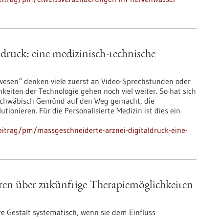
druck: eine medizinisch-technische
wesen“ denken viele zuerst an Video-Sprechstunden oder
hkeiten der Technologie gehen noch viel weiter. So hat sich
Schwäbisch Gemünd auf den Weg gemacht, die
utionieren. Für die Personalisierte Medizin ist dies ein
itrag/pm/massgeschneiderte-arznei-digitaldruck-eine-
n über zukünftige Therapiemöglichkeiten
 Gestalt systematisch, wenn sie dem Einfluss