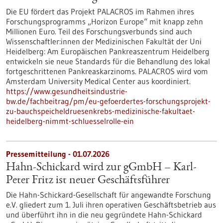
Die EU fördert das Projekt PALACROS im Rahmen ihres
Forschungsprogramms „Horizon Europe“ mit knapp zehn
Millionen Euro. Teil des Forschungsverbunds sind auch
Wissenschaftler:innen der Medizinischen Fakultät der Uni
Heidelberg: Am Europäischen Pankreaszentrum Heidelberg
entwickeln sie neue Standards für die Behandlung des lokal
fortgeschrittenen Pankreaskarzinoms. PALACROS wird vom
Amsterdam University Medical Center aus koordiniert.
https://www.gesundheitsindustrie-
bw.de/fachbeitrag/pm/eu-gefoerdertes-forschungsprojekt-
zu-bauchspeicheldruesenkrebs-medizinische-fakultaet-
heidelberg-nimmt-schluesselrolle-ein
Pressemitteilung - 01.07.2026
Hahn-Schickard wird zur gGmbH – Karl-
Peter Fritz ist neuer Geschäftsführer
Die Hahn-Schickard-Gesellschaft für angewandte Forschung
e.V. gliedert zum 1. Juli ihren operativen Geschäftsbetrieb aus
und überführt ihn in die neu gegründete Hahn-Schickard