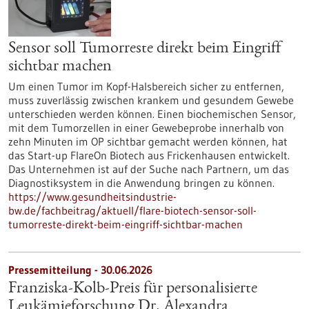
Sensor soll Tumorreste direkt beim Eingriff
sichtbar machen
Um einen Tumor im Kopf-Halsbereich sicher zu entfernen,
muss zuverlässig zwischen krankem und gesundem Gewebe
unterschieden werden können. Einen biochemischen Sensor,
mit dem Tumorzellen in einer Gewebeprobe innerhalb von
zehn Minuten im OP sichtbar gemacht werden können, hat
das Start-up FlareOn Biotech aus Frickenhausen entwickelt.
Das Unternehmen ist auf der Suche nach Partnern, um das
Diagnostiksystem in die Anwendung bringen zu können.
https://www.gesundheitsindustrie-
bw.de/fachbeitrag/aktuell/flare-biotech-sensor-soll-
tumorreste-direkt-beim-eingriff-sichtbar-machen
Pressemitteilung - 30.06.2026
Franziska-Kolb-Preis für personalisierte
Leukämieforschung Dr. Alexandra