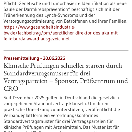
Pflicht: Genetische und tumorbasierte Identifikation als neue
Säule der Darmkrebsprävention“ beschäftigt sich mit der
Früherkennung des Lynch-​Syndroms und der
Versorgungsoptimierung von Betroffenen und ihrer Familien.
https://www.gesundheitsindustrie-
bw.de/fachbeitrag/pm/aerztlicher-direktor-des-uku-mit-
felix-burda-award-ausgezeichnet
Pressemitteilung - 30.06.2026
Klinische Prüfungen schneller starten durch
Standardvertragsmuster für drei
Vertragsparteien – Sponsor, Prüfzentrum und
CRO
Seit Dezember 2025 gelten in Deutschland die gesetzlich
vorgegebenen Standardvertragsklauseln. Um deren
praktische Umsetzung zu unterstützen, veröffentlicht die
Verbändeplattform ein verordnungskonformes
Standardvertragsmuster für drei Vertragsparteien für
klinische Prüfungen mit Arzneimitteln. Das Muster ist für