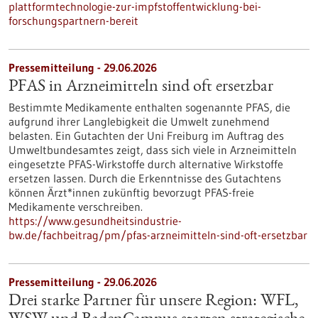
plattformtechnologie-zur-impfstoffentwicklung-bei-
forschungspartnern-bereit
Pressemitteilung - 29.06.2026
PFAS in Arzneimitteln sind oft ersetzbar
Bestimmte Medikamente enthalten sogenannte PFAS, die
aufgrund ihrer Langlebigkeit die Umwelt zunehmend
belasten. Ein Gutachten der Uni Freiburg im Auftrag des
Umweltbundesamtes zeigt, dass sich viele in Arzneimitteln
eingesetzte PFAS-Wirkstoffe durch alternative Wirkstoffe
ersetzen lassen. Durch die Erkenntnisse des Gutachtens
können Ärzt*innen zukünftig bevorzugt PFAS-freie
Medikamente verschreiben.
https://www.gesundheitsindustrie-
bw.de/fachbeitrag/pm/pfas-arzneimitteln-sind-oft-ersetzbar
Pressemitteilung - 29.06.2026
Drei starke Partner für unsere Region: WFL,