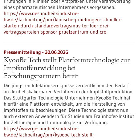
Prüfungen in Kliniken oder Arztpraxen unter Verantwortung
eines pharmazeutischen Unternehmens vorgesehen.
https://www.gesundheitsindustrie-
bw.de/fachbeitrag/pm/klinische-pruefungen-schneller-
starten-durch-standardvertragsmus-ter-fuer-drei-
vertragsparteien-sponsor-pruefzentrum-und-cro
Pressemitteilung - 30.06.2026
KyooBe Tech stellt Plattformtechnologie zur
Impfstoffentwicklung bei
Forschungspartnern bereit
Die jüngsten Infektionsereignisse verdeutlichen den Bedarf
an flexibel skalierbaren Verfahren in der Impfstoffproduktion.
Das Stuttgarter Technologie-Unternehmen KyooBe Tech hat
hierfür eine Plattform entwickelt, um die Herstellung von
Impfstoffen zu beschleunigen. Diese Technologie steht nun
auch externen Anwendern für Studien am Fraunhofer-Institut
für Zelltherapie und Immunologie zur Verfügung.
https://www.gesundheitsindustrie-
bw.de/fachbeitrag/pm/kyoobe-tech-stellt-