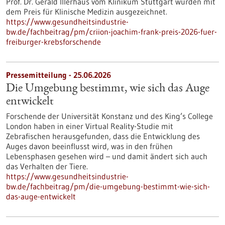
Prof. Dr. Gerald Illerhaus vom Klinikum Stuttgart wurden mit
dem Preis für Klinische Medizin ausgezeichnet.
https://www.gesundheitsindustrie-
bw.de/fachbeitrag/pm/criion-joachim-frank-preis-2026-fuer-
freiburger-krebsforschende
Pressemitteilung - 25.06.2026
Die Umgebung bestimmt, wie sich das Auge
entwickelt
Forschende der Universität Konstanz und des King’s College
London haben in einer Virtual Reality-Studie mit
Zebrafischen herausgefunden, dass die Entwicklung des
Auges davon beeinflusst wird, was in den frühen
Lebensphasen gesehen wird – und damit ändert sich auch
das Verhalten der Tiere.
https://www.gesundheitsindustrie-
bw.de/fachbeitrag/pm/die-umgebung-bestimmt-wie-sich-
das-auge-entwickelt