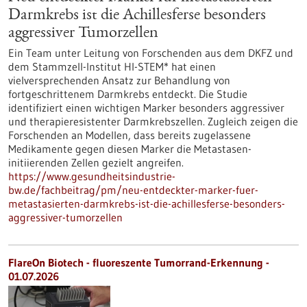
Darmkrebs ist die Achillesferse besonders
aggressiver Tumorzellen
Ein Team unter Leitung von Forschenden aus dem DKFZ und
dem Stammzell-Institut HI-STEM* hat einen
vielversprechenden Ansatz zur Behandlung von
fortgeschrittenem Darmkrebs entdeckt. Die Studie
identifiziert einen wichtigen Marker besonders aggressiver
und therapieresistenter Darmkrebszellen. Zugleich zeigen die
Forschenden an Modellen, dass bereits zugelassene
Medikamente gegen diesen Marker die Metastasen-
initiierenden Zellen gezielt angreifen.
https://www.gesundheitsindustrie-
bw.de/fachbeitrag/pm/neu-entdeckter-marker-fuer-
metastasierten-darmkrebs-ist-die-achillesferse-besonders-
aggressiver-tumorzellen
FlareOn Biotech - fluoreszente Tumorrand-Erkennung -
01.07.2026