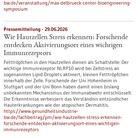
bw.de/veranstaltung/max-delbrueck-center-bioengineering-
symposium
Pressemitteilung - 29.06.2026
Wie Hautzellen Stress erkennen: Forschende
entdecken Aktivierungsort eines wichtigen
Immunrezeptors
Fetttröpfchen in den Hautzellen dienen als Schaltstelle: Der
wichtige Immunrezeptor NLRP10 wird bei Zellstress an
sogenannten Lipid Droplets aktiviert, kleinen Fetttröpfchen
innerhalb der Zelle. Forschende der Uni Hohenheim in
Stuttgart und der Uni Bonn haben damit einen bislang
unbekannten Mechanismus der Immunabwehr entschlüsselt.
Die Erkenntnisse verbessern das Verständnis entzündlicher
Hauterkrankungen wie der atopischen Dermatitis.
https://www.gesundheitsindustrie-
bw.de/fachbeitrag/pm/wie-hautzellen-stress-erkennen-
forschende-entdecken-aktivierungsort-eines-wichtigen-
immunrezeptors