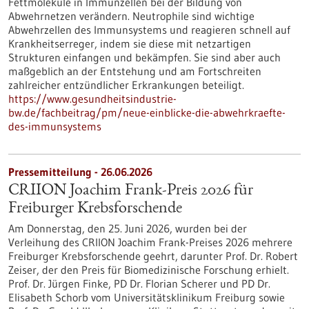
Fettmoleküle in Immunzellen bei der Bildung von
Abwehrnetzen verändern. Neutrophile sind wichtige
Abwehrzellen des Immunsystems und reagieren schnell auf
Krankheitserreger, indem sie diese mit netzartigen
Strukturen einfangen und bekämpfen. Sie sind aber auch
maßgeblich an der Entstehung und am Fortschreiten
zahlreicher entzündlicher Erkrankungen beteiligt.
https://www.gesundheitsindustrie-
bw.de/fachbeitrag/pm/neue-einblicke-die-abwehrkraefte-
des-immunsystems
Pressemitteilung - 26.06.2026
CRIION Joachim Frank-Preis 2026 für
Freiburger Krebsforschende
Am Donnerstag, den 25. Juni 2026, wurden bei der
Verleihung des CRIION Joachim Frank-Preises 2026 mehrere
Freiburger Krebsforschende geehrt, darunter Prof. Dr. Robert
Zeiser, der den Preis für Biomedizinische Forschung erhielt.
Prof. Dr. Jürgen Finke, PD Dr. Florian Scherer und PD Dr.
Elisabeth Schorb vom Universitätsklinikum Freiburg sowie