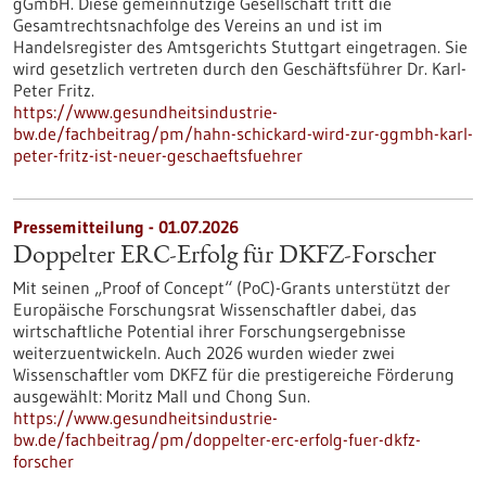
gGmbH. Diese gemeinnützige Gesellschaft tritt die
Gesamtrechtsnachfolge des Vereins an und ist im
Handelsregister des Amtsgerichts Stuttgart eingetragen. Sie
wird gesetzlich vertreten durch den Geschäftsführer Dr. Karl-
Peter Fritz.
https://www.gesundheitsindustrie-
bw.de/fachbeitrag/pm/hahn-schickard-wird-zur-ggmbh-karl-
peter-fritz-ist-neuer-geschaeftsfuehrer
Pressemitteilung - 01.07.2026
Doppelter ERC-Erfolg für DKFZ-Forscher
Mit seinen „Proof of Concept“ (PoC)-Grants unterstützt der
Europäische Forschungsrat Wissenschaftler dabei, das
wirtschaftliche Potential ihrer Forschungsergebnisse
weiterzuentwickeln. Auch 2026 wurden wieder zwei
Wissenschaftler vom DKFZ für die prestigereiche Förderung
ausgewählt: Moritz Mall und Chong Sun.
https://www.gesundheitsindustrie-
bw.de/fachbeitrag/pm/doppelter-erc-erfolg-fuer-dkfz-
forscher