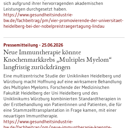
sich aufgrund ihrer hervorragenden akademischen
Leistungen durchgesetzt haben.
https://www.gesundheitsindustrie-
bw.de/fachbeitrag/pm/vier-promovierende-der-universitaet-
heidelberg-bei-der-nobelpreistraegertagung-lindau
Pressemitteilung - 25.06.2026
Neue Immuntherapie könnte
Knochenmarkkrebs „Multiples Myelom“
langfristig zurückdrängen
Eine multizentrische Studie der Unikliniken Heidelberg und
Würzburg macht Hoffnung auf eine wirksamere Behandlung
des Multiplen Myeloms. Forschende der Medizinischen
Fakultät Heidelberg der Uni Heidelberg und des
Uniklinikums Würzburg kombinierten Standardtherapien in
der Erstbehandlung von Patientinnen und Patienten, die für
eine Stammzelltransplantation in Frage kamen, mit einer
neuartigen Immuntherapie.
https://www.gesundheitsindustrie-
bw.de/fachbeitrag/pm/neue-immuntherapie-koennte-