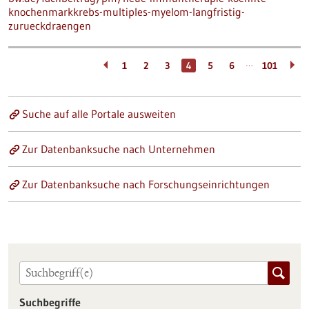
knochenmarkkrebs-multiples-myelom-langfristig-
zurueckdraengen
…
1
2
3
4
5
6
101
Suche auf alle Portale ausweiten
Zur Datenbanksuche nach Unternehmen
Zur Datenbanksuche nach Forschungseinrichtungen
Suchbegriffe