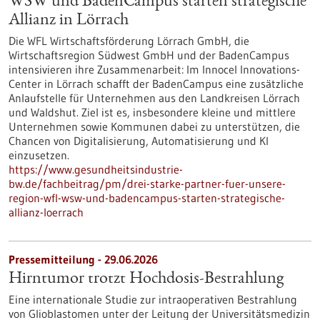
WSW und BadenCampus starten strategische
Allianz in Lörrach
Die WFL Wirtschaftsförderung Lörrach GmbH, die
Wirtschaftsregion Südwest GmbH und der BadenCampus
intensivieren ihre Zusammenarbeit: Im Innocel Innovations-
Center in Lörrach schafft der BadenCampus eine zusätzliche
Anlaufstelle für Unternehmen aus den Landkreisen Lörrach
und Waldshut. Ziel ist es, insbesondere kleine und mittlere
Unternehmen sowie Kommunen dabei zu unterstützen, die
Chancen von Digitalisierung, Automatisierung und KI
einzusetzen.
https://www.gesundheitsindustrie-
bw.de/fachbeitrag/pm/drei-starke-partner-fuer-unsere-
region-wfl-wsw-und-badencampus-starten-strategische-
allianz-loerrach
Pressemitteilung - 29.06.2026
Hirntumor trotzt Hochdosis-Bestrahlung
Eine internationale Studie zur intraoperativen Bestrahlung
von Glioblastomen unter der Leitung der Universitätsmedizin