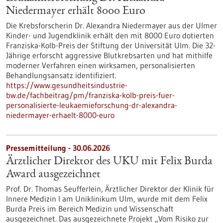
Niedermayer erhält 8000 Euro
Die Krebsforscherin Dr. Alexandra Niedermayer aus der Ulmer
Kinder- und Jugendklinik erhält den mit 8000 Euro dotierten
Franziska-Kolb-Preis der Stiftung der Universität Ulm. Die 32-
Jährige erforscht aggressive Blutkrebsarten und hat mithilfe
moderner Verfahren einen wirksamen, personalisierten
Behandlungsansatz identifiziert.
https://www.gesundheitsindustrie-
bw.de/fachbeitrag/pm/franziska-kolb-preis-fuer-
personalisierte-leukaemieforschung-dr-alexandra-
niedermayer-erhaelt-8000-euro
Pressemitteilung - 30.06.2026
Ärztlicher Direktor des UKU mit Felix Burda
Award ausgezeichnet
Prof. Dr. Thomas Seufferlein, Ärztlicher Direktor der Klinik für
Innere Medizin I am Uniklinikum Ulm, wurde mit dem Felix
Burda Preis im Bereich Medizin und Wissenschaft
ausgezeichnet. Das ausgezeichnete Projekt „Vom Risiko zur