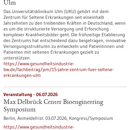
Ulm
Das Universitätsklinikum Ulm (UKU) gehört mit dem
Zentrum für Seltene Erkrankungen seit eineinhalb
Jahrzehnten zu den treibenden Kräften in Deutschland, wenn
es um die strukturierte Versorgung und Erforschung
komplexer Krankheitsbilder geht. Die frühzeitige Etablierung
des Zentrums hat entscheidend dazu beigetragen, innovative
Versorgungsstrukturen zu entwickeln und Patientinnen und
Patienten mit seltenen Erkrankungen gezielt zu
unterstützen.
https://www.gesundheitsindustrie-
bw.de/fachbeitrag/pm/15-jahre-zentrum-fuer-seltene-
erkrankungen-ulm
Veranstaltung -
06.07.2026
Max Delbrück Center Bioengineering
Symposium
Berlin,
Anmeldefrist:
03.07.2026,
Kongress/Symposium
https://www.gesundheitsindustrie-