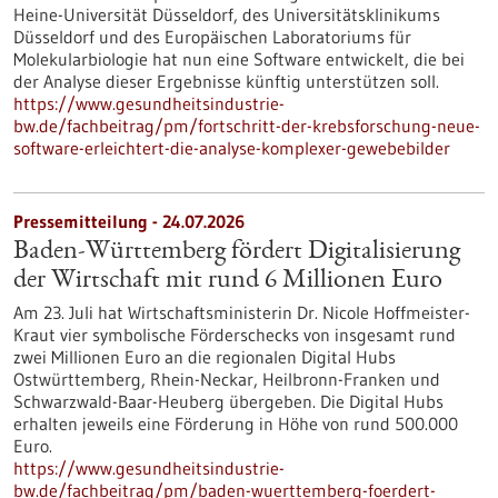
Heine-Universität Düsseldorf, des Universitätsklinikums
Düsseldorf und des Europäischen Laboratoriums für
Molekularbiologie hat nun eine Software entwickelt, die bei
der Analyse dieser Ergebnisse künftig unterstützen soll.
https://www.gesundheitsindustrie-
bw.de/fachbeitrag/pm/fortschritt-der-krebsforschung-neue-
software-erleichtert-die-analyse-komplexer-gewebebilder
Pressemitteilung - 24.07.2026
Baden-Württemberg fördert Digitalisierung
der Wirtschaft mit rund 6 Millionen Euro
Am 23. Juli hat Wirtschaftsministerin Dr. Nicole Hoffmeister-
Kraut vier symbolische Förderschecks von insgesamt rund
zwei Millionen Euro an die regionalen Digital Hubs
Ostwürttemberg, Rhein-Neckar, Heilbronn-Franken und
Schwarzwald-Baar-Heuberg übergeben. Die Digital Hubs
erhalten jeweils eine Förderung in Höhe von rund 500.000
Euro.
https://www.gesundheitsindustrie-
bw.de/fachbeitrag/pm/baden-wuerttemberg-foerdert-