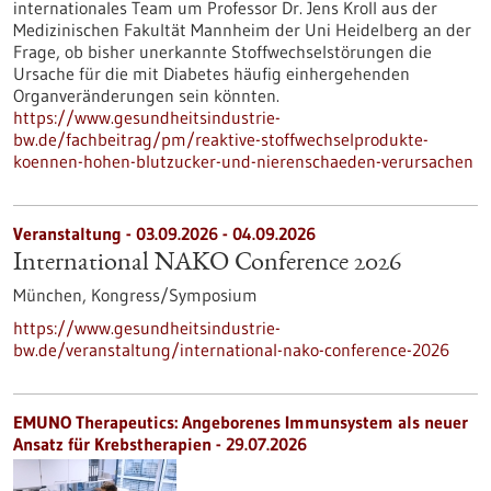
internationales Team um Professor Dr. Jens Kroll aus der
Medizinischen Fakultät Mannheim der Uni Heidelberg an der
Frage, ob bisher unerkannte Stoffwechselstörungen die
Ursache für die mit Diabetes häufig einhergehenden
Organveränderungen sein könnten.
https://www.gesundheitsindustrie-
bw.de/fachbeitrag/pm/reaktive-stoffwechselprodukte-
koennen-hohen-blutzucker-und-nierenschaeden-verursachen
Veranstaltung -
03.09.2026
-
04.09.2026
International NAKO Conference 2026
München,
Kongress/Symposium
https://www.gesundheitsindustrie-
bw.de/veranstaltung/international-nako-conference-2026
EMUNO Therapeutics: Angeborenes Immunsystem als neuer
Ansatz für Krebstherapien - 29.07.2026