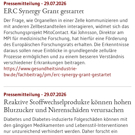
Pressemitteilung - 29.07.2026
ERC Synergy Grant gestartet
Der Frage, wie Organellen in einer Zelle kommunizieren und
mit anderen Zellbestandteilen interagieren, widmet sich das
Forschungsprojekt MitoContact. Kai Johnsson, Direktor am
MPI für medizinische Forschung, hat hierfür eine Förderung
des Europäischen Forschungsrats erhalten. Die Erkenntnisse
daraus sollen neue Einblicke in grundlegende zelluläre
Prozesse ermöglichen und zu einem besseren Verständnis
verschiedener Erkrankungen beitragen.
https://www.gesundheitsindustrie-
bw.de/fachbeitrag/pm/erc-synergy-grant-gestartet
Pressemitteilung - 29.07.2026
Reaktive Stoffwechselprodukte können hohen
Blutzucker und Nierenschäden verursachen
Diabetes und Diabetes-induzierte Folgeschäden können mit
den gängigen Medikamenten und Lebensstil-Interventionen
nur unzureichend verhindert werden. Daher forscht ein