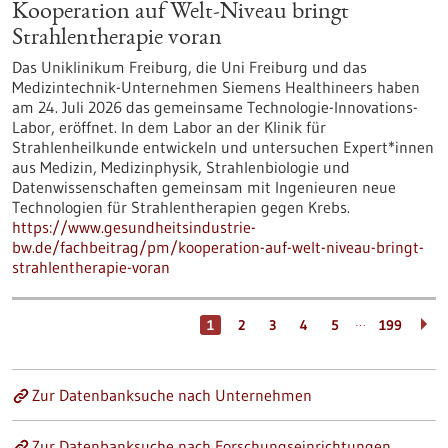
Kooperation auf Welt-Niveau bringt
Strahlentherapie voran
Das Uniklinikum Freiburg, die Uni Freiburg und das
Medizintechnik-Unternehmen Siemens Healthineers haben
am 24. Juli 2026 das gemeinsame Technologie-Innovations-
Labor, eröffnet. In dem Labor an der Klinik für
Strahlenheilkunde entwickeln und untersuchen Expert*innen
aus Medizin, Medizinphysik, Strahlenbiologie und
Datenwissenschaften gemeinsam mit Ingenieuren neue
Technologien für Strahlentherapien gegen Krebs.
https://www.gesundheitsindustrie-
bw.de/fachbeitrag/pm/kooperation-auf-welt-niveau-bringt-
strahlentherapie-voran
…
1
2
3
4
5
199
Zur Datenbanksuche nach Unternehmen
Zur Datenbanksuche nach Forschungseinrichtungen