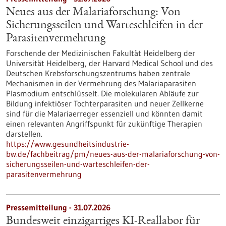
Neues aus der Malariaforschung: Von
Sicherungsseilen und Warteschleifen in der
Parasitenvermehrung
Forschende der Medizinischen Fakultät Heidelberg der
Universität Heidelberg, der Harvard Medical School und des
Deutschen Krebsforschungszentrums haben zentrale
Mechanismen in der Vermehrung des Malariaparasiten
Plasmodium entschlüsselt. Die molekularen Abläufe zur
Bildung infektiöser Tochterparasiten und neuer Zellkerne
sind für die Malariaerreger essenziell und könnten damit
einen relevanten Angriffspunkt für zukünftige Therapien
darstellen.
https://www.gesundheitsindustrie-
bw.de/fachbeitrag/pm/neues-aus-der-malariaforschung-von-
sicherungsseilen-und-warteschleifen-der-
parasitenvermehrung
Pressemitteilung - 31.07.2026
Bundesweit einzigartiges KI-Reallabor für