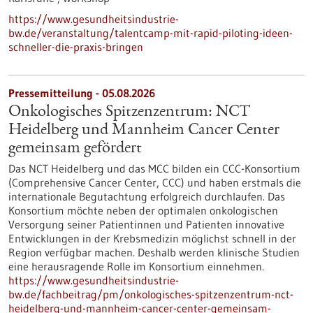
https://www.gesundheitsindustrie-
bw.de/veranstaltung/talentcamp-mit-rapid-piloting-ideen-
schneller-die-praxis-bringen
Pressemitteilung - 05.08.2026
Onkologisches Spitzenzentrum: NCT
Heidelberg und Mannheim Cancer Center
gemeinsam gefördert
Das NCT Heidelberg und das MCC bilden ein CCC-Konsortium
(Comprehensive Cancer Center, CCC) und haben erstmals die
internationale Begutachtung erfolgreich durchlaufen. Das
Konsortium möchte neben der optimalen onkologischen
Versorgung seiner Patientinnen und Patienten innovative
Entwicklungen in der Krebsmedizin möglichst schnell in der
Region verfügbar machen. Deshalb werden klinische Studien
eine herausragende Rolle im Konsortium einnehmen.
https://www.gesundheitsindustrie-
bw.de/fachbeitrag/pm/onkologisches-spitzenzentrum-nct-
heidelberg-und-mannheim-cancer-center-gemeinsam-