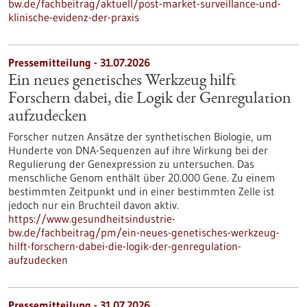
bw.de/fachbeitrag/aktuell/post-market-surveillance-und-
klinische-evidenz-der-praxis
Pressemitteilung - 31.07.2026
Ein neues genetisches Werkzeug hilft
Forschern dabei, die Logik der Genregulation
aufzudecken
Forscher nutzen Ansätze der synthetischen Biologie, um
Hunderte von DNA-Sequenzen auf ihre Wirkung bei der
Regulierung der Genexpression zu untersuchen. Das
menschliche Genom enthält über 20.000 Gene. Zu einem
bestimmten Zeitpunkt und in einer bestimmten Zelle ist
jedoch nur ein Bruchteil davon aktiv.
https://www.gesundheitsindustrie-
bw.de/fachbeitrag/pm/ein-neues-genetisches-werkzeug-
hilft-forschern-dabei-die-logik-der-genregulation-
aufzudecken
Pressemitteilung - 31.07.2026