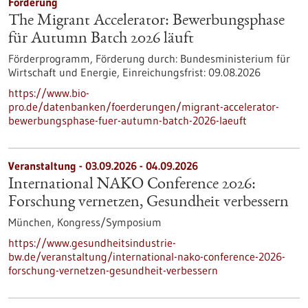
Förderung
The Migrant Accelerator: Bewerbungsphase
für Autumn Batch 2026 läuft
Förderprogramm,
Förderung durch:
Bundesministerium für
Wirtschaft und Energie,
Einreichungsfrist:
09.08.2026
https://www.bio-
pro.de/datenbanken/foerderungen/migrant-accelerator-
bewerbungsphase-fuer-autumn-batch-2026-laeuft
Veranstaltung -
03.09.2026
-
04.09.2026
International NAKO Conference 2026:
Forschung vernetzen, Gesundheit verbessern
München,
Kongress/Symposium
https://www.gesundheitsindustrie-
bw.de/veranstaltung/international-nako-conference-2026-
forschung-vernetzen-gesundheit-verbessern