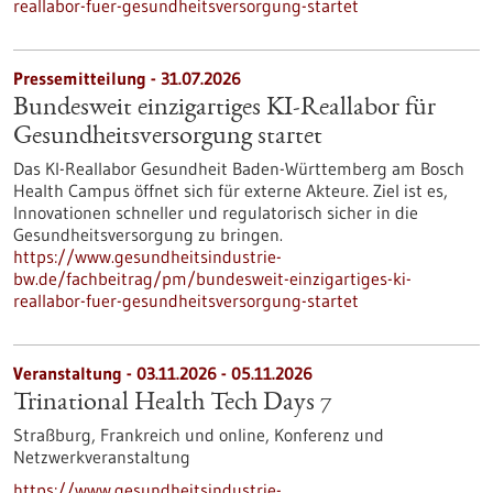
reallabor-fuer-gesundheitsversorgung-startet
Pressemitteilung - 31.07.2026
Bundesweit einzigartiges KI-Reallabor für
Gesundheits­versorgung startet
Das KI-Reallabor Gesundheit Baden-Württemberg am Bosch
Health Campus öffnet sich für externe Akteure. Ziel ist es,
Innovationen schneller und regulatorisch sicher in die
Gesundheitsversorgung zu bringen.
https://www.gesundheitsindustrie-
bw.de/fachbeitrag/pm/bundesweit-einzigartiges-ki-
reallabor-fuer-gesundheitsversorgung-startet
Veranstaltung -
03.11.2026
-
05.11.2026
Trinational Health Tech Days 7
Straßburg, Frankreich und online,
Konferenz und
Netzwerkveranstaltung
https://www.gesundheitsindustrie-