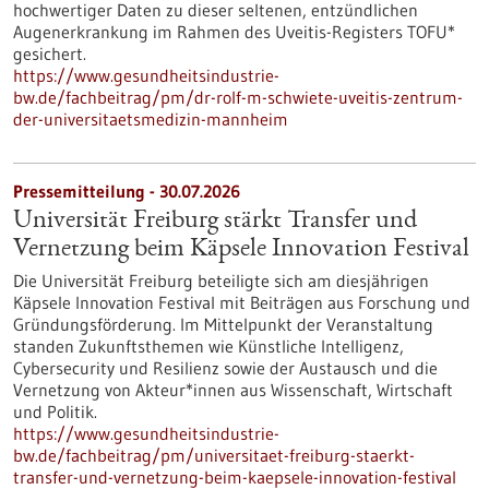
hochwertiger Daten zu dieser seltenen, entzündlichen
Augenerkrankung im Rahmen des Uveitis-Registers TOFU*
gesichert.
https://www.gesundheitsindustrie-
bw.de/fachbeitrag/pm/dr-rolf-m-schwiete-uveitis-zentrum-
der-universitaetsmedizin-mannheim
Pressemitteilung - 30.07.2026
Universität Freiburg stärkt Transfer und
Vernetzung beim Käpsele Innovation Festival
Die Universität Freiburg beteiligte sich am diesjährigen
Käpsele Innovation Festival mit Beiträgen aus Forschung und
Gründungsförderung. Im Mittelpunkt der Veranstaltung
standen Zukunftsthemen wie Künstliche Intelligenz,
Cybersecurity und Resilienz sowie der Austausch und die
Vernetzung von Akteur*innen aus Wissenschaft, Wirtschaft
und Politik.
https://www.gesundheitsindustrie-
bw.de/fachbeitrag/pm/universitaet-freiburg-staerkt-
transfer-und-vernetzung-beim-kaepsele-innovation-festival