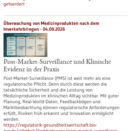
gefoerdert
Überwachung von Medizinprodukten nach dem
Inverkehrbringen - 04.08.2026
Post-Market-Surveillance und Klinische
Evidenz in der Praxis
Post-Market-Surveillance (PMS) ist weit mehr als eine
regulatorische Pflicht. Denn durch diese werden die
tatsächliche Sicherheit und die Leistung von
Medizinprodukten im klinischen Alltag sichtbar. Mit guter
Planung, Real-World-Daten, Feedbackbögen und
Marktbeobachtung können regulatorische Anforderungen
erfüllt, Risiken früh erkannt und Innovation ermöglicht
werden.
https://regulatorik-gesundheitswirtschaft.bio-
pro.de/infothek/fachbeitraege/post-market-surveillance-