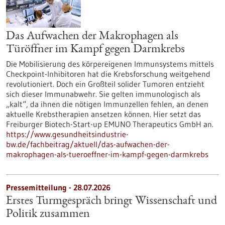
Das Aufwachen der Makrophagen als
Türöffner im Kampf gegen Darmkrebs
Die Mobilisierung des körpereigenen Immunsystems mittels
Checkpoint-Inhibitoren hat die Krebsforschung weitgehend
revolutioniert. Doch ein Großteil solider Tumoren entzieht
sich dieser Immunabwehr. Sie gelten immunologisch als
„kalt“, da ihnen die nötigen Immunzellen fehlen, an denen
aktuelle Krebstherapien ansetzen können. Hier setzt das
Freiburger Biotech-Start-up EMUNO Therapeutics GmbH an.
https://www.gesundheitsindustrie-
bw.de/fachbeitrag/aktuell/das-aufwachen-der-
makrophagen-als-tueroeffner-im-kampf-gegen-darmkrebs
Pressemitteilung - 28.07.2026
Erstes Turmgespräch bringt Wissenschaft und
Politik zusammen