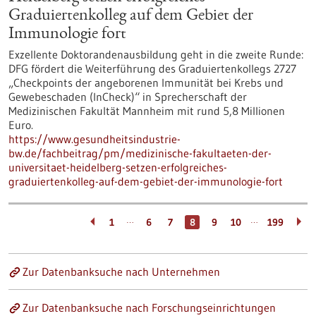
Graduiertenkolleg auf dem Gebiet der
Immunologie fort
Exzellente Doktorandenausbildung geht in die zweite Runde:
DFG fördert die Weiterführung des Graduiertenkollegs 2727
„Checkpoints der angeborenen Immunität bei Krebs und
Gewebeschaden (InCheck)“ in Sprecherschaft der
Medizinischen Fakultät Mannheim mit rund 5,8 Millionen
Euro.
https://www.gesundheitsindustrie-
bw.de/fachbeitrag/pm/medizinische-fakultaeten-der-
universitaet-heidelberg-setzen-erfolgreiches-
graduiertenkolleg-auf-dem-gebiet-der-immunologie-fort
…
…
1
6
7
8
9
10
199
Zur Datenbanksuche nach Unternehmen
Zur Datenbanksuche nach Forschungseinrichtungen