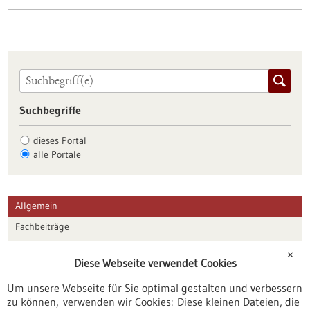
Suchbegriffe
dieses Portal
alle Portale
Allgemein
Fachbeiträge
Förderungen
✕
Diese Webseite verwendet Cookies
Veranstaltungen
Um unsere Webseite für Sie optimal gestalten und verbessern
Erscheinungsdatum
zu können, verwenden wir Cookies: Diese kleinen Dateien, die