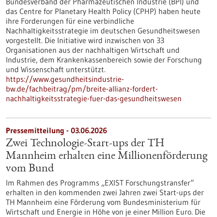
Bundesverband der Pharmazeutischen Industrie (BPI) und
das Centre for Planetary Health Policy (CPHP) haben heute
ihre Forderungen für eine verbindliche
Nachhaltigkeitsstrategie im deutschen Gesundheitswesen
vorgestellt. Die Initiative wird inzwischen von 33
Organisationen aus der nachhaltigen Wirtschaft und
Industrie, dem Krankenkassenbereich sowie der Forschung
und Wissenschaft unterstützt.
https://www.gesundheitsindustrie-
bw.de/fachbeitrag/pm/breite-allianz-fordert-
nachhaltigkeitsstrategie-fuer-das-gesundheitswesen
Pressemitteilung - 03.06.2026
Zwei Technologie-Start-ups der TH
Mannheim erhalten eine Millionenförderung
vom Bund
Im Rahmen des Programms „EXIST Forschungstransfer“
erhalten in den kommenden zwei Jahren zwei Start-ups der
TH Mannheim eine Förderung vom Bundesministerium für
Wirtschaft und Energie in Höhe von je einer Million Euro. Die