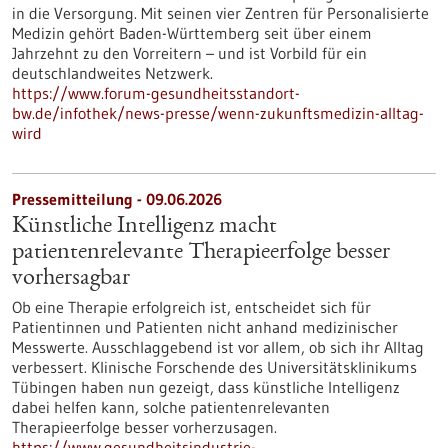
in die Versorgung. Mit seinen vier Zentren für Personalisierte
Medizin gehört Baden-Württemberg seit über einem
Jahrzehnt zu den Vorreitern – und ist Vorbild für ein
deutschlandweites Netzwerk.
https://www.forum-gesundheitsstandort-
bw.de/infothek/news-presse/wenn-zukunftsmedizin-alltag-
wird
Pressemitteilung - 09.06.2026
Künstliche Intelligenz macht
patientenrelevante Therapieerfolge besser
vorhersagbar
Ob eine Therapie erfolgreich ist, entscheidet sich für
Patientinnen und Patienten nicht anhand medizinischer
Messwerte. Ausschlaggebend ist vor allem, ob sich ihr Alltag
verbessert. Klinische Forschende des Universitätsklinikums
Tübingen haben nun gezeigt, dass künstliche Intelligenz
dabei helfen kann, solche patientenrelevanten
Therapieerfolge besser vorherzusagen.
https://www.gesundheitsindustrie-