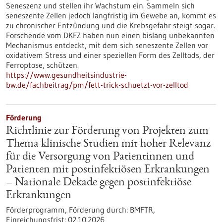
Seneszenz und stellen ihr Wachstum ein. Sammeln sich
seneszente Zellen jedoch langfristig im Gewebe an, kommt es
zu chronischer Entzündung und die Krebsgefahr steigt sogar.
Forschende vom DKFZ haben nun einen bislang unbekannten
Mechanismus entdeckt, mit dem sich seneszente Zellen vor
oxidativem Stress und einer speziellen Form des Zelltods, der
Ferroptose, schützen.
https://www.gesundheitsindustrie-
bw.de/fachbeitrag/pm/fett-trick-schuetzt-vor-zelltod
Förderung
Richtlinie zur Förderung von Projekten zum
Thema klinische Studien mit hoher Relevanz
für die Versorgung von Patientinnen und
Patienten mit postinfektiösen Erkrankungen
– Nationale Dekade gegen postinfektiöse
Erkrankungen
Förderprogramm,
Förderung durch:
BMFTR,
Einreichungsfrist:
02.10.2026