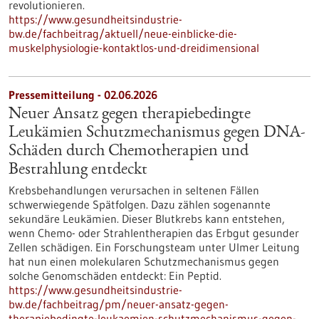
revolutionieren.
https://www.gesundheitsindustrie-
bw.de/fachbeitrag/aktuell/neue-einblicke-die-
muskelphysiologie-kontaktlos-und-dreidimensional
Pressemitteilung - 02.06.2026
Neuer Ansatz gegen therapiebedingte
Leukämien Schutzmechanismus gegen DNA-
Schäden durch Chemotherapien und
Bestrahlung entdeckt
Krebsbehandlungen verursachen in seltenen Fällen
schwerwiegende Spätfolgen. Dazu zählen sogenannte
sekundäre Leukämien. Dieser Blutkrebs kann entstehen,
wenn Chemo- oder Strahlentherapien das Erbgut gesunder
Zellen schädigen. Ein Forschungsteam unter Ulmer Leitung
hat nun einen molekularen Schutzmechanismus gegen
solche Genomschäden entdeckt: Ein Peptid.
https://www.gesundheitsindustrie-
bw.de/fachbeitrag/pm/neuer-ansatz-gegen-
therapiebedingte-leukaemien-schutzmechanismus-gegen-