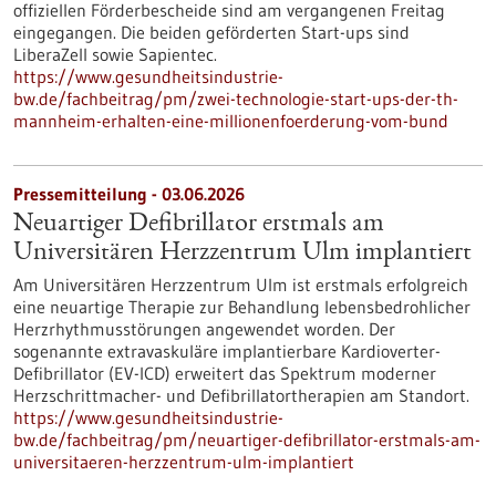
offiziellen Förderbescheide sind am vergangenen Freitag
eingegangen. Die beiden geförderten Start-ups sind
LiberaZell sowie Sapientec.
https://www.gesundheitsindustrie-
bw.de/fachbeitrag/pm/zwei-technologie-start-ups-der-th-
mannheim-erhalten-eine-millionenfoerderung-vom-bund
Pressemitteilung - 03.06.2026
Neuartiger Defibrillator erstmals am
Universitären Herzzentrum Ulm implantiert
Am Universitären Herzzentrum Ulm ist erstmals erfolgreich
eine neuartige Therapie zur Behandlung lebensbedrohlicher
Herzrhythmusstörungen angewendet worden. Der
sogenannte extravaskuläre implantierbare Kardioverter-​
Defibrillator (EV-​ICD) erweitert das Spektrum moderner
Herzschrittmacher-​ und Defibrillatortherapien am Standort.
https://www.gesundheitsindustrie-
bw.de/fachbeitrag/pm/neuartiger-defibrillator-erstmals-am-
universitaeren-herzzentrum-ulm-implantiert