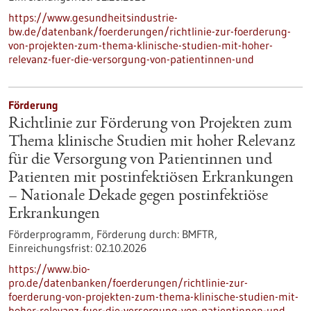
https://www.gesundheitsindustrie-
bw.de/datenbank/foerderungen/richtlinie-zur-foerderung-
von-projekten-zum-thema-klinische-studien-mit-hoher-
relevanz-fuer-die-versorgung-von-patientinnen-und
Förderung
Richtlinie zur Förderung von Projekten zum
Thema klinische Studien mit hoher Relevanz
für die Versorgung von Patientinnen und
Patienten mit postinfektiösen Erkrankungen
– Nationale Dekade gegen postinfektiöse
Erkrankungen
Förderprogramm,
Förderung durch:
BMFTR,
Einreichungsfrist:
02.10.2026
https://www.bio-
pro.de/datenbanken/foerderungen/richtlinie-zur-
foerderung-von-projekten-zum-thema-klinische-studien-mit-
hoher-relevanz-fuer-die-versorgung-von-patientinnen-und