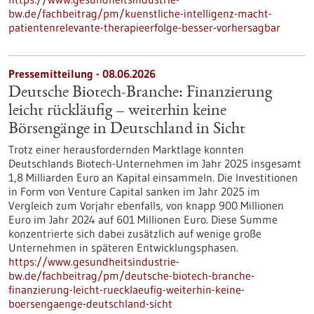
bw.de/fachbeitrag/pm/kuenstliche-intelligenz-macht-
patientenrelevante-therapieerfolge-besser-vorhersagbar
Pressemitteilung - 08.06.2026
Deutsche Biotech-Branche: Finanzierung
leicht rückläufig – weiterhin keine
Börsengänge in Deutschland in Sicht
Trotz einer herausfordernden Marktlage konnten
Deutschlands Biotech-Unternehmen im Jahr 2025 insgesamt
1,8 Milliarden Euro an Kapital einsammeln. Die Investitionen
in Form von Venture Capital sanken im Jahr 2025 im
Vergleich zum Vorjahr ebenfalls, von knapp 900 Millionen
Euro im Jahr 2024 auf 601 Millionen Euro. Diese Summe
konzentrierte sich dabei zusätzlich auf wenige große
Unternehmen in späteren Entwicklungsphasen.
https://www.gesundheitsindustrie-
bw.de/fachbeitrag/pm/deutsche-biotech-branche-
finanzierung-leicht-ruecklaeufig-weiterhin-keine-
boersengaenge-deutschland-sicht