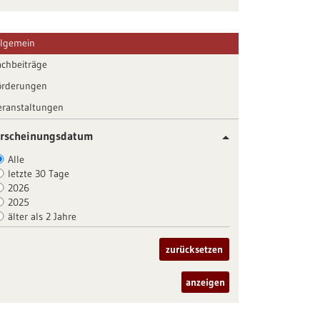
llgemein
achbeiträge
örderungen
eranstaltungen
rscheinungsdatum
Alle
letzte 30 Tage
2026
2025
älter als 2 Jahre
zurücksetzen
anzeigen