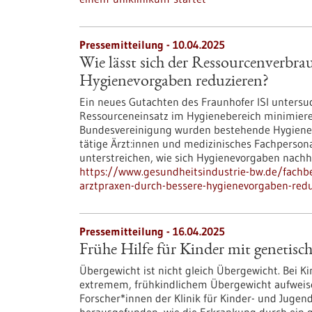
Pressemitteilung - 10.04.2025
Wie lässt sich der Ressourcenverbra
Hygienevorgaben reduzieren?
Ein neues Gutachten des Fraunhofer ISI untersuc
Ressourceneinsatz im Hygienebereich minimieren
Bundesvereinigung wurden bestehende Hygienea
tätige Ärzt:innen und medizinisches Fachperso
unterstreichen, wie sich Hygienevorgaben nachha
https://www.gesundheitsindustrie-bw.de/fachbe
arztpraxen-durch-bessere-hygienevorgaben-red
Pressemitteilung - 16.04.2025
Frühe Hilfe für Kinder mit genetisc
Übergewicht ist nicht gleich Übergewicht. Bei K
extremem, frühkindlichem Übergewicht aufweise
Forscher*innen der Klinik für Kinder-​ und Jug