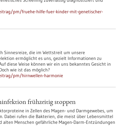
enetisches Screening zuverlässig diagnostiziert und
itrag/pm/fruehe-hilfe-fuer-kinder-mit-genetischer-
ch Sinnesreize, die im Wettstreit um unsere
ektion ermöglicht es uns, gezielt Informationen zu
 Auf diese Weise können wir ein uns bekanntes Gesicht in
och wie ist das möglich?
eitrag/pm/hirnwellen-harmonie
infektion frühzeitig stoppen
fektorproteine in Zellen des Magen- und Darmgewebes, um
n. Dabei rufen die Bakterien, die meist über Lebensmittel
nd alten Menschen gefährliche Magen-Darm-Entzündungen