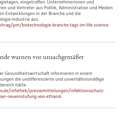
logietagen, eingetroffen. Unternehmerinnen und
nen und Vertreter aus Politik, Administration und Medien
ten Entwicklungen in der Branche und die
ogie-Industrie aus.
itrag/pm/biotechnologie-branche-tagt-im-life-science-
bände warnen vor unsachgemäßer
r Gesundheitswirtschaft informieren in einem
ungen die undifferenzierte und unverhältnismäßige
ereich hätte.
pro.de/infothek/pressemitteilungen/infektionsschutz-
ser-neueinstufung-von-ethanol