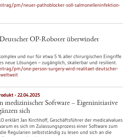
itrag/pm/neuer-pathoblocker-soll-salmonelleninfektion-
– Deutscher OP-Roboter überwindet
omplex und nur für etwa 5 % aller chirurgischen Eingriffe
 es neue Lösungen – zugänglich, skalierbar und resilient.
itrag/pm/one-person-surgery-wird-realitaet-deutscher-
weltweit
rodukt - 22.04.2025
n medizinischer Software – Eigeninitiative
änzen sich
O erklärt Jan Kirchhoff, Geschäftsführer der medicalvalues
arum es sich im Zulassungsprozess einer Software zum
die Regularien selbstständig zu lesen und sich an die