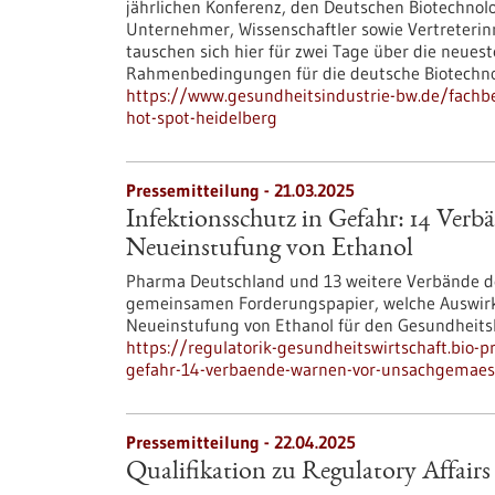
jährlichen Konferenz, den Deutschen Biotechno
Unternehmer, Wissenschaftler sowie Vertreterin
tauschen sich hier für zwei Tage über die neues
Rahmenbedingungen für die deutsche Biotechnol
https://www.gesundheitsindustrie-bw.de/fachbe
hot-spot-heidelberg
Pressemitteilung - 21.03.2025
Infektionsschutz in Gefahr: 14 Ver
Neueinstufung von Ethanol
Pharma Deutschland und 13 weitere Verbände de
gemeinsamen Forderungspapier, welche Auswirk
Neueinstufung von Ethanol für den Gesundheitsb
https://regulatorik-gesundheitswirtschaft.bio-
gefahr-14-verbaende-warnen-vor-unsachgemaes
Pressemitteilung - 22.04.2025
Qualifikation zu Regulatory Affairs