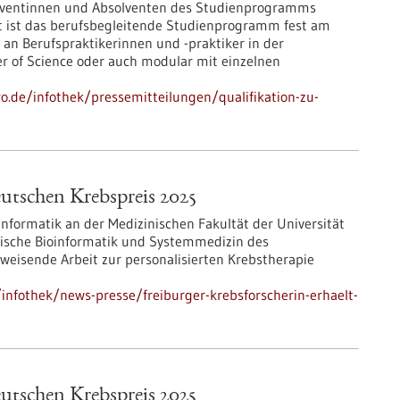
solventinnen und Absolventen des Studienprogramms
it ist das berufsbegleitende Studienprogramm fest am
 an Berufspraktikerinnen und -praktiker in der
 of Science oder auch modular mit einzelnen
ro.de/infothek/pressemitteilungen/qualifikation-zu-
eutschen Krebspreis 2025
oinformatik an der Medizinischen Fakultät der Universität
inische Bioinformatik und Systemmedizin des
gweisende Arbeit zur personalisierten Krebstherapie
nfothek/news-presse/freiburger-krebsforscherin-erhaelt-
eutschen Krebspreis 2025