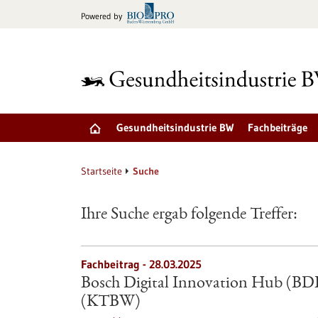
zum
Powered by
Inhalt
springen
Gesundheitsindustrie BW
Fachbeiträge
Startseite
Suche
Ihre Suche ergab folgende Treffer:
Fachbeitrag - 28.03.2025
Bosch Digital Innovation Hub (BD
(KTBW)