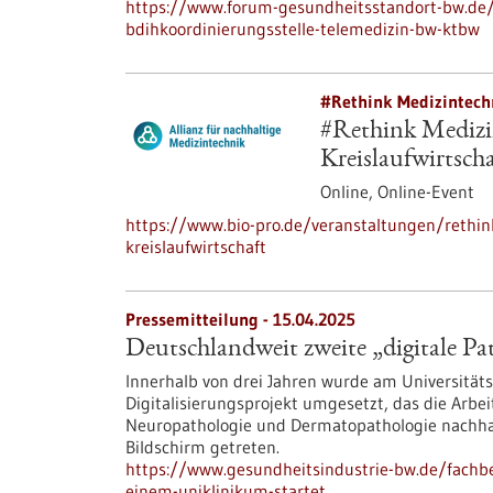
https://www.forum-gesundheitsstandort-bw.de/t
bdihkoordinierungsstelle-telemedizin-bw-ktbw
#Rethink Medizintech
#Rethink Medizin
Kreislaufwirtscha
Online,
Online-Event
https://www.bio-pro.de/veranstaltungen/rethink
kreislaufwirtschaft
Pressemitteilung - 15.04.2025
Deutschlandweit zweite „digitale Pa
Innerhalb von drei Jahren wurde am Universitäts
Digitalisierungsprojekt umgesetzt, das die Arbe
Neuropathologie und Dermatopathologie nachhalti
Bildschirm getreten.
https://www.gesundheitsindustrie-bw.de/fachbe
einem-uniklinikum-startet