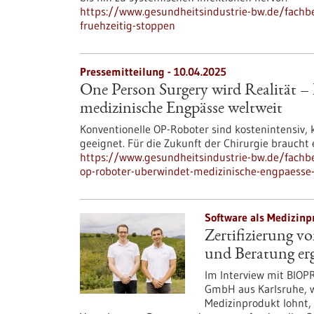
https://www.gesundheitsindustrie-bw.de/fachbe
fruehzeitig-stoppen
Pressemitteilung - 10.04.2025
One Person Surgery wird Realität 
medizinische Engpässe weltweit
Konventionelle OP-Roboter sind kostenintensiv, k
geeignet. Für die Zukunft der Chirurgie braucht
https://www.gesundheitsindustrie-bw.de/fachbe
op-roboter-uberwindet-medizinische-engpaesse-
Software als Medizinp
Zertifizierung vo
und Beratung erg
Im Interview mit BIOPR
GmbH aus Karlsruhe, w
Medizinprodukt lohnt, 