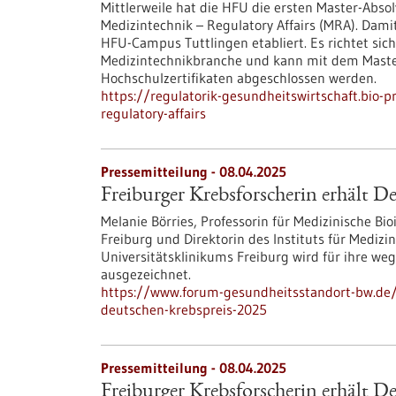
Mittlerweile hat die HFU die ersten Master-Ab
Medizintechnik – Regulatory Affairs (MRA). Dam
HFU-Campus Tuttlingen etabliert. Es richtet sich
Medizintechnikbranche und kann mit dem Master
Hochschulzertifikaten abgeschlossen werden.
https://regulatorik-gesundheitswirtschaft.bio-p
regulatory-affairs
Pressemitteilung - 08.04.2025
Freiburger Krebsforscherin erhält D
Melanie Börries, Professorin für Medizinische Bi
Freiburg und Direktorin des Instituts für Mediz
Universitätsklinikums Freiburg wird für ihre we
ausgezeichnet.
https://www.forum-gesundheitsstandort-bw.de/i
deutschen-krebspreis-2025
Pressemitteilung - 08.04.2025
Freiburger Krebsforscherin erhält D