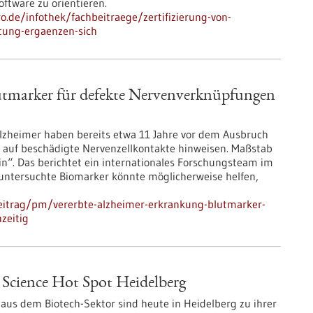
ftware zu orientieren.
ro.de/infothek/fachbeitraege/zertifizierung-von-
atung-ergaenzen-sich
utmarker für defekte Nervenverknüpfungen
lzheimer haben bereits etwa 11 Jahre vor dem Ausbruch
 auf beschädigte Nervenzellkontakte hinweisen. Maßstab
ein“. Das berichtet ein internationales Forschungsteam im
 untersuchte Biomarker könnte möglicherweise helfen,
eitrag/pm/vererbte-alzheimer-erkrankung-blutmarker-
zeitig
 Science Hot Spot Heidelberg
us dem Biotech-Sektor sind heute in Heidelberg zu ihrer