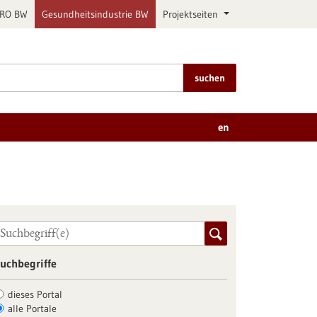
PRO BW
Gesundheitsindustrie BW
Projektseiten
suchen
en
uchbegriffe
dieses Portal
alle Portale