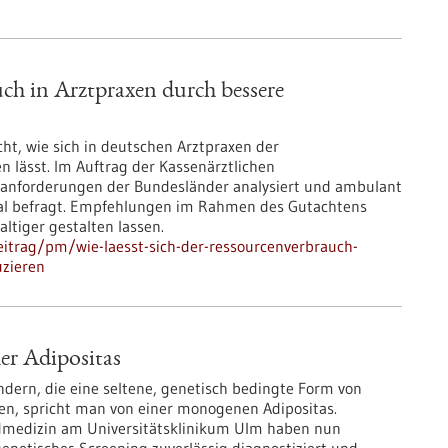
uch in Arztpraxen durch bessere
ht, wie sich in deutschen Arztpraxen der
 lässt. Im Auftrag der Kassenärztlichen
nforderungen der Bundesländer analysiert und ambulant
nal befragt. Empfehlungen im Rahmen des Gutachtens
ltiger gestalten lassen.
itrag/pm/wie-laesst-sich-der-ressourcenverbrauch-
uzieren
her Adipositas
indern, die eine seltene, genetisch bedingte Form von
n, spricht man von einer monogenen Adipositas.
endmedizin am Universitätsklinikum Ulm haben nun