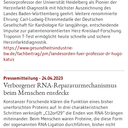
Seniorprofessor der Universität Heidelberg als Pionier der
Herzinfarkt-Diagnostik mit höchster Auszeichnung des
Landes Baden-Württemberg geehrt. Weitere renommierte
Ehrung: Carl-Ludwig-Ehrenmedaille der Deutschen
Gesellschaft für Kardiologie für langjährige, entscheidende
Impulse zur patientenorientierten Herz-Kreislauf-Forschung.
Troponin T-Test ermöglicht heute schnelle und sichere
Herzinfarktdiagnostik.
https://www.gesundheitsindustrie-
bw.de/fachbeitrag/pm/landesorden-fuer-professor-dr-hugo-
katus
Pressemitteilung - 24.04.2023
Verborgener RNA-Reparaturmechanismus
beim Menschen entdeckt
Konstanzer Forschende klären die Funktion eines bisher
unerforschten Proteins auf: In drei charakteristischen
Schritten verknüpft „C12orf29“ die Enden von RNA-Strängen
miteinander. Beim Menschen waren Proteine, die diese Form
der sogenannten RNA-Ligation durchführen, bisher nicht