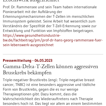
Lebenswerk ausgezeichnet
Prof. Dr. Rammensee und sein Team haben internationale
Pionierarbeit mit der Aufklärung der
Erkennungsmechanismen der T-Zellen im menschlichen
Immunsystem geleistet. Seine Arbeit hat wesentlich zum
Verständnis der Spezifität der T-Zell-Erkennung sowie zur
Entwicklung und Funktion von Impfstoffen beigetragen.
https://www.gesundheitsindustrie-
bw.de/fachbeitrag/pm/prof-dr-hans-georg-rammensee-fuer-
sein-lebenswerk-ausgezeichnet
Pressemitteilung - 04.05.2023
Gamma-Delta-T-Zellen können aggressiven
Brustkrebs bekämpfen
Triple-negativer Brustkrebs (engl.: Triple-negative breast
cancer, TNBC) ist eine besonders aggressive und tödliche
Form von Brustkrebs, gegen die es nur wenige
Therapieoptionen gibt. Dazu kommt, dass die
Wahrscheinlichkeit des Wiederauftretens nach Therapie
besonders hoch ist. Das liegt vor allem an einem bestimmten