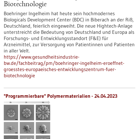
Biotechnologie
Boehringer Ingelheim hat heute sein hochmodernes
Biologicals Development Center (BDC) in Biberach an der Riß,
Deutschland, feierlich eingeweiht. Die neue Hightech-Anlage
unterstreicht die Bedeutung von Deutschland und Europa als
Forschungs- und Entwicklungsstandort (F&E) für
Arzneimittel, zur Versorgung von Patientinnen und Patienten
in aller Welt.
https://www.gesundheitsindustrie-
bw.de/fachbeitrag/pm/boehringer-ingelheim-eroeffnet-
groesstes-europaeisches-entwicklungszentrum-fuer-
biotechnologie
"Programmierbare" Polymermaterialien - 24.04.2023