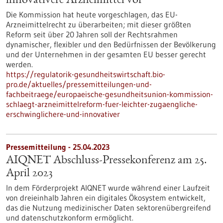
innovativere Arzneimittel vor
Die Kommission hat heute vorgeschlagen, das EU-
Arzneimittelrecht zu überarbeiten; mit dieser größten
Reform seit über 20 Jahren soll der Rechtsrahmen
dynamischer, flexibler und den Bedürfnissen der Bevölkerung
und der Unternehmen in der gesamten EU besser gerecht
werden.
https://regulatorik-gesundheitswirtschaft.bio-
pro.de/aktuelles/pressemitteilungen-und-
fachbeitraege/europaeische-gesundheitsunion-kommission-
schlaegt-arzneimittelreform-fuer-leichter-zugaengliche-
erschwinglichere-und-innovativer
Pressemitteilung - 25.04.2023
AIQNET Abschluss-Pressekonferenz am 25.
April 2023
In dem Förderprojekt AIQNET wurde während einer Laufzeit
von dreieinhalb Jahren ein digitales Ökosystem entwickelt,
das die Nutzung medizinischer Daten sektorenübergreifend
und datenschutzkonform ermöglicht.