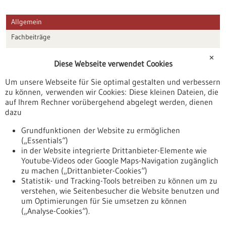
Allgemein
Fachbeiträge
Förderungen
✕
Diese Webseite verwendet Cookies
Veranstaltungen
Um unsere Webseite für Sie optimal gestalten und verbessern
Erscheinungsdatum
zu können, verwenden wir Cookies: Diese kleinen Dateien, die
auf Ihrem Rechner vorübergehend abgelegt werden, dienen
dazu
zurücksetzen
Grundfunktionen der Website zu ermöglichen
(„Essentials“)
anzeigen
in der Website integrierte Drittanbieter-Elemente wie
Youtube-Videos oder Google Maps-Navigation zugänglich
zu machen („Drittanbieter-Cookies“)
Statistik- und Tracking-Tools betreiben zu können um zu
verstehen, wie Seitenbesucher die Website benutzen und
Nach oben
um Optimierungen für Sie umsetzen zu können
(„Analyse-Cookies“).