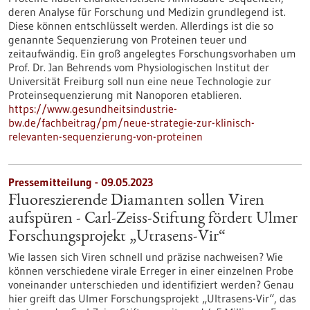
deren Analyse für Forschung und Medizin grundlegend ist.
Diese können entschlüsselt werden. Allerdings ist die so
genannte Sequenzierung von Proteinen teuer und
zeitaufwändig. Ein groß angelegtes Forschungsvorhaben um
Prof. Dr. Jan Behrends vom Physiologischen Institut der
Universität Freiburg soll nun eine neue Technologie zur
Proteinsequenzierung mit Nanoporen etablieren.
https://www.gesundheitsindustrie-
bw.de/fachbeitrag/pm/neue-strategie-zur-klinisch-
relevanten-sequenzierung-von-proteinen
Pressemitteilung - 09.05.2023
Fluoreszierende Diamanten sollen Viren
aufspüren - Carl-Zeiss-Stiftung fördert Ulmer
Forschungsprojekt „Utrasens-Vir“
Wie lassen sich Viren schnell und präzise nachweisen? Wie
können verschiedene virale Erreger in einer einzelnen Probe
voneinander unterschieden und identifiziert werden? Genau
hier greift das Ulmer Forschungsprojekt „Ultrasens-Vir“, das