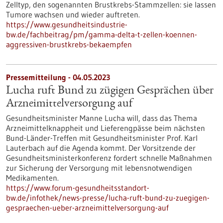
Zelltyp, den sogenannten Brustkrebs-Stammzellen: sie lassen
Tumore wachsen und wieder auftreten.
https://www.gesundheitsindustrie-
bw.de/fachbeitrag/pm/gamma-delta-t-zellen-koennen-
aggressiven-brustkrebs-bekaempfen
Pressemitteilung - 04.05.2023
Lucha ruft Bund zu zügigen Gesprächen über
Arzneimittelversorgung auf
Gesundheitsminister Manne Lucha will, dass das Thema
Arzneimittelknappheit und Lieferengpässe beim nächsten
Bund-Länder-Treffen mit Gesundheitsminister Prof. Karl
Lauterbach auf die Agenda kommt. Der Vorsitzende der
Gesundheitsministerkonferenz fordert schnelle Maßnahmen
zur Sicherung der Versorgung mit lebensnotwendigen
Medikamenten.
https://www.forum-gesundheitsstandort-
bw.de/infothek/news-presse/lucha-ruft-bund-zu-zuegigen-
gespraechen-ueber-arzneimittelversorgung-auf