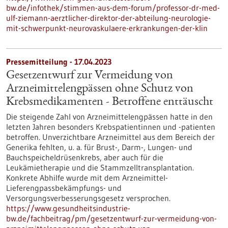
bw.de/infothek/stimmen-aus-dem-forum/professor-dr-med-
ulf-ziemann-aerztlicher-direktor-der-abteilung-neurologie-
mit-schwerpunkt-neurovaskulaere-erkrankungen-der-klin
Pressemitteilung - 17.04.2023
Gesetzentwurf zur Vermeidung von
Arzneimittelengpässen ohne Schutz von
Krebsmedikamenten - Betroffene enttäuscht
Die steigende Zahl von Arzneimittelengpässen hatte in den
letzten Jahren besonders Krebspatientinnen und -patienten
betroffen. Unverzichtbare Arzneimittel aus dem Bereich der
Generika fehlten, u. a. für Brust-, Darm-, Lungen- und
Bauchspeicheldrüsenkrebs, aber auch für die
Leukämietherapie und die Stammzelltransplantation.
Konkrete Abhilfe wurde mit dem Arzneimittel-
Lieferengpassbekämpfungs- und
Versorgungsverbesserungsgesetz versprochen.
https://www.gesundheitsindustrie-
bw.de/fachbeitrag/pm/gesetzentwurf-zur-vermeidung-von-