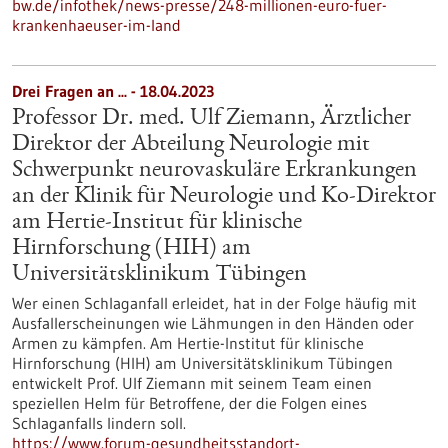
bw.de/infothek/news-presse/248-millionen-euro-fuer-
krankenhaeuser-im-land
Drei Fragen an ... - 18.04.2023
Professor Dr. med. Ulf Ziemann, Ärztlicher
Direktor der Abteilung Neurologie mit
Schwerpunkt neurovaskuläre Erkrankungen
an der Klinik für Neurologie und Ko-Direktor
am Hertie-Institut für klinische
Hirnforschung (HIH) am
Universitätsklinikum Tübingen
Wer einen Schlaganfall erleidet, hat in der Folge häufig mit
Ausfallerscheinungen wie Lähmungen in den Händen oder
Armen zu kämpfen. Am Hertie-Institut für klinische
Hirnforschung (HIH) am Universitätsklinikum Tübingen
entwickelt Prof. Ulf Ziemann mit seinem Team einen
speziellen Helm für Betroffene, der die Folgen eines
Schlaganfalls lindern soll.
https://www.forum-gesundheitsstandort-