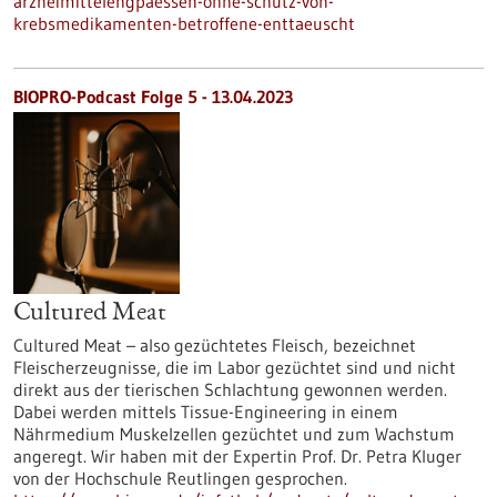
arzneimittelengpaessen-ohne-schutz-von-
krebsmedikamenten-betroffene-enttaeuscht
BIOPRO-Podcast Folge 5 - 13.04.2023
Cultured Meat
Cultured Meat – also gezüchtetes Fleisch, bezeichnet
Fleischerzeugnisse, die im Labor gezüchtet sind und nicht
direkt aus der tierischen Schlachtung gewonnen werden.
Dabei werden mittels Tissue-Engineering in einem
Nährmedium Muskelzellen gezüchtet und zum Wachstum
angeregt. Wir haben mit der Expertin Prof. Dr. Petra Kluger
von der Hochschule Reutlingen gesprochen.