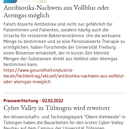
Antibiotika-Nachweis aus Vollblut oder
Atemgas möglich
Falsch dosierte Antibiotika sind nicht nur gefährlich für
Patientinnen und Patienten, sondern häufig auch die
Ursache für resistente Bakterienstämme. Um die wirksame
Menge zu bestimmen und so eine Personalisierte Therapie zu
ermöglichen, haben Forschende der Universität Freiburg
einen Biosensor entwickelt, der in kurzer Zeit kleinste
Mengen der Substanzen direkt aus Vollblut oder Atemgas
bestimmen kann.
https://www.gesundheitsindustrie-
bw.de/fachbeitrag/aktuell/antibiotika-nachweis-aus-vollblut-
oder-atemgas-moeglich
Pressemitteilung - 02.02.2022
Cyber Valley in Tübingen wird erweitert
Am Wissenschafts- und Technologiepark "Obere Viehweide" in
Tübingen haben die Bauarbeiten für den ersten Cyber-Valley-
Neubau auf dem Campus der Universität Tübingen