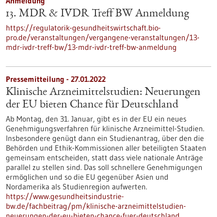
Anmeldung
13. MDR & IVDR Treff BW Anmeldung
https://regulatorik-gesundheitswirtschaft.bio-
pro.de/veranstaltungen/vergangene-veranstaltungen/13-
mdr-ivdr-treff-bw/13-mdr-ivdr-treff-bw-anmeldung
Pressemitteilung - 27.01.2022
Klinische Arzneimittelstudien: Neuerungen
der EU bieten Chance für Deutschland
Ab Montag, den 31. Januar, gibt es in der EU ein neues
Genehmigungsverfahren für klinische Arzneimittel-Studien.
Insbesondere genügt dann ein Studienantrag, über den die
Behörden und Ethik-Kommissionen aller beteiligten Staaten
gemeinsam entscheiden, statt dass viele nationale Anträge
parallel zu stellen sind. Das soll schnellere Genehmigungen
ermöglichen und so die EU gegenüber Asien und
Nordamerika als Studienregion aufwerten.
https://www.gesundheitsindustrie-
bw.de/fachbeitrag/pm/klinische-arzneimittelstudien-
neuerungen-der-eu-bieten-chance-fuer-deutschland