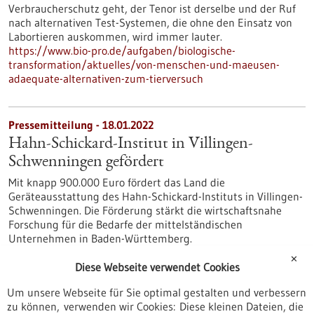
Verbraucherschutz geht, der Tenor ist derselbe und der Ruf
nach alternativen Test-Systemen, die ohne den Einsatz von
Labortieren auskommen, wird immer lauter.
https://www.bio-pro.de/aufgaben/biologische-
transformation/aktuelles/von-menschen-und-maeusen-
adaequate-alternativen-zum-tierversuch
Pressemitteilung - 18.01.2022
Hahn-Schickard-Institut in Villingen-
Schwenningen gefördert
Mit knapp 900.000 Euro fördert das Land die
Geräteausstattung des Hahn-Schickard-Instituts in Villingen-
Schwenningen. Die Förderung stärkt die wirtschaftsnahe
Forschung für die Bedarfe der mittelständischen
Unternehmen in Baden-Württemberg.
https://www.gesundheitsindustrie-
✕
bw.de/fachbeitrag/pm/hahn-schickard-institut-villingen-
Diese Webseite verwendet Cookies
schwenningen-gefoerdert
Um unsere Webseite für Sie optimal gestalten und verbessern
zu können, verwenden wir Cookies: Diese kleinen Dateien, die