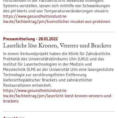
Forschenden in der Fachzeitschrift Advanced Intelligent
Systems vorstellen, lassen sich mithilfe von Schwankungen
des pH-Werts und von Temperaturveränderungen steuern.
https://www.gesundheitsindustrie-
bw.de/fachbeitrag/pm/kuenstlicher-muskel-aus-proteinen
Pressemitteilung - 28.01.2022
Laserlicht löst Kronen, Veneers und Brackets
In einem Verbundprojekt haben die Klinik für Zahnärztliche
Prothetik des Universitätsklinikums Ulm (UKU) und das
Institut für Lasertechnologien in der Medizin und
Messtechnik (ILM) an der Universität Ulm eine lasergestützte
Technologie zur zerstörungsfreien Entfernung
kieferorthopädischer Brackets und zahnärztlicher
Restaurationen entwickelt.
https://www.gesundheitsindustrie-
bw.de/fachbeitrag/pm/laserlicht-loest-kronen-veneers-und-
brackets