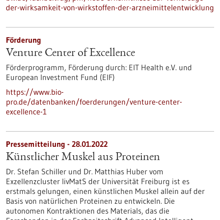
der-wirksamkeit-von-wirkstoffen-der-arzneimittelentwicklung
Förderung
Venture Center of Excellence
Förderprogramm,
Förderung durch:
EIT Health e.V. und
European Investment Fund (EIF)
https://www.bio-
pro.de/datenbanken/foerderungen/venture-center-
excellence-1
Pressemitteilung - 28.01.2022
Künstlicher Muskel aus Proteinen
Dr. Stefan Schiller und Dr. Matthias Huber vom
Exzellenzcluster livMatS der Universität Freiburg ist es
erstmals gelungen, einen künstlichen Muskel allein auf der
Basis von natürlichen Proteinen zu entwickeln. Die
autonomen Kontraktionen des Materials, das die