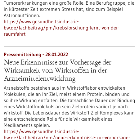
Tumorerkrankungen eine große Rolle. Eine Berufsgruppe, die
in kürzester Zeit extremen Stress hat, sind zum Beispiel
Astronaut*innen.
https://www.gesundheitsindustrie-
bw.de/fachbeitrag/pm/krebsforschung-lernt-von-der-
raumfahrt
Pressemitteilung - 28.01.2022
Neue Erkenntnisse zur Vorhersage der
Wirksamkeit von Wirkstoffen in der
Arzneimittelentwicklung
Arzneistoffe bestehen aus im Wirkstofflabor entwickelten
Molekülen, die an ihr Ziel, meist einem Protein, binden und
so ihre Wirkung entfalten. Die tatsächliche Dauer der Bindung
eines Wirkstoffmoleküls an sein Zielprotein variiert je nach
Wirkstoff. Die Lebensdauer des Wirkstoff-Ziel-Komplexes kann
eine entscheidende Rolle für die Wirksamkeit eines
Medikaments spielen.
https://www.gesundheitsindustrie-
bw.de/fachbeitrag/pm/neue-erkenntnisse-zur-vorhersage-