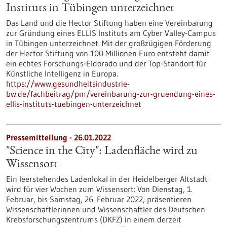
Instituts in Tübingen unterzeichnet
Das Land und die Hector Stiftung haben eine Vereinbarung
zur Gründung eines ELLIS Instituts am Cyber Valley-Campus
in Tübingen unterzeichnet. Mit der großzügigen Förderung
der Hector Stiftung von 100 Millionen Euro entsteht damit
ein echtes Forschungs-Eldorado und der Top-Standort für
Künstliche Intelligenz in Europa.
https://www.gesundheitsindustrie-
bw.de/fachbeitrag/pm/vereinbarung-zur-gruendung-eines-
ellis-instituts-tuebingen-unterzeichnet
Pressemitteilung - 26.01.2022
"Science in the City": Ladenfläche wird zu
Wissensort
Ein leerstehendes Ladenlokal in der Heidelberger Altstadt
wird für vier Wochen zum Wissensort: Von Dienstag, 1.
Februar, bis Samstag, 26. Februar 2022, präsentieren
Wissenschaftlerinnen und Wissenschaftler des Deutschen
Krebsforschungszentrums (DKFZ) in einem derzeit