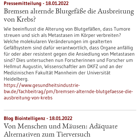
Pressemitteilung - 18.01.2022
Bremsen alternde Blutgefäße die Ausbreitung
von Krebs?
Wie beeinflusst die Alterung von Blutgefäßen, dass Tumore
streuen und sich als Metastasen im Körper verbreiten?
Welche molekularen Veränderungen im gealterten
Gefäßsystem sind dafür verantwortlich, dass Organe anfällig
für oder aber resistent gegen die Ansiedlung von Metastasen
sind? Dies untersuchen nun Forscherinnen und Forscher um
Hellmut Augustin, Wissenschaftler am DKFZ und an der
Medizinischen Fakultät Mannheim der Universität
Heidelberg.
https://www.gesundheitsindustrie-
bw.de/fachbeitrag/pm/bremsen-alternde-blutgefaesse-die-
ausbreitung-von-krebs
Blog Biointelligenz - 18.01.2022
Von Menschen und Mäusen: Adäquate
Alternativen zum Tierversuch