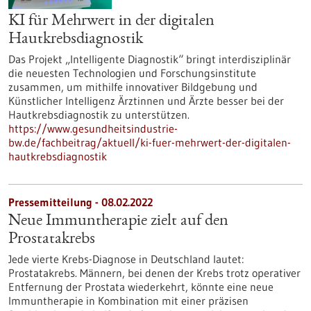
KI für Mehrwert in der digitalen
Hautkrebsdiagnostik
Das Projekt „Intelligente Diagnostik“ bringt interdisziplinär
die neuesten Technologien und Forschungsinstitute
zusammen, um mithilfe innovativer Bildgebung und
Künstlicher Intelligenz Ärztinnen und Ärzte besser bei der
Hautkrebsdiagnostik zu unterstützen.
https://www.gesundheitsindustrie-
bw.de/fachbeitrag/aktuell/ki-fuer-mehrwert-der-digitalen-
hautkrebsdiagnostik
Pressemitteilung - 08.02.2022
Neue Immuntherapie zielt auf den
Prostatakrebs
Jede vierte Krebs-Diagnose in Deutschland lautet:
Prostatakrebs. Männern, bei denen der Krebs trotz operativer
Entfernung der Prostata wiederkehrt, könnte eine neue
Immuntherapie in Kombination mit einer präzisen