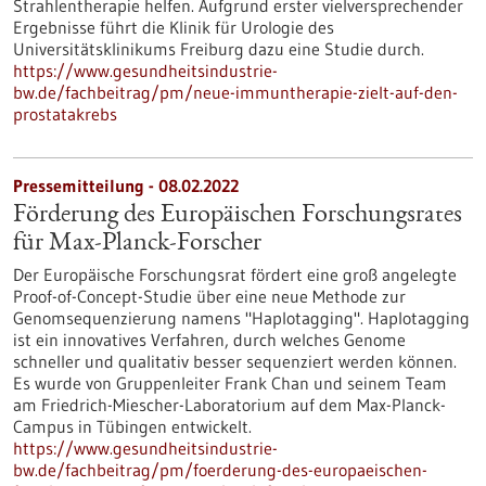
Strahlentherapie helfen. Aufgrund erster vielversprechender
Ergebnisse führt die Klinik für Urologie des
Universitätsklinikums Freiburg dazu eine Studie durch.
https://www.gesundheitsindustrie-
bw.de/fachbeitrag/pm/neue-immuntherapie-zielt-auf-den-
prostatakrebs
Pressemitteilung - 08.02.2022
Förderung des Europäischen Forschungsrates
für Max-Planck-Forscher
Der Europäische Forschungsrat fördert eine groß angelegte
Proof-of-Concept-Studie über eine neue Methode zur
Genomsequenzierung namens "Haplotagging". Haplotagging
ist ein innovatives Verfahren, durch welches Genome
schneller und qualitativ besser sequenziert werden können.
Es wurde von Gruppenleiter Frank Chan und seinem Team
am Friedrich-Miescher-Laboratorium auf dem Max-Planck-
Campus in Tübingen entwickelt.
https://www.gesundheitsindustrie-
bw.de/fachbeitrag/pm/foerderung-des-europaeischen-