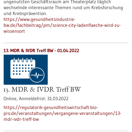
ungenutzten Geschäftsraum am Theaterplatz täglich
wechselnde interessante Themen rund um Krebsforschung
und Krebsprävention.
https://www.gesundheitsindustrie-
bw.de/fachbeitrag/pm/science-city-ladenflaeche-wird-zu-
wissensort
13. MDR & IVDR Treff BW -
01.04.2022
13. MDR & IVDR Treff BW
Online,
Anmeldefrist:
31.03.2022
https://regulatorik-gesundheitswirtschaft.bio-
pro.de/veranstaltungen/vergangene-veranstaltungen/13-
mdr-ivdr-treff-bw