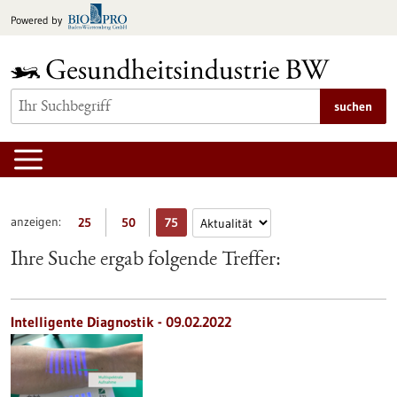
zum
Powered by
Inhalt
springen
suchen
anzeigen:
25
50
75
Ihre Suche ergab folgende Treffer:
Intelligente Diagnostik - 09.02.2022