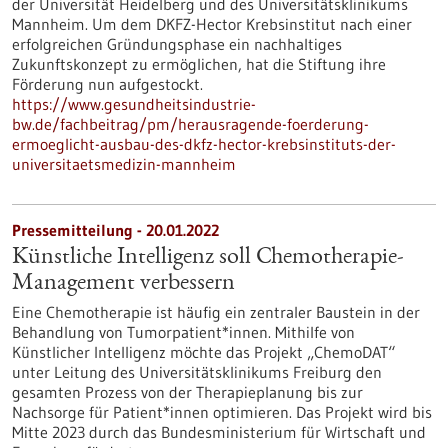
der Universität Heidelberg und des Universitätsklinikums
Mannheim. Um dem DKFZ-Hector Krebsinstitut nach einer
erfolgreichen Gründungsphase ein nachhaltiges
Zukunftskonzept zu ermöglichen, hat die Stiftung ihre
Förderung nun aufgestockt.
https://www.gesundheitsindustrie-
bw.de/fachbeitrag/pm/herausragende-foerderung-
ermoeglicht-ausbau-des-dkfz-hector-krebsinstituts-der-
universitaetsmedizin-mannheim
Pressemitteilung - 20.01.2022
Künstliche Intelligenz soll Chemotherapie-
Management verbessern
Eine Chemotherapie ist häufig ein zentraler Baustein in der
Behandlung von Tumorpatient*innen. Mithilfe von
Künstlicher Intelligenz möchte das Projekt „ChemoDAT“
unter Leitung des Universitätsklinikums Freiburg den
gesamten Prozess von der Therapieplanung bis zur
Nachsorge für Patient*innen optimieren. Das Projekt wird bis
Mitte 2023 durch das Bundesministerium für Wirtschaft und