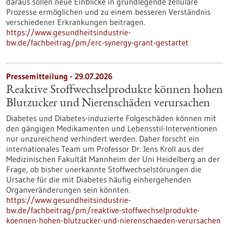
daraus sollen neue Einblicke in grundlegende zelluläre
Prozesse ermöglichen und zu einem besseren Verständnis
verschiedener Erkrankungen beitragen.
https://www.gesundheitsindustrie-
bw.de/fachbeitrag/pm/erc-synergy-grant-gestartet
Pressemitteilung - 29.07.2026
Reaktive Stoffwechselprodukte können hohen
Blutzucker und Nierenschäden verursachen
Diabetes und Diabetes-induzierte Folgeschäden können mit
den gängigen Medikamenten und Lebensstil-Interventionen
nur unzureichend verhindert werden. Daher forscht ein
internationales Team um Professor Dr. Jens Kroll aus der
Medizinischen Fakultät Mannheim der Uni Heidelberg an der
Frage, ob bisher unerkannte Stoffwechselstörungen die
Ursache für die mit Diabetes häufig einhergehenden
Organveränderungen sein könnten.
https://www.gesundheitsindustrie-
bw.de/fachbeitrag/pm/reaktive-stoffwechselprodukte-
koennen-hohen-blutzucker-und-nierenschaeden-verursachen