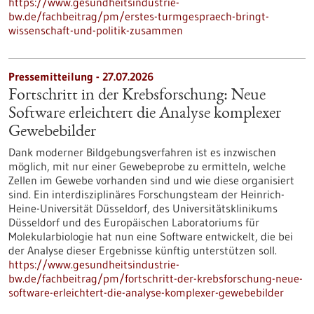
https://www.gesundheitsindustrie-
bw.de/fachbeitrag/pm/erstes-turmgespraech-bringt-
wissenschaft-und-politik-zusammen
Pressemitteilung - 27.07.2026
Fortschritt in der Krebsforschung: Neue
Software erleichtert die Analyse komplexer
Gewebebilder
Dank moderner Bildgebungsverfahren ist es inzwischen
möglich, mit nur einer Gewebeprobe zu ermitteln, welche
Zellen im Gewebe vorhanden sind und wie diese organisiert
sind. Ein interdisziplinäres Forschungsteam der Heinrich-
Heine-Universität Düsseldorf, des Universitätsklinikums
Düsseldorf und des Europäischen Laboratoriums für
Molekularbiologie hat nun eine Software entwickelt, die bei
der Analyse dieser Ergebnisse künftig unterstützen soll.
https://www.gesundheitsindustrie-
bw.de/fachbeitrag/pm/fortschritt-der-krebsforschung-neue-
software-erleichtert-die-analyse-komplexer-gewebebilder