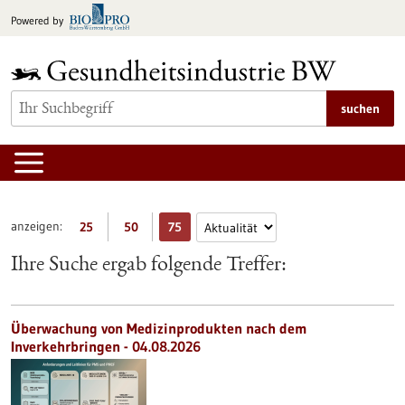
zum
Powered by
Inhalt
springen
suchen
anzeigen:
25
50
75
Ihre Suche ergab folgende Treffer:
Überwachung von Medizinprodukten nach dem
Inverkehrbringen - 04.08.2026