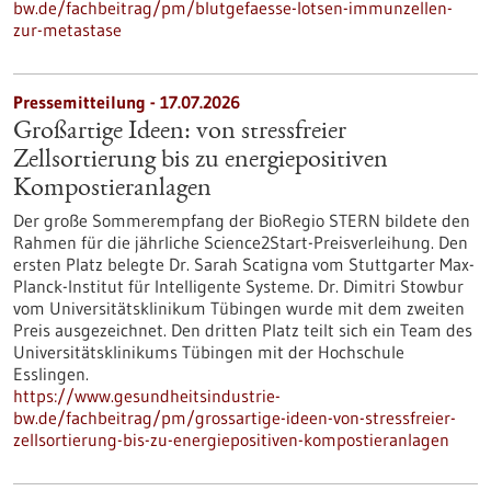
bw.de/fachbeitrag/pm/blutgefaesse-lotsen-immunzellen-
zur-metastase
Pressemitteilung - 17.07.2026
Großartige Ideen: von stressfreier
Zellsortierung bis zu energiepositiven
Kompostieranlagen
Der große Sommerempfang der BioRegio STERN bildete den
Rahmen für die jährliche Science2Start-Preisverleihung. Den
ersten Platz belegte Dr. Sarah Scatigna vom Stuttgarter Max-
Planck-Institut für Intelligente Systeme. Dr. Dimitri Stowbur
vom Universitätsklinikum Tübingen wurde mit dem zweiten
Preis ausgezeichnet. Den dritten Platz teilt sich ein Team des
Universitätsklinikums Tübingen mit der Hochschule
Esslingen.
https://www.gesundheitsindustrie-
bw.de/fachbeitrag/pm/grossartige-ideen-von-stressfreier-
zellsortierung-bis-zu-energiepositiven-kompostieranlagen