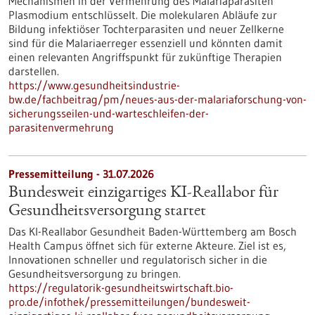
Mechanismen in der Vermehrung des Malariaparasiten
Plasmodium entschlüsselt. Die molekularen Abläufe zur
Bildung infektiöser Tochterparasiten und neuer Zellkerne
sind für die Malariaerreger essenziell und könnten damit
einen relevanten Angriffspunkt für zukünftige Therapien
darstellen.
https://www.gesundheitsindustrie-
bw.de/fachbeitrag/pm/neues-aus-der-malariaforschung-von-
sicherungsseilen-und-warteschleifen-der-
parasitenvermehrung
Pressemitteilung - 31.07.2026
Bundesweit einzigartiges KI-Reallabor für
Gesundheits­versorgung startet
Das KI-Reallabor Gesundheit Baden-Württemberg am Bosch
Health Campus öffnet sich für externe Akteure. Ziel ist es,
Innovationen schneller und regulatorisch sicher in die
Gesundheitsversorgung zu bringen.
https://regulatorik-gesundheitswirtschaft.bio-
pro.de/infothek/pressemitteilungen/bundesweit-