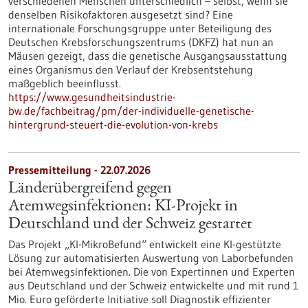
verschiedenen Menschen unterschiedlich – selbst, wenn sie
denselben Risikofaktoren ausgesetzt sind? Eine
internationale Forschungsgruppe unter Beteiligung des
Deutschen Krebsforschungszentrums (DKFZ) hat nun an
Mäusen gezeigt, dass die genetische Ausgangsausstattung
eines Organismus den Verlauf der Krebsentstehung
maßgeblich beeinflusst.
https://www.gesundheitsindustrie-
bw.de/fachbeitrag/pm/der-individuelle-genetische-
hintergrund-steuert-die-evolution-von-krebs
Pressemitteilung - 22.07.2026
Länderübergreifend gegen
Atemwegsinfektionen: KI-Projekt in
Deutschland und der Schweiz gestartet
Das Projekt „KI-MikroBefund“ entwickelt eine KI-gestützte
Lösung zur automatisierten Auswertung von Laborbefunden
bei Atemwegsinfektionen. Die von Expertinnen und Experten
aus Deutschland und der Schweiz entwickelte und mit rund 1
Mio. Euro geförderte Initiative soll Diagnostik effizienter