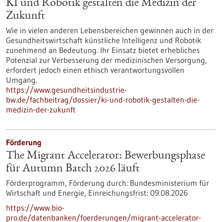
KI und Robotik gestalten die Medizin der
Zukunft
Wie in vielen anderen Lebensbereichen gewinnen auch in der
Gesundheitswirtschaft künstliche Intelligenz und Robotik
zunehmend an Bedeutung. Ihr Einsatz bietet erhebliches
Potenzial zur Verbesserung der medizinischen Versorgung,
erfordert jedoch einen ethisch verantwortungsvollen
Umgang.
https://www.gesundheitsindustrie-
bw.de/fachbeitrag/dossier/ki-und-robotik-gestalten-die-
medizin-der-zukunft
Förderung
The Migrant Accelerator: Bewerbungsphase
für Autumn Batch 2026 läuft
Förderprogramm,
Förderung durch:
Bundesministerium für
Wirtschaft und Energie,
Einreichungsfrist:
09.08.2026
https://www.bio-
pro.de/datenbanken/foerderungen/migrant-accelerator-