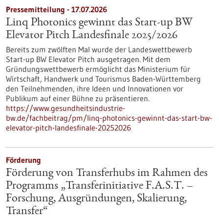
Pressemitteilung - 17.07.2026
Linq Photonics gewinnt das Start-up BW
Elevator Pitch Landesfinale 2025/2026
Bereits zum zwölften Mal wurde der Landeswettbewerb
Start-up BW Elevator Pitch ausgetragen. Mit dem
Gründungswettbewerb ermöglicht das Ministerium für
Wirtschaft, Handwerk und Tourismus Baden-Württemberg
den Teilnehmenden, ihre Ideen und Innovationen vor
Publikum auf einer Bühne zu präsentieren.
https://www.gesundheitsindustrie-
bw.de/fachbeitrag/pm/linq-photonics-gewinnt-das-start-bw-
elevator-pitch-landesfinale-20252026
Förderung
Förderung von Transferhubs im Rahmen des
Programms „Transferinitiative F.A.S.T. –
Forschung, Ausgründungen, Skalierung,
Transfer“