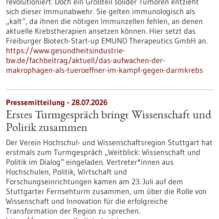
revolutioniert. Doch ein Großteil solider Tumoren entzieht
sich dieser Immunabwehr. Sie gelten immunologisch als
„kalt“, da ihnen die nötigen Immunzellen fehlen, an denen
aktuelle Krebstherapien ansetzen können. Hier setzt das
Freiburger Biotech-Start-up EMUNO Therapeutics GmbH an.
https://www.gesundheitsindustrie-
bw.de/fachbeitrag/aktuell/das-aufwachen-der-
makrophagen-als-tueroeffner-im-kampf-gegen-darmkrebs
Pressemitteilung - 28.07.2026
Erstes Turmgespräch bringt Wissenschaft und
Politik zusammen
Der Verein Hochschul- und Wissenschaftsregion Stuttgart hat
erstmals zum Turmgespräch „Weitblick: Wissenschaft und
Politik im Dialog“ eingeladen. Vertreter*innen aus
Hochschulen, Politik, Wirtschaft und
Forschungseinrichtungen kamen am 23. Juli auf dem
Stuttgarter Fernsehturm zusammen, um über die Rolle von
Wissenschaft und Innovation für die erfolgreiche
Transformation der Region zu sprechen.