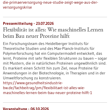
die-primaerversorgung-neue-studie-zeigt-wege-aus-der-
versorgungskrise
Pressemitteilung - 23.07.2026
Flexibilität ist alles: Wie maschinelles Lernen
beim Bau neuer Proteine hilft
Ein Forschungsteam des Heidelberger Instituts für
Theoretische Studien und des Max-Planck-Instituts für
Polymerforschung hat ein Computermodell entwickelt, das
lernt, Proteine mit sehr flexiblen Strukturen zu bauen – sogar
mit Mustern, die in natürlichen Proteinen ungewöhnlich sind.
Es markiert einen Schritt hin zum Ziel, neue Proteine für
Anwendungen in der Biotechnologie, in Therapien und in der
Umweltforschung zu konstruieren.
https://www.gesundheitsindustrie-
bw.de/fachbeitrag/pm/flexibilitaet-ist-alles-wie-
maschinelles-lernen-beim-bau-neuer-proteine-hilft-1
Veranstaltung -
06.10.2026