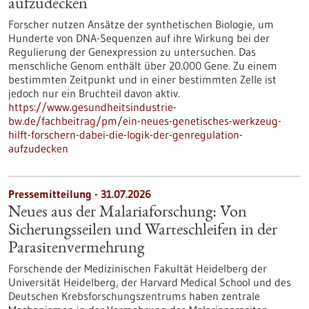
aufzudecken
Forscher nutzen Ansätze der synthetischen Biologie, um
Hunderte von DNA-Sequenzen auf ihre Wirkung bei der
Regulierung der Genexpression zu untersuchen. Das
menschliche Genom enthält über 20.000 Gene. Zu einem
bestimmten Zeitpunkt und in einer bestimmten Zelle ist
jedoch nur ein Bruchteil davon aktiv.
https://www.gesundheitsindustrie-
bw.de/fachbeitrag/pm/ein-neues-genetisches-werkzeug-
hilft-forschern-dabei-die-logik-der-genregulation-
aufzudecken
Pressemitteilung - 31.07.2026
Neues aus der Malariaforschung: Von
Sicherungsseilen und Warteschleifen in der
Parasitenvermehrung
Forschende der Medizinischen Fakultät Heidelberg der
Universität Heidelberg, der Harvard Medical School und des
Deutschen Krebsforschungszentrums haben zentrale