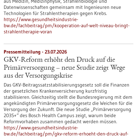
aus Medizin, Medizinphysik, Strahlenbiologie und
Datenwissenschaften gemeinsam mit Ingenieuren neue
Technologien für Strahlentherapien gegen Krebs.
https://www.gesundheitsindustrie-
bw.de/fachbeitrag/pm/kooperation-auf-welt-niveau-bringt-
strahlentherapie-voran
Pressemitteilung - 23.07.2026
GKV-Reform erhöht den Druck auf die
Primärversorgung – neue Studie zeigt Wege
aus der Versorgungskrise
Das GKV-Beitragssatzstabilisierungsgesetz soll die Finanzen
der gesetzlichen Krankenversicherung kurzfristig
stabilisieren. Gleichzeitig stellt die Bundesregierung mit dem
angekündigten Primärversorgungsgesetz die Weichen für die
Versorgung der Zukunft. Die neue Studie „Primärversorgung
2035+“ des Bosch Health Campus zeigt, warum beide
Reformvorhaben zusammen gedacht werden müssen.
https://www.gesundheitsindustrie-
bw.de/fachbeitrag/pm/gkv-reform-erhoeht-den-druck-auf-