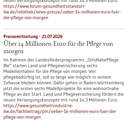
neuen Versorgungskonzepte mit rund 14,3 Millionen Euro.
https://www.forum-gesundheitsstandort-
bw.de/infothek/news-presse/ueber-14-millionen-euro-fuer-
die-pflege-von-morgen
Pressemitteilung - 21.07.2026
Über 14 Millionen Euro für die Pflege von
morgen
Im Rahmen des Landesförderprogramms „OrtsNahePflege
BW“ starten Land und Pflegeversicherung sechs
Modellvorhaben für die Pflege von morgen. Wer
pflegebedürftig ist, soll so lange wie möglich in seinem
Zuhause bleiben können. Dafür gehen in Baden-Württemberg
jetzt die ersten sechs Modellprojekte für eine wohnortnahe
Pflege an den Start. Land und Pflegeversicherung fördern die
neuen Versorgungskonzepte mit rund 14,3 Millionen Euro.
https://www.gesundheitsindustrie-
bw.de/fachbeitrag/pm/ueber-14-millionen-euro-fuer-die-
pflege-von-morgen