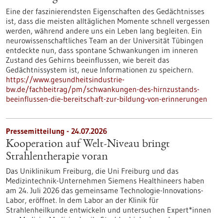
Eine der faszinierendsten Eigenschaften des Gedächtnisses
ist, dass die meisten alltäglichen Momente schnell vergessen
werden, während andere uns ein Leben lang begleiten. Ein
neurowissenschaftliches Team an der Universität Tübingen
entdeckte nun, dass spontane Schwankungen im inneren
Zustand des Gehirns beeinflussen, wie bereit das
Gedächtnissystem ist, neue Informationen zu speichern.
https://www.gesundheitsindustrie-
bw.de/fachbeitrag/pm/schwankungen-des-hirnzustands-
beeinflussen-die-bereitschaft-zur-bildung-von-erinnerungen
Pressemitteilung - 24.07.2026
Kooperation auf Welt-Niveau bringt
Strahlentherapie voran
Das Uniklinikum Freiburg, die Uni Freiburg und das
Medizintechnik-Unternehmen Siemens Healthineers haben
am 24. Juli 2026 das gemeinsame Technologie-Innovations-
Labor, eröffnet. In dem Labor an der Klinik für
Strahlenheilkunde entwickeln und untersuchen Expert*innen