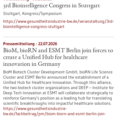
3rd Biointelligence Congress in Stuttgart
Stuttgart,
Kongress/Symposium
https://www.gesundheitsindustrie-bw.de/veranstaltung/3rd-
biointelligence-congress-stuttgart
Pressemitteilung - 22.07.2026
BioM, bioRN and ESMT Berlin join forces to
create a Unified Hub for healthcare
innovation in Germany
BioM Biotech Cluster Development GmbH, bioRN Life Science
Cluster and ESMT Berlin announced the establishment of a
Unified Hub for Healthcare Innovation. Through this alliance,
the two biotech cluster organizations and DEEP – Institute for
Deep Tech Innovation at ESMT will collaborate strategically to
reinforce Germany’s position as a leading hub for translating
scientific breakthroughs into impactful healthcare solutions.
https://www.gesundheitsindustrie-
bw.de/fachbeitrag/pm/biom-biorn-and-esmt-berlin-join-