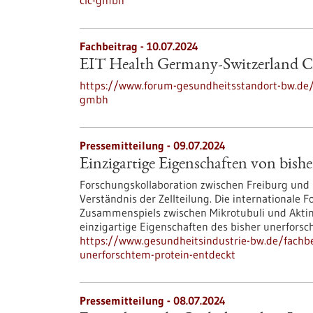
clc-gmbh
Fachbeitrag - 10.07.2024
EIT Health Germany-Switzerland
https://www.forum-gesundheitsstandort-bw.de/tr
gmbh
Pressemitteilung - 09.07.2024
Einzigartige Eigenschaften von bish
Forschungskollaboration zwischen Freiburg und 
Verständnis der Zellteilung. Die internationale
Zusammenspiels zwischen Mikrotubuli und Aktin-
einzigartige Eigenschaften des bisher unerfors
https://www.gesundheitsindustrie-bw.de/fachbe
unerforschtem-protein-entdeckt
Pressemitteilung - 08.07.2024