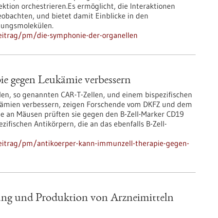
ktion orchestrieren.Es ermöglicht, die Interaktionen
obachten, und bietet damit Einblicke in den
ndungsmolekülen.
eitrag/pm/die-symphonie-der-organellen
e gegen Leukämie verbessern
en, so genannten CAR-T-Zellen, und einem bispezifischen
ukämien verbessern, zeigen Forschende vom DKFZ und dem
wie an Mäusen prüften sie gegen den B-Zell-Marker CD19
zifischen Antikörpern, die an das ebenfalls B-Zell-
eitrag/pm/antikoerper-kann-immunzell-therapie-gegen-
ung und Produktion von Arzneimitteln