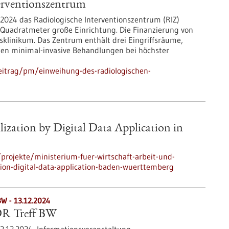
erventionszentrum
i 2024 das Radiologische Interventionszentrum (RIZ)
 Quadratmeter große Einrichtung. Die Finanzierung von
tsklinikum. Das Zentrum enthält drei Eingriffsräume,
nen minimal-invasive Behandlungen bei höchster
eitrag/pm/einweihung-des-radiologischen-
zation by Digital Data Application in
rojekte/ministerium-fuer-wirtschaft-arbeit-und-
ion-digital-data-application-baden-wuerttemberg
BW -
13.12.2024
R Treff BW