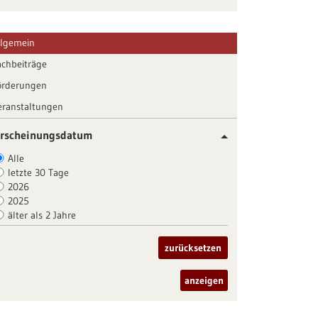
llgemein
achbeiträge
örderungen
eranstaltungen
rscheinungsdatum
Alle
letzte 30 Tage
2026
2025
älter als 2 Jahre
zurücksetzen
anzeigen