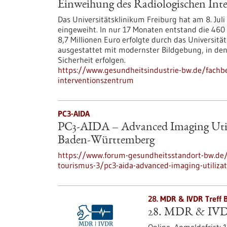
Einweihung des Radiologischen Int
Das Universitätsklinikum Freiburg hat am 8. Jul
eingeweiht. In nur 17 Monaten entstand die 460
8,7 Millionen Euro erfolgte durch das Universitä
ausgestattet mit modernster Bildgebung, in de
Sicherheit erfolgen.
https://www.gesundheitsindustrie-bw.de/fachb
interventionszentrum
PC3-AIDA
PC3-AIDA – Advanced Imaging Utili
Baden-Württemberg
https://www.forum-gesundheitsstandort-bw.de/p
tourismus-3/pc3-aida-advanced-imaging-utilizat
28. MDR & IVDR Treff 
28. MDR & IVD