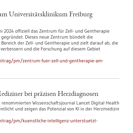
am Universitätsklinikum Freiburg
i 2024 offiziell das Zentrum für Zell- und Gentherapie
F) gegründet. Dieses neue Zentrum bündelt die
 Bereich der Zell- und Gentherapie und zielt darauf ab, die
 verbessern und die Forschung auf diesem Gebiet
eitrag/pm/zentrum-fuer-zell-und-gentherapie-am-
Mediziner bei präzisen Herzdiagnosen
 renommierten Wissenschaftsjournal Lancet Digital Health
ntlicht und zeigen das Potenzial von KI in der Herzmedizin
itrag/pm/kuenstliche-intelligenz-unterstuetzt-