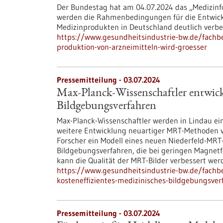
Der Bundestag hat am 04.07.2024 das „Medizinfo
werden die Rahmenbedingungen für die Entwickl
Medizinprodukten in Deutschland deutlich verbe
https://www.gesundheitsindustrie-bw.de/fachb
produktion-von-arzneimitteln-wird-groesser
Pressemitteilung - 03.07.2024
Max-Planck-Wissenschaftler entwicke
Bildgebungsverfahren
Max-Planck-Wissenschaftler werden in Lindau e
weitere Entwicklung neuartiger MRT-Methoden vo
Forscher ein Modell eines neuen Niederfeld-MRT
Bildgebungsverfahren, die bei geringen Magnetf
kann die Qualität der MRT-Bilder verbessert wer
https://www.gesundheitsindustrie-bw.de/fachb
kosteneffizientes-medizinisches-bildgebungsver
Pressemitteilung - 03.07.2024