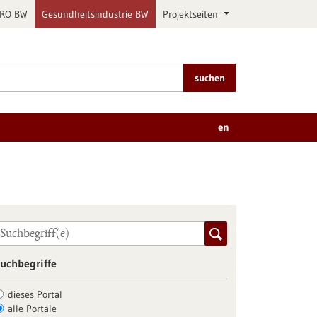
PRO BW
Gesundheitsindustrie BW
Projektseiten
suchen
en
uchbegriffe
dieses Portal
alle Portale