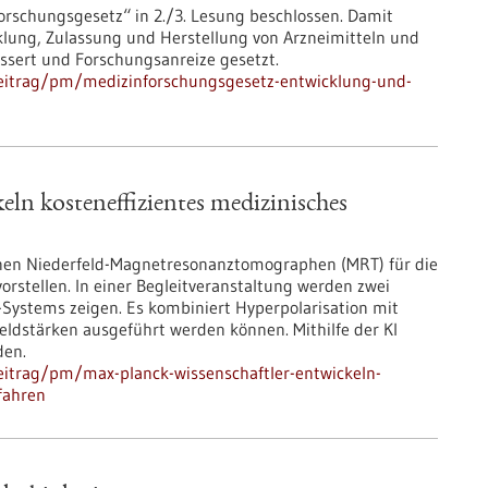
rschungsgesetz“ in 2./3. Lesung beschlossen. Damit
ung, Zulassung und Herstellung von Arzneimitteln und
ssert und Forschungsanreize gesetzt.
eitrag/pm/medizinforschungsgesetz-entwicklung-und-
ln kosteneffizientes medizinisches
inen Niederfeld-Magnetresonanztomographen (MRT) für die
rstellen. In einer Begleitveranstaltung werden zwei
-Systems zeigen. Es kombiniert Hyperpolarisation mit
eldstärken ausgeführt werden können. Mithilfe der KI
den.
eitrag/pm/max-planck-wissenschaftler-entwickeln-
fahren