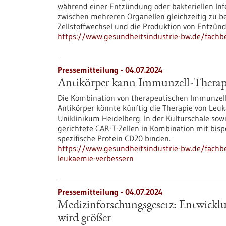
während einer Entzündung oder bakteriellen Infe
zwischen mehreren Organellen gleichzeitig zu be
Zellstoffwechsel und die Produktion von Entzü
https://www.gesundheitsindustrie-bw.de/fachb
Pressemitteilung - 04.07.2024
Antikörper kann Immunzell-Therapi
Die Kombination von therapeutischen Immunzell
Antikörper könnte künftig die Therapie von Le
Uniklinikum Heidelberg. In der Kulturschale so
gerichtete CAR-T-Zellen in Kombination mit bispe
spezifische Protein CD20 binden.
https://www.gesundheitsindustrie-bw.de/fachb
leukaemie-verbessern
Pressemitteilung - 04.07.2024
Medizinforschungsgesetz: Entwickl
wird größer