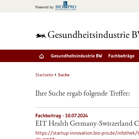
zum
Powered by
Inhalt
springen
Gesundheitsindustrie BW
Fachbeiträge
Startseite
Suche
Ihre Suche ergab folgende Treffer:
Fachbeitrag - 10.07.2024
EIT Health Germany-Switzerland
https://startup-innovation.bio-pro.de/infothek