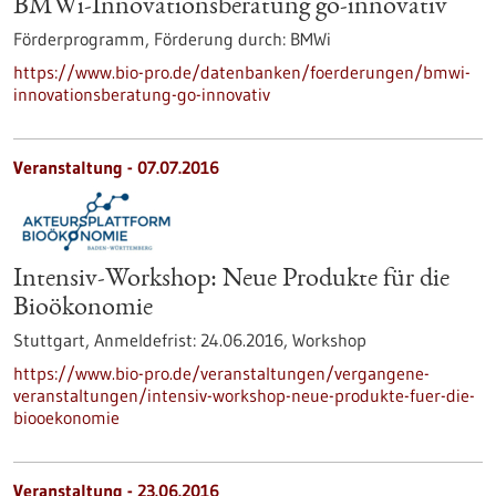
BMWi-Innovationsberatung go-innovativ
Förderprogramm,
Förderung durch:
BMWi
https://www.bio-pro.de/datenbanken/foerderungen/bmwi-
innovationsberatung-go-innovativ
Veranstaltung -
07.07.2016
Intensiv-Workshop: Neue Produkte für die
Bioökonomie
Stuttgart,
Anmeldefrist:
24.06.2016,
Workshop
https://www.bio-pro.de/veranstaltungen/vergangene-
veranstaltungen/intensiv-workshop-neue-produkte-fuer-die-
biooekonomie
Veranstaltung -
23.06.2016