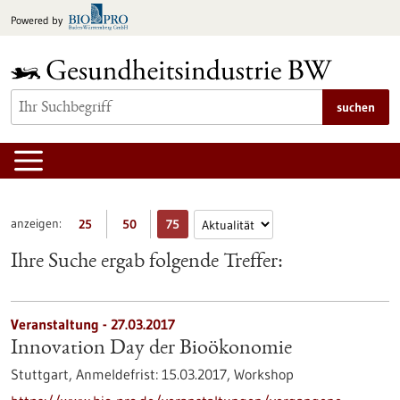
zum
Powered by
Inhalt
springen
suchen
anzeigen:
25
50
75
Ihre Suche ergab folgende Treffer:
Veranstaltung -
27.03.2017
Innovation Day der Bioökonomie
Stuttgart,
Anmeldefrist:
15.03.2017,
Workshop