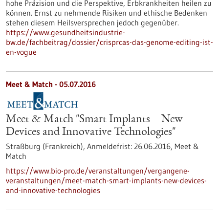
hohe Präzision und die Perspektive, Erbkrankheiten heilen zu
können. Ernst zu nehmende Risiken und ethische Bedenken
stehen diesem Heilsversprechen jedoch gegenüber.
https://www.gesundheitsindustrie-
bw.de/fachbeitrag/dossier/crisprcas-das-genome-editing-ist-
en-vogue
Meet & Match -
05.07.2016
Meet & Match "Smart Implants – New
Devices and Innovative Technologies"
Straßburg (Frankreich),
Anmeldefrist:
26.06.2016,
Meet &
Match
https://www.bio-pro.de/veranstaltungen/vergangene-
veranstaltungen/meet-match-smart-implants-new-devices-
and-innovative-technologies