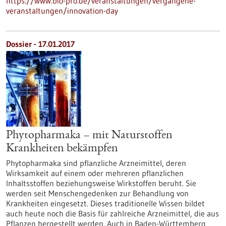
https://www.bio-pro.de/veranstaltungen/vergangene-
veranstaltungen/innovation-day
Dossier - 17.01.2017
Phytopharmaka – mit Naturstoffen
Krankheiten bekämpfen
Phytopharmaka sind pflanzliche Arzneimittel, deren
Wirksamkeit auf einem oder mehreren pflanzlichen
Inhaltsstoffen beziehungsweise Wirkstoffen beruht. Sie
werden seit Menschengedenken zur Behandlung von
Krankheiten eingesetzt. Dieses traditionelle Wissen bildet
auch heute noch die Basis für zahlreiche Arzneimittel, die aus
Pflanzen hergestellt werden. Auch in Baden-Württemberg