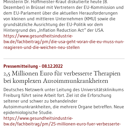
Ministerin Dr. Hoffmeister-Kraut diskutierte heute (8.
Dezember) in Brüssel mit Vertretern der EU-Kommission und
dem EU-Parlament über die aktuellen Herausforderungen
von kleinen und mittleren Unternehmen (KMU) sowie die
grundsätzliche Ausrichtung der EU-Politik vor dem
Hintergrund des „Inflation Reduction Act“ der USA.
https://www.gesundheitsindustrie-
bw.de/fachbeitrag/pm/die-usa-geht-voran-die-eu-muss-nun-
reagieren-und-die-weichen-neu-stellen
Pressemitteilung - 08.12.2022
2,5 Millionen Euro für verbesserte Therapien
bei komplexen Autoimmunkrankheiten
Deutsches Netzwerk unter Leitung des Universitätsklinikums
Freiburg führt seine Arbeit fort. Ziel ist die Erforschung
seltener und schwer zu behandelnder
Autoimmunkrankheiten, die mehrere Organe betreffen. Neue
epidemiologische Studie.
https://www.gesundheitsindustrie-
bw.de/fachbeitrag/pm/25-millionen-euro-fuer-verbesserte-