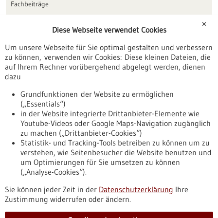
Fachbeiträge
Förderungen
✕
Diese Webseite verwendet Cookies
Veranstaltungen
Um unsere Webseite für Sie optimal gestalten und verbessern
Erscheinungsdatum
zu können, verwenden wir Cookies: Diese kleinen Dateien, die
auf Ihrem Rechner vorübergehend abgelegt werden, dienen
dazu
zurücksetzen
Grundfunktionen der Website zu ermöglichen
(„Essentials“)
anzeigen
in der Website integrierte Drittanbieter-Elemente wie
Youtube-Videos oder Google Maps-Navigation zugänglich
zu machen („Drittanbieter-Cookies“)
Statistik- und Tracking-Tools betreiben zu können um zu
verstehen, wie Seitenbesucher die Website benutzen und
Nach oben
um Optimierungen für Sie umsetzen zu können
(„Analyse-Cookies“).
Sie können jeder Zeit in der
Datenschutzerklärung
Ihre
Informiert bleiben
Zustimmung widerrufen oder ändern.
Newsletter abonnieren