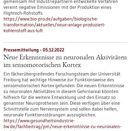
gemeinsam mit Industriepartnern entwickelte Verfahren
vereint negative Emissionen mit der Produktion eines
Hightech-Rohstoffs.
https://www.bio-pro.de/aufgaben/biologische-
transformation/aktuelles/neue-anlage-produziert-
kohlenstoff-aus-luft
Pressemitteilung - 05.12.2022
Neue Erkenntnisse zu neuronalen Aktivitäten
im sensomotorischen Kortex
Ein fächerübergreifendes Forschungsteam der Universität
Freiburg hat wichtige Hinweise zur Funktionsweise des
sensomotorischen Kortex gefunden. Die neuen Erkenntnisse
zu neuronalen Aktivitäten in diesem Gehirnareal könnten
hilfreich für die weitere Entwicklung und den Einsatz so
genannter Neuroprothesen sein. Diese verfügen über eine
Schnittstelle zum Nervensystem und sollen dabei helfen,
neuronale Funktionsstörungen auszugleichen.
https://www.gesundheitsindustrie-
bw.de/fachbeitrag/pm/neue-erkenntnisse-zu-neuronalen-