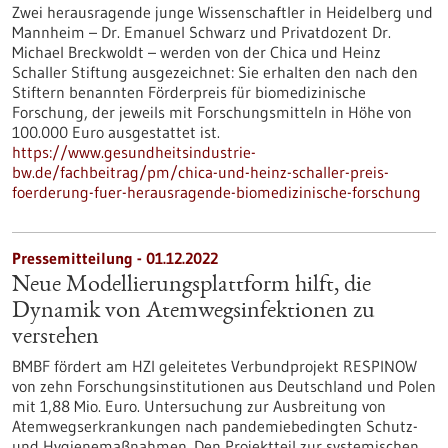
Zwei herausragende junge Wissenschaftler in Heidelberg und
Mannheim – Dr. Emanuel Schwarz und Privatdozent Dr.
Michael Breckwoldt – werden von der Chica und Heinz
Schaller Stiftung ausgezeichnet: Sie erhalten den nach den
Stiftern benannten Förderpreis für biomedizinische
Forschung, der jeweils mit Forschungsmitteln in Höhe von
100.000 Euro ausgestattet ist.
https://www.gesundheitsindustrie-
bw.de/fachbeitrag/pm/chica-und-heinz-schaller-preis-
foerderung-fuer-herausragende-biomedizinische-forschung
Pressemitteilung - 01.12.2022
Neue Modellierungsplattform hilft, die
Dynamik von Atemwegsinfektionen zu
verstehen
BMBF fördert am HZI geleitetes Verbundprojekt RESPINOW
von zehn Forschungsinstitutionen aus Deutschland und Polen
mit 1,88 Mio. Euro. Untersuchung zur Ausbreitung von
Atemwegserkrankungen nach pandemiebedingten Schutz-
und Hygienemaßnahmen. Den Projektteil zur systemischen