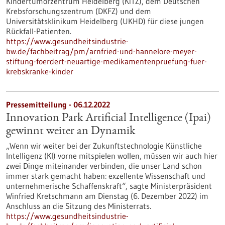
Kindertumorzentrum Heidelberg (KiTZ), dem Deutschen
Krebsforschungszentrum (DKFZ) und dem
Universitätsklinikum Heidelberg (UKHD) für diese jungen
Rückfall-Patienten.
https://www.gesundheitsindustrie-
bw.de/fachbeitrag/pm/arnfried-und-hannelore-meyer-
stiftung-foerdert-neuartige-medikamentenpruefung-fuer-
krebskranke-kinder
Pressemitteilung - 06.12.2022
Innovation Park Artificial Intelligence (Ipai)
gewinnt weiter an Dynamik
„Wenn wir weiter bei der Zukunftstechnologie Künstliche
Intelligenz (KI) vorne mitspielen wollen, müssen wir auch hier
zwei Dinge miteinander verbinden, die unser Land schon
immer stark gemacht haben: exzellente Wissenschaft und
unternehmerische Schaffenskraft“, sagte Ministerpräsident
Winfried Kretschmann am Dienstag (6. Dezember 2022) im
Anschluss an die Sitzung des Ministerrats.
https://www.gesundheitsindustrie-