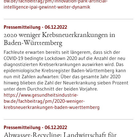
bw.de/fachbeitrag/pm/innovation-park-artificial-
intelligence-ipai-gewinnt-weiter-dynamik
Pressemitteilung - 06.12.2022
2020 weniger Krebsneuerkrankungen in
Baden-Württemberg
Fachleute erwarten bereits seit längerem, dass sich der
COVID-19 bedingte Lockdown 2020 auf die Anzahl der neu
diagnostizierten Krebserkrankungen auswirken wird. Das
epidemiologische Krebsregister Baden-Württemberg kann
nun mit Zahlen aufwarten: Über das gesamte Jahr 2020
hinweg blieben die Zahl der Neuerkrankung sieben Prozent
unter dem Durchschnitt der beiden Vorjahre.
https://www.gesundheitsindustrie-
bw.de/fachbeitrag/pm/2020-weniger-
krebsneuerkrankungen-baden-wuerttemberg
Pressemitteilung - 06.12.2022
Abwasser-Recycling: Landwirtschaft für