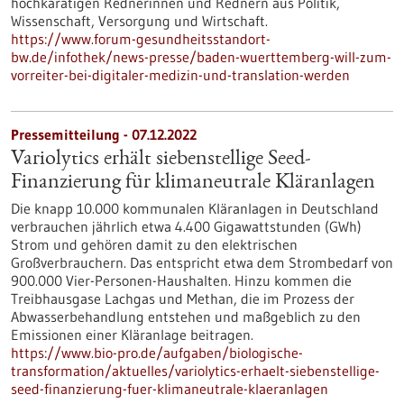
hochkarätigen Rednerinnen und Rednern aus Politik,
Wissenschaft, Versorgung und Wirtschaft.
https://www.forum-gesundheitsstandort-
bw.de/infothek/news-presse/baden-wuerttemberg-will-zum-
vorreiter-bei-digitaler-medizin-und-translation-werden
Pressemitteilung - 07.12.2022
Variolytics erhält siebenstellige Seed-
Finanzierung für klimaneutrale Kläranlagen
Die knapp 10.000 kommunalen Kläranlagen in Deutschland
verbrauchen jährlich etwa 4.400 Gigawattstunden (GWh)
Strom und gehören damit zu den elektrischen
Großverbrauchern. Das entspricht etwa dem Strombedarf von
900.000 Vier-Personen-Haushalten. Hinzu kommen die
Treibhausgase Lachgas und Methan, die im Prozess der
Abwasserbehandlung entstehen und maßgeblich zu den
Emissionen einer Kläranlage beitragen.
https://www.bio-pro.de/aufgaben/biologische-
transformation/aktuelles/variolytics-erhaelt-siebenstellige-
seed-finanzierung-fuer-klimaneutrale-klaeranlagen