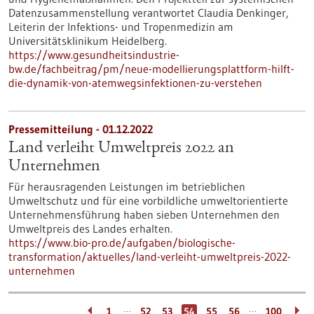
Datenzusammenstellung verantwortet Claudia Denkinger,
Leiterin der Infektions- und Tropenmedizin am
Universitätsklinikum Heidelberg.
https://www.gesundheitsindustrie-
bw.de/fachbeitrag/pm/neue-modellierungsplattform-hilft-
die-dynamik-von-atemwegsinfektionen-zu-verstehen
Pressemitteilung - 01.12.2022
Land verleiht Umweltpreis 2022 an
Unternehmen
Für herausragenden Leistungen im betrieblichen
Umweltschutz und für eine vorbildliche umweltorientierte
Unternehmensführung haben sieben Unternehmen den
Umweltpreis des Landes erhalten.
https://www.bio-pro.de/aufgaben/biologische-
transformation/aktuelles/land-verleiht-umweltpreis-2022-
unternehmen
…
…
1
52
53
54
55
56
100