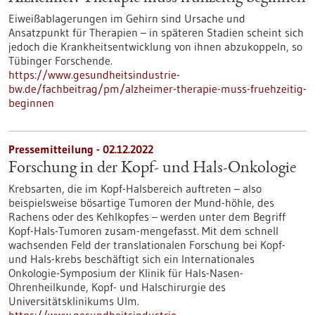
Eiweißablagerungen im Gehirn sind Ursache und
Ansatzpunkt für Therapien – in späteren Stadien scheint sich
jedoch die Krankheitsentwicklung von ihnen abzukoppeln, so
Tübinger Forschende.
https://www.gesundheitsindustrie-
bw.de/fachbeitrag/pm/alzheimer-therapie-muss-fruehzeitig-
beginnen
Pressemitteilung - 02.12.2022
Forschung in der Kopf- und Hals-​Onkologie
Krebsarten, die im Kopf-​Halsbereich auftreten – also
beispielsweise bösartige Tumoren der Mund-​höhle, des
Rachens oder des Kehlkopfes – werden unter dem Begriff
Kopf-​Hals-Tumoren zusam-​mengefasst. Mit dem schnell
wachsenden Feld der translationalen Forschung bei Kopf-
und Hals-​krebs beschäftigt sich ein Internationales
Onkologie-​Symposium der Klinik für Hals-​Nasen-
Ohrenheilkunde, Kopf- und Halschirurgie des
Universitätsklinikums Ulm.