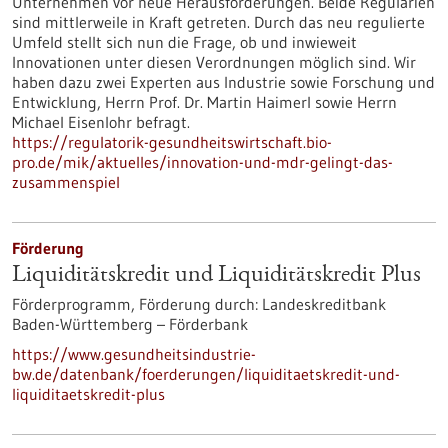
Unternehmen vor neue Herausforderungen. Beide Regularien
sind mittlerweile in Kraft getreten. Durch das neu regulierte
Umfeld stellt sich nun die Frage, ob und inwieweit
Innovationen unter diesen Verordnungen möglich sind. Wir
haben dazu zwei Experten aus Industrie sowie Forschung und
Entwicklung, Herrn Prof. Dr. Martin Haimerl sowie Herrn
Michael Eisenlohr befragt.
https://regulatorik-gesundheitswirtschaft.bio-
pro.de/mik/aktuelles/innovation-und-mdr-gelingt-das-
zusammenspiel
Förderung
Liquiditätskredit und Liquiditätskredit Plus
Förderprogramm,
Förderung durch:
Landeskreditbank
Baden-Württemberg – Förderbank
https://www.gesundheitsindustrie-
bw.de/datenbank/foerderungen/liquiditaetskredit-und-
liquiditaetskredit-plus