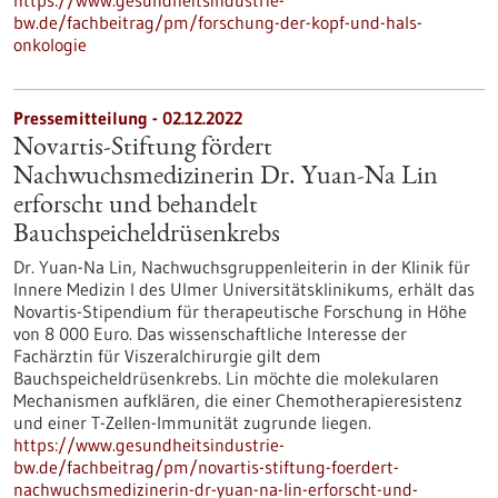
https://www.gesundheitsindustrie-
bw.de/fachbeitrag/pm/forschung-der-kopf-und-hals-
onkologie
Pressemitteilung - 02.12.2022
Novartis-Stiftung fördert
Nachwuchsmedizinerin Dr. Yuan-Na Lin
erforscht und behandelt
Bauchspeicheldrüsenkrebs
Dr. Yuan-Na Lin, Nachwuchsgruppenleiterin in der Klinik für
Innere Medizin I des Ulmer Universitätsklinikums, erhält das
Novartis-Stipendium für therapeutische Forschung in Höhe
von 8 000 Euro. Das wissenschaftliche Interesse der
Fachärztin für Viszeralchirurgie gilt dem
Bauchspeicheldrüsenkrebs. Lin möchte die molekularen
Mechanismen aufklären, die einer Chemotherapieresistenz
und einer T-Zellen-Immunität zugrunde liegen.
https://www.gesundheitsindustrie-
bw.de/fachbeitrag/pm/novartis-stiftung-foerdert-
nachwuchsmedizinerin-dr-yuan-na-lin-erforscht-und-