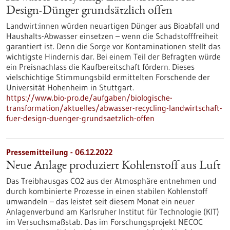
Design-Dünger grundsätzlich offen
Landwirt:innen würden neuartigen Dünger aus Bioabfall und
Haushalts-Abwasser einsetzen – wenn die Schadstofffreiheit
garantiert ist. Denn die Sorge vor Kontaminationen stellt das
wichtigste Hindernis dar. Bei einem Teil der Befragten würde
ein Preisnachlass die Kaufbereitschaft fördern. Dieses
vielschichtige Stimmungsbild ermittelten Forschende der
Universität Hohenheim in Stuttgart.
https://www.bio-pro.de/aufgaben/biologische-
transformation/aktuelles/abwasser-recycling-landwirtschaft-
fuer-design-duenger-grundsaetzlich-offen
Pressemitteilung - 06.12.2022
Neue Anlage produziert Kohlenstoff aus Luft
Das Treibhausgas CO2 aus der Atmosphäre entnehmen und
durch kombinierte Prozesse in einen stabilen Kohlenstoff
umwandeln – das leistet seit diesem Monat ein neuer
Anlagenverbund am Karlsruher Institut für Technologie (KIT)
im Versuchsmaßstab. Das im Forschungsprojekt NECOC