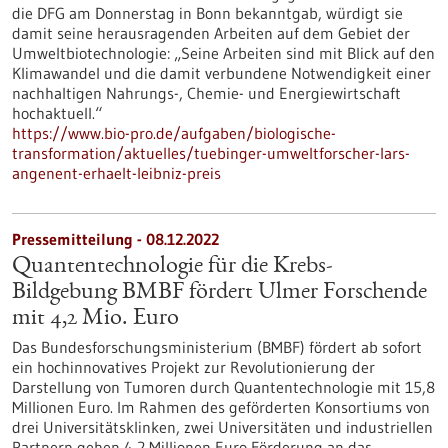
die DFG am Donnerstag in Bonn bekanntgab, würdigt sie
damit seine herausragenden Arbeiten auf dem Gebiet der
Umweltbiotechnologie: „Seine Arbeiten sind mit Blick auf den
Klimawandel und die damit verbundene Notwendigkeit einer
nachhaltigen Nahrungs-, Chemie- und Energiewirtschaft
hochaktuell.“
https://www.bio-pro.de/aufgaben/biologische-
transformation/aktuelles/tuebinger-umweltforscher-lars-
angenent-erhaelt-leibniz-preis
Pressemitteilung - 08.12.2022
Quantentechnologie für die Krebs-
Bildgebung BMBF fördert Ulmer Forschende
mit 4,2 Mio. Euro
Das Bundesforschungsministerium (BMBF) fördert ab sofort
ein hochinnovatives Projekt zur Revolutionierung der
Darstellung von Tumoren durch Quantentechnologie mit 15,8
Millionen Euro. Im Rahmen des geförderten Konsortiums von
drei Universitätsklinken, zwei Universitäten und industriellen
Partnern gehen 4,2 Millionen Euro Förderung an das