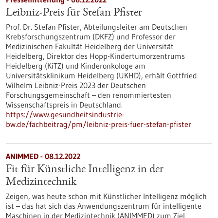
Leibniz-Preis für Stefan Pfister
Prof. Dr. Stefan Pfister, Abteilungsleiter am Deutschen
Krebsforschungszentrum (DKFZ) und Professor der
Medizinischen Fakultät Heidelberg der Universität
Heidelberg, Direktor des Hopp-Kindertumorzentrums
Heidelberg (KiTZ) und Kinderonkologe am
Universitätsklinikum Heidelberg (UKHD), erhält Gottfried
Wilhelm Leibniz-Preis 2023 der Deutschen
Forschungsgemeinschaft – den renommiertesten
Wissenschaftspreis in Deutschland.
https://www.gesundheitsindustrie-
bw.de/fachbeitrag/pm/leibniz-preis-fuer-stefan-pfister
ANIMMED - 08.12.2022
Fit für Künstliche Intelligenz in der
Medizintechnik
Zeigen, was heute schon mit Künstlicher Intelligenz möglich
ist – das hat sich das Anwendungszentrum für intelligente
Maschinen in der Medizintechnik (ANIMMED) zum Ziel