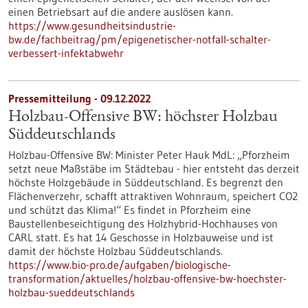
einen Betriebsart auf die andere auslösen kann.
https://www.gesundheitsindustrie-
bw.de/fachbeitrag/pm/epigenetischer-notfall-schalter-
verbessert-infektabwehr
Pressemitteilung - 09.12.2022
Holzbau-Offensive BW: höchster Holzbau
Süddeutschlands
Holzbau-Offensive BW: Minister Peter Hauk MdL: „Pforzheim
setzt neue Maßstäbe im Städtebau - hier entsteht das derzeit
höchste Holzgebäude in Süddeutschland. Es begrenzt den
Flächenverzehr, schafft attraktiven Wohnraum, speichert CO2
und schützt das Klima!“ Es findet in Pforzheim eine
Baustellenbeseichtigung des Holzhybrid-Hochhauses von
CARL statt. Es hat 14 Geschosse in Holzbauweise und ist
damit der höchste Holzbau Süddeutschlands.
https://www.bio-pro.de/aufgaben/biologische-
transformation/aktuelles/holzbau-offensive-bw-hoechster-
holzbau-sueddeutschlands