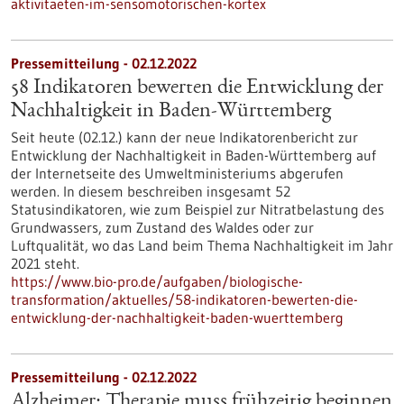
aktivitaeten-im-sensomotorischen-kortex
Pressemitteilung - 02.12.2022
58 Indikatoren bewerten die Entwicklung der
Nachhaltigkeit in Baden-Württemberg
Seit heute (02.12.) kann der neue Indikatorenbericht zur
Entwicklung der Nach­haltigkeit in Baden-Württemberg auf
der Internetseite des Umweltministeriums abgerufen
werden. In diesem beschreiben insgesamt 52
Statusindikatoren, wie zum Beispiel zur Nitratbelastung des
Grundwassers, zum Zustand des Waldes oder zur
Luftqualität, wo das Land beim Thema Nachhaltigkeit im Jahr
2021 steht.
https://www.bio-pro.de/aufgaben/biologische-
transformation/aktuelles/58-indikatoren-bewerten-die-
entwicklung-der-nachhaltigkeit-baden-wuerttemberg
Pressemitteilung - 02.12.2022
Alzheimer: Therapie muss frühzeitig beginnen