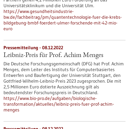
Universitätsklinikum und die Universität Ulm.
https://www.gesundheitsindustrie-
bw.de/fachbeitrag/pm/quantentechnologie-fuer-die-krebs-
bildgebung-bmbf-foerdert-ulmer-forschende-mit-42-mio-
euro
Pressemitteilung - 08.12.2022
Leibniz-Preis für Prof. Achim Menges
Die Deutsche Forschungsgemeinschaft (DFG) hat Prof. Achim
Menges, dem Leiter des Instituts für Computerbasiertes
Entwerfen und Baufertigung der Universität Stuttgart, den
Gottfried-Wilhelm-Leibniz-Preis 2023 zugesprochen. Die mit
2,5 Millionen Euro dotierte Auszeichnung gilt als
bedeutendster Forschungspreis in Deutschland.
https://www.bio-pro.de/aufgaben/biologische-
transformation/aktuelles/leibniz-preis-fuer-prof-achim-
menges
Pressemitteilung - 08.12.2022