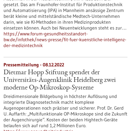
gesetzt. Das am Fraunhofer-Institut für Produktionstechnik
und Automatisierung (IPA) in Mannheim ansässige Zentrum
berät kleine und mittelständische Medtech-Unternehmen
darin, wie sie KI-Methoden in ihren Medizinprodukten
einsetzen können. Auch bei Neuentwicklungen steht es zur…
https://www.forum-gesundheitsstandort-
bw.de/infothek/news-presse/fit-fuer-kuenstliche-intelligenz-
der-medizintechnik
Pressemitteilung - 08.12.2022
Dietmar Hopp Stiftung spendet der
Universitäts-Augenklinik Heidelberg zwei
moderne Op-Mikroskop-Systeme
Dreidimensionale Bildgebung in höchster Auflösung und
integrierte Diagnosetechnik macht komplexe
Augenoperationen noch präziser und sicherer. Prof. Dr. Gerd
U. Auffarth: „Multifunktionale OP-Mikroskope sind die Zukunft
der Augenchirurgie“. Kosten der beiden Hightech-Geräte
belaufen sich auf rund 1,2 Millionen Euro.