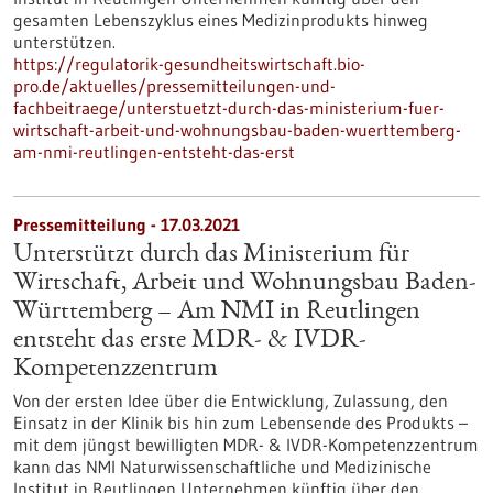
gesamten Lebenszyklus eines Medizinprodukts hinweg
unterstützen.
https://regulatorik-gesundheitswirtschaft.bio-
pro.de/aktuelles/pressemitteilungen-und-
fachbeitraege/unterstuetzt-durch-das-ministerium-fuer-
wirtschaft-arbeit-und-wohnungsbau-baden-wuerttemberg-
am-nmi-reutlingen-entsteht-das-erst
Pressemitteilung - 17.03.2021
Unterstützt durch das Ministerium für
Wirtschaft, Arbeit und Wohnungsbau Baden-
Württemberg – Am NMI in Reutlingen
entsteht das erste MDR- & IVDR-
Kompetenzzentrum
Von der ersten Idee über die Entwicklung, Zulassung, den
Einsatz in der Klinik bis hin zum Lebensende des Produkts –
mit dem jüngst bewilligten MDR- & IVDR-Kompetenzzentrum
kann das NMI Naturwissenschaftliche und Medizinische
Institut in Reutlingen Unternehmen künftig über den