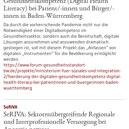
Gesundheitskompetenz (Digital Health
Literacy) bei Patient/-innen und Bürger/-
innen in Baden-Württemberg
Da durch die vorherrschende Pandemie nicht nur die
Notwendigkeit einer Digitalkompetenz im
Gesundheitssektor, sondern auch die Bereitschaft, digitale
Lösungen anzunehmen und anzuwenden dramatisch
gestiegen ist, soll mit diesem Projekt das „Anfassen“ von
digitalen „Instrumenten“ für die Bevölkerung ermöglicht
werden.
https://www.forum-gesundheitsstandort-
bw.de/projekte/ministerium-fuer-soziales-und-integration-
2/foerderung-der-digitalen-gesundheitskompetenz-digital-
health-literacy-bei-patientinnen-und-buergerinnen-baden-
wuerttemberg
SeRIVA
SeRIVA: Sektorenübergreifende Regionale
und Interprofessionelle Versorgung bei