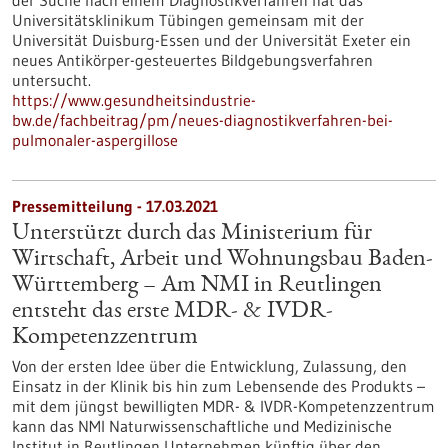
der Suche nach einem Diagnostikverfahren hat das
Universitätsklinikum Tübingen gemeinsam mit der
Universität Duisburg-Essen und der Universität Exeter ein
neues Antikörper-gesteuertes Bildgebungsverfahren
untersucht.
https://www.gesundheitsindustrie-
bw.de/fachbeitrag/pm/neues-diagnostikverfahren-bei-
pulmonaler-aspergillose
Pressemitteilung - 17.03.2021
Unterstützt durch das Ministerium für
Wirtschaft, Arbeit und Wohnungsbau Baden-
Württemberg – Am NMI in Reutlingen
entsteht das erste MDR- & IVDR-
Kompetenzzentrum
Von der ersten Idee über die Entwicklung, Zulassung, den
Einsatz in der Klinik bis hin zum Lebensende des Produkts –
mit dem jüngst bewilligten MDR- & IVDR-Kompetenzzentrum
kann das NMI Naturwissenschaftliche und Medizinische
Institut in Reutlingen Unternehmen künftig über den