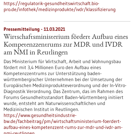
https://regulatorik-gesundheitswirtschaft.bio-
pro.de/infothek/medizinprodukte/ivdr/klassifizierung
Pressemitteilung - 11.03.2021
Wirtschaftsministerium fördert Aufbau eines
Kompetenzzentrums zur MDR und IVDR
am NMI in Reutlingen
Das Ministerium für Wirtschaft, Arbeit und Wohnungsbau
fördert mit 3,4 Millionen Euro den Aufbau eines
Kompetenzzentrums zur Unterstützung baden-
württembergischer Unternehmen bei der Umsetzung der
Europäischen Medizinprodukteverordnung und der In-Vitro-
Diagnostik Verordnung. Das Zentrum, das im Rahmen des
Forums Gesundheitsstandort Baden-Württemberg initiiert
wurde, entsteht am Naturwissenschaftlichen und
Medizinischen Institut in Reutlingen.
https://www.gesundheitsindustrie-
bw.de/fachbeitrag/pm/wirtschaftsministerium-foerdert-
aufbau-eines-kompetenzzent-rums-zur-mdr-und-ivdr-am-
nmi-reutlingen