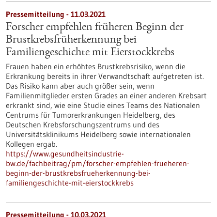
Pressemitteilung - 11.03.2021
Forscher empfehlen früheren Beginn der
Brustkrebsfrüherkennung bei
Familiengeschichte mit Eierstockkrebs
Frauen haben ein erhöhtes Brustkrebsrisiko, wenn die
Erkrankung bereits in ihrer Verwandtschaft aufgetreten ist.
Das Risiko kann aber auch größer sein, wenn
Familienmitglieder ersten Grades an einer anderen Krebsart
erkrankt sind, wie eine Studie eines Teams des Nationalen
Centrums für Tumorerkrankungen Heidelberg, des
Deutschen Krebsforschungszentrums und des
Universitätsklinikums Heidelberg sowie internationalen
Kollegen ergab.
https://www.gesundheitsindustrie-
bw.de/fachbeitrag/pm/forscher-empfehlen-frueheren-
beginn-der-brustkrebsfrueherkennung-bei-
familiengeschichte-mit-eierstockkrebs
Pressemitteilung - 10.03.2021