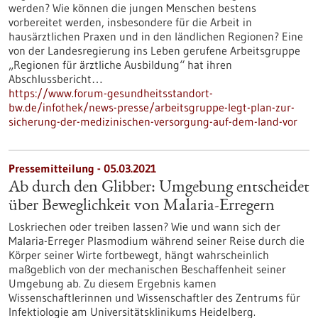
werden? Wie können die jungen Menschen bestens
vorbereitet werden, insbesondere für die Arbeit in
hausärztlichen Praxen und in den ländlichen Regionen? Eine
von der Landesregierung ins Leben gerufene Arbeitsgruppe
„Regionen für ärztliche Ausbildung“ hat ihren
Abschlussbericht…
https://www.forum-gesundheitsstandort-
bw.de/infothek/news-presse/arbeitsgruppe-legt-plan-zur-
sicherung-der-medizinischen-versorgung-auf-dem-land-vor
Pressemitteilung - 05.03.2021
Ab durch den Glibber: Umgebung entscheidet
über Beweglichkeit von Malaria-Erregern
Loskriechen oder treiben lassen? Wie und wann sich der
Malaria-Erreger Plasmodium während seiner Reise durch die
Körper seiner Wirte fortbewegt, hängt wahrscheinlich
maßgeblich von der mechanischen Beschaffenheit seiner
Umgebung ab. Zu diesem Ergebnis kamen
Wissenschaftlerinnen und Wissenschaftler des Zentrums für
Infektiologie am Universitätsklinikums Heidelberg.