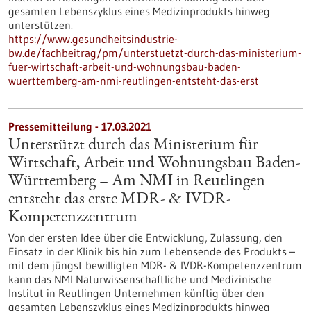
gesamten Lebenszyklus eines Medizinprodukts hinweg
unterstützen.
https://www.gesundheitsindustrie-
bw.de/fachbeitrag/pm/unterstuetzt-durch-das-ministerium-
fuer-wirtschaft-arbeit-und-wohnungsbau-baden-
wuerttemberg-am-nmi-reutlingen-entsteht-das-erst
Pressemitteilung - 17.03.2021
Unterstützt durch das Ministerium für
Wirtschaft, Arbeit und Wohnungsbau Baden-
Württemberg – Am NMI in Reutlingen
entsteht das erste MDR- & IVDR-
Kompetenzzentrum
Von der ersten Idee über die Entwicklung, Zulassung, den
Einsatz in der Klinik bis hin zum Lebensende des Produkts –
mit dem jüngst bewilligten MDR- & IVDR-Kompetenzzentrum
kann das NMI Naturwissenschaftliche und Medizinische
Institut in Reutlingen Unternehmen künftig über den
gesamten Lebenszyklus eines Medizinprodukts hinweg