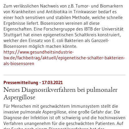
Zum verlässlichen Nachweis von z.B. Tumor- und Biomarkern
von Krankheiten und Antibiotika in Trinkwasser bedarf es
einer hoch sensitiven und stabilen Methode, welche schnelle
Ergebnisse liefert. Biosensoren vereinen all diese
Eigenschaften. Eine Forschergruppe des IBTB der Universität
Stuttgart hat einen epigenetischen Schaltkreis konstruiert,
welcher den Einsatz von E. coli Bakterien als Ganzzell-
Biosensoren möglich machen könnte.
https://www.gesundheitsindustrie-
bw.de/fachbeitrag/aktuell/epigenetische-schalter-bakterien-
als-biosensoren
Pressemitteilung - 17.03.2021
Neues Diagnostikverfahren bei pulmonaler
Aspergillose
Für Menschen mit geschwächtem Immunsystem stellt die
invasive pulmonale Aspergillose, eine große Gefahr dar. Die
Diagnose der Infektion ist oft schwierig und die hochinvasiven
Verfahren unangenehm für die geschwächten Patienten. Auf