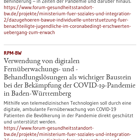
Behinderung – in Zeiten der Pandemie und darüber hinaus.
https://www.forum-gesundheitsstandort-
bw.de/projekte/ministerium-fuer-soziales-und-integration-
2/dazugehoeren-bawue-individuelle-unterstuetzung-fuer-
benachteiligte-jugendliche-im-coronabedingt-erschwerten-
uebergang-zum-erwach
RPM-BW
Verwendung von digitalen
Fernüberwachungs- und -
Behandlungslösungen als wichtiger Baustein
bei der Bekämpfung der COVID-19-Pandemie
in Baden-Württemberg
Mithilfe von telemedizinischen Technologien soll durch eine
digitale, ambulante Fernüberwachung von COVID-19
Patienten die Bevölkerung in der Pandemie direkt geschützt
und unterstützt werden.
https://www.forum-gesundheitsstandort-
bw.de/projekte/ministerium-fuer-soziales-und-integration-