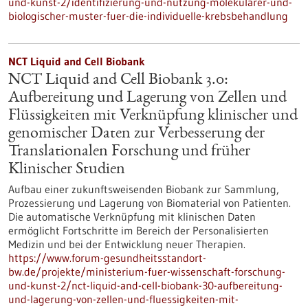
und-kunst-2/identifizierung-und-nutzung-molekularer-und-
biologischer-muster-fuer-die-individuelle-krebsbehandlung
NCT Liquid and Cell Biobank
NCT Liquid and Cell Biobank 3.0:
Aufbereitung und Lagerung von Zellen und
Flüssigkeiten mit Verknüpfung klinischer und
genomischer Daten zur Verbesserung der
Translationalen Forschung und früher
Klinischer Studien
Aufbau einer zukunftsweisenden Biobank zur Sammlung,
Prozessierung und Lagerung von Biomaterial von Patienten.
Die automatische Verknüpfung mit klinischen Daten
ermöglicht Fortschritte im Bereich der Personalisierten
Medizin und bei der Entwicklung neuer Therapien.
https://www.forum-gesundheitsstandort-
bw.de/projekte/ministerium-fuer-wissenschaft-forschung-
und-kunst-2/nct-liquid-and-cell-biobank-30-aufbereitung-
und-lagerung-von-zellen-und-fluessigkeiten-mit-