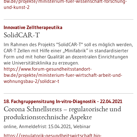
bw.de/projekte/ministerium-fuer-wissenschaft-forschung-
und-kunst-2
Innovative Zelltherapeutika
SolidCAR-T
Im Rahmen des Projekts "SolidCAR-T" soll es möglich werden,
CAR-T Zellen mit Hilfe einer „Minifabrik“ in standardisierter
Form und mit hoher Qualität an dezentralen Einrichtungen
wie Universitätsklinika zu erzeugen.
https://www.forum-gesundheitsstandort-
bw.de/projekte/ministerium-fuer-wirtschaft-arbeit-und-
wohnungsbau-2/solidcar-t
18. Fachgruppensitzung In-vitro-Diagnostik -
22.04.2021
Corona Schnellstests – regulatorische und
produktionstechnische Aspekte
online,
Anmeldefrist:
15.04.2021,
Webinar
https://regulatorik-gesundheitswirtschaft.bio-