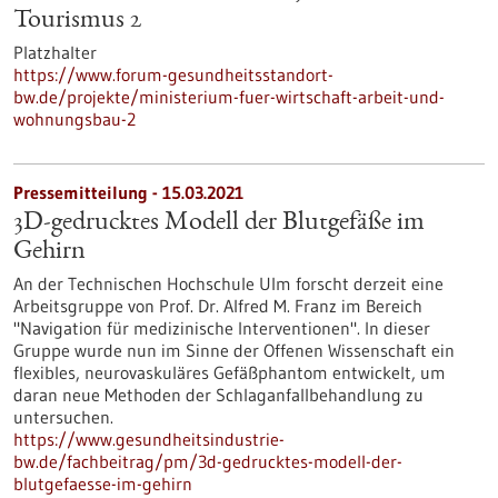
Tourismus 2
Platzhalter
https://www.forum-gesundheitsstandort-
bw.de/projekte/ministerium-fuer-wirtschaft-arbeit-und-
wohnungsbau-2
Pressemitteilung - 15.03.2021
3D-gedrucktes Modell der Blutgefäße im
Gehirn
An der Technischen Hochschule Ulm forscht derzeit eine
Arbeitsgruppe von Prof. Dr. Alfred M. Franz im Bereich
"Navigation für medizinische Interventionen". In dieser
Gruppe wurde nun im Sinne der Offenen Wissenschaft ein
flexibles, neurovaskuläres Gefäßphantom entwickelt, um
daran neue Methoden der Schlaganfallbehandlung zu
untersuchen.
https://www.gesundheitsindustrie-
bw.de/fachbeitrag/pm/3d-gedrucktes-modell-der-
blutgefaesse-im-gehirn