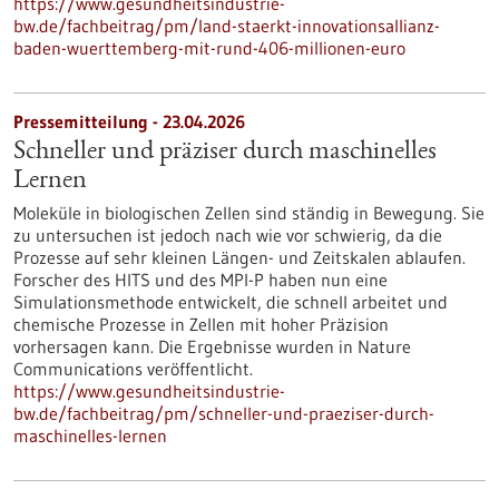
https://www.gesundheitsindustrie-
bw.de/fachbeitrag/pm/land-staerkt-innovationsallianz-
baden-wuerttemberg-mit-rund-406-millionen-euro
Pressemitteilung - 23.04.2026
Schneller und präziser durch maschinelles
Lernen
Moleküle in biologischen Zellen sind ständig in Bewegung. Sie
zu untersuchen ist jedoch nach wie vor schwierig, da die
Prozesse auf sehr kleinen Längen- und Zeitskalen ablaufen.
Forscher des HITS und des MPI-P haben nun eine
Simulationsmethode entwickelt, die schnell arbeitet und
chemische Prozesse in Zellen mit hoher Präzision
vorhersagen kann. Die Ergebnisse wurden in Nature
Communications veröffentlicht.
https://www.gesundheitsindustrie-
bw.de/fachbeitrag/pm/schneller-und-praeziser-durch-
maschinelles-lernen