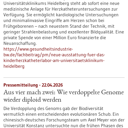
Universitätsklinikums Heidelberg steht ab sofort eine neue
medizinische Anlage für Herzkatheteruntersuchungen zur
Verfügung. Sie ermöglicht kardiologische Untersuchungen
und minimalinvasive Eingriffe am Herzen schon bei
Frühgeborenen – nach neuestem Stand der Technik, mit
geringer Strahlenbelastung und exzellenter Bildqualität. Eine
private Spende von einer Million Euro finanzierte die
Neuanschaffung.
https://www.gesundheitsindustrie-
bw.de/fachbeitrag/pm/neue-ausstattung-fuer-das-
kinderherzkatheterlabor-am-universitaetsklinikum-
heidelberg
Pressemitteilung - 22.04.2026
Aus vier mach zwei: Wie verdoppelte Genome
wieder diploid werden
Die Verdopplung des Genoms gab der Biodiversität
vermutlich einen entscheidenden evolutionären Schub. Ein
chinesisch-deutsches Forschungsteam um Axel Meyer von der
Universität Konstanz untersuchte nun die frühen Phasen des