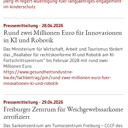
joerg-m-fegert-wuerdigung-fuer-langjaehriges-engagement-
im-kinderschutz
Pressemitteilung - 28.04.2026
Rund zwei Millionen Euro für Innovationen
in KI und Robotik
Das Ministerium für Wirtschaft, Arbeit und Tourismus fördert
das „Reallabor für rechtskonforme KI und Robotik am KI-
Fortschrittszentrum“ bis Februar 2028 mit rund zwei
Millionen Euro.
https://www.gesundheitsindustrie-
bw.de/fachbeitrag/pm/rund-zwei-millionen-euro-fuer-
innovationen-ki-und-robotik
Pressemitteilung - 29.04.2026
Freiburger Zentrum für Weichgewebssarkome
zertifiziert
Das Sarkomzentrum am Tumorzentrum Freiburg – CCCF des