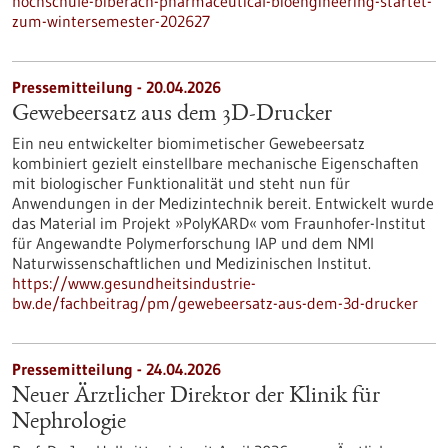
hochschule-biberach-pharmaceutical-bioengineering-startet-
zum-wintersemester-202627
Pressemitteilung - 20.04.2026
Gewebeersatz aus dem 3D-Drucker
Ein neu entwickelter biomimetischer Gewebeersatz
kombiniert gezielt einstellbare mechanische Eigenschaften
mit biologischer Funktionalität und steht nun für
Anwendungen in der Medizintechnik bereit. Entwickelt wurde
das Material im Projekt »PolyKARD« vom Fraunhofer-Institut
für Angewandte Polymerforschung IAP und dem NMI
Naturwissenschaftlichen und Medizinischen Institut.
https://www.gesundheitsindustrie-
bw.de/fachbeitrag/pm/gewebeersatz-aus-dem-3d-drucker
Pressemitteilung - 24.04.2026
Neuer Ärztlicher Direktor der Klinik für
Nephrologie