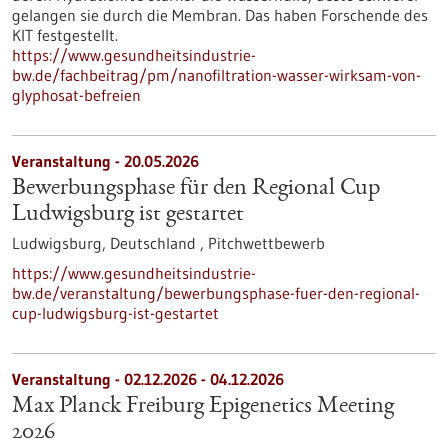
gelangen sie durch die Membran. Das haben Forschende des
KIT festgestellt.
https://www.gesundheitsindustrie-
bw.de/fachbeitrag/pm/nanofiltration-wasser-wirksam-von-
glyphosat-befreien
Veranstaltung -
20.05.2026
Bewerbungsphase für den Regional Cup
Ludwigsburg ist gestartet
Ludwigsburg, Deutschland ,
Pitchwettbewerb
https://www.gesundheitsindustrie-
bw.de/veranstaltung/bewerbungsphase-fuer-den-regional-
cup-ludwigsburg-ist-gestartet
Veranstaltung -
02.12.2026
-
04.12.2026
Max Planck Freiburg Epigenetics Meeting
2026