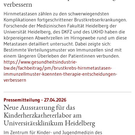
verbessern
Hirnmetastasen zählen zu den schwerwiegendsten
Komplikationen fortgeschrittener Brustkrebserkrankungen.
Forschende der Medizinischen Fakultät Heidelberg der
Universität Heidelberg, des DKFZ und des UKHD haben die
körpereigenen Abwehrzellen im Hirngewebe rund um diese
Metastasen detailliert untersucht. Dabei zeigte sich:
Bestimmte Verteilungsmuster von Immunzellen sind mit
einem längeren Überleben der Patientinnen verbunden.
https://www.gesundheitsindustrie-
bw.de/fachbeitrag/pm/brustkrebs-hirnmetastasen-
immunzellmuster-koennten-therapie-entscheidungen-
verbessern
Pressemitteilung - 27.04.2026
Neue Ausstattung für das
Kinderherzkatheterlabor am
Universitätsklinikum Heidelberg
Im Zentrum für Kinder- und Jugendmedizin des