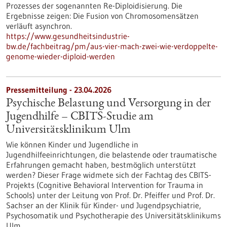
Prozesses der sogenannten Re-Diploidisierung. Die
Ergebnisse zeigen: Die Fusion von Chromosomensätzen
verläuft asynchron.
https://www.gesundheitsindustrie-
bw.de/fachbeitrag/pm/aus-vier-mach-zwei-wie-verdoppelte-
genome-wieder-diploid-werden
Pressemitteilung - 23.04.2026
Psychische Belastung und Versorgung in der
Jugendhilfe – CBITS-​Studie am
Universitätsklinikum Ulm
Wie können Kinder und Jugendliche in
Jugendhilfeeinrichtungen, die belastende oder traumatische
Erfahrungen gemacht haben, bestmöglich unterstützt
werden? Dieser Frage widmete sich der Fachtag des CBITS-​
Projekts (Cognitive Behavioral Intervention for Trauma in
Schools) unter der Leitung von Prof. Dr. Pfeiffer und Prof. Dr.
Sachser an der Klinik für Kinder-​ und Jugendpsychiatrie,
Psychosomatik und Psychotherapie des Universitätsklinikums
Ulm.