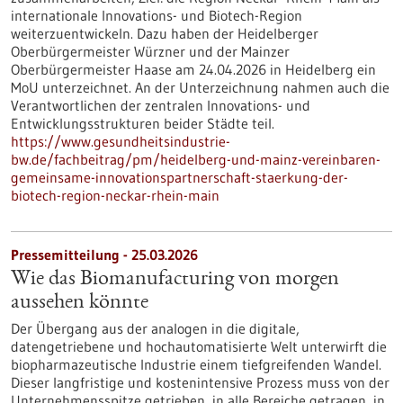
internationale Innovations- und Biotech-Region
weiterzuentwickeln. Dazu haben der Heidelberger
Oberbürgermeister Würzner und der Mainzer
Oberbürgermeister Haase am 24.04.2026 in Heidelberg ein
MoU unterzeichnet. An der Unterzeichnung nahmen auch die
Verantwortlichen der zentralen Innovations- und
Entwicklungsstrukturen beider Städte teil.
https://www.gesundheitsindustrie-
bw.de/fachbeitrag/pm/heidelberg-und-mainz-vereinbaren-
gemeinsame-innovationspartnerschaft-staerkung-der-
biotech-region-neckar-rhein-main
Pressemitteilung - 25.03.2026
Wie das Biomanufacturing von morgen
aussehen könnte
Der Übergang aus der analogen in die digitale,
datengetriebene und hochautomatisierte Welt unterwirft die
biopharmazeutische Industrie einem tiefgreifenden Wandel.
Dieser langfristige und kostenintensive Prozess muss von der
Unternehmensspitze getrieben, in alle Bereiche getragen, in