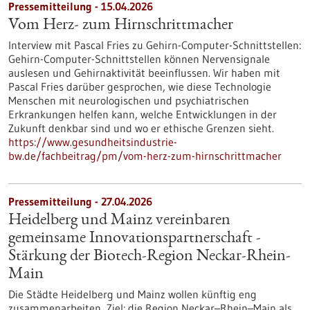
Pressemitteilung - 15.04.2026
Vom Herz- zum Hirnschrittmacher
Interview mit Pascal Fries zu Gehirn-Computer-Schnittstellen:
Gehirn-Computer-Schnittstellen können Nervensignale
auslesen und Gehirnaktivität beeinflussen. Wir haben mit
Pascal Fries darüber gesprochen, wie diese Technologie
Menschen mit neurologischen und psychiatrischen
Erkrankungen helfen kann, welche Entwicklungen in der
Zukunft denkbar sind und wo er ethische Grenzen sieht.
https://www.gesundheitsindustrie-
bw.de/fachbeitrag/pm/vom-herz-zum-hirnschrittmacher
Pressemitteilung - 27.04.2026
Heidelberg und Mainz vereinbaren
gemeinsame Innovationspartnerschaft -
Stärkung der Biotech-Region Neckar-Rhein-
Main
Die Städte Heidelberg und Mainz wollen künftig eng
zusammenarbeiten, Ziel: die Region Neckar–Rhein–Main als