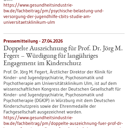
https://www.gesundheitsindustrie-
bw.de/fachbeitrag/pm/psychische-belastung-und-
versorgung-der-jugendhilfe-cbits-studie-am-
universitaetsklinikum-ulm
Pressemitteilung - 27.04.2026
Doppelte Auszeichnung für Prof. Dr. Jörg M.
Fegert – Würdigung für langjähriges
Engagement im Kinderschutz
Prof. Dr. Jörg M. Fegert, Ärztlicher Direktor der Klinik für
Kinder-​ und Jugendpsychiatrie, Psychosomatik und
Psychotherapie am Universitätsklinikum Ulm, ist auf dem
wissenschaftlichen Kongress der Deutschen Gesellschaft für
Kinder-​ und Jugendpsychiatrie, Psychosomatik und
Psychotherapie (DGKJP) in Würzburg mit dem Deutschen
Kinderschutzpreis sowie der Ehrenmedaille der
Fachgesellschaft ausgezeichnet worden.
https://www.gesundheitsindustrie-
bw.de/fachbeitrag/pm/doppelte-auszeichnung-fuer-prof-dr-