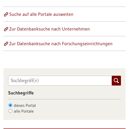
Suche auf alle Portale ausweiten
Zur Datenbanksuche nach Unternehmen
Zur Datenbanksuche nach Forschungseinrichtungen
Suchbegriffe
dieses Portal
alle Portale