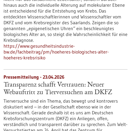
hinaus auch die individuelle Alterung auf molekularer Ebene
ist entscheidend für die Entstehung von Krebs. Das
entdeckten Wissenschaftlerinnen und Wissenschaftler vom
DKFZ und vom Krebsregister des Saarlands. Zeigen die so
genannten „epigenetischen Uhren“ ein beschleunigtes
biologisches Alter an, so steigt die Wahrscheinlichkeit für eine
Krebsdiagnose.
https://www.gesundheitsindustrie-
bw.de/fachbeitrag/pm/hoeheres-biologisches-alter-
hoeheres-krebsrisiko
Pressemitteilung - 23.04.2026
Transparenz schafft Vertrauen: Neuer
Webauftritt zu Tierversuchen am DKFZ
Tierversuche sind ein Thema, das bewegt und kontrovers
diskutiert wird – in der Gesellschaft ebenso wie in der
Wissenschaft. Gerade deshalb ist es uns am Deutschen
Krebsforschungszentrum (DKFZ) ein Anliegen, offen,
verständlich und transparent darüber zu sprechen. Zum Welt-
Versuchstiertag am 24. April hat das Zentrum für