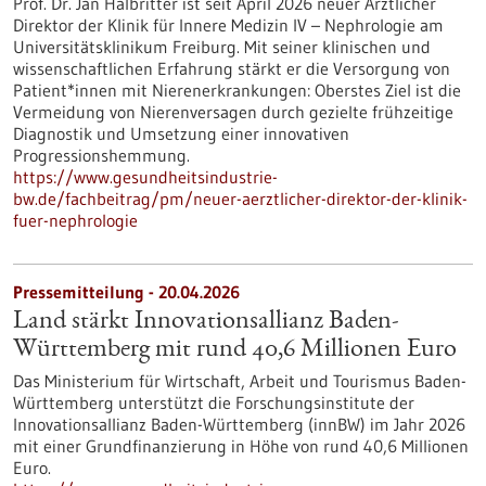
Prof. Dr. Jan Halbritter ist seit April 2026 neuer Ärztlicher
Direktor der Klinik für Innere Medizin IV – Nephrologie am
Universitätsklinikum Freiburg. Mit seiner klinischen und
wissenschaftlichen Erfahrung stärkt er die Versorgung von
Patient*innen mit Nierenerkrankungen: Oberstes Ziel ist die
Vermeidung von Nierenversagen durch gezielte frühzeitige
Diagnostik und Umsetzung einer innovativen
Progressionshemmung.
https://www.gesundheitsindustrie-
bw.de/fachbeitrag/pm/neuer-aerztlicher-direktor-der-klinik-
fuer-nephrologie
Pressemitteilung - 20.04.2026
Land stärkt Innovationsallianz Baden-
Württemberg mit rund 40,6 Millionen Euro
Das Ministerium für Wirtschaft, Arbeit und Tourismus Baden-
Württemberg unterstützt die Forschungsinstitute der
Innovationsallianz Baden-Württemberg (innBW) im Jahr 2026
mit einer Grundfinanzierung in Höhe von rund 40,6 Millionen
Euro.