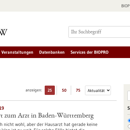
BIO
Veranstaltungen
Datenbanken
Services der BIOPRO
anzeigen:
25
50
75
19
S
rt zum Arzt in Baden-Württemberg
ich nicht wohl, aber der Hausarzt hat gerade keine