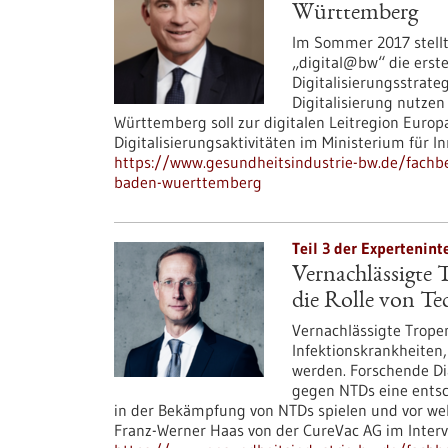
Württemberg
Im Sommer 2017 stell
„digital@bw“ die erst
Digitalisierungsstrateg
Digitalisierung nutzen
Württemberg soll zur digitalen Leitregion Europ
Digitalisierungsaktivitäten im Ministerium für In
https://www.gesundheitsindustrie-bw.de/fachbe
baden-wuerttemberg
Teil 3 der Expertenint
Vernachlässigte
die Rolle von T
Vernachlässigte Trope
Infektionskrankheiten
werden. Forschende 
gegen NTDs eine entsc
in der Bekämpfung von NTDs spielen und vor wel
Franz-Werner Haas von der CureVac AG im Interv