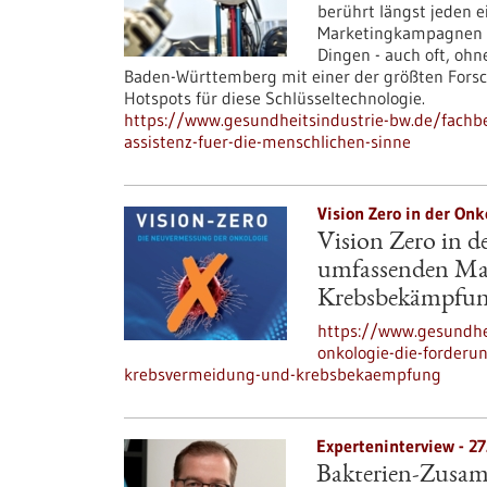
berührt längst jeden e
Marketingkampagnen ode
Dingen - auch oft, ohn
Baden-Württemberg mit einer der größten Fors
Hotspots für diese Schlüsseltechnologie.
https://www.gesundheitsindustrie-bw.de/fachbei
assistenz-fuer-die-menschlichen-sinne
Vision Zero in der Onk
Vision Zero in d
umfassenden Mas
Krebsbekämpfu
https://www.gesundhei
onkologie-die-forder
krebsvermeidung-und-krebsbekaempfung
Experteninterview - 27
Bakterien-Zusam