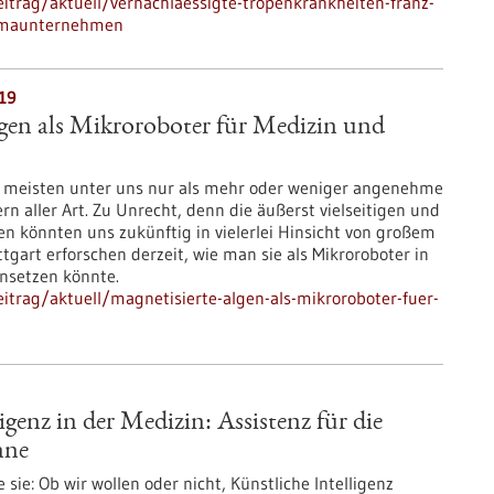
itrag/aktuell/vernachlaessigte-tropenkrankheiten-franz-
armaunternehmen
019
gen als Mikroroboter für Medizin und
 meisten unter uns nur als mehr oder weniger angenehme
 aller Art. Zu Unrecht, denn die äußerst vielseitigen und
könnten uns zukünftig in vielerlei Hinsicht von großem
ttgart erforschen derzeit, wie man sie als Mikroroboter in
nsetzen könnte.
trag/aktuell/magnetisierte-algen-als-mikroroboter-fuer-
igenz in der Medizin: Assistenz für die
nne
sie: Ob wir wollen oder nicht, Künstliche Intelligenz