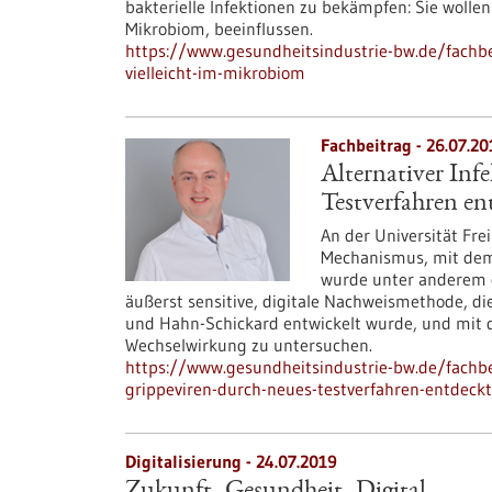
bakterielle Infektionen zu bekämpfen: Sie wolle
Mikrobiom, beeinflussen.
https://www.gesundheitsindustrie-bw.de/fachbei
vielleicht-im-mikrobiom
Fachbeitrag - 26.07.20
Alternativer Inf
Testverfahren en
An der Universität Fre
Mechanismus, mit dem 
wurde unter anderem d
äußerst sensitive, digitale Nachweismethode, 
und Hahn-Schickard entwickelt wurde, und mit 
Wechselwirkung zu untersuchen.
https://www.gesundheitsindustrie-bw.de/fachbei
grippeviren-durch-neues-testverfahren-entdeckt
Digitalisierung - 24.07.2019