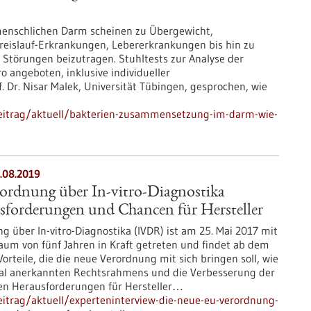
enschlichen Darm scheinen zu Übergewicht,
eislauf-Erkrankungen, Lebererkrankungen bis hin zu
 Störungen beizutragen. Stuhltests zur Analyse der
o angeboten, inklusive individueller
 Dr. Nisar Malek, Universität Tübingen, gesprochen, wie
eitrag/aktuell/bakterien-zusammensetzung-im-darm-wie-
5.08.2019
ordnung über In-vitro-Diagnostika
forderungen und Chancen für Hersteller
 über In-vitro-Diagnostika (IVDR) ist am 25. Mai 2017 mit
um von fünf Jahren in Kraft getreten und findet ab dem
rteile, die die neue Verordnung mit sich bringen soll, wie
onal anerkannten Rechtsrahmens und die Verbesserung der
oßen Herausforderungen für Hersteller…
itrag/aktuell/experteninterview-die-neue-eu-verordnung-