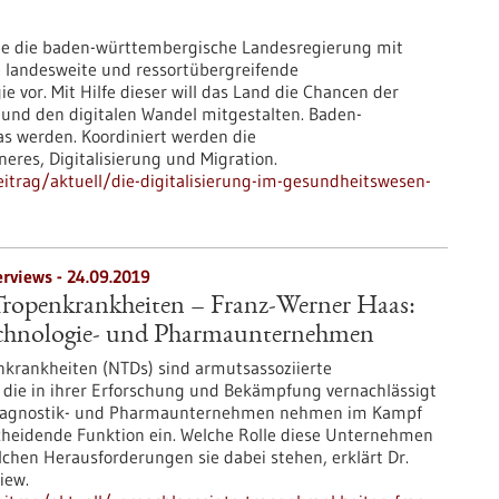
te die baden-württembergische Landesregierung mit
e landesweite und ressortübergreifende
ie vor. Mit Hilfe dieser will das Land die Chancen der
 und den digitalen Wandel mitgestalten. Baden-
as werden. Koordiniert werden die
neres, Digitalisierung und Migration.
itrag/aktuell/die-digitalisierung-im-gesundheitswesen-
erviews - 24.09.2019
 Tropenkrankheiten – Franz-Werner Haas:
echnologie- und Pharmaunternehmen
nkrankheiten (NTDs) sind armutsassoziierte
, die in ihrer Erforschung und Bekämpfung vernachlässigt
Diagnostik- und Pharmaunternehmen nehmen im Kampf
heidende Funktion ein. Welche Rolle diese Unternehmen
chen Herausforderungen sie dabei stehen, erklärt Dr.
iew.