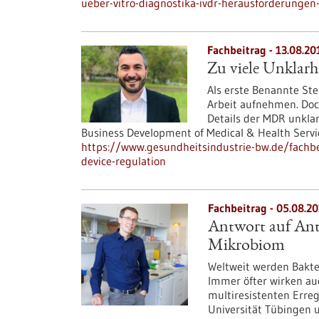
ueber-vitro-diagnostika-ivdr-herausforderungen
Fachbeitrag - 13.08.20
Zu viele Unklarh
Als erste Benannte St
Arbeit aufnehmen. Doch
Details der MDR unklar,
Business Development of Medical & Health Servi
https://www.gesundheitsindustrie-bw.de/fachbei
device-regulation
Fachbeitrag - 05.08.2
Antwort auf Antib
Mikrobiom
Weltweit werden Bakte
Immer öfter wirken auc
multiresistenten Erreg
Universität Tübingen 