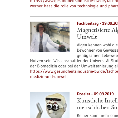
https://www.gesundheitsindustrie-bw.de/fachbe
werner-haas-die-rolle-von-technologie-und-ph
Fachbeitrag - 19.09.2
Magnetisierte Al
Umwelt
Algen kennen wohl die
Bewohner von Gewässern
genügsamen Lebewesen 
Nutzen sein. Wissenschaftler der Universität Stu
der Biomedizin oder bei der Umweltsanierung ei
https://www.gesundheitsindustrie-bw.de/fachbei
medizin-und-umwelt
Dossier - 09.09.2019
Künstliche Intell
menschlichen Si
Keiner kann mehr ohne 