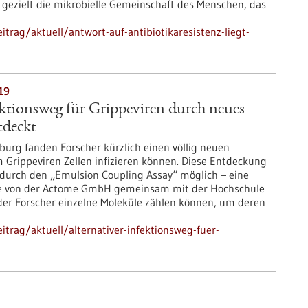
n gezielt die mikrobielle Gemeinschaft des Menschen, das
trag/aktuell/antwort-auf-antibiotikaresistenz-liegt-
19
ektionsweg für Grippeviren durch neues
tdeckt
iburg fanden Forscher kürzlich einen völlig neuen
Grippeviren Zellen infizieren können. Diese Entdeckung
urch den „Emulsion Coupling Assay“ möglich – eine
die von der Actome GmbH gemeinsam mit der Hochschule
der Forscher einzelne Moleküle zählen können, um deren
trag/aktuell/alternativer-infektionsweg-fuer-