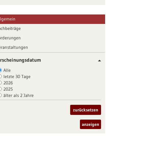
llgemein
achbeiträge
örderungen
eranstaltungen
rscheinungsdatum
Alle
letzte 30 Tage
2026
2025
älter als 2 Jahre
zurücksetzen
anzeigen