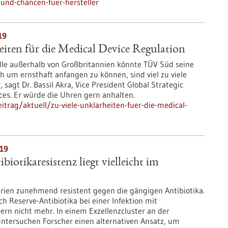
-und-chancen-fuer-hersteller
19
eiten für die Medical Device Regulation
elle außerhalb von Großbritannien könnte TÜV Süd seine
 um ernsthaft anfangen zu können, sind viel zu viele
 sagt Dr. Bassil Akra, Vice President Global Strategic
ces. Er würde die Uhren gern anhalten.
trag/aktuell/zu-viele-unklarheiten-fuer-die-medical-
019
iotikaresistenz liegt vielleicht im
rien zunehmend resistent gegen die gängigen Antibiotika.
h Reserve-Antibiotika bei einer Infektion mit
ern nicht mehr. In einem Exzellenzcluster an der
untersuchen Forscher einen alternativen Ansatz, um