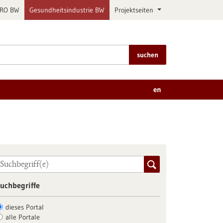
PRO BW
Gesundheitsindustrie BW
Projektseiten
suchen
en
uchbegriffe
dieses Portal
alle Portale