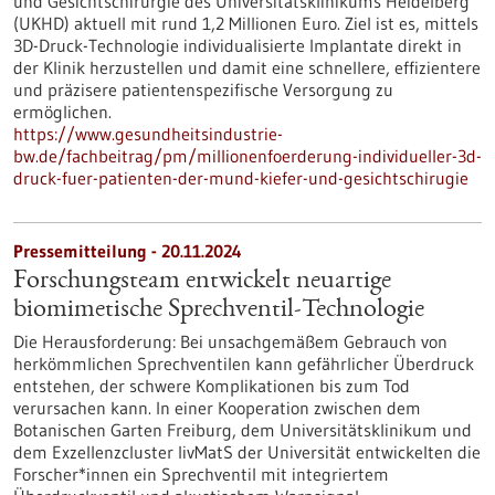
und Gesichtschirurgie des Universitätsklinikums Heidelberg
(UKHD) aktuell mit rund 1,2 Millionen Euro. Ziel ist es, mittels
3D-Druck-Technologie individualisierte Implantate direkt in
der Klinik herzustellen und damit eine schnellere, effizientere
und präzisere patientenspezifische Versorgung zu
ermöglichen.
https://www.gesundheitsindustrie-
bw.de/fachbeitrag/pm/millionenfoerderung-individueller-3d-
druck-fuer-patienten-der-mund-kiefer-und-gesichtschirugie
Pressemitteilung - 20.11.2024
Forschungsteam entwickelt neuartige
biomimetische Sprechventil-Technologie
Die Herausforderung: Bei unsachgemäßem Gebrauch von
herkömmlichen Sprechventilen kann gefährlicher Überdruck
entstehen, der schwere Komplikationen bis zum Tod
verursachen kann. In einer Kooperation zwischen dem
Botanischen Garten Freiburg, dem Universitätsklinikum und
dem Exzellenzcluster livMatS der Universität entwickelten die
Forscher*innen ein Sprechventil mit integriertem