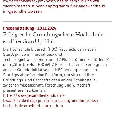
bw.de/fachbeitrag/pm/bosch-health-campus-und-eth-
zuerich-starten-stipendienprogramm-fuer-angewandte-ki-
im-gesundheitswesen
Pressemitteilung - 18.11.2024
Erfolgreiche Gründungsideen: Hochschule
eröffnet StartUp-Hub
Die Hochschule Biberach (HBC) freut sich, den neuen
StartUp-Hub im Innovations- und
Technologietransferzentrum (ITZ Plus) eröffnen zu dürfen. Mit
dem „StartUp-Hub HBC@ITZ Plus“ erhalten die erfolgreich
aus der Gründerinitiative der HBC hervorgegangenen
StartUps ab sofort eine Plattform, um sich und ihre
Gründungs- und Geschäftsideen an der Schnittstelle
zwischen Wissenschaft, Forschung und Wirtschaft
präsentieren zu können.
https://www.gesundheitsindustrie-
bw.de/fachbeitrag/pm/erfolgreiche-gruendungsideen-
hochschule-eroeffnet-startup-hub