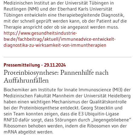
Medizinischen Institut an der Universität Tübingen in
Reutlingen (NMI) und der Eberhard Karls Universität
Tübingen entwickeln eine therapiebegleitende Diagnostik,
mit der schnell geprüft werden kann, ob der Patient auf die
Therapie anspricht oder ob sie angepasst werden muss.
https://www.gesundheitsindustrie-
bw.de/fachbeitrag/aktuell/immuneadvice-entwickelt-
diagnostika-zu-wirksamkeit-von-immuntherapien
Pressemitteilung - 29.11.2024
Proteinbiosynthese: Pannenhilfe nach
Auffahrunfällen
Biochemiker am Institute for Innate Immunoscience (MI3) der
Medizinischen Fakultät Mannheim der Universität Heidelberg
haben einen wichtigen Mechanismus der Qualitätskontrolle
bei der Proteinbiosynthese entdeckt. Georg Stoecklin und
sein Team konnten zeigen, dass die E3 Ubiquitin-Ligase
RNF10 dafür sorgt, dass Störungen durch „liegengebliebene“
Ribosomen behoben werden, indem die Ribosomen von der
mRNA abgelöst werden.