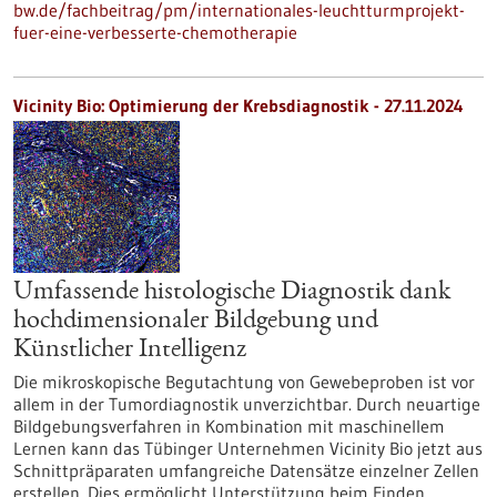
bw.de/fachbeitrag/pm/internationales-leuchtturmprojekt-
fuer-eine-verbesserte-chemotherapie
Vicinity Bio: Optimierung der Krebsdiagnostik - 27.11.2024
Umfassende histologische Diagnostik dank
hochdimensionaler Bildgebung und
Künstlicher Intelligenz
Die mikroskopische Begutachtung von Gewebeproben ist vor
allem in der Tumordiagnostik unverzichtbar. Durch neuartige
Bildgebungsverfahren in Kombination mit maschinellem
Lernen kann das Tübinger Unternehmen Vicinity Bio jetzt aus
Schnittpräparaten umfangreiche Datensätze einzelner Zellen
erstellen. Dies ermöglicht Unterstützung beim Finden