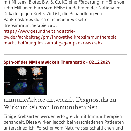
mit Miltenyi Biotec B.V. & Co. KG eine Förderung in Höhe von
zehn Millionen Euro vom BMBF im Rahmen der Nationalen
Dekade gegen Krebs. Ziel ist, die Behandlung von
Pankreaskrebs durch eine neuentwickelte
Krebsimmuntherapie zu…
https://www.gesundheitsindustrie-
bw.de/fachbeitrag/pm/innovative-krebsimmuntherapie-
macht-hoffnung-im-kampf-gegen-pankreaskrebs
Spin-off des NMI entwickelt Theranostik - 02.12.2024
immuneAdvice entwickelt Diagnostika zu
Wirksamkeit von Immuntherapien
Einige Krebsarten werden erfolgreich mit Immuntherapien
behandelt. Diese wirken jedoch bei verschiedenen Patienten
unterschiedlich. Forscher vom Naturwissenschaftlichen und