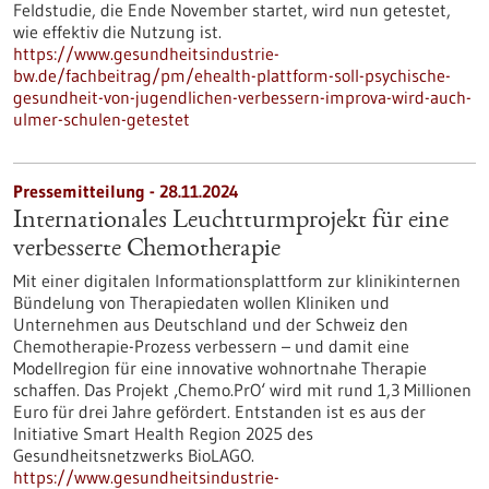
Feldstudie, die Ende November startet, wird nun getestet,
wie effektiv die Nutzung ist.
https://www.gesundheitsindustrie-
bw.de/fachbeitrag/pm/ehealth-plattform-soll-psychische-
gesundheit-von-jugendlichen-verbessern-improva-wird-auch-
ulmer-schulen-getestet
Pressemitteilung - 28.11.2024
Internationales Leuchtturmprojekt für eine
verbesserte Chemotherapie
Mit einer digitalen Informationsplattform zur klinikinternen
Bündelung von Therapiedaten wollen Kliniken und
Unternehmen aus Deutschland und der Schweiz den
Chemotherapie-Prozess verbessern – und damit eine
Modellregion für eine innovative wohnortnahe Therapie
schaffen. Das Projekt ‚Chemo.PrO‘ wird mit rund 1,3 Millionen
Euro für drei Jahre gefördert. Entstanden ist es aus der
Initiative Smart Health Region 2025 des
Gesundheitsnetzwerks BioLAGO.
https://www.gesundheitsindustrie-