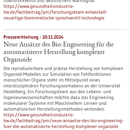
Überdruckventil und akustischem Warnsignal.
https://www.gesundheitsindustrie-
bw.de/fachbeitrag/pm/forschungsteam-entwickelt-
neuartige-biomimetische-sprechventil-technologie
Pressemitteilung - 20.11.2024
Neue Ansätze des Bio-Engineering für die
automatisierte Herstellung komplexer
Organoide
Die reproduzierbare und präzise Herstellung von komplexen
Organoid-Modellen zur Simulation von Fehlfunktionen
menschlicher Organe steht im Mittelpunkt eines
interdisziplinären Forschungsvorhabens an der Universität
Heidelberg. Ein Forschungsteam aus den Lebens- und
Ingenieurwissenschaften möchte dazu das Engineering
molekularer Systeme mit Maschinellem Lernen und
automatisierten Herstellungsmethoden verbinden.
https://www.gesundheitsindustrie-
bw.de/fachbeitrag/pm/neue-ansaetze-des-bio-engineering-
fuer-die-automatisierte-herstellung-komplexer-organoide