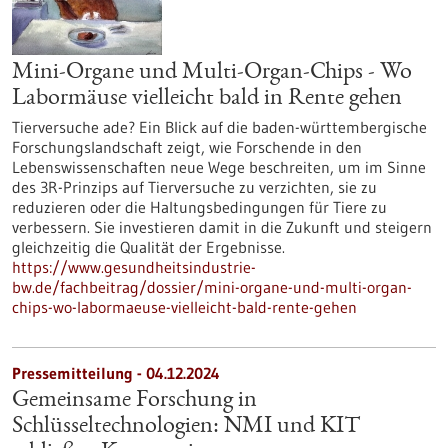
Mini-Organe und Multi-Organ-Chips - Wo
Labormäuse vielleicht bald in Rente gehen
Tierversuche ade? Ein Blick auf die baden-württembergische
Forschungslandschaft zeigt, wie Forschende in den
Lebenswissenschaften neue Wege beschreiten, um im Sinne
des 3R-Prinzips auf Tierversuche zu verzichten, sie zu
reduzieren oder die Haltungsbedingungen für Tiere zu
verbessern. Sie investieren damit in die Zukunft und steigern
gleichzeitig die Qualität der Ergebnisse.
https://www.gesundheitsindustrie-
bw.de/fachbeitrag/dossier/mini-organe-und-multi-organ-
chips-wo-labormaeuse-vielleicht-bald-rente-gehen
Pressemitteilung - 04.12.2024
Gemeinsame Forschung in
Schlüsseltechnologien: NMI und KIT