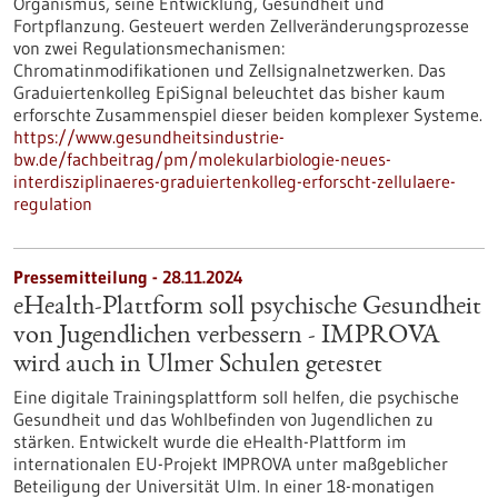
Organismus, seine Entwicklung, Gesundheit und
Fortpflanzung. Gesteuert werden Zellveränderungsprozesse
von zwei Regulationsmechanismen:
Chromatinmodifikationen und Zellsignalnetzwerken. Das
Graduiertenkolleg EpiSignal beleuchtet das bisher kaum
erforschte Zusammenspiel dieser beiden komplexer Systeme.
https://www.gesundheitsindustrie-
bw.de/fachbeitrag/pm/molekularbiologie-neues-
interdisziplinaeres-graduiertenkolleg-erforscht-zellulaere-
regulation
Pressemitteilung - 28.11.2024
eHealth-Plattform soll psychische Gesundheit
von Jugendlichen verbessern - IMPROVA
wird auch in Ulmer Schulen getestet
Eine digitale Trainingsplattform soll helfen, die psychische
Gesundheit und das Wohlbefinden von Jugendlichen zu
stärken. Entwickelt wurde die eHealth-Plattform im
internationalen EU-Projekt IMPROVA unter maßgeblicher
Beteiligung der Universität Ulm. In einer 18-monatigen