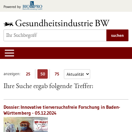
zum
Powered by
Inhalt
springen
suchen
anzeigen:
25
50
75
Ihre Suche ergab folgende Treffer:
Dossier: Innovative tierversuchsfreie Forschung in Baden-
Württemberg - 05.12.2024