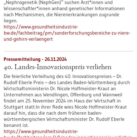
„Nephrogenetik (NephGen)” suchen Ärzt*innen und
Wissenschaftler*innen anhand genetischer Informationen
nach Mechanismen, die Nierenerkrankungen zugrunde
liegen.
https://www.gesundheitsindustrie-
bw.de/fachbeitrag/pm/sonderforschungsbereiche-zu-niere-
und-gehirn-verlaengert
Pressemitteilung - 26.11.2024
40. Landes-Innovationspreis verliehen
Die feierliche Verleihung des 40. Innovationspreises – Dr.
Rudolf Eberle Preis – des Landes Baden-Württemberg durch
Wirtschaftsministerin Dr. Nicole Hoffmeister-Kraut an
Unternehmen aus Wendlingen, Offenburg und Wannweil
findet am 25. November 2024 im Haus der Wirtschaft in
Stuttgart statt.In ihrer Rede wies Nicole Hoffmeister-Kraut
darauf hin, dass die nach dem früheren baden-
württembergischen Wirtschaftsminister Dr. Rudolf Eberle
benannt ist.
https://www.gesundheitsindustrie-