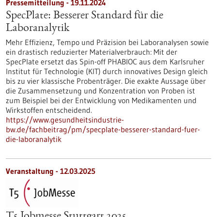
Pressemitteilung - 19.11.2024
SpecPlate: Besserer Standard für die
Laboranalytik
Mehr Effizienz, Tempo und Präzision bei Laboranalysen sowie
ein drastisch reduzierter Materialverbrauch: Mit der
SpecPlate ersetzt das Spin-off PHABIOC aus dem Karlsruher
Institut für Technologie (KIT) durch innovatives Design gleich
bis zu vier klassische Probenträger. Die exakte Aussage über
die Zusammensetzung und Konzentration von Proben ist
zum Beispiel bei der Entwicklung von Medikamenten und
Wirkstoffen entscheidend.
https://www.gesundheitsindustrie-
bw.de/fachbeitrag/pm/specplate-besserer-standard-fuer-
die-laboranalytik
Veranstaltung -
12.03.2025
T5 Jobmesse Stuttgart 2025