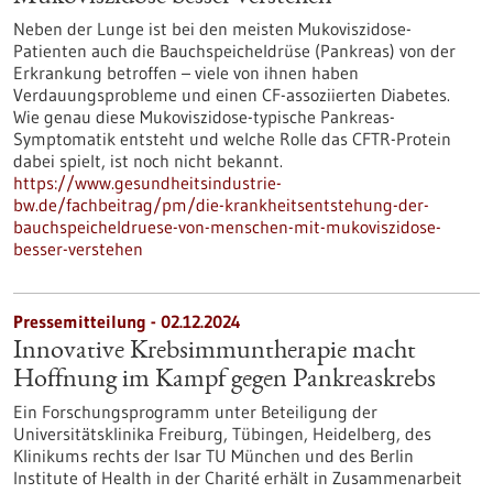
Neben der Lunge ist bei den meisten Mukoviszidose-​
Patienten auch die Bauchspeicheldrüse (Pankreas) von der
Erkrankung betroffen – viele von ihnen haben
Verdauungsprobleme und einen CF-​assoziierten Diabetes.
Wie genau diese Mukoviszidose-​typische Pankreas-​
Symptomatik entsteht und welche Rolle das CFTR-​Protein
dabei spielt, ist noch nicht bekannt.
https://www.gesundheitsindustrie-
bw.de/fachbeitrag/pm/die-krankheitsentstehung-der-
bauchspeicheldruese-von-menschen-mit-mukoviszidose-
besser-verstehen
Pressemitteilung - 02.12.2024
Innovative Krebsimmuntherapie macht
Hoffnung im Kampf gegen Pankreaskrebs
Ein Forschungsprogramm unter Beteiligung der
Universitätsklinika Freiburg, Tübingen, Heidelberg, des
Klinikums rechts der Isar TU München und des Berlin
Institute of Health in der Charité erhält in Zusammenarbeit