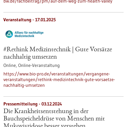
bw.de/fachbeitrag/pm/auf-dem-weg-zum-health-valley
Veranstaltung -
17.01.2025
#Rethink Medizintechnik | Gute Vorsätze
nachhaltig umsetzen
Online,
Online-Veranstaltung
https://www.bio-pro.de/veranstaltungen/vergangene-
veranstaltungen/rethink-medizintechnik-gute-vorsaetze-
nachhaltig-umsetzen
Pressemitteilung - 03.12.2024
Die Krankheitsentstehung in der
Bauchspeicheldrüse von Menschen mit
Mukoviszidose besser verstehen