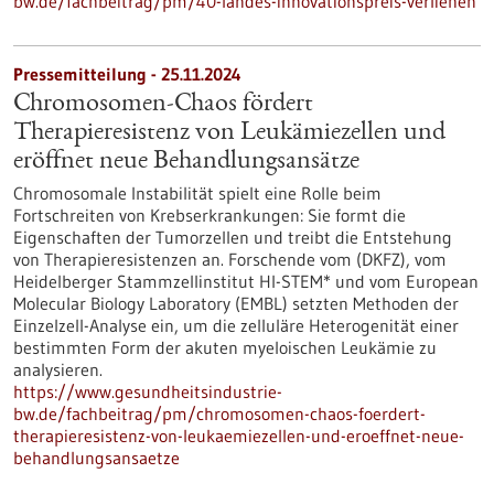
bw.de/fachbeitrag/pm/40-landes-innovationspreis-verliehen
Pressemitteilung - 25.11.2024
Chromosomen-Chaos fördert
Therapieresistenz von Leukämiezellen und
eröffnet neue Behandlungsansätze
Chromosomale Instabilität spielt eine Rolle beim
Fortschreiten von Krebserkrankungen: Sie formt die
Eigenschaften der Tumorzellen und treibt die Entstehung
von Therapieresistenzen an. Forschende vom (DKFZ), vom
Heidelberger Stammzellinstitut HI-STEM* und vom European
Molecular Biology Laboratory (EMBL) setzten Methoden der
Einzelzell-Analyse ein, um die zelluläre Heterogenität einer
bestimmten Form der akuten myeloischen Leukämie zu
analysieren.
https://www.gesundheitsindustrie-
bw.de/fachbeitrag/pm/chromosomen-chaos-foerdert-
therapieresistenz-von-leukaemiezellen-und-eroeffnet-neue-
behandlungsansaetze