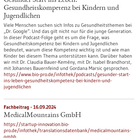
Gesunder Start ins Leben:
Gesundheitskompetenz bei Kindern und
Jugendlichen
Viele Menschen suchen sich Infos zu Gesundheitsthemen bei
„Dr. Google“. Und das gilt nicht nur für die junge Generation.
In dieser Podcast-Folge geht es um die Frage, was
Gesundheitskompetenz bei Kindern und Jugendlichen
bedeutet, warum diese Kompetenz wichtig ist und wie man
Kinder bei diesem Thema unterstützen kann. Darüber haben
wir mit Dr. Claudia Bauer-Kemény, mit Dr. Isabel Brandhorst,
mit Johannes Bauernfeind und Gordana Marsic gesprochen.
https://www.bio-pro.de/infothek/podcasts/gesunder-start-
ins-leben-gesundheitskompetenz-bei-kindern-und-
jugendlichen
Fachbeitrag - 16.09.2024
MedicalMountains GmbH
https://startup-innovation.bio-
pro.de/infothek/translationsdatenbank/medicalmountains-
gmbh