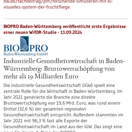
bw.de/fachbeitrag/pm/forschende-simulieren-mit-ki-
visuelles-system-der-fruchtfliege
BIOPRO Baden-Württemberg veröffentlicht erste Ergebnisse
einer neuen WifOR-Studie - 11.09.2024
Industrielle Gesundheitswirtschaft in Baden-
Württemberg: Bruttowertschöpfung von
mehr als 19 Milliarden Euro
Die industrielle Gesundheitswirtschaft (iGW) spielt eine
zentrale Rolle für die Wirtschaft in Baden-Württemberg. Im
Jahr 2021 generierte die Branche eine direkte
Bruttowertschöpfung von 19,6 Mrd. Euro, was rund einem
Drittel (32,6 %) der gesamten regionalen
Gesundheitswirtschaft entspricht. Außerdem stammten im
Jahr 2021 mit 96,3 % fast alle Exporte der
Gesundheitswirtschaft im Land aus der iGW. Das zeigt eine