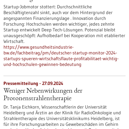
Startup-Jobmotor stottert: Durchschnittliche
Beschäftigtenzahl sinkt, auch vor dem Hintergrund der
angespannten Finanzierungslage . Innovation durch
Forschung: Hochschulen werden wichtiger, jedes zehnte
Startup entwickelt Deep Tech-Lösungen. Potenzial bleibt
unausgeschöpft: Aufholbedarf bei Kooperation mit etablierter
Wirtschaft.
https://www.gesundheitsindustrie-
bw.de/fachbeitrag/pm/deutscher-startup-monitor-2024-
startups-spueren-wirtschaftsflaute-profitabilitaet-wichtig-
und-hochschulen-gewinnen-bedeutung
Pressemitteilung - 27.09.2024
Weniger Nebenwirkungen der
Protonenstrahlentherapie
Dr. Tanja Eichkorn, Wissenschaftlerin der Universität
Heidelberg und Ärztin an der Klinik für RadioOnkologie und
Strahlentherapie des Universitätsklinikums Heidelberg, ist
für ihre Forschungsarbeiten zu Gewebeschäden im Gehirn