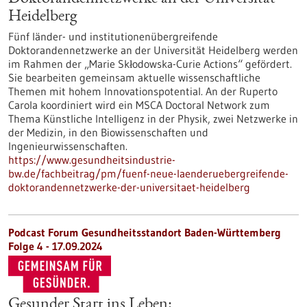
Heidelberg
Fünf länder- und institutionenübergreifende
Doktorandennetzwerke an der Universität Heidelberg werden
im Rahmen der „Marie Skłodowska-Curie Actions“ gefördert.
Sie bearbeiten gemeinsam aktuelle wissenschaftliche
Themen mit hohem Innovationspotential. An der Ruperto
Carola koordiniert wird ein MSCA Doctoral Network zum
Thema Künstliche Intelligenz in der Physik, zwei Netzwerke in
der Medizin, in den Biowissenschaften und
Ingenieurwissenschaften.
https://www.gesundheitsindustrie-
bw.de/fachbeitrag/pm/fuenf-neue-laenderuebergreifende-
doktorandennetzwerke-der-universitaet-heidelberg
Podcast Forum Gesundheitsstandort Baden-Württemberg
Folge 4 - 17.09.2024
Gesunder Start ins Leben: