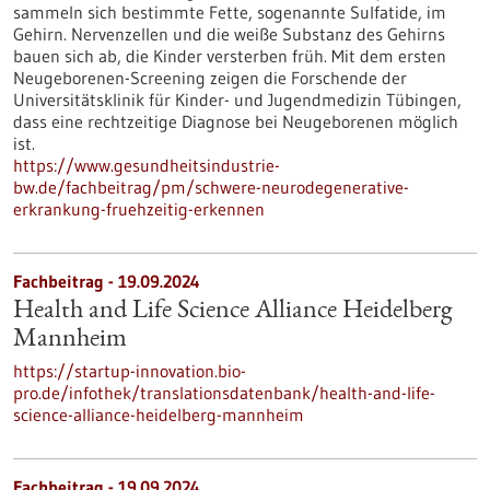
sammeln sich bestimmte Fette, sogenannte Sulfatide, im
Gehirn. Nervenzellen und die weiße Substanz des Gehirns
bauen sich ab, die Kinder versterben früh. Mit dem ersten
Neugeborenen-Screening zeigen die Forschende der
Universitätsklinik für Kinder- und Jugendmedizin Tübingen,
dass eine rechtzeitige Diagnose bei Neugeborenen möglich
ist.
https://www.gesundheitsindustrie-
bw.de/fachbeitrag/pm/schwere-neurodegenerative-
erkrankung-fruehzeitig-erkennen
Fachbeitrag - 19.09.2024
Health and Life Science Alliance Heidelberg
Mannheim
https://startup-innovation.bio-
pro.de/infothek/translationsdatenbank/health-and-life-
science-alliance-heidelberg-mannheim
Fachbeitrag - 19.09.2024