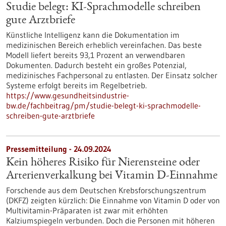
Studie belegt: KI-Sprachmodelle schreiben
gute Arztbriefe
Künstliche Intelligenz kann die Dokumentation im
medizinischen Bereich erheblich vereinfachen. Das beste
Modell liefert bereits 93,1 Prozent an verwendbaren
Dokumenten. Dadurch besteht ein großes Potenzial,
medizinisches Fachpersonal zu entlasten. Der Einsatz solcher
Systeme erfolgt bereits im Regelbetrieb.
https://www.gesundheitsindustrie-
bw.de/fachbeitrag/pm/studie-belegt-ki-sprachmodelle-
schreiben-gute-arztbriefe
Pressemitteilung - 24.09.2024
Kein höheres Risiko für Nierensteine oder
Arterienverkalkung bei Vitamin D-Einnahme
Forschende aus dem Deutschen Krebsforschungszentrum
(DKFZ) zeigten kürzlich: Die Einnahme von Vitamin D oder von
Multivitamin-Präparaten ist zwar mit erhöhten
Kalziumspiegeln verbunden. Doch die Personen mit höheren