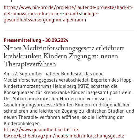
https://www.bio-pro.de/projekte/laufende-projekte/hack-it-
net-innovationen-fuer-eine-zukunftsfaehige-
gesundheitsversorgung-im-alpenraum
Pressemitteilung - 30.09.2024
Neues Medizinforschungsgesetz erleichtert
krebskranken Kindern Zugang zu neuen
Therapieverfahren
Am 27. September hat der Bundesrat das neue
Medizinforschungsgesetz verabschiedet. Experten des Hopp-
Kindertumorzentrums Heidelberg (KiTZ) schätzen die
Konsequenzen für krebskranke Kinder insgesamt positiv ein.
Der Abbau bürokratischer Hürden und verbesserte
Genehmigungsprozesse könnten Kindern und Jugendlichen
schnelleren und leichteren Zugang zu klinischen Studien und
neuen Therapie- verfahren eröffnen, so die Hoffnung der
Kinderonkologen.
https://www.gesundheitsindustrie-
bw.de/fachbeitrag/pm/neues-medizinforschungsgesetz-