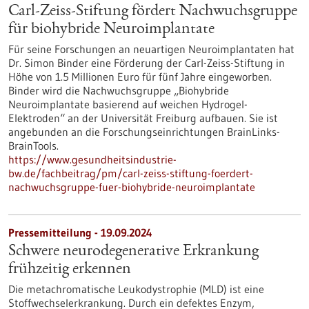
Carl-Zeiss-Stiftung fördert Nachwuchsgruppe
für biohybride Neuroimplantate
Für seine Forschungen an neuartigen Neuroimplantaten hat
Dr. Simon Binder eine Förderung der Carl-Zeiss-Stiftung in
Höhe von 1.5 Millionen Euro für fünf Jahre eingeworben.
Binder wird die Nachwuchsgruppe „Biohybride
Neuroimplantate basierend auf weichen Hydrogel-
Elektroden“ an der Universität Freiburg aufbauen. Sie ist
angebunden an die Forschungseinrichtungen BrainLinks-
BrainTools.
https://www.gesundheitsindustrie-
bw.de/fachbeitrag/pm/carl-zeiss-stiftung-foerdert-
nachwuchsgruppe-fuer-biohybride-neuroimplantate
Pressemitteilung - 19.09.2024
Schwere neurodegenerative Erkrankung
frühzeitig erkennen
Die metachromatische Leukodystrophie (MLD) ist eine
Stoffwechselerkrankung. Durch ein defektes Enzym,