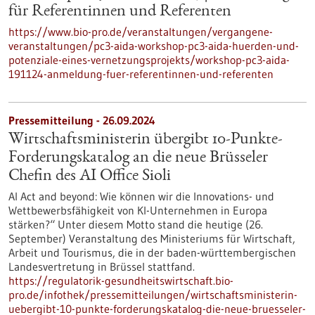
für Referentinnen und Referenten
https://www.bio-pro.de/veranstaltungen/vergangene-
veranstaltungen/pc3-aida-workshop-pc3-aida-huerden-und-
potenziale-eines-vernetzungsprojekts/workshop-pc3-aida-
191124-anmeldung-fuer-referentinnen-und-referenten
Pressemitteilung - 26.09.2024
Wirtschaftsministerin übergibt 10-Punkte-
Forderungskatalog an die neue Brüsseler
Chefin des AI Office Sioli
AI Act and beyond: Wie können wir die Innovations- und
Wettbewerbsfähigkeit von KI-Unternehmen in Europa
stärken?“ Unter diesem Motto stand die heutige (26.
September) Veranstaltung des Ministeriums für Wirtschaft,
Arbeit und Tourismus, die in der baden-württembergischen
Landesvertretung in Brüssel stattfand.
https://regulatorik-gesundheitswirtschaft.bio-
pro.de/infothek/pressemitteilungen/wirtschaftsministerin-
uebergibt-10-punkte-forderungskatalog-die-neue-bruesseler-