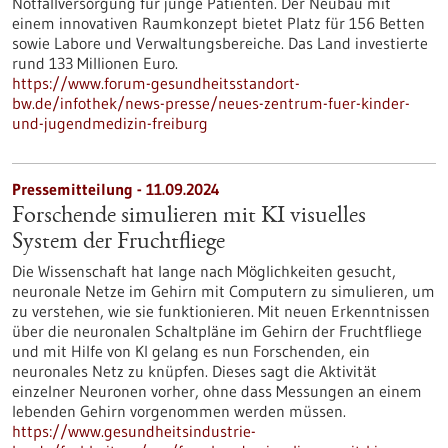
Notfallversorgung für junge Patienten. Der Neubau mit
einem innovativen Raumkonzept bietet Platz für 156 Betten
sowie Labore und Verwaltungsbereiche. Das Land investierte
rund 133 Millionen Euro.
https://www.forum-gesundheitsstandort-
bw.de/infothek/news-presse/neues-zentrum-fuer-kinder-
und-jugendmedizin-freiburg
Pressemitteilung - 11.09.2024
Forschende simulieren mit KI visuelles
System der Fruchtfliege
Die Wissenschaft hat lange nach Möglichkeiten gesucht,
neuronale Netze im Gehirn mit Computern zu simulieren, um
zu verstehen, wie sie funktionieren. Mit neuen Erkenntnissen
über die neuronalen Schaltpläne im Gehirn der Fruchtfliege
und mit Hilfe von KI gelang es nun Forschenden, ein
neuronales Netz zu knüpfen. Dieses sagt die Aktivität
einzelner Neuronen vorher, ohne dass Messungen an einem
lebenden Gehirn vorgenommen werden müssen.
https://www.gesundheitsindustrie-