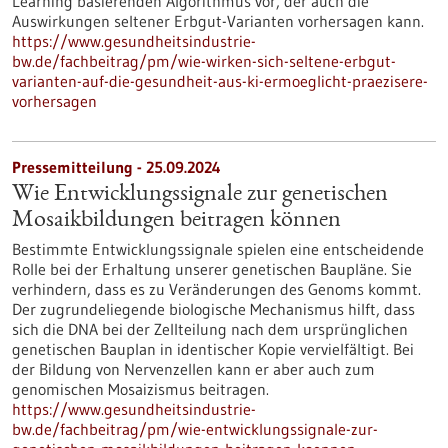
Learning basierenden Algorithmus vor, der auch die
Auswirkungen seltener Erbgut-Varianten vorhersagen kann.
https://www.gesundheitsindustrie-
bw.de/fachbeitrag/pm/wie-wirken-sich-seltene-erbgut-
varianten-auf-die-gesundheit-aus-ki-ermoeglicht-praezisere-
vorhersagen
Pressemitteilung - 25.09.2024
Wie Entwicklungssignale zur genetischen
Mosaikbildungen beitragen können
Bestimmte Entwicklungssignale spielen eine entscheidende
Rolle bei der Erhaltung unserer genetischen Baupläne. Sie
verhindern, dass es zu Veränderungen des Genoms kommt.
Der zugrundeliegende biologische Mechanismus hilft, dass
sich die DNA bei der Zellteilung nach dem ursprünglichen
genetischen Bauplan in identischer Kopie vervielfältigt. Bei
der Bildung von Nervenzellen kann er aber auch zum
genomischen Mosaizismus beitragen.
https://www.gesundheitsindustrie-
bw.de/fachbeitrag/pm/wie-entwicklungssignale-zur-