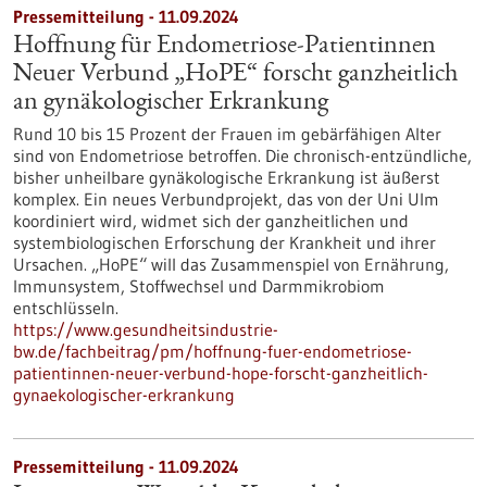
Pressemitteilung - 11.09.2024
Hoffnung für Endometriose-Patientinnen
Neuer Verbund „HoPE“ forscht ganzheitlich
an gynäkologischer Erkrankung
Rund 10 bis 15 Prozent der Frauen im gebärfähigen Alter
sind von Endometriose betroffen. Die chronisch-entzündliche,
bisher unheilbare gynäkologische Erkrankung ist äußerst
komplex. Ein neues Verbundprojekt, das von der Uni Ulm
koordiniert wird, widmet sich der ganzheitlichen und
systembiologischen Erforschung der Krankheit und ihrer
Ursachen. „HoPE“ will das Zusammenspiel von Ernährung,
Immunsystem, Stoffwechsel und Darmmikrobiom
entschlüsseln.
https://www.gesundheitsindustrie-
bw.de/fachbeitrag/pm/hoffnung-fuer-endometriose-
patientinnen-neuer-verbund-hope-forscht-ganzheitlich-
gynaekologischer-erkrankung
Pressemitteilung - 11.09.2024