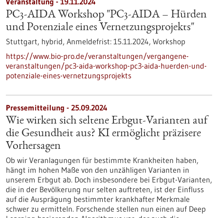
Veranstaltung -
19.11.2024
PC3-AIDA Workshop "PC3-AIDA – Hürden
und Potenziale eines Vernetzungsprojekts"
Stuttgart, hybrid,
Anmeldefrist:
15.11.2024,
Workshop
https://www.bio-pro.de/veranstaltungen/vergangene-
veranstaltungen/pc3-aida-workshop-pc3-aida-huerden-und-
potenziale-eines-vernetzungsprojekts
Pressemitteilung - 25.09.2024
Wie wirken sich seltene Erbgut-Varianten auf
die Gesundheit aus? KI ermöglicht präzisere
Vorhersagen
Ob wir Veranlagungen für bestimmte Krankheiten haben,
hängt im hohen Maße von den unzähligen Varianten in
unserem Erbgut ab. Doch insbesondere bei Erbgut-Varianten,
die in der Bevölkerung nur selten auftreten, ist der Einfluss
auf die Ausprägung bestimmter krankhafter Merkmale
schwer zu ermitteln. Forschende stellen nun einen auf Deep