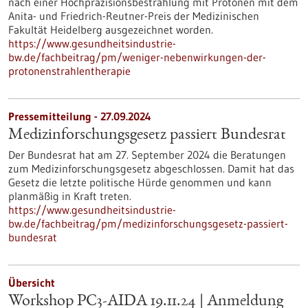
nach einer Hochpräzisionsbestrahlung mit Protonen mit dem
Anita- und Friedrich-Reutner-Preis der Medizinischen
Fakultät Heidelberg ausgezeichnet worden.
https://www.gesundheitsindustrie-
bw.de/fachbeitrag/pm/weniger-nebenwirkungen-der-
protonenstrahlentherapie
Pressemitteilung - 27.09.2024
Medizinforschungsgesetz passiert Bundesrat
Der Bundesrat hat am 27. September 2024 die Beratungen
zum Medizinforschungsgesetz abgeschlossen. Damit hat das
Gesetz die letzte politische Hürde genommen und kann
planmäßig in Kraft treten.
https://www.gesundheitsindustrie-
bw.de/fachbeitrag/pm/medizinforschungsgesetz-passiert-
bundesrat
Übersicht
Workshop PC3-AIDA 19.11.24 | Anmeldung