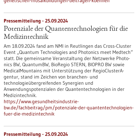
genetischen-mosaikbildungen-beitragen-koennen
Pressemitteilung - 25.09.2024
Potenziale der Quantentechnologien für die
Medizintechnik
Am 18.09.2024 fand am NMI in Reutlingen das Cross-Cluster
Event „Quantum Technologies and Photonics meet Medtech“
statt. Die gemeinsame Veranstaltung der Netzwerke Photo­
nics BW, QuantumBW, BioRegio STERN, BIOPRO BW sowie
MedicalMountains mit Unterstützung der RegioClusterA­
gentur, stand im Zeichen von branchen- und
technologieübergreifenden Syner­gien und
Anwendungspotenzialen der Quantentechnologien in der
Medizintechnik.
https://www.gesundheitsindustrie-
bw.de/fachbeitrag/pm/potenziale-der-quantentechnologien-
fuer-die-medizintechnik
Pressemitteilung - 25.09.2024