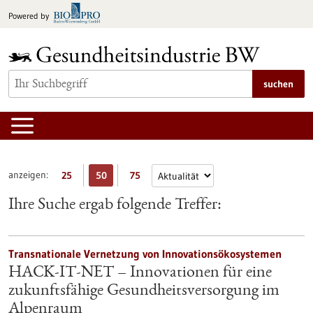
zum
Powered by
Inhalt
springen
suchen
anzeigen:
25
50
75
Ihre Suche ergab folgende Treffer:
Transnationale Vernetzung von Innovationsökosystemen
HACK-IT-NET – Innovationen für eine
zukunftsfähige Gesundheitsversorgung im
Alpenraum