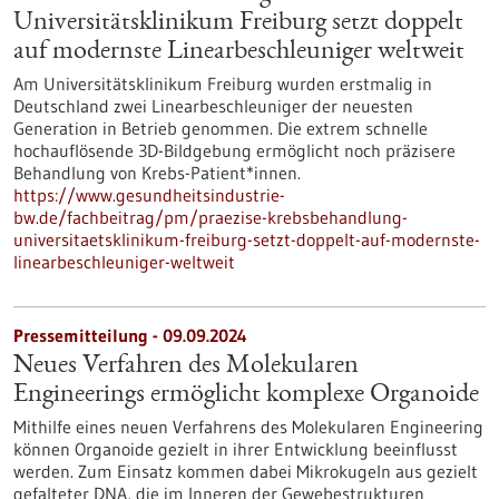
Universitätsklinikum Freiburg setzt doppelt
auf modernste Linearbeschleuniger weltweit
Am Universitätsklinikum Freiburg wurden erstmalig in
Deutschland zwei Linearbeschleuniger der neuesten
Generation in Betrieb genommen. Die extrem schnelle
hochauflösende 3D-Bildgebung ermöglicht noch präzisere
Behandlung von Krebs-Patient*innen.
https://www.gesundheitsindustrie-
bw.de/fachbeitrag/pm/praezise-krebsbehandlung-
universitaetsklinikum-freiburg-setzt-doppelt-auf-modernste-
linearbeschleuniger-weltweit
Pressemitteilung - 09.09.2024
Neues Verfahren des Molekularen
Engineerings ermöglicht komplexe Organoide
Mithilfe eines neuen Verfahrens des Molekularen Engineering
können Organoide gezielt in ihrer Entwicklung beeinflusst
werden. Zum Einsatz kommen dabei Mikrokugeln aus gezielt
gefalteter DNA, die im Inneren der Gewebestrukturen