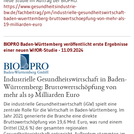
neue Studie im Auftrag der BIOPRO.
https://www.gesundheitsindustrie-
bw.de/fachbeitrag/pm/industrielle-gesundheitswirtschaft-
baden-wuerttemberg-bruttowertschoepfung-von-mehr-als-
19-milliarden-euro
BIOPRO Baden-Württemberg veröffentlicht erste Ergebnisse
einer neuen WifOR-Studie - 11.09.2024
Industrielle Gesundheitswirtschaft in Baden-
Württemberg: Bruttowertschöpfung von
mehr als 19 Milliarden Euro
Die industrielle Gesundheitswirtschaft (iGW) spielt eine
zentrale Rolle für die Wirtschaft in Baden-Württemberg. Im
Jahr 2021 generierte die Branche eine direkte
Bruttowertschöpfung von 19,6 Mrd. Euro, was rund einem
Drittel (32,6 %) der gesamten regionalen
Gesundheitswirtschaft entspricht. Außerdem stammten im