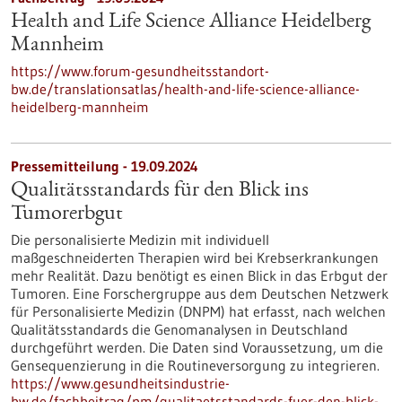
Health and Life Science Alliance Heidelberg
Mannheim
https://www.forum-gesundheitsstandort-
bw.de/translationsatlas/health-and-life-science-alliance-
heidelberg-mannheim
Pressemitteilung - 19.09.2024
Qualitätsstandards für den Blick ins
Tumorerbgut
Die personalisierte Medizin mit individuell
maßgeschneiderten Therapien wird bei Krebserkrankungen
mehr Realität. Dazu benötigt es einen Blick in das Erbgut der
Tumoren. Eine Forschergruppe aus dem Deutschen Netzwerk
für Personalisierte Medizin (DNPM) hat erfasst, nach welchen
Qualitätsstandards die Genomanalysen in Deutschland
durchgeführt werden. Die Daten sind Voraussetzung, um die
Gensequenzierung in die Routineversorgung zu integrieren.
https://www.gesundheitsindustrie-
bw.de/fachbeitrag/pm/qualitaetsstandards-fuer-den-blick-