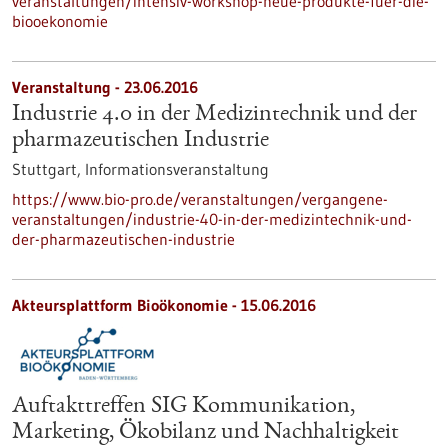
veranstaltungen/intensiv-workshop-neue-produkte-fuer-die-
biooekonomie
Veranstaltung -
23.06.2016
Industrie 4.0 in der Medizintechnik und der
pharmazeutischen Industrie
Stuttgart,
Informationsveranstaltung
https://www.bio-pro.de/veranstaltungen/vergangene-
veranstaltungen/industrie-40-in-der-medizintechnik-und-
der-pharmazeutischen-industrie
Akteursplattform Bioökonomie -
15.06.2016
Auftakttreffen SIG Kommunikation,
Marketing, Ökobilanz und Nachhaltigkeit