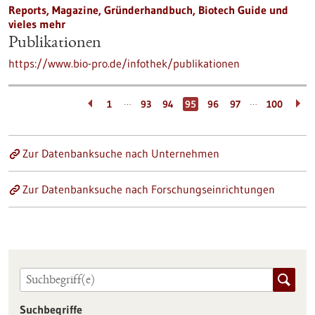
Reports, Magazine, Gründerhandbuch, Biotech Guide und
vieles mehr
Publikationen
https://www.bio-pro.de/infothek/publikationen
…
…
1
93
94
95
96
97
100
Zur Datenbanksuche nach Unternehmen
Zur Datenbanksuche nach Forschungseinrichtungen
Suchbegriffe