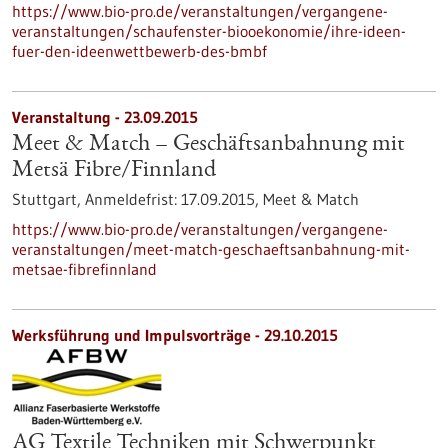
https://www.bio-pro.de/veranstaltungen/vergangene-
veranstaltungen/schaufenster-biooekonomie/ihre-ideen-
fuer-den-ideenwettbewerb-des-bmbf
Veranstaltung -
23.09.2015
Meet & Match – Geschäftsanbahnung mit
Metsä Fibre/Finnland
Stuttgart,
Anmeldefrist:
17.09.2015,
Meet & Match
https://www.bio-pro.de/veranstaltungen/vergangene-
veranstaltungen/meet-match-geschaeftsanbahnung-mit-
metsae-fibrefinnland
Werksführung und Impulsvorträge -
29.10.2015
AG Textile Techniken mit Schwerpunkt