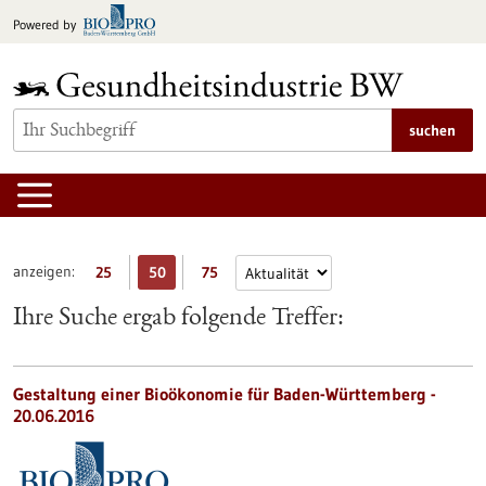
zum
Powered by
Inhalt
springen
suchen
anzeigen:
25
50
75
Ihre Suche ergab folgende Treffer:
Gestaltung einer Bioökonomie für Baden-Württemberg -
20.06.2016