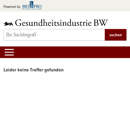
zum
Powered by
Inhalt
springen
suchen
Leider keine Treffer gefunden