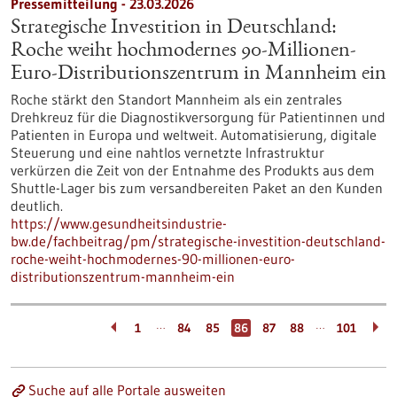
Pressemitteilung - 23.03.2026
Strategische Investition in Deutschland:
Roche weiht hochmodernes 90-Millionen-
Euro-Distributionszentrum in Mannheim ein
Roche stärkt den Standort Mannheim als ein zentrales
Drehkreuz für die Diagnostikversorgung für Patientinnen und
Patienten in Europa und weltweit. Automatisierung, digitale
Steuerung und eine nahtlos vernetzte Infrastruktur
verkürzen die Zeit von der Entnahme des Produkts aus dem
Shuttle-Lager bis zum versandbereiten Paket an den Kunden
deutlich.
https://www.gesundheitsindustrie-
bw.de/fachbeitrag/pm/strategische-investition-deutschland-
roche-weiht-hochmodernes-90-millionen-euro-
distributionszentrum-mannheim-ein
…
…
1
84
85
86
87
88
101
Suche auf alle Portale ausweiten