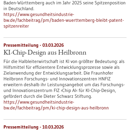
Baden-Württemberg auch im Jahr 2025 seine Spitzenposition
in Deutschland.
https://www.gesundheitsindustrie-
bw.de/fachbeitrag/pm/baden-wuerttemberg-bleibt-patent-
spitzenreiter
Pressemitteilung - 03.03.2026
KI-Chip-Design aus Heilbronn
Für die Halbleiterwirtschaft ist KI von größter Bedeutung: als
Hilfsmittel für effizientere Entwicklungsprozesse sowie als
Zielanwendung der Entwicklungsarbeit. Die Fraunhofer
Heilbronn Forschungs- und Innovationszentren HNFIZ
erweitern deshalb ihr Leistungsangebot um das Forschungs-
und Innovationszentrum FIZ ›Chip AI‹ für KI-Chip-Design,
gefördert durch die Dieter Schwarz Stiftung.
https://www.gesundheitsindustrie-
bw.de/fachbeitrag/pm/ki-chip-design-aus-heilbronn
Pressemitteilung - 10.03.2026