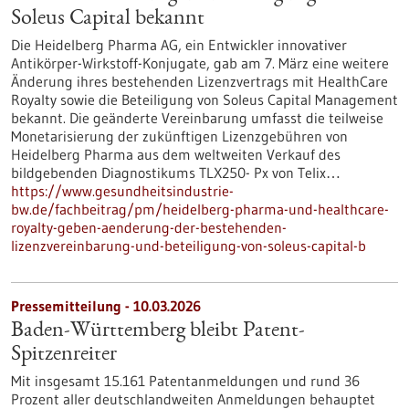
Soleus Capital bekannt
Die Heidelberg Pharma AG, ein Entwickler innovativer
Antikörper-Wirkstoff-Konjugate, gab am 7. März eine weitere
Änderung ihres bestehenden Lizenzvertrags mit HealthCare
Royalty sowie die Beteiligung von Soleus Capital Management
bekannt. Die geänderte Vereinbarung umfasst die teilweise
Monetarisierung der zukünftigen Lizenzgebühren von
Heidelberg Pharma aus dem weltweiten Verkauf des
bildgebenden Diagnostikums TLX250- Px von Telix…
https://www.gesundheitsindustrie-
bw.de/fachbeitrag/pm/heidelberg-pharma-und-healthcare-
royalty-geben-aenderung-der-bestehenden-
lizenzvereinbarung-und-beteiligung-von-soleus-capital-b
Pressemitteilung - 10.03.2026
Baden-Württemberg bleibt Patent-
Spitzenreiter
Mit insgesamt 15.161 Patentanmeldungen und rund 36
Prozent aller deutschlandweiten Anmeldungen behauptet