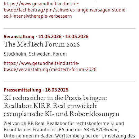
https://www.gesundheitsindustrie-
bw.de/fachbeitrag/pm/schweres-lungenversagen-studie-
soll-intensivtherapie-verbessern
Veranstaltung -
11.05.2026
-
13.05.2026
The MedTech Forum 2026
Stockholm, Schweden,
Forum
https://www.gesundheitsindustrie-
bw.de/veranstaltung/medtech-forum-2026
Pressemitteilung - 16.03.2026
KI rechtssicher in die Praxis bringen:
Reallabor KIRR Real entwickelt
exemplarische KI- und Robotiklösungen
Ziel von »KIRR Real: Reallabor für rechtskonforme KI und
Robotik« des Fraunhofer IPA und der ARENA2036 war,
Unternehmen in Baden-Württemberg bei der Umsetzung des