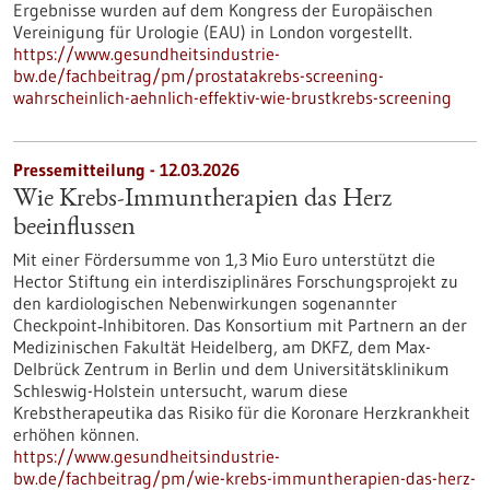
Ergebnisse wurden auf dem Kongress der Europäischen
Vereinigung für Urologie (EAU) in London vorgestellt.
https://www.gesundheitsindustrie-
bw.de/fachbeitrag/pm/prostatakrebs-screening-
wahrscheinlich-aehnlich-effektiv-wie-brustkrebs-screening
Pressemitteilung - 12.03.2026
Wie Krebs-Immuntherapien das Herz
beeinflussen
Mit einer Fördersumme von 1,3 Mio Euro unterstützt die
Hector Stiftung ein interdisziplinäres Forschungsprojekt zu
den kardiologischen Nebenwirkungen sogenannter
Checkpoint‑Inhibitoren. Das Konsortium mit Partnern an der
Medizinischen Fakultät Heidelberg, am DKFZ, dem Max-
Delbrück Zentrum in Berlin und dem Universitätsklinikum
Schleswig-Holstein untersucht, warum diese
Krebstherapeutika das Risiko für die Koronare Herzkrankheit
erhöhen können.
https://www.gesundheitsindustrie-
bw.de/fachbeitrag/pm/wie-krebs-immuntherapien-das-herz-