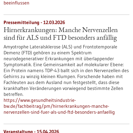
beeinflussen
Pressemitteilung - 12.03.2026
Hirnerkrankungen: Manche Nervenzellen
sind für ALS und FTD besonders anfällig
Amyotrophe Lateralsklerose (ALS) und Frontotemporale
Demenz (FTD) gehören zu einem Spektrum
neurodegenerativer Erkrankungen mit überlappender
Symptomatik. Eine Gemeinsamkeit auf molekularer Ebene:
Ein Protein namens TDP-43 ballt sich in den Nervenzellen des
Gehirns zu winzig kleinen Klumpen. Forschende haben mit
Fachleuten aus dem Ausland nun festgestellt, dass diese
krankhaften Veränderungen vorwiegend bestimmte Zellen
betreffen.
https://www.gesundheitsindustrie-
bw.de/fachbeitrag/pm/hirnerkrankungen-manche-
nervenzellen-sind-fuer-als-und-ftd-besonders-anfaellig
Veranstaltung -
15.04.2026