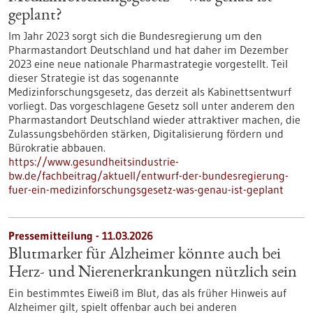
geplant?
Im Jahr 2023 sorgt sich die Bundesregierung um den
Pharmastandort Deutschland und hat daher im Dezember
2023 eine neue nationale Pharmastrategie vorgestellt. Teil
dieser Strategie ist das sogenannte
Medizinforschungsgesetz, das derzeit als Kabinettsentwurf
vorliegt. Das vorgeschlagene Gesetz soll unter anderem den
Pharmastandort Deutschland wieder attraktiver machen, die
Zulassungsbehörden stärken, Digitalisierung fördern und
Bürokratie abbauen.
https://www.gesundheitsindustrie-
bw.de/fachbeitrag/aktuell/entwurf-der-bundesregierung-
fuer-ein-medizinforschungsgesetz-was-genau-ist-geplant
Pressemitteilung - 11.03.2026
Blutmarker für Alzheimer könnte auch bei
Herz- und Nierenerkrankungen nützlich sein
Ein bestimmtes Eiweiß im Blut, das als früher Hinweis auf
Alzheimer gilt, spielt offenbar auch bei anderen