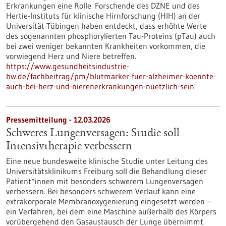
Erkrankungen eine Rolle. Forschende des DZNE und des
Hertie-Instituts für klinische Hirnforschung (HIH) an der
Universität Tübingen haben entdeckt, dass erhöhte Werte
des sogenannten phosphorylierten Tau-Proteins (pTau) auch
bei zwei weniger bekannten Krankheiten vorkommen, die
vorwiegend Herz und Niere betreffen.
https://www.gesundheitsindustrie-
bw.de/fachbeitrag/pm/blutmarker-fuer-alzheimer-koennte-
auch-bei-herz-und-nierenerkrankungen-nuetzlich-sein
Pressemitteilung - 12.03.2026
Schweres Lungenversagen: Studie soll
Intensivtherapie verbessern
Eine neue bundesweite klinische Studie unter Leitung des
Universitätsklinikums Freiburg soll die Behandlung dieser
Patient*innen mit besonders schwerem Lungenversagen
verbessern. Bei besonders schwerem Verlauf kann eine
extrakorporale Membranoxygenierung eingesetzt werden –
ein Verfahren, bei dem eine Maschine außerhalb des Körpers
vorübergehend den Gasaustausch der Lunge übernimmt.