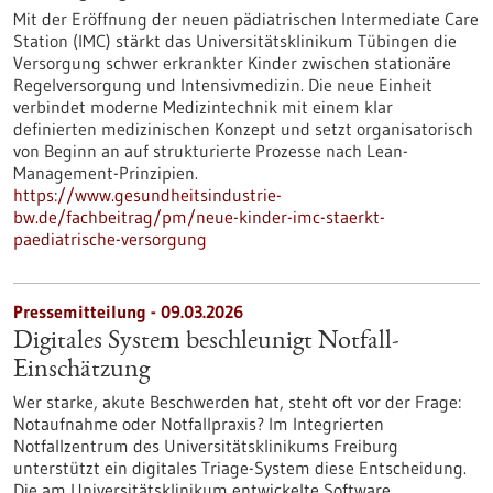
Mit der Eröffnung der neuen pädiatrischen Intermediate Care
Station (IMC) stärkt das Universitätsklinikum Tübingen die
Versorgung schwer erkrankter Kinder zwischen stationäre
Regelversorgung und Intensivmedizin. Die neue Einheit
verbindet moderne Medizintechnik mit einem klar
definierten medizinischen Konzept und setzt organisatorisch
von Beginn an auf strukturierte Prozesse nach Lean-
Management-Prinzipien.
https://www.gesundheitsindustrie-
bw.de/fachbeitrag/pm/neue-kinder-imc-staerkt-
paediatrische-versorgung
Pressemitteilung - 09.03.2026
Digitales System beschleunigt Notfall-
Einschätzung
Wer starke, akute Beschwerden hat, steht oft vor der Frage:
Notaufnahme oder Notfallpraxis? Im Integrierten
Notfallzentrum des Universitätsklinikums Freiburg
unterstützt ein digitales Triage-System diese Entscheidung.
Die am Universitätsklinikum entwickelte Software