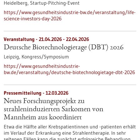
Heidelberg,
Startup-Pitching-Event
https://www.gesundheitsindustrie-bw.de/veranstaltung/life-
science-investors-day-2026
Veranstaltung -
21.04.2026
-
22.04.2026
Deutsche Biotechnologietage (DBT) 2026
Leipzig,
Kongress/Symposium
https://www.gesundheitsindustrie-
bw.de/veranstaltung/deutsche-biotechnologietage-dbt-2026
Pressemitteilung - 12.03.2026
Neues Forschungsprojekt zu
strahleninduzierten Sarkomen von
Mannheim aus koordiniert
Etwa die Hälfte aller Krebspatientinnen und -patienten erhält
im Verlauf der Erkrankung eine Strahlentherapie. In sehr
seltenen Fällen kann die zunächst erfolgreiche Behandlung