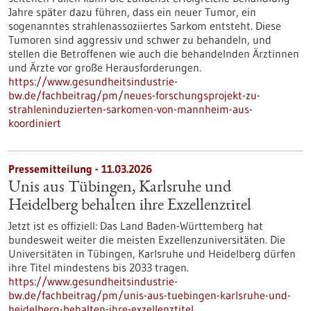
Jahre später dazu führen, dass ein neuer Tumor, ein
sogenanntes strahlenassoziiertes Sarkom entsteht. Diese
Tumoren sind aggressiv und schwer zu behandeln, und
stellen die Betroffenen wie auch die behandelnden Ärztinnen
und Ärzte vor große Herausforderungen.
https://www.gesundheitsindustrie-
bw.de/fachbeitrag/pm/neues-forschungsprojekt-zu-
strahleninduzierten-sarkomen-von-mannheim-aus-
koordiniert
Pressemitteilung - 11.03.2026
Unis aus Tübingen, Karlsruhe und
Heidelberg behalten ihre Exzellenztitel
Jetzt ist es offiziell: Das Land Baden-Württemberg hat
bundesweit weiter die meisten Exzellenzuniversitäten. Die
Universitäten in Tübingen, Karlsruhe und Heidelberg dürfen
ihre Titel mindestens bis 2033 tragen.
https://www.gesundheitsindustrie-
bw.de/fachbeitrag/pm/unis-aus-tuebingen-karlsruhe-und-
heidelberg-behalten-ihre-exzellenztitel