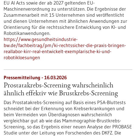
EU AI Acts sowie der ab 2027 geltenden EU-
Maschinenverordnung zu unterstützen. Die Ergebnisse der
Zusammenarbeit mit 15 Unternehmen sind veröffentlicht
und dienen Unternehmen mit ähnlichen Anwendungen zur
Orientierung für die rechtssichere Entwicklung von KI- und
Robotikanwendungen.
https://www.gesundheitsindustrie-
bw.de/fachbeitrag/pm/ki-rechtssicher-die-praxis-bringen-
reallabor-kirr-real-entwickelt-exemplarische-ki-und-
robotikloesungen
Pressemitteilung - 16.03.2026
Prostatakrebs-Screening wahrscheinlich
ähnlich effektiv wie Brustkrebs-Screening
Das Prostatakrebs-Screening auf Basis eines PSA-Bluttests
schneidet bei der Erkennung von Krebserkrankungen und
beim Vermeiden von Überdiagnosen wahrscheinlich
vergleichbar gut ab wie das Mammographie-Brustkrebs-
Screening, so das Ergebnis einer neuen Analyse der PROBASE
Studie unter der Leitung von Forschenden des DKFZ. Die