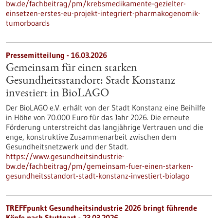
bw.de/fachbeitrag/pm/krebsmedikamente-gezielter-
einsetzen-erstes-eu-projekt-integriert-pharmakogenomik-
tumorboards
Pressemitteilung - 16.03.2026
Gemeinsam für einen starken
Gesundheitsstandort: Stadt Konstanz
investiert in BioLAGO
Der BioLAGO e.V. erhält von der Stadt Konstanz eine Beihilfe
in Höhe von 70.000 Euro für das Jahr 2026. Die erneute
Förderung unterstreicht das langjährige Vertrauen und die
enge, konstruktive Zusammenarbeit zwischen dem
Gesundheitsnetzwerk und der Stadt.
https://www.gesundheitsindustrie-
bw.de/fachbeitrag/pm/gemeinsam-fuer-einen-starken-
gesundheitsstandort-stadt-konstanz-investiert-biolago
TREFFpunkt Gesundheitsindustrie 2026 bringt führende
Köpfe nach Stuttgart - 23.03.2026