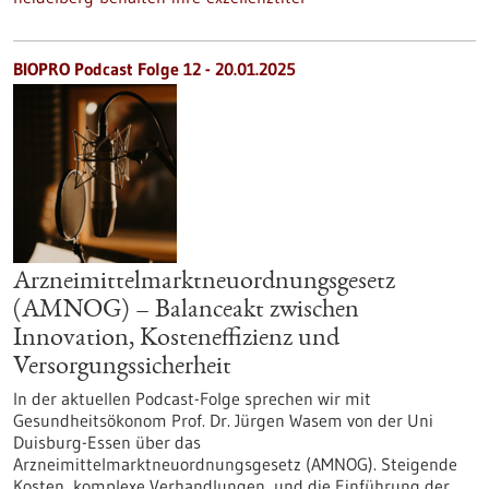
BIOPRO Podcast Folge 12 - 20.01.2025
Arzneimittelmarktneuordnungsgesetz
(AMNOG) – Balanceakt zwischen
Innovation, Kosteneffizienz und
Versorgungssicherheit
In der aktuellen Podcast-Folge sprechen wir mit
Gesundheitsökonom Prof. Dr. Jürgen Wasem von der Uni
Duisburg-Essen über das
Arzneimittelmarktneuordnungsgesetz (AMNOG). Steigende
Kosten, komplexe Verhandlungen, und die Einführung der