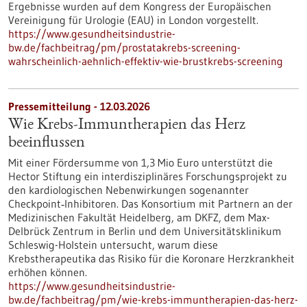
Ergebnisse wurden auf dem Kongress der Europäischen
Vereinigung für Urologie (EAU) in London vorgestellt.
https://www.gesundheitsindustrie-
bw.de/fachbeitrag/pm/prostatakrebs-screening-
wahrscheinlich-aehnlich-effektiv-wie-brustkrebs-screening
Pressemitteilung - 12.03.2026
Wie Krebs-Immuntherapien das Herz
beeinflussen
Mit einer Fördersumme von 1,3 Mio Euro unterstützt die
Hector Stiftung ein interdisziplinäres Forschungsprojekt zu
den kardiologischen Nebenwirkungen sogenannter
Checkpoint‑Inhibitoren. Das Konsortium mit Partnern an der
Medizinischen Fakultät Heidelberg, am DKFZ, dem Max-
Delbrück Zentrum in Berlin und dem Universitätsklinikum
Schleswig-Holstein untersucht, warum diese
Krebstherapeutika das Risiko für die Koronare Herzkrankheit
erhöhen können.
https://www.gesundheitsindustrie-
bw.de/fachbeitrag/pm/wie-krebs-immuntherapien-das-herz-