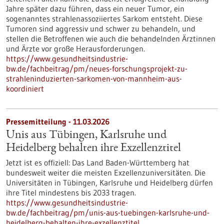
Jahre später dazu führen, dass ein neuer Tumor, ein
sogenanntes strahlenassoziiertes Sarkom entsteht. Diese
Tumoren sind aggressiv und schwer zu behandeln, und
stellen die Betroffenen wie auch die behandelnden Ärztinnen
und Ärzte vor große Herausforderungen.
https://www.gesundheitsindustrie-
bw.de/fachbeitrag/pm/neues-forschungsprojekt-zu-
strahleninduzierten-sarkomen-von-mannheim-aus-
koordiniert
Pressemitteilung - 11.03.2026
Unis aus Tübingen, Karlsruhe und
Heidelberg behalten ihre Exzellenztitel
Jetzt ist es offiziell: Das Land Baden-Württemberg hat
bundesweit weiter die meisten Exzellenzuniversitäten. Die
Universitäten in Tübingen, Karlsruhe und Heidelberg dürfen
ihre Titel mindestens bis 2033 tragen.
https://www.gesundheitsindustrie-
bw.de/fachbeitrag/pm/unis-aus-tuebingen-karlsruhe-und-
heidelberg-behalten-ihre-exzellenztitel