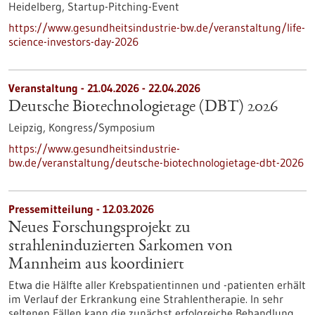
Heidelberg,
Startup-Pitching-Event
https://www.gesundheitsindustrie-bw.de/veranstaltung/life-
science-investors-day-2026
Veranstaltung -
21.04.2026
-
22.04.2026
Deutsche Biotechnologietage (DBT) 2026
Leipzig,
Kongress/Symposium
https://www.gesundheitsindustrie-
bw.de/veranstaltung/deutsche-biotechnologietage-dbt-2026
Pressemitteilung - 12.03.2026
Neues Forschungsprojekt zu
strahleninduzierten Sarkomen von
Mannheim aus koordiniert
Etwa die Hälfte aller Krebspatientinnen und -patienten erhält
im Verlauf der Erkrankung eine Strahlentherapie. In sehr
seltenen Fällen kann die zunächst erfolgreiche Behandlung