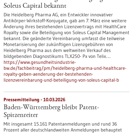
Soleus Capital bekannt
Die Heidelberg Pharma AG, ein Entwickler innovativer
Antikörper-Wirkstoff-Konjugate, gab am 7. März eine weitere
Änderung ihres bestehenden Lizenzvertrags mit HealthCare
Royalty sowie die Beteiligung von Soleus Capital Management
bekannt. Die geänderte Vereinbarung umfasst die teilweise
Monetarisierung der zukünftigen Lizenzgebühren von
Heidelberg Pharma aus dem weltweiten Verkauf des
bildgebenden Diagnostikums TLX250- Px von Telix…
https://www.gesundheitsindustrie-
bw.de/fachbeitrag/pm/heidelberg-pharma-und-healthcare-
royalty-geben-aenderung-der-bestehenden-
lizenzvereinbarung-und-beteiligung-von-soleus-capital-b
Pressemitteilung - 10.03.2026
Baden-Württemberg bleibt Patent-
Spitzenreiter
Mit insgesamt 15.161 Patentanmeldungen und rund 36
Prozent aller deutschlandweiten Anmeldungen behauptet