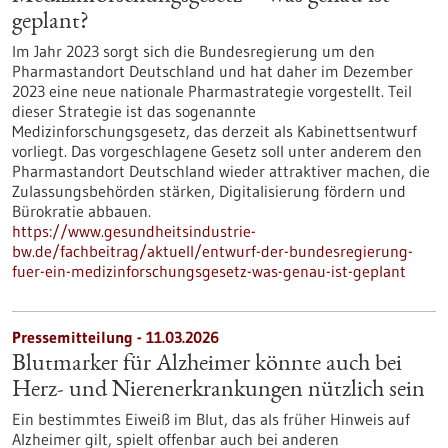
geplant?
Im Jahr 2023 sorgt sich die Bundesregierung um den
Pharmastandort Deutschland und hat daher im Dezember
2023 eine neue nationale Pharmastrategie vorgestellt. Teil
dieser Strategie ist das sogenannte
Medizinforschungsgesetz, das derzeit als Kabinettsentwurf
vorliegt. Das vorgeschlagene Gesetz soll unter anderem den
Pharmastandort Deutschland wieder attraktiver machen, die
Zulassungsbehörden stärken, Digitalisierung fördern und
Bürokratie abbauen.
https://www.gesundheitsindustrie-
bw.de/fachbeitrag/aktuell/entwurf-der-bundesregierung-
fuer-ein-medizinforschungsgesetz-was-genau-ist-geplant
Pressemitteilung - 11.03.2026
Blutmarker für Alzheimer könnte auch bei
Herz- und Nierenerkrankungen nützlich sein
Ein bestimmtes Eiweiß im Blut, das als früher Hinweis auf
Alzheimer gilt, spielt offenbar auch bei anderen