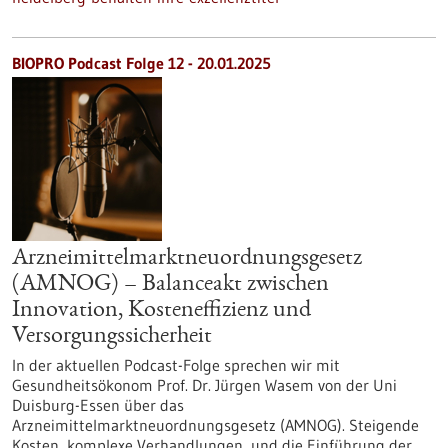
BIOPRO Podcast Folge 12 - 20.01.2025
Arzneimittelmarktneuordnungsgesetz
(AMNOG) – Balanceakt zwischen
Innovation, Kosteneffizienz und
Versorgungssicherheit
In der aktuellen Podcast-Folge sprechen wir mit
Gesundheitsökonom Prof. Dr. Jürgen Wasem von der Uni
Duisburg-Essen über das
Arzneimittelmarktneuordnungsgesetz (AMNOG). Steigende
Kosten, komplexe Verhandlungen, und die Einführung der