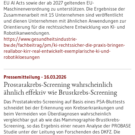
EU AI Acts sowie der ab 2027 geltenden EU-
Maschinenverordnung zu unterstützen. Die Ergebnisse der
Zusammenarbeit mit 15 Unternehmen sind veröffentlicht
und dienen Unternehmen mit ähnlichen Anwendungen zur
Orientierung für die rechtssichere Entwicklung von KI- und
Robotikanwendungen.
https://www.gesundheitsindustrie-
bw.de/fachbeitrag/pm/ki-rechtssicher-die-praxis-bringen-
reallabor-kirr-real-entwickelt-exemplarische-ki-und-
robotikloesungen
Pressemitteilung - 16.03.2026
Prostatakrebs-Screening wahrscheinlich
ähnlich effektiv wie Brustkrebs-Screening
Das Prostatakrebs-Screening auf Basis eines PSA-Bluttests
schneidet bei der Erkennung von Krebserkrankungen und
beim Vermeiden von Überdiagnosen wahrscheinlich
vergleichbar gut ab wie das Mammographie-Brustkrebs-
Screening, so das Ergebnis einer neuen Analyse der PROBASE
Studie unter der Leitung von Forschenden des DKFZ. Die