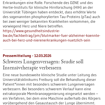
Erkrankungen eine Rolle. Forschende des DZNE und des
Hertie-Instituts für klinische Hirnforschung (HIH) an der
Universität Tübingen haben entdeckt, dass erhöhte Werte
des sogenannten phosphorylierten Tau-Proteins (pTau) auch
bei zwei weniger bekannten Krankheiten vorkommen, die
vorwiegend Herz und Niere betreffen.
https://www.gesundheitsindustrie-
bw.de/fachbeitrag/pm/blutmarker-fuer-alzheimer-koennte-
auch-bei-herz-und-nierenerkrankungen-nuetzlich-sein
Pressemitteilung - 12.03.2026
Schweres Lungenversagen: Studie soll
Intensivtherapie verbessern
Eine neue bundesweite klinische Studie unter Leitung des
Universitätsklinikums Freiburg soll die Behandlung dieser
Patient*innen mit besonders schwerem Lungenversagen
verbessern. Bei besonders schwerem Verlauf kann eine
extrakorporale Membranoxygenierung eingesetzt werden –
ein Verfahren, bei dem eine Maschine außerhalb des Körpers
vorübergehend den Gasaustausch der Lunge übernimmt.