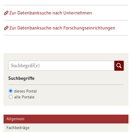
Zur Datenbanksuche nach Unternehmen
Zur Datenbanksuche nach Forschungseinrichtungen
Suchbegriffe
dieses Portal
alle Portale
Allgemein
Fachbeiträge