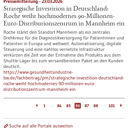
Pressemitteilung - 23.03.2026
Strategische Investition in Deutschland:
Roche weiht hochmodernes 90-Millionen-
Euro-Distributionszentrum in Mannheim ein
Roche stärkt den Standort Mannheim als ein zentrales
Drehkreuz für die Diagnostikversorgung für Patientinnen und
Patienten in Europa und weltweit. Automatisierung, digitale
Steuerung und eine nahtlos vernetzte Infrastruktur
verkürzen die Zeit von der Entnahme des Produkts aus dem
Shuttle-Lager bis zum versandbereiten Paket an den Kunden
deutlich.
https://www.gesundheitsindustrie-
bw.de/fachbeitrag/pm/strategische-investition-deutschland-
roche-weiht-hochmodernes-90-millionen-euro-
distributionszentrum-mannheim-ein
…
…
1
84
85
86
87
88
101
Suche auf alle Portale ausweiten