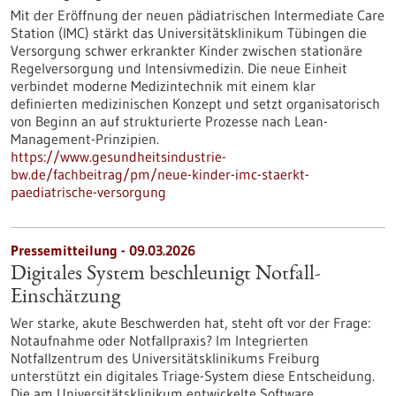
Mit der Eröffnung der neuen pädiatrischen Intermediate Care
Station (IMC) stärkt das Universitätsklinikum Tübingen die
Versorgung schwer erkrankter Kinder zwischen stationäre
Regelversorgung und Intensivmedizin. Die neue Einheit
verbindet moderne Medizintechnik mit einem klar
definierten medizinischen Konzept und setzt organisatorisch
von Beginn an auf strukturierte Prozesse nach Lean-
Management-Prinzipien.
https://www.gesundheitsindustrie-
bw.de/fachbeitrag/pm/neue-kinder-imc-staerkt-
paediatrische-versorgung
Pressemitteilung - 09.03.2026
Digitales System beschleunigt Notfall-
Einschätzung
Wer starke, akute Beschwerden hat, steht oft vor der Frage:
Notaufnahme oder Notfallpraxis? Im Integrierten
Notfallzentrum des Universitätsklinikums Freiburg
unterstützt ein digitales Triage-System diese Entscheidung.
Die am Universitätsklinikum entwickelte Software