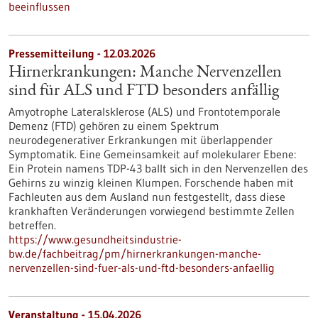
beeinflussen
Pressemitteilung - 12.03.2026
Hirnerkrankungen: Manche Nervenzellen
sind für ALS und FTD besonders anfällig
Amyotrophe Lateralsklerose (ALS) und Frontotemporale
Demenz (FTD) gehören zu einem Spektrum
neurodegenerativer Erkrankungen mit überlappender
Symptomatik. Eine Gemeinsamkeit auf molekularer Ebene:
Ein Protein namens TDP-43 ballt sich in den Nervenzellen des
Gehirns zu winzig kleinen Klumpen. Forschende haben mit
Fachleuten aus dem Ausland nun festgestellt, dass diese
krankhaften Veränderungen vorwiegend bestimmte Zellen
betreffen.
https://www.gesundheitsindustrie-
bw.de/fachbeitrag/pm/hirnerkrankungen-manche-
nervenzellen-sind-fuer-als-und-ftd-besonders-anfaellig
Veranstaltung -
15.04.2026