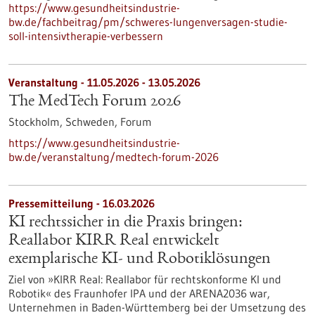
https://www.gesundheitsindustrie-
bw.de/fachbeitrag/pm/schweres-lungenversagen-studie-
soll-intensivtherapie-verbessern
Veranstaltung -
11.05.2026
-
13.05.2026
The MedTech Forum 2026
Stockholm, Schweden,
Forum
https://www.gesundheitsindustrie-
bw.de/veranstaltung/medtech-forum-2026
Pressemitteilung - 16.03.2026
KI rechtssicher in die Praxis bringen:
Reallabor KIRR Real entwickelt
exemplarische KI- und Robotiklösungen
Ziel von »KIRR Real: Reallabor für rechtskonforme KI und
Robotik« des Fraunhofer IPA und der ARENA2036 war,
Unternehmen in Baden-Württemberg bei der Umsetzung des