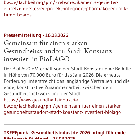
bw.de/fachbeitrag/pm/krebsmedikamente-gezielter-
einsetzen-erstes-eu-projekt-integriert-pharmakogenomik-
tumorboards
Pressemitteilung - 16.03.2026
Gemeinsam für einen starken
Gesundheitsstandort: Stadt Konstanz
investiert in BioLAGO
Der BioLAGO e.V. erhält von der Stadt Konstanz eine Beihilfe
in Höhe von 70.000 Euro für das Jahr 2026. Die erneute
Förderung unterstreicht das langjährige Vertrauen und die
enge, konstruktive Zusammenarbeit zwischen dem
Gesundheitsnetzwerk und der Stadt.
https://www.gesundheitsindustrie-
bw.de/fachbeitrag/pm/gemeinsam-fuer-einen-starken-
gesundheitsstandort-stadt-konstanz-investiert-biolago
TREFFpunkt Gesundheitsindustrie 2026 bringt führende
Köpfe nach Stuttgart - 23.03.2026