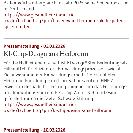
Baden-Württemberg auch im Jahr 2025 seine Spitzenposition
in Deutschland.
https://www.gesundheitsindustrie-
bw.de/fachbeitrag/pm/baden-wuerttemberg-bleibt-patent-
spitzenreiter
Pressemitteilung - 03.03.2026
KI-Chip-Design aus Heilbronn
Für die Halbleiterwirtschaft ist KI von größter Bedeutung: als
Hilfsmittel für effizientere Entwicklungsprozesse sowie als
Zielanwendung der Entwicklungsarbeit. Die Fraunhofer
Heilbronn Forschungs- und Innovationszentren HNFIZ
erweitern deshalb ihr Leistungsangebot um das Forschungs-
und Innovationszentrum FIZ ›Chip AI‹ für KI-Chip-Design,
gefördert durch die Dieter Schwarz Stiftung.
https://www.gesundheitsindustrie-
bw.de/fachbeitrag/pm/ki-chip-design-aus-heilbronn
Pressemitteilung - 10.03.2026