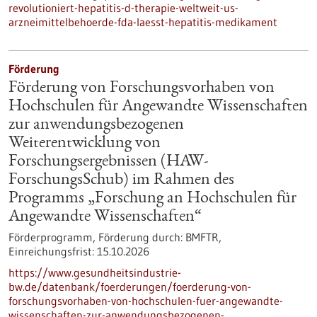
revolutioniert-hepatitis-d-therapie-weltweit-us-
arzneimittelbehoerde-fda-laesst-hepatitis-medikament
Förderung
Förderung von Forschungsvorhaben von
Hochschulen für Angewandte Wissenschaften
zur anwendungsbezogenen
Weiterentwicklung von
Forschungsergebnissen (HAW-
ForschungsSchub) im Rahmen des
Programms „Forschung an Hochschulen für
Angewandte Wissenschaften“
Förderprogramm,
Förderung durch:
BMFTR,
Einreichungsfrist:
15.10.2026
https://www.gesundheitsindustrie-
bw.de/datenbank/foerderungen/foerderung-von-
forschungsvorhaben-von-hochschulen-fuer-angewandte-
wissenschaften-zur-anwendungsbezogenen-