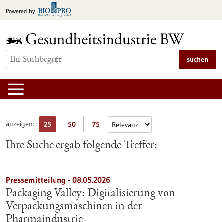
zum
Powered by
Inhalt
springen
suchen
anzeigen:
25
50
75
Ihre Suche ergab folgende Treffer:
Pressemitteilung - 08.05.2026
Packaging Valley: Digitalisierung von
Verpackungsmaschinen in der
Pharmaindustrie