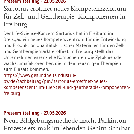
Pressemitteilung - 21.05.2026
Sartorius eröffnet neues Kompetenzzentrum
für Zell- und Gentherapie ‑Komponenten in
Freiburg
Der Life-Science-Konzern Sartorius hat in Freiburg im
Breisgau ein neues Kompetenzzentrum für die Entwicklung
und Produktion qualitätskritischer Materialien für den Zell-
und Gentherapiemarkt eröffnet. In Freiburg stellt das
Unternehmen essenzielle Komponenten wie Zytokine oder
Wachstumsfaktoren her, die in den neuartigen Therapien
zum Einsatz kommen.
https://www.gesundheitsindustrie-
bw.de/fachbeitrag/pm/sartorius-eroeffnet-neues-
kompetenzzentrum-fuer-zell-und-gentherapie-komponenten-
freiburg
Pressemitteilung - 27.05.2026
Neue Bildgebungsmethode macht Parkinson-
Prozesse erstmals im lebenden Gehirn sichtbar