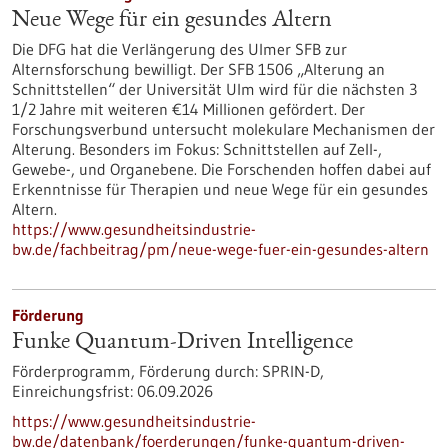
Neue Wege für ein gesundes Altern
Die DFG hat die Verlängerung des Ulmer SFB zur
Alternsforschung bewilligt. Der SFB 1506 „Alterung an
Schnittstellen“ der Universität Ulm wird für die nächsten 3
1/2 Jahre mit weiteren €14 Millionen gefördert. Der
Forschungsverbund untersucht molekulare Mechanismen der
Alterung. Besonders im Fokus: Schnittstellen auf Zell-,
Gewebe-​, und Organebene. Die Forschenden hoffen dabei auf
Erkenntnisse für Therapien und neue Wege für ein gesundes
Altern.
https://www.gesundheitsindustrie-
bw.de/fachbeitrag/pm/neue-wege-fuer-ein-gesundes-altern
Förderung
Funke Quantum-Driven Intelligence
Förderprogramm,
Förderung durch:
SPRIN-D,
Einreichungsfrist:
06.09.2026
https://www.gesundheitsindustrie-
bw.de/datenbank/foerderungen/funke-quantum-driven-