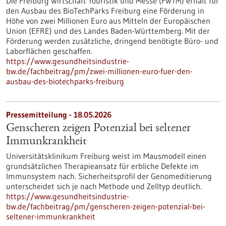
Die Freiburg Wirtschaft Touristik und Messe (FWTM) erhält für
den Ausbau des BioTechParks Freiburg eine Förderung in
Höhe von zwei Millionen Euro aus Mitteln der Europäischen
Union (EFRE) und des Landes Baden-Württemberg. Mit der
Förderung werden zusätzliche, dringend benötigte Büro- und
Laborflächen geschaffen.
https://www.gesundheitsindustrie-
bw.de/fachbeitrag/pm/zwei-millionen-euro-fuer-den-
ausbau-des-biotechparks-freiburg
Pressemitteilung - 18.05.2026
Genscheren zeigen Potenzial bei seltener
Immunkrankheit
Universitätsklinikum Freiburg weist im Mausmodell einen
grundsätzlichen Therapieansatz für erbliche Defekte im
Immunsystem nach. Sicherheitsprofil der Genomeditierung
unterscheidet sich je nach Methode und Zelltyp deutlich.
https://www.gesundheitsindustrie-
bw.de/fachbeitrag/pm/genscheren-zeigen-potenzial-bei-
seltener-immunkrankheit