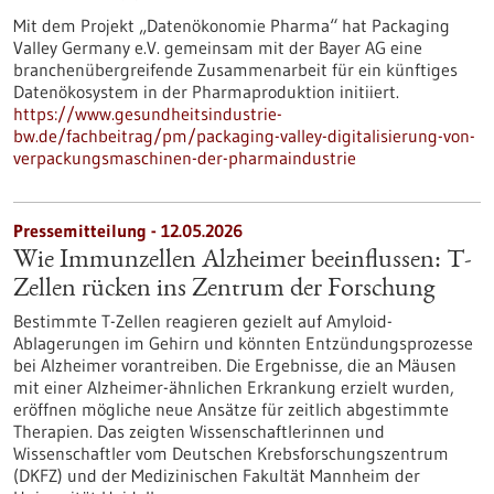
Mit dem Projekt „Datenökonomie Pharma“ hat Packaging
Valley Germany e.V. gemeinsam mit der Bayer AG eine
branchenübergreifende Zusammenarbeit für ein künftiges
Datenökosystem in der Pharmaproduktion initiiert.
https://www.gesundheitsindustrie-
bw.de/fachbeitrag/pm/packaging-valley-digitalisierung-von-
verpackungsmaschinen-der-pharmaindustrie
Pressemitteilung - 12.05.2026
Wie Immunzellen Alzheimer beeinflussen: T-
Zellen rücken ins Zentrum der Forschung
Bestimmte T-Zellen reagieren gezielt auf Amyloid-
Ablagerungen im Gehirn und könnten Entzündungsprozesse
bei Alzheimer vorantreiben. Die Ergebnisse, die an Mäusen
mit einer Alzheimer-ähnlichen Erkrankung erzielt wurden,
eröffnen mögliche neue Ansätze für zeitlich abgestimmte
Therapien. Das zeigten Wissenschaftlerinnen und
Wissenschaftler vom Deutschen Krebsforschungszentrum
(DKFZ) und der Medizinischen Fakultät Mannheim der