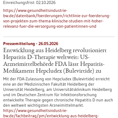
Einreichungsfrist:
02.10.2026
https://www.gesundheitsindustrie-
bw.de/datenbank/foerderungen/richtlinie-zur-foerderung-
von-projekten-zum-thema-klinische-studien-mit-hoher-
relevanz-fuer-die-versorgung-von-patientinnen-und
Pressemitteilung - 26.05.2026
Entwicklung aus Heidelberg revolutioniert
Hepatitis D-Therapie weltweit: US-
Arzneimittelbehörde FDA lässt Hepatitis-
Medikament Hepcludex (Bulevirtide) zu
Mit der FDA-Zulassung von Hepcludex (Bulevirtide) erreicht
eine an der Medizinischen Fakultät Heidelberg der
Universität Heidelberg, am Universitätsklinikum Heidelberg
und im Deutschen Zentrum für Infektionsforschung
entwickelte Therapie gegen chronische Hepatitis D nun auch
den weltweit wichtigsten Arzneimittelmarkt.
https://www.gesundheitsindustrie-
bw.de/fachbeitrag/pm/entwicklung-aus-heidelberg-