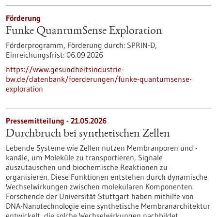
Förderung
Funke QuantumSense Exploration
Förderprogramm,
Förderung durch:
SPRIN-D,
Einreichungsfrist:
06.09.2026
https://www.gesundheitsindustrie-
bw.de/datenbank/foerderungen/funke-quantumsense-
exploration
Pressemitteilung - 21.05.2026
Durchbruch bei synthetischen Zellen
Lebende Systeme wie Zellen nutzen Membranporen und -
kanäle, um Moleküle zu transportieren, Signale
auszutauschen und biochemische Reaktionen zu
organisieren. Diese Funktionen entstehen durch dynamische
Wechselwirkungen zwischen molekularen Komponenten.
Forschende der Universität Stuttgart haben mithilfe von
DNA-Nanotechnologie eine synthetische Membranarchitektur
entwickelt, die solche Wechselwirkungen nachbildet.