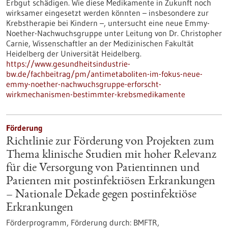
Erbgut schädigen. Wie diese Medikamente in Zukunft noch
wirksamer eingesetzt werden könnten – insbesondere zur
Krebstherapie bei Kindern –, untersucht eine neue Emmy-
Noether-Nachwuchsgruppe unter Leitung von Dr. Christopher
Carnie, Wissenschaftler an der Medizinischen Fakultät
Heidelberg der Universität Heidelberg.
https://www.gesundheitsindustrie-
bw.de/fachbeitrag/pm/antimetaboliten-im-fokus-neue-
emmy-noether-nachwuchsgruppe-erforscht-
wirkmechanismen-bestimmter-krebsmedikamente
Förderung
Richtlinie zur Förderung von Projekten zum
Thema klinische Studien mit hoher Relevanz
für die Versorgung von Patientinnen und
Patienten mit postinfektiösen Erkrankungen
– Nationale Dekade gegen postinfektiöse
Erkrankungen
Förderprogramm,
Förderung durch:
BMFTR,