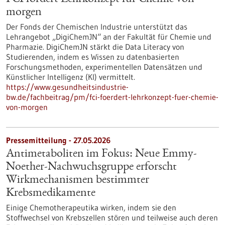
morgen
Der Fonds der Chemischen Industrie unterstützt das
Lehrangebot „DigiChemJN“ an der Fakultät für Chemie und
Pharmazie. DigiChemJN stärkt die Data Literacy von
Studierenden, indem es Wissen zu datenbasierten
Forschungsmethoden, experimentellen Datensätzen und
Künstlicher Intelligenz (KI) vermittelt.
https://www.gesundheitsindustrie-
bw.de/fachbeitrag/pm/fci-foerdert-lehrkonzept-fuer-chemie-
von-morgen
Pressemitteilung - 27.05.2026
Antimetaboliten im Fokus: Neue Emmy-
Noether-Nachwuchsgruppe erforscht
Wirkmechanismen bestimmter
Krebsmedikamente
Einige Chemotherapeutika wirken, indem sie den
Stoffwechsel von Krebszellen stören und teilweise auch deren