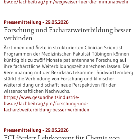
bw.de/fachbeitrag/pm/wegweiser-fuer-die-immunabwehr
Pressemitteilung - 29.05.2026
Forschung und Facharztweiterbildung besser
verbinden
Ärztinnen und Ärzte in strukturierten Clinician Scientist
Programmen der Medizinischen Fakultät Tübingen können
künftig bis zu zwölf Monate patientennahe Forschung auf
ihre fachärztliche Weiterbildungszeit anrechnen lassen. Die
Vereinbarung mit der Bezirksärztekammer Südwürttemberg
stärkt die Verbindung von Forschung und klinischer
Weiterbildung und schafft neue Perspektiven für den
wissenschaftlichen Nachwuchs.
https://www.gesundheitsindustrie-
bw.de/fachbeitrag/pm/forschung-und-
facharztweiterbildung-besser-verbinden
Pressemitteilung - 29.05.2026
FCI fördert Lehrkonzept für Chemie von