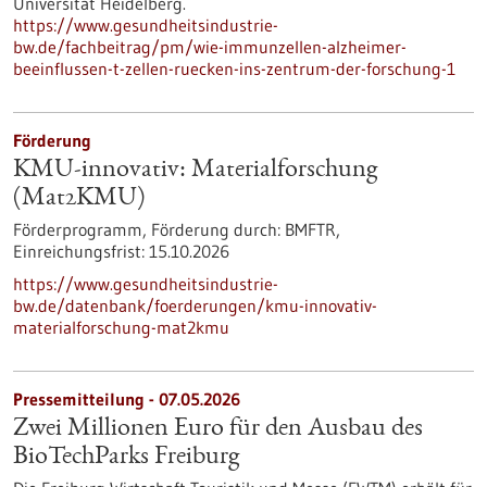
Universität Heidelberg.
https://www.gesundheitsindustrie-
bw.de/fachbeitrag/pm/wie-immunzellen-alzheimer-
beeinflussen-t-zellen-ruecken-ins-zentrum-der-forschung-1
Förderung
KMU-innovativ: Materialforschung
(Mat2KMU)
Förderprogramm,
Förderung durch:
BMFTR,
Einreichungsfrist:
15.10.2026
https://www.gesundheitsindustrie-
bw.de/datenbank/foerderungen/kmu-innovativ-
materialforschung-mat2kmu
Pressemitteilung - 07.05.2026
Zwei Millionen Euro für den Ausbau des
BioTechParks Freiburg