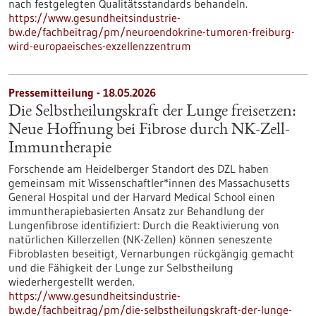
nach festgelegten Qualitätsstandards behandeln.
https://www.gesundheitsindustrie-
bw.de/fachbeitrag/pm/neuroendokrine-tumoren-freiburg-
wird-europaeisches-exzellenzzentrum
Pressemitteilung - 18.05.2026
Die Selbstheilungskraft der Lunge freisetzen:
Neue Hoffnung bei Fibrose durch NK-Zell-
Immuntherapie
Forschende am Heidelberger Standort des DZL haben
gemeinsam mit Wissenschaftler*innen des Massachusetts
General Hospital und der Harvard Medical School einen
immuntherapiebasierten Ansatz zur Behandlung der
Lungenfibrose identifiziert: Durch die Reaktivierung von
natürlichen Killerzellen (NK-Zellen) können seneszente
Fibroblasten beseitigt, Vernarbungen rückgängig gemacht
und die Fähigkeit der Lunge zur Selbstheilung
wiederhergestellt werden.
https://www.gesundheitsindustrie-
bw.de/fachbeitrag/pm/die-selbstheilungskraft-der-lunge-