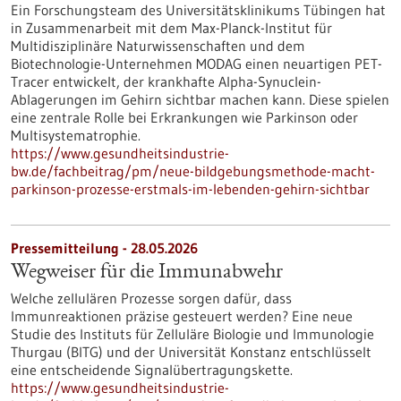
Ein Forschungsteam des Universitätsklinikums Tübingen hat
in Zusammenarbeit mit dem Max-Planck-Institut für
Multidisziplinäre Naturwissenschaften und dem
Biotechnologie-Unternehmen MODAG einen neuartigen PET-
Tracer entwickelt, der krankhafte Alpha-Synuclein-
Ablagerungen im Gehirn sichtbar machen kann. Diese spielen
eine zentrale Rolle bei Erkrankungen wie Parkinson oder
Multisystematrophie.
https://www.gesundheitsindustrie-
bw.de/fachbeitrag/pm/neue-bildgebungsmethode-macht-
parkinson-prozesse-erstmals-im-lebenden-gehirn-sichtbar
Pressemitteilung - 28.05.2026
Wegweiser für die Immunabwehr
Welche zellulären Prozesse sorgen dafür, dass
Immunreaktionen präzise gesteuert werden? Eine neue
Studie des Instituts für Zelluläre Biologie und Immunologie
Thurgau (BITG) und der Universität Konstanz entschlüsselt
eine entscheidende Signalübertragungskette.
https://www.gesundheitsindustrie-