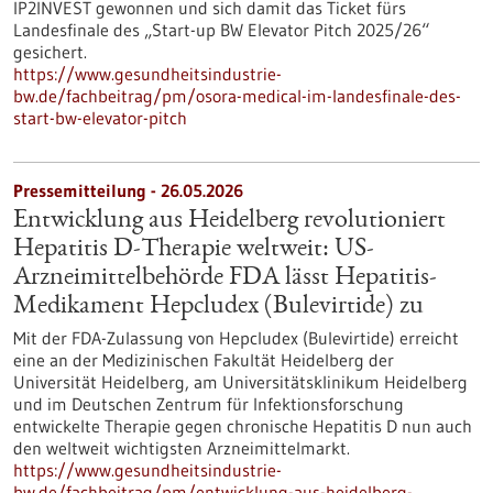
IP2INVEST gewonnen und sich damit das Ticket fürs
Landesfinale des „Start-up BW Elevator Pitch 2025/26“
gesichert.
https://www.gesundheitsindustrie-
bw.de/fachbeitrag/pm/osora-medical-im-landesfinale-des-
start-bw-elevator-pitch
Pressemitteilung - 26.05.2026
Entwicklung aus Heidelberg revolutioniert
Hepatitis D-Therapie weltweit: US-
Arzneimittelbehörde FDA lässt Hepatitis-
Medikament Hepcludex (Bulevirtide) zu
Mit der FDA-Zulassung von Hepcludex (Bulevirtide) erreicht
eine an der Medizinischen Fakultät Heidelberg der
Universität Heidelberg, am Universitätsklinikum Heidelberg
und im Deutschen Zentrum für Infektionsforschung
entwickelte Therapie gegen chronische Hepatitis D nun auch
den weltweit wichtigsten Arzneimittelmarkt.
https://www.gesundheitsindustrie-
bw.de/fachbeitrag/pm/entwicklung-aus-heidelberg-