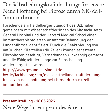
Die Selbstheilungskraft der Lunge freisetzen:
Neue Hoffnung bei Fibrose durch NK-Zell-
Immuntherapie
Forschende am Heidelberger Standort des DZL haben
gemeinsam mit Wissenschaftler*innen des Massachusetts
General Hospital und der Harvard Medical School einen
immuntherapiebasierten Ansatz zur Behandlung der
Lungenfibrose identifiziert: Durch die Reaktivierung von
natürlichen Killerzellen (NK-Zellen) können seneszente
Fibroblasten beseitigt, Vernarbungen rückgängig gemacht
und die Fähigkeit der Lunge zur Selbstheilung
wiederhergestellt werden.
https://www.gesundheitsindustrie-
bw.de/fachbeitrag/pm/die-selbstheilungskraft-der-lunge-
freisetzen-neue-hoffnung-bei-fibrose-durch-nk-zell-
immuntherapie
Pressemitteilung - 18.05.2026
Neue Wege für ein gesundes Altern