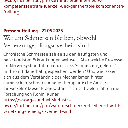
bw.de/fachbeitrag/pm/sartorius-eroeffnet-neues-
kompetenzzentrum-fuer-zell-und-gentherapie-komponenten-
freiburg
Pressemitteilung - 21.05.2026
Warum Schmerzen bleiben, obwohl
Verletzungen längst verheilt sind
Chronische Schmerzen zählen zu den häufigsten und
belastendsten Erkrankungen weltweit. Aber welche Prozesse
im Nervensystem führen dazu, dass Schmerzen „gelernt“
und somit dauerhaft gespeichert werden? Und wie lassen
sich aus dem Verständnis der Mechanismen hinter
chronischen Schmerzen neue therapeutische Ansätze
entwickeln? Dieser Frage widmet sich seit vielen Jahren die
Forschung von Rohini Kuner.
https://www.gesundheitsindustrie-
bw.de/fachbeitrag/pm/warum-schmerzen-bleiben-obwohl-
verletzungen-laengst-verheilt-sind