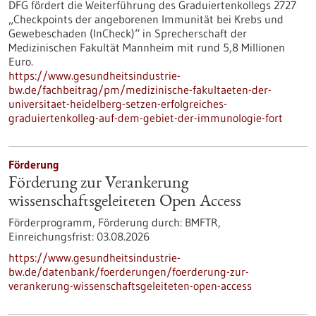
DFG fördert die Weiterführung des Graduiertenkollegs 2727
„Checkpoints der angeborenen Immunität bei Krebs und
Gewebeschaden (InCheck)“ in Sprecherschaft der
Medizinischen Fakultät Mannheim mit rund 5,8 Millionen
Euro.
https://www.gesundheitsindustrie-
bw.de/fachbeitrag/pm/medizinische-fakultaeten-der-
universitaet-heidelberg-setzen-erfolgreiches-
graduiertenkolleg-auf-dem-gebiet-der-immunologie-fort
Förderung
Förderung zur Verankerung
wissenschaftsgeleiteten Open Access
Förderprogramm,
Förderung durch:
BMFTR,
Einreichungsfrist:
03.08.2026
https://www.gesundheitsindustrie-
bw.de/datenbank/foerderungen/foerderung-zur-
verankerung-wissenschaftsgeleiteten-open-access