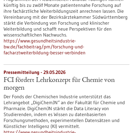
künftig bis zu zwölf Monate patientennahe Forschung auf
ihre fachärztliche Weiterbildungszeit anrechnen lassen. Die
Vereinbarung mit der Bezirksärztekammer Südwürttemberg
stärkt die Verbindung von Forschung und klinischer
Weiterbildung und schafft neue Perspektiven für den
wissenschaftlichen Nachwuchs.
https://www.gesundheitsindustrie-
bw.de/fachbeitrag/pm/forschung-und-
facharztweiterbildung-besser-verbinden
Pressemitteilung - 29.05.2026
FCI fördert Lehrkonzept für Chemie von
morgen
Der Fonds der Chemischen Industrie unterstützt das
Lehrangebot „DigiChemJN“ an der Fakultät für Chemie und
Pharmazie. DigiChemJN stärkt die Data Literacy von
Studierenden, indem es Wissen zu datenbasierten
Forschungsmethoden, experimentellen Datensätzen und
Künstlicher Intelligenz (KI) vermittelt.
https://www.gesundheitsindustrie-