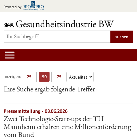
zum
Powered by
Inhalt
springen
suchen
anzeigen:
25
50
75
Ihre Suche ergab folgende Treffer:
Pressemitteilung - 03.06.2026
Zwei Technologie-Start-ups der TH
Mannheim erhalten eine Millionenförderung
vom Bund