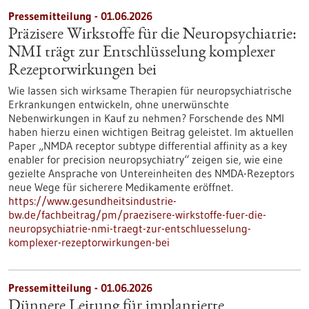
Pressemitteilung - 01.06.2026
Präzisere Wirkstoffe für die Neuropsychiatrie:
NMI trägt zur Entschlüsselung komplexer
Rezeptorwirkungen bei
Wie lassen sich wirksame Therapien für neuropsychiatrische
Erkrankungen entwickeln, ohne unerwünschte
Nebenwirkungen in Kauf zu nehmen? Forschende des NMI
haben hierzu einen wichtigen Beitrag geleistet. Im aktuellen
Paper „NMDA receptor subtype differential affinity as a key
enabler for precision neuropsychiatry“ zeigen sie, wie eine
gezielte Ansprache von Untereinheiten des NMDA-Rezeptors
neue Wege für sicherere Medikamente eröffnet.
https://www.gesundheitsindustrie-
bw.de/fachbeitrag/pm/praezisere-wirkstoffe-fuer-die-
neuropsychiatrie-nmi-traegt-zur-entschluesselung-
komplexer-rezeptorwirkungen-bei
Pressemitteilung - 01.06.2026
Dünnere Leitung für implantierte