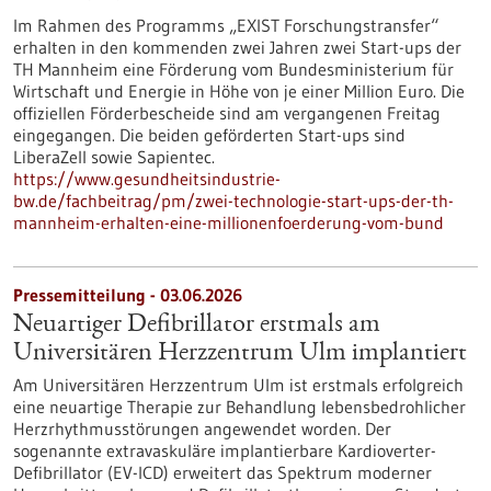
Im Rahmen des Programms „EXIST Forschungstransfer“
erhalten in den kommenden zwei Jahren zwei Start-ups der
TH Mannheim eine Förderung vom Bundesministerium für
Wirtschaft und Energie in Höhe von je einer Million Euro. Die
offiziellen Förderbescheide sind am vergangenen Freitag
eingegangen. Die beiden geförderten Start-ups sind
LiberaZell sowie Sapientec.
https://www.gesundheitsindustrie-
bw.de/fachbeitrag/pm/zwei-technologie-start-ups-der-th-
mannheim-erhalten-eine-millionenfoerderung-vom-bund
Pressemitteilung - 03.06.2026
Neuartiger Defibrillator erstmals am
Universitären Herzzentrum Ulm implantiert
Am Universitären Herzzentrum Ulm ist erstmals erfolgreich
eine neuartige Therapie zur Behandlung lebensbedrohlicher
Herzrhythmusstörungen angewendet worden. Der
sogenannte extravaskuläre implantierbare Kardioverter-​
Defibrillator (EV-​ICD) erweitert das Spektrum moderner