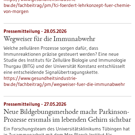
bw.de/fachbeitrag/pm/fci-foerdert-lehrkonzept-fuer-chemie-
von-morgen
Pressemitteilung - 28.05.2026
Wegweiser für die Immunabwehr
Welche zellulären Prozesse sorgen dafür, dass
Immunreaktionen präzise gesteuert werden? Eine neue
Studie des Instituts für Zelluläre Biologie und Immunologie
Thurgau (BITG) und der Universität Konstanz entschlüsselt
eine entscheidende Signalübertragungskette.
https://www.gesundheitsindustrie-
bw.de/fachbeitrag/pm/wegweiser-fuer-die-immunabwehr
Pressemitteilung - 27.05.2026
Neue Bildgebungsmethode macht Parkinson-
Prozesse erstmals im lebenden Gehirn sichtbar
Ein Forschungsteam des Universitätsklinikums Tübingen hat
in Zusammenarbeit mit dem Max-Planck-Institut für