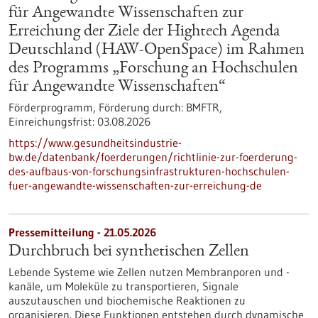
für Angewandte Wissenschaften zur
Erreichung der Ziele der Hightech Agenda
Deutschland (HAW-OpenSpace) im Rahmen
des Programms „Forschung an Hochschulen
für Angewandte Wissenschaften“
Förderprogramm,
Förderung durch:
BMFTR,
Einreichungsfrist:
03.08.2026
https://www.gesundheitsindustrie-
bw.de/datenbank/foerderungen/richtlinie-zur-foerderung-
des-aufbaus-von-forschungsinfrastrukturen-hochschulen-
fuer-angewandte-wissenschaften-zur-erreichung-de
Pressemitteilung - 21.05.2026
Durchbruch bei synthetischen Zellen
Lebende Systeme wie Zellen nutzen Membranporen und -
kanäle, um Moleküle zu transportieren, Signale
auszutauschen und biochemische Reaktionen zu
organisieren. Diese Funktionen entstehen durch dynamische