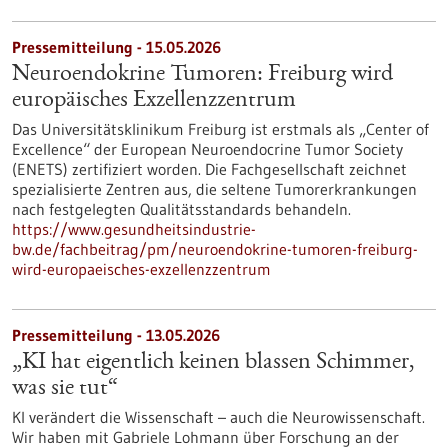
Pressemitteilung - 15.05.2026
Neuroendokrine Tumoren: Freiburg wird
europäisches Exzellenzzentrum
Das Universitätsklinikum Freiburg ist erstmals als „Center of
Excellence“ der European Neuroendocrine Tumor Society
(ENETS) zertifiziert worden. Die Fachgesellschaft zeichnet
spezialisierte Zentren aus, die seltene Tumorerkrankungen
nach festgelegten Qualitätsstandards behandeln.
https://www.gesundheitsindustrie-
bw.de/fachbeitrag/pm/neuroendokrine-tumoren-freiburg-
wird-europaeisches-exzellenzzentrum
Pressemitteilung - 13.05.2026
„KI hat eigentlich keinen blassen Schimmer,
was sie tut“
KI verändert die Wissenschaft – auch die Neurowissenschaft.
Wir haben mit Gabriele Lohmann über Forschung an der