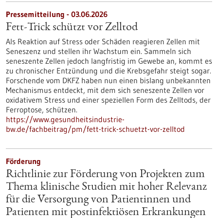
Pressemitteilung - 03.06.2026
Fett-Trick schützt vor Zelltod
Als Reaktion auf Stress oder Schäden reagieren Zellen mit
Seneszenz und stellen ihr Wachstum ein. Sammeln sich
seneszente Zellen jedoch langfristig im Gewebe an, kommt es
zu chronischer Entzündung und die Krebsgefahr steigt sogar.
Forschende vom DKFZ haben nun einen bislang unbekannten
Mechanismus entdeckt, mit dem sich seneszente Zellen vor
oxidativem Stress und einer speziellen Form des Zelltods, der
Ferroptose, schützen.
https://www.gesundheitsindustrie-
bw.de/fachbeitrag/pm/fett-trick-schuetzt-vor-zelltod
Förderung
Richtlinie zur Förderung von Projekten zum
Thema klinische Studien mit hoher Relevanz
für die Versorgung von Patientinnen und
Patienten mit postinfektiösen Erkrankungen