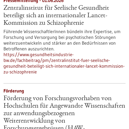
Pressemitteilung - 01.06.2026
Zentralinstitut für Seelische Gesundheit
beteiligt sich an internationaler Lancet-
Kommission zu Schizophrenie
Führende WissenschaftlerInnen bündeln ihre Expertise, um
Forschung und Versorgung bei psychotischen Störungen
weiterzuentwickeln und stärker an den Bedürfnissen von
Betroffenen auszurichten.
https://www.gesundheitsindustrie-
bw.de/fachbeitrag/pm/zentralinstitut-fuer-seelische-
gesundheit-beteiligt-sich-internationaler-lancet-kommission-
zu-schizophrenie
Förderung
Förderung von Forschungsvorhaben von
Hochschulen für Angewandte Wissenschaften
zur anwendungsbezogenen
Weiterentwicklung von
Forschungsergebnissen (HAW-