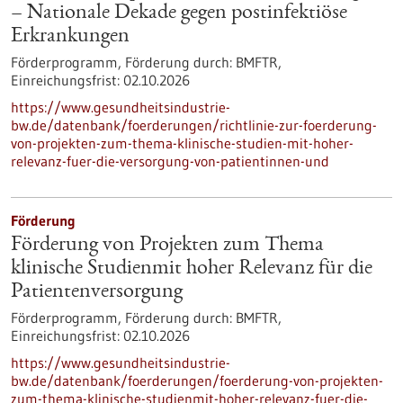
– Nationale Dekade gegen postinfektiöse
Erkrankungen
Förderprogramm,
Förderung durch:
BMFTR,
Einreichungsfrist:
02.10.2026
https://www.gesundheitsindustrie-
bw.de/datenbank/foerderungen/richtlinie-zur-foerderung-
von-projekten-zum-thema-klinische-studien-mit-hoher-
relevanz-fuer-die-versorgung-von-patientinnen-und
Förderung
Förderung von Projekten zum Thema
klinische Studienmit hoher Relevanz für die
Patientenversorgung
Förderprogramm,
Förderung durch:
BMFTR,
Einreichungsfrist:
02.10.2026
https://www.gesundheitsindustrie-
bw.de/datenbank/foerderungen/foerderung-von-projekten-
zum-thema-klinische-studienmit-hoher-relevanz-fuer-die-