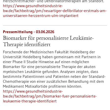
Herzschrittmacher-​ und Defibrillatortherapien am Standort.
https://www.gesundheitsindustrie-
bw.de/fachbeitrag/pm/neuartiger-defibrillator-erstmals-am-
universitaeren-herzzentrum-ulm-implantiert
Pressemitteilung - 03.06.2026
Biomarker für personalisierte Leukämie-
Therapie identifiziert
Forschende der Medizinischen Fakultät Heidelberg der
Universität Heidelberg haben gemeinsam mit Partnern in
einer Phase II Studie Hinweise auf einen möglichen
Biomarker für eine personalisierte Therapie der akuten
myeloischen Leukämie gefunden. Analysen zeigten, dass
bestimmte Patientinnen und Patienten neben der Standard-
Chemotherapie von einer zusätzlichen Behandlung mit dem
Medikament Motixafortide profitieren könnten.
https://www.gesundheitsindustrie-
bw.de/fachbeitrag/pm/biomarker-fuer-personalisierte-
leukaemie-therapie-identifiziert