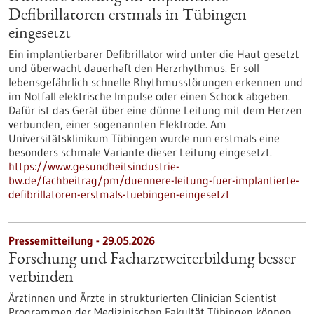
Defibrillatoren erstmals in Tübingen
eingesetzt
Ein implantierbarer Defibrillator wird unter die Haut gesetzt
und überwacht dauerhaft den Herzrhythmus. Er soll
lebensgefährlich schnelle Rhythmusstörungen erkennen und
im Notfall elektrische Impulse oder einen Schock abgeben.
Dafür ist das Gerät über eine dünne Leitung mit dem Herzen
verbunden, einer sogenannten Elektrode. Am
Universitätsklinikum Tübingen wurde nun erstmals eine
besonders schmale Variante dieser Leitung eingesetzt.
https://www.gesundheitsindustrie-
bw.de/fachbeitrag/pm/duennere-leitung-fuer-implantierte-
defibrillatoren-erstmals-tuebingen-eingesetzt
Pressemitteilung - 29.05.2026
Forschung und Facharztweiterbildung besser
verbinden
Ärztinnen und Ärzte in strukturierten Clinician Scientist
Programmen der Medizinischen Fakultät Tübingen können