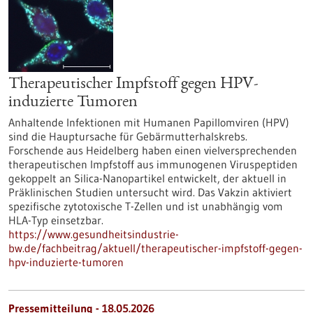
Therapeutischer Impfstoff gegen HPV-
induzierte Tumoren
Anhaltende Infektionen mit Humanen Papillomviren (HPV)
sind die Hauptursache für Gebärmutterhalskrebs.
Forschende aus Heidelberg haben einen vielversprechenden
therapeutischen Impfstoff aus immunogenen Viruspeptiden
gekoppelt an Silica-Nanopartikel entwickelt, der aktuell in
Präklinischen Studien untersucht wird. Das Vakzin aktiviert
spezifische zytotoxische T-Zellen und ist unabhängig vom
HLA-Typ einsetzbar.
https://www.gesundheitsindustrie-
bw.de/fachbeitrag/aktuell/therapeutischer-impfstoff-gegen-
hpv-induzierte-tumoren
Pressemitteilung - 18.05.2026