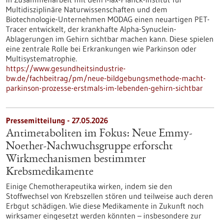
Multidisziplinäre Naturwissenschaften und dem
Biotechnologie-Unternehmen MODAG einen neuartigen PET-
Tracer entwickelt, der krankhafte Alpha-Synuclein-
Ablagerungen im Gehirn sichtbar machen kann. Diese spielen
eine zentrale Rolle bei Erkrankungen wie Parkinson oder
Multisystematrophie.
https://www.gesundheitsindustrie-
bw.de/fachbeitrag/pm/neue-bildgebungsmethode-macht-
parkinson-prozesse-erstmals-im-lebenden-gehirn-sichtbar
Pressemitteilung - 27.05.2026
Antimetaboliten im Fokus: Neue Emmy-
Noether-Nachwuchsgruppe erforscht
Wirkmechanismen bestimmter
Krebsmedikamente
Einige Chemotherapeutika wirken, indem sie den
Stoffwechsel von Krebszellen stören und teilweise auch deren
Erbgut schädigen. Wie diese Medikamente in Zukunft noch
wirksamer eingesetzt werden könnten – insbesondere zur