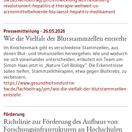
revolutioniert-hepatitis-d-therapie-weltweit-us-
arzneimittelbehoerde-fda-laesst-hepatitis-medikament
Pressemitteilung - 26.05.2026
Wie die Vielfalt der Blutstammzellen entsteht
Im Knochenmark gibt es verschiedene Stammzellen, aus
denen Blut- und Immunzellen hervorgehen. Wie und wodurch
sie sich voneinander unterscheiden, erläutert ein Team um
Simon Haas jetzt in ​„Nature Cell Biology“. Die Erkenntnisse
sollen helfen, Stammzelltherapien, etwa gegen Blutkrebs, zu
verbessern.
https://www.gesundheitsindustrie-
bw.de/fachbeitrag/pm/wie-die-vielfalt-der-blutstammzellen-
entsteht
Förderung
Richtlinie zur Förderung des Aufbaus von
Forschungsinfrastrukturen an Hochschulen