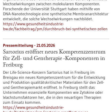
Wechselwirkungen zwischen molekularen Komponenten.
Forschende der Universität Stuttgart haben mithilfe von
DNA-Nanotechnologie eine synthetische Membranarchitektur
entwickelt, die solche Wechselwirkungen nachbildet.
https://www.gesundheitsindustrie-
bw.de/fachbeitrag/pm/durchbruch-bei-synthetischen-zellen
Pressemitteilung - 21.05.2026
Sartorius eröffnet neues Kompetenzzentrum
für Zell- und Gentherapie ‑Komponenten in
Freiburg
Der Life-Science-Konzern Sartorius hat in Freiburg im
Breisgau ein neues Kompetenzzentrum für die Entwicklung
und Produktion qualitätskritischer Materialien für den Zell-
und Gentherapiemarkt eröffnet. In Freiburg stellt das
Unternehmen essenzielle Komponenten wie Zytokine oder
Wachstumsfaktoren her, die in den neuartigen Therapien
zum Einsatz kommen.
https://www.gesundheitsindustrie-