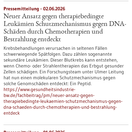
Pressemitteilung - 02.06.2026
Neuer Ansatz gegen therapiebedingte
Leukämien Schutzmechanismus gegen DNA-
Schäden durch Chemotherapien und
Bestrahlung entdeckt
Krebsbehandlungen verursachen in seltenen Fällen
schwerwiegende Spätfolgen. Dazu zählen sogenannte
sekundäre Leukämien. Dieser Blutkrebs kann entstehen,
wenn Chemo- oder Strahlentherapien das Erbgut gesunder
Zellen schädigen. Ein Forschungsteam unter Ulmer Leitung
hat nun einen molekularen Schutzmechanismus gegen
solche Genomschäden entdeckt: Ein Peptid.
https://www.gesundheitsindustrie-
bw.de/fachbeitrag/pm/neuer-ansatz-gegen-
therapiebedingte-leukaemien-schutzmechanismus-gegen-
dna-schaeden-durch-chemotherapien-und-bestrahlung-
entdeck