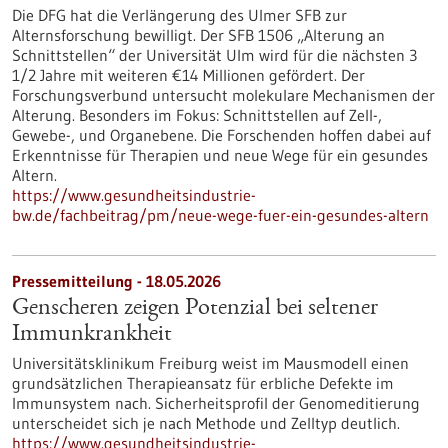
Die DFG hat die Verlängerung des Ulmer SFB zur
Alternsforschung bewilligt. Der SFB 1506 „Alterung an
Schnittstellen“ der Universität Ulm wird für die nächsten 3
1/2 Jahre mit weiteren €14 Millionen gefördert. Der
Forschungsverbund untersucht molekulare Mechanismen der
Alterung. Besonders im Fokus: Schnittstellen auf Zell-,
Gewebe-​, und Organebene. Die Forschenden hoffen dabei auf
Erkenntnisse für Therapien und neue Wege für ein gesundes
Altern.
https://www.gesundheitsindustrie-
bw.de/fachbeitrag/pm/neue-wege-fuer-ein-gesundes-altern
Pressemitteilung - 18.05.2026
Genscheren zeigen Potenzial bei seltener
Immunkrankheit
Universitätsklinikum Freiburg weist im Mausmodell einen
grundsätzlichen Therapieansatz für erbliche Defekte im
Immunsystem nach. Sicherheitsprofil der Genomeditierung
unterscheidet sich je nach Methode und Zelltyp deutlich.
https://www.gesundheitsindustrie-