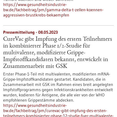
https://www.gesundheitsindustrie-
bw.de/fachbeitrag/pm/gamma-delta-t-zellen-koennen-
aggressiven-brustkrebs-bekaempfen
Pressemitteilung - 08.05.2023
CureVac gibt Impfung des ersten Teilnehmers
in kombinierter Phase 1/2-Studie für
multivalente, modifizierte Grippe-
Impfstoffkandidaten bekannt, entwickelt in
Zusammenarbeit mit GSK
Erster Phase-1-Teil mit multivalenten, modifizierten mRNA-
Grippe-Impfstoff­kandidaten gestartet. Kandidaten, die in
Zusammenarbeit mit GSK im Rahmen eines breit angelegten
Impfstoffprogramms gegen Infektionskrankheiten entwickelt
wurden, kodieren für Antigene, die alle vier von der WHO
empfohlenen Grippestämme abdecken.
https://www.gesundheitsindustrie-
bw.de/fachbeitrag/pm/curevac-gibt-impfung-des-ersten-
teilnehmers-kombinierter-phase-12-studie-fuer-multivalente-