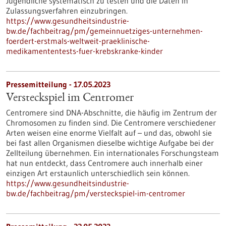
Jugendliche systematisch zu testen und die Daten in
Zulassungsverfahren einzubringen.
https://www.gesundheitsindustrie-
bw.de/fachbeitrag/pm/gemeinnuetziges-unternehmen-
foerdert-erstmals-weltweit-praeklinische-
medikamententests-fuer-krebskranke-kinder
Pressemitteilung - 17.05.2023
Versteckspiel im Centromer
Centromere sind DNA-Abschnitte, die häufig im Zentrum der
Chromosomen zu finden sind. Die Centromere verschiedener
Arten weisen eine enorme Vielfalt auf – und das, obwohl sie
bei fast allen Organismen dieselbe wichtige Aufgabe bei der
Zellteilung übernehmen. Ein internationales Forschungsteam
hat nun entdeckt, dass Centromere auch innerhalb einer
einzigen Art erstaunlich unterschiedlich sein können.
https://www.gesundheitsindustrie-
bw.de/fachbeitrag/pm/versteckspiel-im-centromer