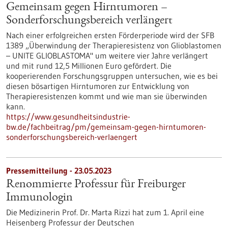
Gemeinsam gegen Hirntumoren –
Sonderforschungsbereich verlängert
Nach einer erfolgreichen ersten Förderperiode wird der SFB
1389 „Überwindung der Therapieresistenz von Glioblastomen
– UNITE GLIOBLASTOMA" um weitere vier Jahre verlängert
und mit rund 12,5 Millionen Euro gefördert. Die
kooperierenden Forschungsgruppen untersuchen, wie es bei
diesen bösartigen Hirntumoren zur Entwicklung von
Therapieresistenzen kommt und wie man sie überwinden
kann.
https://www.gesundheitsindustrie-
bw.de/fachbeitrag/pm/gemeinsam-gegen-hirntumoren-
sonderforschungsbereich-verlaengert
Pressemitteilung - 23.05.2023
Renommierte Professur für Freiburger
Immunologin
Die Medizinerin Prof. Dr. Marta Rizzi hat zum 1. April eine
Heisenberg Professur der Deutschen