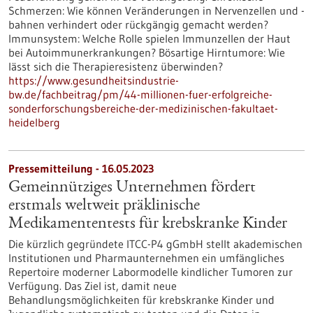
Schmerzen: Wie können Veränderungen in Nervenzellen und -
bahnen verhindert oder rückgängig gemacht werden?
Immunsystem: Welche Rolle spielen Immunzellen der Haut
bei Autoimmunerkrankungen? Bösartige Hirntumore: Wie
lässt sich die Therapieresistenz überwinden?
https://www.gesundheitsindustrie-
bw.de/fachbeitrag/pm/44-millionen-fuer-erfolgreiche-
sonderforschungsbereiche-der-medizinischen-fakultaet-
heidelberg
Pressemitteilung - 16.05.2023
Gemeinnütziges Unternehmen fördert
erstmals weltweit präklinische
Medikamententests für krebskranke Kinder
Die kürzlich gegründete ITCC-P4 gGmbH stellt akademischen
Institutionen und Pharmaunternehmen ein umfängliches
Repertoire moderner Labormodelle kindlicher Tumoren zur
Verfügung. Das Ziel ist, damit neue
Behandlungsmöglichkeiten für krebskranke Kinder und