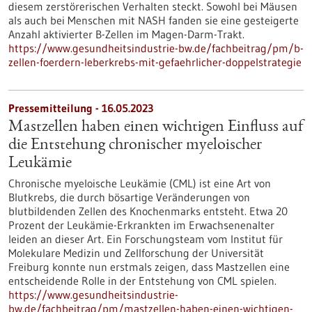
diesem zerstörerischen Verhalten steckt. Sowohl bei Mäusen
als auch bei Menschen mit NASH fanden sie eine gesteigerte
Anzahl aktivierter B-Zellen im Magen-Darm-Trakt.
https://www.gesundheitsindustrie-bw.de/fachbeitrag/pm/b-
zellen-foerdern-leberkrebs-mit-gefaehrlicher-doppelstrategie
Pressemitteilung - 16.05.2023
Mastzellen haben einen wichtigen Einfluss auf
die Entstehung chronischer myeloischer
Leukämie
Chronische myeloische Leukämie (CML) ist eine Art von
Blutkrebs, die durch bösartige Veränderungen von
blutbildenden Zellen des Knochenmarks entsteht. Etwa 20
Prozent der Leukämie-Erkrankten im Erwachsenenalter
leiden an dieser Art. Ein Forschungsteam vom Institut für
Molekulare Medizin und Zellforschung der Universität
Freiburg konnte nun erstmals zeigen, dass Mastzellen eine
entscheidende Rolle in der Entstehung von CML spielen.
https://www.gesundheitsindustrie-
bw.de/fachbeitrag/pm/mastzellen-haben-einen-wichtigen-