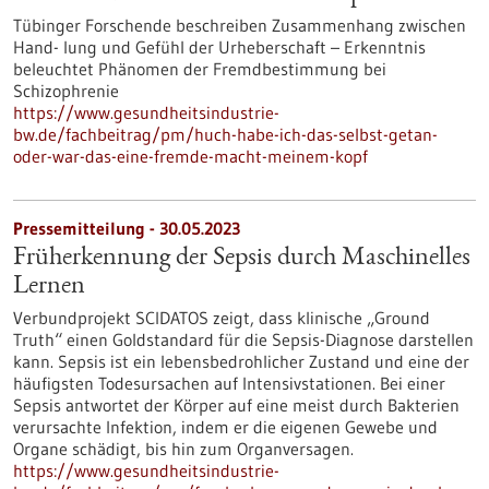
Tübinger Forschende beschreiben Zusammenhang zwischen
Hand- lung und Gefühl der Urheberschaft – Erkenntnis
beleuchtet Phänomen der Fremdbestimmung bei
Schizophrenie
https://www.gesundheitsindustrie-
bw.de/fachbeitrag/pm/huch-habe-ich-das-selbst-getan-
oder-war-das-eine-fremde-macht-meinem-kopf
Pressemitteilung - 30.05.2023
Früherkennung der Sepsis durch Maschinelles
Lernen
Verbundprojekt SCIDATOS zeigt, dass klinische „Ground
Truth“ einen Goldstandard für die Sepsis-Diagnose darstellen
kann. Sepsis ist ein lebensbedrohlicher Zustand und eine der
häufigsten Todesursachen auf Intensivstationen. Bei einer
Sepsis antwortet der Körper auf eine meist durch Bakterien
verursachte Infektion, indem er die eigenen Gewebe und
Organe schädigt, bis hin zum Organversagen.
https://www.gesundheitsindustrie-