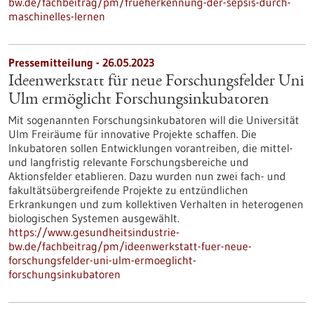
bw.de/fachbeitrag/pm/frueherkennung-der-sepsis-durch-
maschinelles-lernen
Pressemitteilung - 26.05.2023
Ideenwerkstatt für neue Forschungsfelder Uni
Ulm ermöglicht Forschungsinkubatoren
Mit sogenannten Forschungsinkubatoren will die Universität
Ulm Freiräume für innovative Projekte schaffen. Die
Inkubatoren sollen Entwicklungen vorantreiben, die mittel-
und langfristig relevante Forschungsbereiche und
Aktionsfelder etablieren. Dazu wurden nun zwei fach- und
fakultätsübergreifende Projekte zu entzündlichen
Erkrankungen und zum kollektiven Verhalten in heterogenen
biologischen Systemen ausgewählt.
https://www.gesundheitsindustrie-
bw.de/fachbeitrag/pm/ideenwerkstatt-fuer-neue-
forschungsfelder-uni-ulm-ermoeglicht-
forschungsinkubatoren