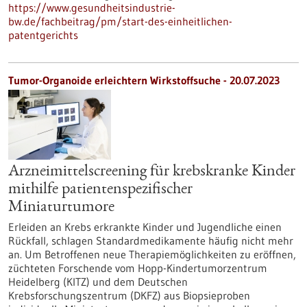
https://www.gesundheitsindustrie-
bw.de/fachbeitrag/pm/start-des-einheitlichen-
patentgerichts
Tumor-Organoide erleichtern Wirkstoffsuche - 20.07.2023
Arzneimittelscreening für krebskranke Kinder
mithilfe patientenspezifischer
Miniaturtumore
Erleiden an Krebs erkrankte Kinder und Jugendliche einen
Rückfall, schlagen Standardmedikamente häufig nicht mehr
an. Um Betroffenen neue Therapiemöglichkeiten zu eröffnen,
züchteten Forschende vom Hopp-Kindertumorzentrum
Heidelberg (KITZ) und dem Deutschen
Krebsforschungszentrum (DKFZ) aus Biopsieproben