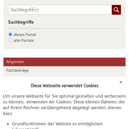
Suchbegriffe
dieses Portal
alle Portale
Allgemein
Fachbeiträge
Förderungen
✕
Diese Webseite verwendet Cookies
Veranstaltungen
Um unsere Webseite für Sie optimal gestalten und verbessern
Erscheinungsdatum
zu können, verwenden wir Cookies: Diese kleinen Dateien, die
auf Ihrem Rechner vorübergehend abgelegt werden, dienen
dazu
zurücksetzen
Grundfunktionen der Website zu ermöglichen