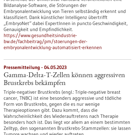
Bildanalyse-Software, die Störungen der
Embryonalentwicklung von Tieren selbständig erkennt und
klassifiziert. Dank künstlicher Intelligenz übertrifft
„EmbryoNet“ dabei ExpertInnen in puncto Geschwindigkeit,
Genauigkeit und Empfindlichkeit.
https://www.gesundheitsindustrie-
bw.de/fachbeitrag/pm/stoerungen-der-
embryonalentwicklung-automatisiert-erkennen
Pressemitteilung - 04.05.2023
Gamma-Delta-T-Zellen können aggressiven
Brustkrebs bekämpfen
Triple-negativer Brustkrebs (engl.: Triple-negative breast
cancer, TNBC) ist eine besonders aggressive und tödliche
Form von Brustkrebs, gegen die es nur wenige
Therapieoptionen gibt. Dazu kommt, dass die
Wahrscheinlichkeit des Wiederauftretens nach Therapie
besonders hoch ist. Das liegt vor allem an einem bestimmten
Zelltyp, den sogenannten Brustkrebs-Stammzellen: sie lassen
Tumore wachsen und wieder auftreten.