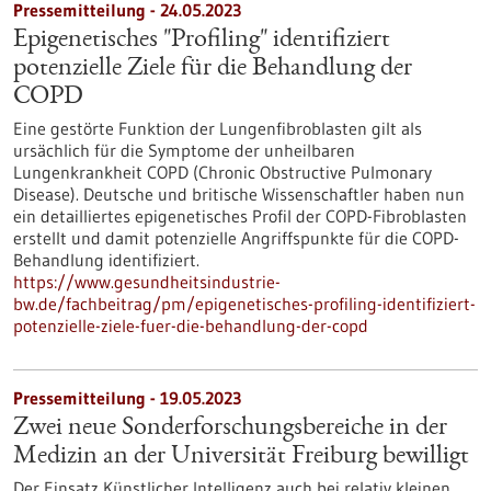
Pressemitteilung - 24.05.2023
Epigenetisches "Profiling" identifiziert
potenzielle Ziele für die Behandlung der
COPD
Eine gestörte Funktion der Lungenfibroblasten gilt als
ursächlich für die Symptome der unheilbaren
Lungenkrankheit COPD (Chronic Obstructive Pulmonary
Disease). Deutsche und britische Wissenschaftler haben nun
ein detailliertes epigenetisches Profil der COPD-Fibroblasten
erstellt und damit potenzielle Angriffspunkte für die COPD-
Behandlung identifiziert.
https://www.gesundheitsindustrie-
bw.de/fachbeitrag/pm/epigenetisches-profiling-identifiziert-
potenzielle-ziele-fuer-die-behandlung-der-copd
Pressemitteilung - 19.05.2023
Zwei neue Sonderforschungsbereiche in der
Medizin an der Universität Freiburg bewilligt
Der Einsatz Künstlicher Intelligenz auch bei relativ kleinen