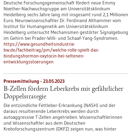
Deutsche Forschungsgemeinschaft fördert neue Emmy
Noether-Nachwuchsgruppe am Universitätsklinikum
Heidelberg sechs Jahre lang mit insgesamt rund 2,1 Millionen
Euro. Neurowissenschaftler Dr. Ferdinand Althammer vom
Institut für Humangenetik am Universitätsklinikum
Heidelberg untersucht Mechanismen gestörter Signalgebung
im Gehirn bei Prader-Willi- und Schaaf-Yang-Syndromen.
https://www.gesundheitsindustrie-
bw.de/fachbeitrag/pm/welche-rolle-spielt-das-
bindungshormon-oxytocin-bei-seltenen-
entwicklungsstoerungen
Pressemitteilung - 23.05.2023
B-Zellen fördern Leberkrebs mit gefährlicher
Doppelstrategie
Die entzündliche Fettleber-Erkrankung (NASH) und der
daraus resultierende Leberkrebs werden durch
autoaggressive T-Zellen angetrieben. Wissenschaftlerinnen
und Wissenschaftler aus dem Deutschen
Krebsforschungszentrum (DKFZ) zeigen nun, was hinter