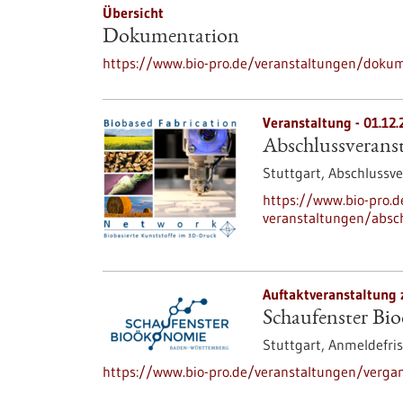
Übersicht
Dokumentation
https://www.bio-pro.de/veranstaltungen/doku
Veranstaltung -
01.12.
Abschlussveranst
Stuttgart,
Abschlussve
https://www.bio-pro.
veranstaltungen/absch
Auftaktveranstaltung 
Schaufenster Bi
Stuttgart,
Anmeldefris
https://www.bio-pro.de/veranstaltungen/verga