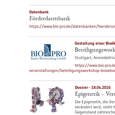
Datenbank
Förderdatenbank
https://www.bio-pro.de/datenbanken/foerderu
Gestaltung einer Bio
Beteiligungswor
Stuttgart,
Anmeldefris
https://www.bio-pro.
veranstaltungen/beteiligungsworkshop-biooek
Dossier - 18.04.2016
Epigenetik – Ve
Die Epigenetik, die V
verändert wird, steht 
Gegenstand zahlreiche