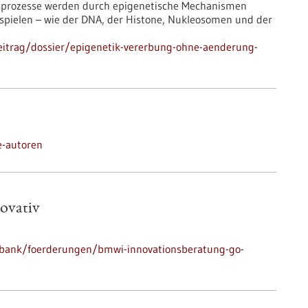
ngsprozesse werden durch epigenetische Mechanismen
bspielen – wie der DNA, der Histone, Nukleosomen und der
eitrag/dossier/epigenetik-vererbung-ohne-aenderung-
e-autoren
ovativ
nbank/foerderungen/bmwi-innovationsberatung-go-