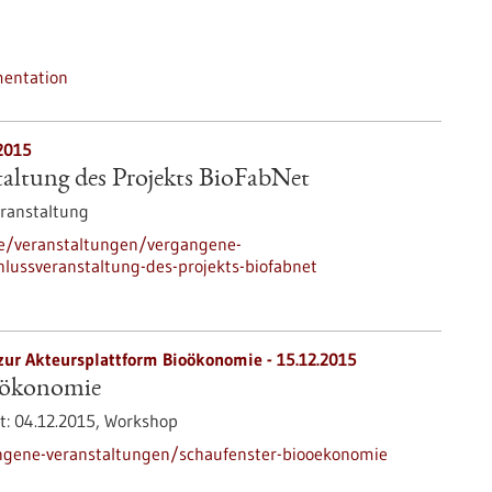
mentation
2015
altung des Projekts BioFabNet
ranstaltung
de/veranstaltungen/vergangene-
lussveranstaltung-des-projekts-biofabnet
zur Akteursplattform Bioökonomie -
15.12.2015
oökonomie
t:
04.12.2015,
Workshop
ngene-veranstaltungen/schaufenster-biooekonomie