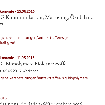
ökonomie -
15.06.2016
SIG Kommunikation, Marketing, Ökobilanz
eit
gene-veranstaltungen/auftakttreffen-sig-
altigkeit
ökonomie -
11.05.2016
IG Biopolymere Biokunststoffe
t:
05.05.2016,
Workshop
gene-veranstaltungen/auftakttreffen-sig-biopolymere-
2016
tsindustrie Baden-Württemberg 2016