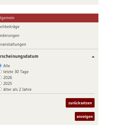
llgemein
achbeiträge
örderungen
eranstaltungen
rscheinungsdatum
Alle
letzte 30 Tage
2026
2025
älter als 2 Jahre
zurücksetzen
anzeigen