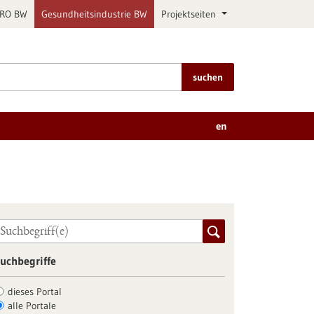
PRO BW
Gesundheitsindustrie BW
Projektseiten
suchen
en
uchbegriffe
dieses Portal
alle Portale