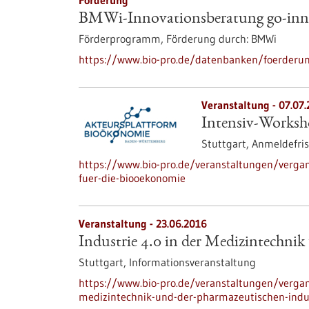
Förderung
BMWi-Innovationsberatung go-inn
Förderprogramm,
Förderung durch:
BMWi
https://www.bio-pro.de/datenbanken/foerderun
Veranstaltung -
07.07
Intensiv-Worksh
Stuttgart,
Anmeldefris
https://www.bio-pro.de/veranstaltungen/verga
fuer-die-biooekonomie
Veranstaltung -
23.06.2016
Industrie 4.0 in der Medizintechnik
Stuttgart,
Informationsveranstaltung
https://www.bio-pro.de/veranstaltungen/vergan
medizintechnik-und-der-pharmazeutischen-indu