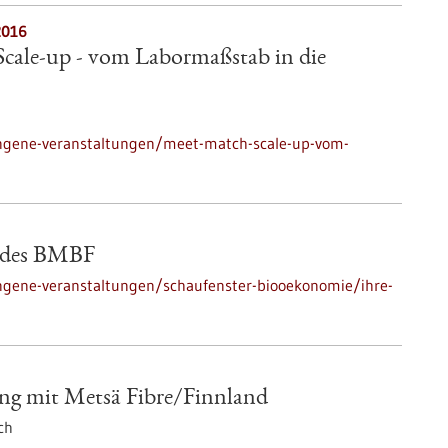
2016
cale-up - vom Labormaßstab in die
ngene-veranstaltungen/meet-match-scale-up-vom-
b des BMBF
ngene-veranstaltungen/schaufenster-biooekonomie/ihre-
g mit Metsä Fibre/Finnland
ch