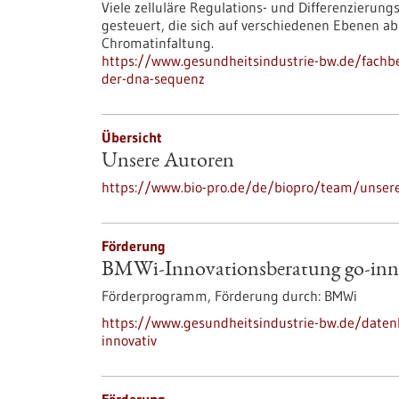
Viele zelluläre Regulations- und Differenzieru
gesteuert, die sich auf verschiedenen Ebenen a
Chromatinfaltung.
https://www.gesundheitsindustrie-bw.de/fachb
der-dna-sequenz
Übersicht
Unsere Autoren
https://www.bio-pro.de/de/biopro/team/unser
Förderung
BMWi-Innovationsberatung go-inn
Förderprogramm,
Förderung durch:
BMWi
https://www.gesundheitsindustrie-bw.de/date
innovativ