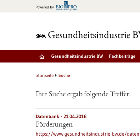
zum
Powered by
Inhalt
springen
Gesundheitsindustrie BW
Fachbeiträge
Startseite
Suche
Ihre Suche ergab folgende Treffer:
Datenbank - 21.04.2016
Förderungen
https://www.gesundheitsindustrie-bw.de/date