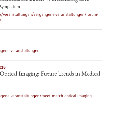
/Symposium
de/veranstaltungen/vergangene-veranstaltungen/forum-
6
ngene-veranstaltungen
016
Optical Imaging: Future Trends in Medical
ngene-veranstaltungen/meet-match-optical-imaging-