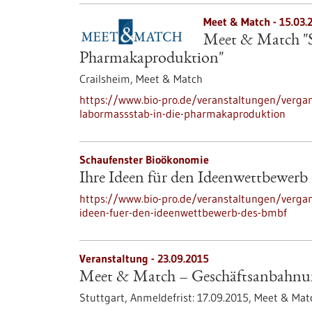
Meet & Match -
15.03.
Meet & Match "S
Pharmakaproduktion"
Crailsheim,
Meet & Match
https://www.bio-pro.de/veranstaltungen/verga
labormassstab-in-die-pharmakaproduktion
Schaufenster Bioökonomie
Ihre Ideen für den Ideenwettbewer
https://www.bio-pro.de/veranstaltungen/verga
ideen-fuer-den-ideenwettbewerb-des-bmbf
Veranstaltung -
23.09.2015
Meet & Match – Geschäftsanbahnun
Stuttgart,
Anmeldefrist:
17.09.2015,
Meet & Mat