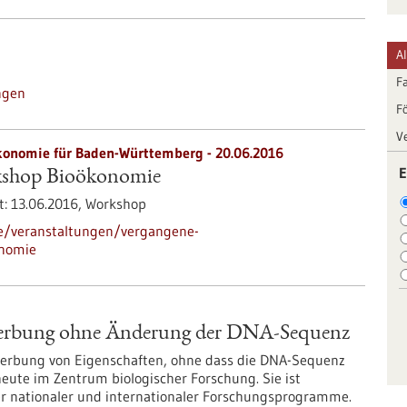
A
F
ngen
F
V
ökonomie für Baden-Württemberg -
20.06.2016
E
kshop Bioökonomie
t:
13.06.2016,
Workshop
de/veranstaltungen/vergangene-
onomie
rerbung ohne Änderung der DNA-Sequenz
ererbung von Eigenschaften, ohne dass die DNA-Sequenz
heute im Zentrum biologischer Forschung. Sie ist
r nationaler und internationaler Forschungsprogramme.