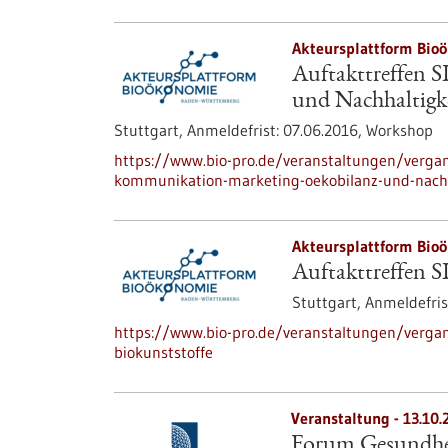
Akteursplattform Bio
Auftakttreffen 
und Nachhaltigk
Stuttgart,
Anmeldefrist:
07.06.2016,
Workshop
https://www.bio-pro.de/veranstaltungen/vergan
kommunikation-marketing-oekobilanz-und-nachh
Akteursplattform Bio
Auftakttreffen S
Stuttgart,
Anmeldefris
https://www.bio-pro.de/veranstaltungen/vergan
biokunststoffe
Veranstaltung -
13.10.
Forum Gesundhei