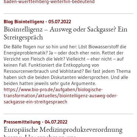
baden-wuerttemberg-weiterhin-bedeutend
Blog Biointelligenz - 05.07.2022
Biointelligenz – Ausweg oder Sackgasse? Ein
Streitgespräch
Die Bälle flogen nur so hin und her: Löst Biowasserstoff die
Energieproblematik? Ja – oder doch eher nein. Rettet der
Verzicht von Fleisch die Welt? Vielleicht – eher nicht – auf
keinen Fall. Funktioniert die Entkopplung von
Ressourcenverbrauch und Wohlstand? Bei fast jedem Thema
haben sich die beiden Diskutanten widersprochen. Und alle
beiden hatten jeweils sehr gute Argumente.
https://www.bio-pro.de/aufgaben/biologische-
transformation/aktuelles/biointelligenz-ausweg-oder-
sackgasse-ein-streitgespraech
Pressemitteilung - 04.07.2022
Europäische Medizinprodukteverordnung