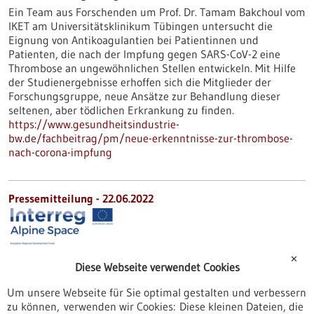
Ein Team aus Forschenden um Prof. Dr. Tamam Bakchoul vom
IKET am Universitätsklinikum Tübingen untersucht die
Eignung von Antikoagulantien bei Patientinnen und
Patienten, die nach der Impfung gegen SARS-CoV-2 eine
Thrombose an ungewöhnlichen Stellen entwickeln. Mit Hilfe
der Studienergebnisse erhoffen sich die Mitglieder der
Forschungsgruppe, neue Ansätze zur Behandlung dieser
seltenen, aber tödlichen Erkrankung zu finden.
https://www.gesundheitsindustrie-
bw.de/fachbeitrag/pm/neue-erkenntnisse-zur-thrombose-
nach-corona-impfung
Pressemitteilung - 22.06.2022
✕
Diese Webseite verwendet Cookies
Abschlusskonferenz des Interreg-Projekts
Um unsere Webseite für Sie optimal gestalten und verbessern
ARDIA-Net
zu können, verwenden wir Cookies: Diese kleinen Dateien, die