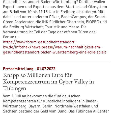
Gesundheitsstandort Baden-Württemberg? Darüber wollen
Expertinnen und Experten aus dem Startinsland-Ökosystem
am 8. Juli von 10 bis 11:15 Uhr in Freiburg diskutieren. Mit
dabei sind unter anderem Pfizer, BadenCampus, der Smart
Green Accelerator, die IHK Südlicher Oberrhein, BIOPRO und
die Freiburg Wirtschaft, Touristik und Messe. Die
Veranstaltung ist Teil der Tage der offenen Türen des
Forums…
https://www.forum-gesundheitsstandort-
bw.de/infothek/news-presse/warum-nachhaltigkeit-am-
gesundheitsstandort-baden-wuerttemberg-eine-rolle-spielt
Pressemitteilung - 01.07.2022
Knapp 20 Millionen Euro für
Kompetenzzentrum im Cyber Valley in
Tübingen
Vom 1. Juli an bekommen die fünf deutschen
Kompetenzzentren für Künstliche Intelligenz in Baden-
Württemberg, Bayern, Berlin, Nordrhein-Westfalen und
Sachsen beständiger Geld vom Bund. Das Tübingen AI Center