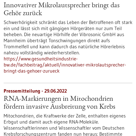
Innovativer Mikrolautsprecher bringt das
Gehör zurück
Schwerhörigkeit schränkt das Leben der Betroffenen oft stark
ein und lässt sich mit gängigen Hörgeräten nur zum Teil
beheben. Die neuartige Hörhilfe der Vibrosonic GmbH aus
Mannheim überträgt Tonschwingungen direkt aufs
Trommelfell und kann dadurch das natürliche Hörerlebnis
nahezu vollständig wiederherstellen.
https://www.gesundheitsindustrie-
bw.de/fachbeitrag/aktuell/innovativer-mikrolautsprecher-
bringt-das-gehoer-zurueck
Pressemitteilung - 29.06.2022
RNA-Markierungen in Mitochondrien
fördern invasive Ausbreitung von Krebs
Mitochondrien, die Kraftwerke der Zelle, enthalten eigenes
Erbgut und damit auch eigene RNA-Moleküle.
Wissenschaftlerinnen und Wissenschaftler vom Deutschen
Krebsforschungszentrum fanden nun heraus: Bestimmte