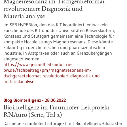
Magnetresonanz im Tischgeräteformat
revolutioniert Diagnostik und
Materialanalyse
Im SFB HyPERion, den das KIT koordiniert, entwickeln
Forschende des KIT und der Universitäten Kaiserslautern,
Konstanz und Stuttgart gemeinsam eine Technologie für
kompakte Hochleistungs-Magnetresonanz. Diese könnte
zukünftig in der chemischen und pharmazeutischen
Industrie, in Arztpraxen oder auch an Grenzübergängen
eingesetzt werden.
https://www.gesundheitsindustrie-
bw.de/fachbeitrag/pm/magnetresonanz-im-
tischgeraeteformat-revolutioniert-diagnostik-und-
materialanalyse
Blog Biointelligenz - 28.06.2022
Biointelligenz im Fraunhofer-Leitprojekt
RNAuto (Serie, Teil 2)
Das neue Fraunhofer Leitprojekt mit Biointelligenz-Charakter