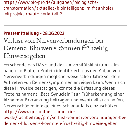
https://www.bio-pro.de/aufgaben/biologische-
transformation/aktuelles/biointelligenz-im-fraunhofer-
leitprojekt-rnauto-serie-teil-2
Pressemitteilung - 28.06.2022
Verlust von Nervenverbindungen bei
Demenz: Blutwerte könnten frühzeitig
Hinweise geben
Forschende des DZNE und des Universitätsklinikums Ulm
haben im Blut ein Protein identifiziert, das den Abbau von
Nervenverbindungen möglicherweise schon Jahre vor dem
Auftreten von Demenzsymptomen anzeigen kann. Wenn sich
diese Hinweise bestätigen, könnte die Erfassung dieses
Proteins namens „Beta-Synuclein“ zur Früherkennung einer
Alzheimer-Erkrankung beitragen und eventuell auch helfen,
Nervenschäden infolge eines Schlaganfalls einzuschätzen.
https://www.gesundheitsindustrie-
bw.de/fachbeitrag/pm/verlust-von-nervenverbindungen-bei-
demenz-blutwerte-koennten-fruehzeitig-hinweise-geben