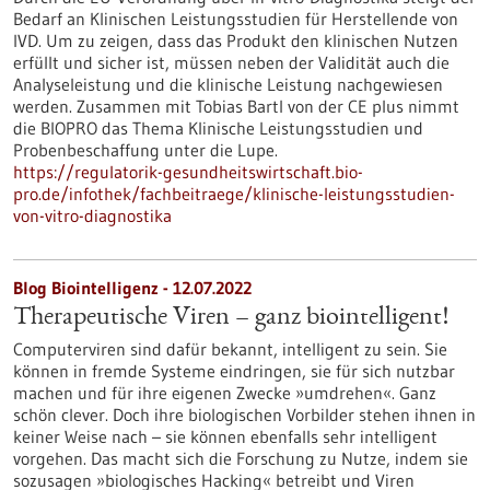
Bedarf an Klinischen Leistungsstudien für Herstellende von
IVD. Um zu zeigen, dass das Produkt den klinischen Nutzen
erfüllt und sicher ist, müssen neben der Validität auch die
Analyseleistung und die klinische Leistung nachgewiesen
werden. Zusammen mit Tobias Bartl von der CE plus nimmt
die BIOPRO das Thema Klinische Leistungsstudien und
Probenbeschaffung unter die Lupe.
https://regulatorik-gesundheitswirtschaft.bio-
pro.de/infothek/fachbeitraege/klinische-leistungsstudien-
von-vitro-diagnostika
Blog Biointelligenz - 12.07.2022
Therapeutische Viren – ganz biointelligent!
Computerviren sind dafür bekannt, intelligent zu sein. Sie
können in fremde Systeme eindringen, sie für sich nutzbar
machen und für ihre eigenen Zwecke »umdrehen«. Ganz
schön clever. Doch ihre biologischen Vorbilder stehen ihnen in
keiner Weise nach – sie können ebenfalls sehr intelligent
vorgehen. Das macht sich die Forschung zu Nutze, indem sie
sozusagen »biologisches Hacking« betreibt und Viren