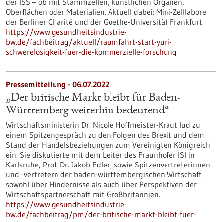
der ISS – ob mit Stammzellen, künstlichen Organen,
Oberflächen oder Materialien. Aktuell dabei: Mini-Zelllabore
der Berliner Charité und der Goethe-Universität Frankfurt.
https://www.gesundheitsindustrie-
bw.de/fachbeitrag/aktuell/raumfahrt-start-yuri-
schwerelosigkeit-fuer-die-kommerzielle-forschung
Pressemitteilung - 06.07.2022
„Der britische Markt bleibt für Baden-
Württemberg weiterhin bedeutend“
Wirtschaftsministerin Dr. Nicole Hoffmeister-Kraut lud zu
einem Spitzengespräch zu den Folgen des Brexit und dem
Stand der Handelsbeziehungen zum Vereinigten Königreich
ein. Sie diskutierte mit dem Leiter des Fraunhofer ISI in
Karlsruhe, Prof. Dr. Jakob Edler, sowie Spitzenvertreterinnen
und -vertretern der baden-württembergischen Wirtschaft
sowohl über Hindernisse als auch über Perspektiven der
Wirtschaftspartnerschaft mit Großbritannien.
https://www.gesundheitsindustrie-
bw.de/fachbeitrag/pm/der-britische-markt-bleibt-fuer-