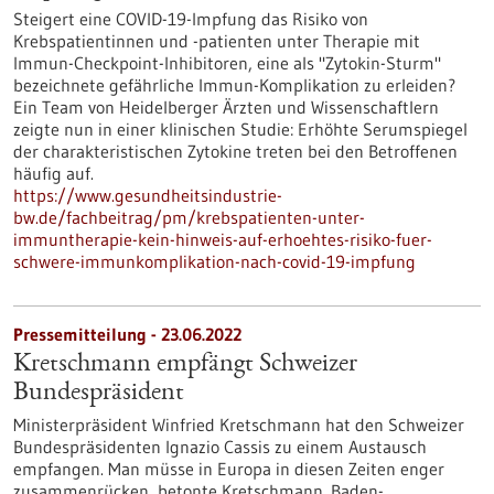
Steigert eine COVID-19-Impfung das Risiko von
Krebspatientinnen und -patienten unter Therapie mit
Immun-Checkpoint-Inhibitoren, eine als "Zytokin-Sturm"
bezeichnete gefährliche Immun-Komplikation zu erleiden?
Ein Team von Heidelberger Ärzten und Wissenschaftlern
zeigte nun in einer klinischen Studie: Erhöhte Serumspiegel
der charakteristischen Zytokine treten bei den Betroffenen
häufig auf.
https://www.gesundheitsindustrie-
bw.de/fachbeitrag/pm/krebspatienten-unter-
immuntherapie-kein-hinweis-auf-erhoehtes-risiko-fuer-
schwere-immunkomplikation-nach-covid-19-impfung
Pressemitteilung - 23.06.2022
Kretschmann empfängt Schweizer
Bundespräsident
Ministerpräsident Winfried Kretschmann hat den Schweizer
Bundespräsidenten Ignazio Cassis zu einem Austausch
empfangen. Man müsse in Europa in diesen Zeiten enger
zusammenrücken, betonte Kretschmann. Baden-