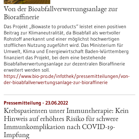
Von der Bioabfallverwertungsanlage zur
Bioraffinerie
Das Projekt „Biowaste to products“ leistet einen positiven
Beitrag zur Klimaneutralität, da Bioabfall als wertvoller
Rohstoff anerkannt und einer möglichst hochwertigen
stofflichen Nutzung zugeführt wird. Das Ministerium für
Umwelt, Klima und Energiewirtschaft Baden-Württemberg
finanziert das Projekt, bei dem eine bestehende
Bioabfallverwertungsanlage zur dezentralen Bioraffinerie
erweitert werden soll.
https://www.bio-pro.de/infothek/pressemitteilungen/von-
der-bioabfallverwertungsanlage-zur-bioraffinerie
Pressemitteilung - 23.06.2022
Krebspatienten unter Immuntherapie: Kein
Hinweis auf erhöhtes Risiko für schwere
Immunkomplikation nach COVID-19-
Impfung