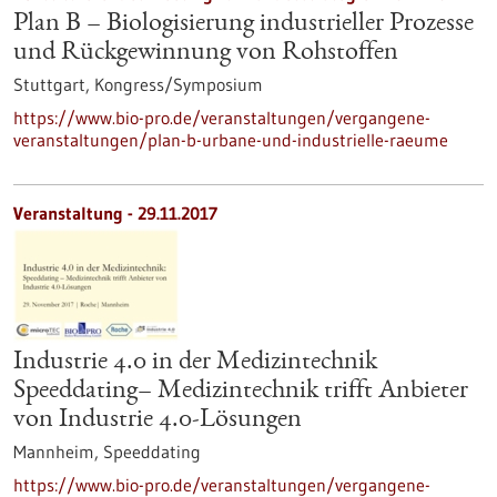
Plan B – Biologisierung industrieller Prozesse
und Rückgewinnung von Rohstoffen
Stuttgart,
Kongress/Symposium
https://www.bio-pro.de/veranstaltungen/vergangene-
veranstaltungen/plan-b-urbane-und-industrielle-raeume
Veranstaltung -
29.11.2017
Industrie 4.0 in der Medizintechnik
Speeddating– Medizintechnik trifft Anbieter
von Industrie 4.0-Lösungen
Mannheim,
Speeddating
https://www.bio-pro.de/veranstaltungen/vergangene-