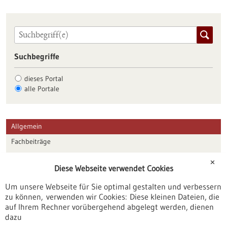
Suchbegriffe
dieses Portal
alle Portale
Allgemein
Fachbeiträge
Förderungen
✕
Diese Webseite verwendet Cookies
Veranstaltungen
Um unsere Webseite für Sie optimal gestalten und verbessern
Erscheinungsdatum
zu können, verwenden wir Cookies: Diese kleinen Dateien, die
auf Ihrem Rechner vorübergehend abgelegt werden, dienen
dazu
zurücksetzen