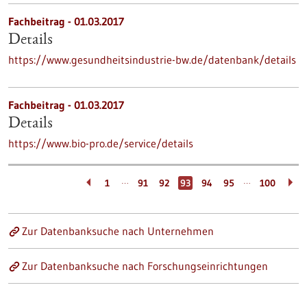
Fachbeitrag - 01.03.2017
Details
https://www.gesundheitsindustrie-bw.de/datenbank/details
Fachbeitrag - 01.03.2017
Details
https://www.bio-pro.de/service/details
…
…
1
91
92
93
94
95
100
Zur Datenbanksuche nach Unternehmen
Zur Datenbanksuche nach Forschungseinrichtungen