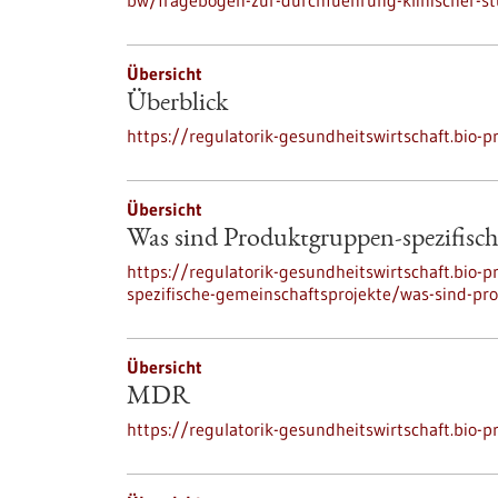
bw/fragebogen-zur-durchfuehrung-klinischer-s
Übersicht
Überblick
https://regulatorik-gesundheitswirtschaft.bio-p
Übersicht
Was sind Produktgruppen-spezifisch
https://regulatorik-gesundheitswirtschaft.bio-
spezifische-gemeinschaftsprojekte/was-sind-pr
Übersicht
MDR
https://regulatorik-gesundheitswirtschaft.bio