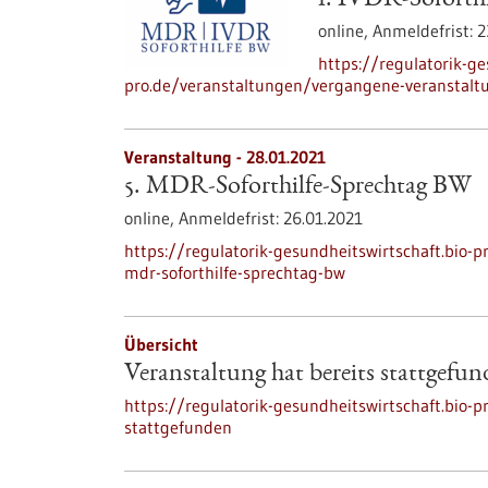
1. IVDR-Soforthi
online,
Anmeldefrist:
2
https://regulatorik-ge
pro.de/veranstaltungen/vergangene-veranstaltu
Veranstaltung -
28.01.2021
5. MDR-Soforthilfe-Sprechtag BW
online,
Anmeldefrist:
26.01.2021
https://regulatorik-gesundheitswirtschaft.bio
mdr-soforthilfe-sprechtag-bw
Übersicht
Veranstaltung hat bereits stattgefu
https://regulatorik-gesundheitswirtschaft.bio-p
stattgefunden