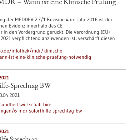
MDR – Wann ist eine Klinische Prüfung
ung der MEDDEV 2.7/1 Revision 4 im Jahr 2016 ist der
chen Evidenz innerhalb des CE-
 in den Vordergrund gerückt. Die Verordnung (EU)
 2021 verpflichtend anzuwenden ist, verschärft diesen
ro.de/infothek/mdr/klinische-
nn-ist-eine-klinische-pruefung-notwendig
2021
lfe-Sprechtag BW
3.04.2021
sundheitswirtschaft.bio-
ungen/6-mdr-soforthilfe-sprechtag-bw
2021