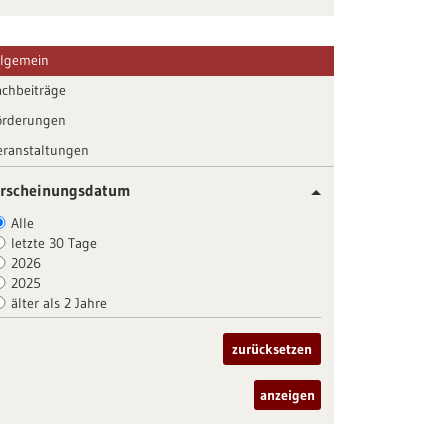
llgemein
achbeiträge
örderungen
eranstaltungen
rscheinungsdatum
Alle
letzte 30 Tage
2026
2025
älter als 2 Jahre
zurücksetzen
anzeigen