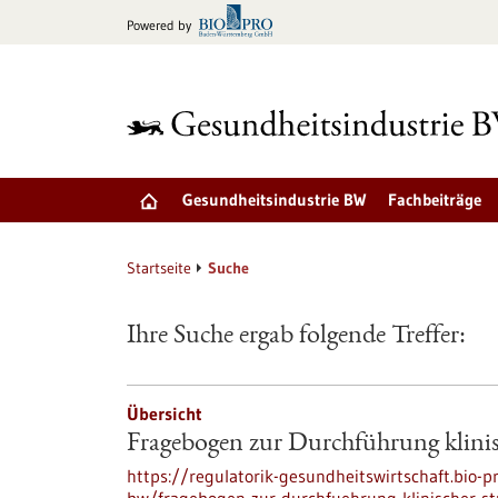
zum
Powered by
Inhalt
springen
Gesundheitsindustrie BW
Fachbeiträge
Startseite
Suche
Ihre Suche ergab folgende Treffer:
Übersicht
Fragebogen zur Durchführung klini
https://regulatorik-gesundheitswirtschaft.bio-p