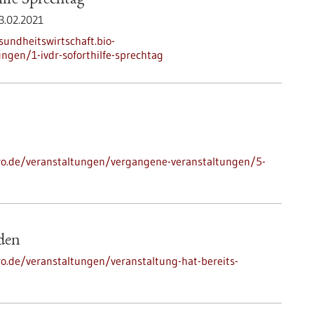
lfe Sprechtag
3.02.2021
sundheitswirtschaft.bio-
ngen/1-ivdr-soforthilfe-sprechtag
-pro.de/veranstaltungen/vergangene-veranstaltungen/5-
nden
ro.de/veranstaltungen/veranstaltung-hat-bereits-