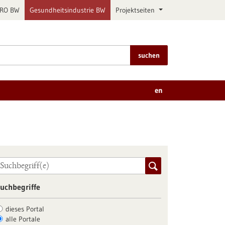
PRO BW
Gesundheitsindustrie BW
Projektseiten
suchen
en
uchbegriffe
dieses Portal
alle Portale