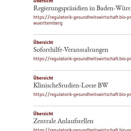
Übersicht
Regierungspräsidien in Baden-Wür
https://regulatorik-gesundheitswirtschaft.bio-p
wuerttemberg
Übersicht
Soforthilfe-Veranstaltungen
https://regulatorik-gesundheitswirtschaft.bio-p
Übersicht
KlinischeStudien-Lotse BW
https://regulatorik-gesundheitswirtschaft.bio-p
Übersicht
Zentrale Anlaufstellen
https://regulatorik-gesundheitswirtschaft.bio-pr