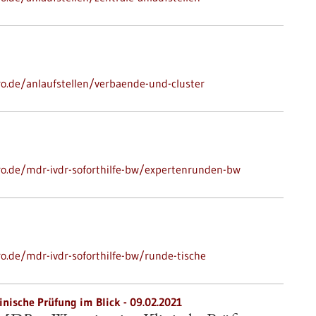
ro.de/anlaufstellen/verbaende-und-cluster
pro.de/mdr-ivdr-soforthilfe-bw/expertenrunden-bw
ro.de/mdr-ivdr-soforthilfe-bw/runde-tische
inische Prüfung im Blick - 09.02.2021