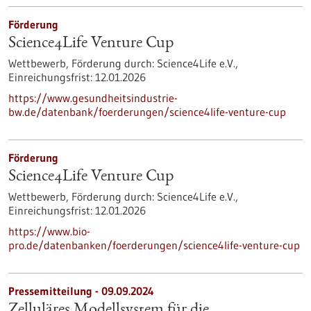
Förderung
Science4Life Venture Cup
Wettbewerb,
Förderung durch:
Science4Life e.V.,
Einreichungsfrist:
12.01.2026
https://www.gesundheitsindustrie-
bw.de/datenbank/foerderungen/science4life-venture-cup
Förderung
Science4Life Venture Cup
Wettbewerb,
Förderung durch:
Science4Life e.V.,
Einreichungsfrist:
12.01.2026
https://www.bio-
pro.de/datenbanken/foerderungen/science4life-venture-cup
Pressemitteilung - 09.09.2024
Zelluläres Modellsystem für die