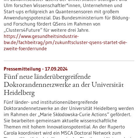
Ulm forschen Wissenschaftler*innen, Unternehmen und
Start-ups erfolgreich an Quantensensoren mit großem
Anwendungspotenzial. Das Bundesministerium für Bildung-
und Forschung fördert QSens im Rahmen von
„Clusters4Future“ für weitere drei Jahre.
https://www.gesundheitsindustrie-
bw.de/fachbeitrag/pm/zukunftscluster-qsens-startet-die-
zweite-foerderrunde
Pressemitteilung - 17.09.2024
Fünf neue länderübergreifende
Doktorandennetzwerke an der Universität
Heidelberg
Fünf länder- und institutionenübergreifende
Doktorandennetzwerke an der Universität Heidelberg werden
im Rahmen der „Marie Skłodowska-Curie Actions“ gefördert.
Sie bearbeiten gemeinsam aktuelle wissenschaftliche
Themen mit hohem Innovationspotential. An der Ruperto
Carola koordiniert wird ein MSCA Doctoral Network zum