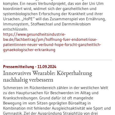
komplex. Ein neues Verbundprojekt, das von der Uni Ulm
koordiniert wird, widmet sich der ganzheitlichen und
systembiologischen Erforschung der Krankheit und ihrer
Ursachen. „HoPE“ will das Zusammenspiel von Ernährung,
Immunsystem, Stoffwechsel und Darmmikrobiom
entschlüsseln.
https://www.gesundheitsindustrie-
bw.de/fachbeitrag/pm/hoffnung-fuer-endometriose-
patientinnen-neuer-verbund-hope-forscht-ganzheitlich-
gynaekologischer-erkrankung
Pressemitteilung - 11.09.2024
Innovatives Wearable: Körperhaltung
nachhaltig verbessern
Schmerzen im Rückenbereich zählen in der westlichen Welt
zu den Hauptursachen für Beschwerden im Alltag und
Krankschreibungen. Grund dafür ist oft mangelnde
Bewegung im vom Sitzen geprägten Büroalltag in
Kombination mit fehlender Ausgleichsaktivität wie Sport und
Gymnastik. Ziel der Ausgründung StraightUp von drei