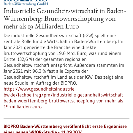
Industrielle Gesundheitswirtschaft in Baden-
Württemberg: Bruttowertschöpfung von
mehr als 19 Milliarden Euro
Die industrielle Gesundheitswirtschaft (iGW) spielt eine
zentrale Rolle für die Wirtschaft in Baden-Württemberg. Im
Jahr 2021 generierte die Branche eine direkte
Bruttowertschöpfung von 19,6 Mrd. Euro, was rund einem
Drittel (32,6 %) der gesamten regionalen
Gesundheitswirtschaft entspricht. Außerdem stammten im
Jahr 2021 mit 96,3 % fast alle Exporte der
Gesundheitswirtschaft im Land aus der iGW. Das zeigt eine
neue Studie im Auftrag der BIOPRO.
https://www.gesundheitsindustrie-
bw.de/fachbeitrag/pm/industrielle-gesundheitswirtschaft-
baden-wuerttemberg-bruttowertschoepfung-von-mehr-als-
19-milliarden-euro
BIOPRO Baden-Württemberg veröffentlicht erste Ergebnisse
einer neuen WifOR-Studie - 11.09.2024