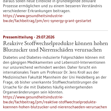
daraus sollen neue Einblicke in grundlegende zelluläre
Prozesse ermöglichen und zu einem besseren Verständnis
verschiedener Erkrankungen beitragen.
https://www.gesundheitsindustrie-
bw.de/fachbeitrag/pm/erc-synergy-grant-gestartet
Pressemitteilung - 29.07.2026
Reaktive Stoffwechselprodukte können hohen
Blutzucker und Nierenschäden verursachen
Diabetes und Diabetes-induzierte Folgeschäden können mit
den gängigen Medikamenten und Lebensstil-Interventionen
nur unzureichend verhindert werden. Daher forscht ein
internationales Team um Professor Dr. Jens Kroll aus der
Medizinischen Fakultät Mannheim der Uni Heidelberg an der
Frage, ob bisher unerkannte Stoffwechselstörungen die
Ursache für die mit Diabetes häufig einhergehenden
Organveränderungen sein könnten.
https://www.gesundheitsindustrie-
bw.de/fachbeitrag/pm/reaktive-stoffwechselprodukte-
koennen-hohen-blutzucker-und-nierenschaeden-verursachen