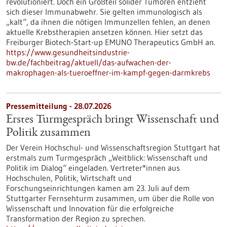
revolutioniert. Doch ein Großteil solider Tumoren entzieht
sich dieser Immunabwehr. Sie gelten immunologisch als
„kalt“, da ihnen die nötigen Immunzellen fehlen, an denen
aktuelle Krebstherapien ansetzen können. Hier setzt das
Freiburger Biotech-Start-up EMUNO Therapeutics GmbH an.
https://www.gesundheitsindustrie-
bw.de/fachbeitrag/aktuell/das-aufwachen-der-
makrophagen-als-tueroeffner-im-kampf-gegen-darmkrebs
Pressemitteilung - 28.07.2026
Erstes Turmgespräch bringt Wissenschaft und
Politik zusammen
Der Verein Hochschul- und Wissenschaftsregion Stuttgart hat
erstmals zum Turmgespräch „Weitblick: Wissenschaft und
Politik im Dialog“ eingeladen. Vertreter*innen aus
Hochschulen, Politik, Wirtschaft und
Forschungseinrichtungen kamen am 23. Juli auf dem
Stuttgarter Fernsehturm zusammen, um über die Rolle von
Wissenschaft und Innovation für die erfolgreiche
Transformation der Region zu sprechen.