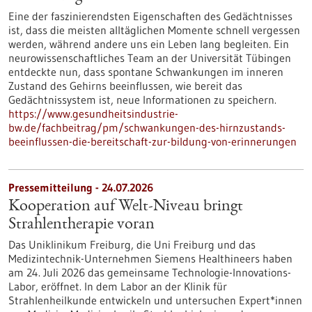
Eine der faszinierendsten Eigenschaften des Gedächtnisses
ist, dass die meisten alltäglichen Momente schnell vergessen
werden, während andere uns ein Leben lang begleiten. Ein
neurowissenschaftliches Team an der Universität Tübingen
entdeckte nun, dass spontane Schwankungen im inneren
Zustand des Gehirns beeinflussen, wie bereit das
Gedächtnissystem ist, neue Informationen zu speichern.
https://www.gesundheitsindustrie-
bw.de/fachbeitrag/pm/schwankungen-des-hirnzustands-
beeinflussen-die-bereitschaft-zur-bildung-von-erinnerungen
Pressemitteilung - 24.07.2026
Kooperation auf Welt-Niveau bringt
Strahlentherapie voran
Das Uniklinikum Freiburg, die Uni Freiburg und das
Medizintechnik-Unternehmen Siemens Healthineers haben
am 24. Juli 2026 das gemeinsame Technologie-Innovations-
Labor, eröffnet. In dem Labor an der Klinik für
Strahlenheilkunde entwickeln und untersuchen Expert*innen