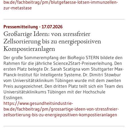
bw.de/fachbeitrag/pm/blutgefaesse-lotsen-immunzellen-
zur-metastase
Pressemitteilung - 17.07.2026
Großartige Ideen: von stressfreier
Zellsortierung bis zu energiepositiven
Kompostieranlagen
Der große Sommerempfang der BioRegio STERN bildete den
Rahmen für die jährliche Science2Start-Preisverleihung. Den
ersten Platz belegte Dr. Sarah Scatigna vom Stuttgarter Max-
Planck-Institut für Intelligente Systeme. Dr. Dimitri Stowbur
vom Universitätsklinikum Tübingen wurde mit dem zweiten
Preis ausgezeichnet. Den dritten Platz teilt sich ein Team des
Universitätsklinikums Tübingen mit der Hochschule
Esslingen.
https://www.gesundheitsindustrie-
bw.de/fachbeitrag/pm/grossartige-ideen-von-stressfreier-
zellsortierung-bis-zu-energiepositiven-kompostieranlagen