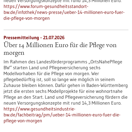
neuen Versorgungskonzepte mit rund 14,3 Millionen Euro.
https://www.forum-gesundheitsstandort-
bw.de/infothek/news-presse/ueber-14-millionen-euro-fuer-
die-pflege-von-morgen
Pressemitteilung - 21.07.2026
Über 14 Millionen Euro für die Pflege von
morgen
Im Rahmen des Landesförderprogramms „OrtsNahePflege
BW“ starten Land und Pflegeversicherung sechs
Modellvorhaben für die Pflege von morgen. Wer
pflegebedürftig ist, soll so lange wie möglich in seinem
Zuhause bleiben können. Dafür gehen in Baden-Württemberg
jetzt die ersten sechs Modellprojekte für eine wohnortnahe
Pflege an den Start. Land und Pflegeversicherung fördern die
neuen Versorgungskonzepte mit rund 14,3 Millionen Euro.
https://www.gesundheitsindustrie-
bw.de/fachbeitrag/pm/ueber-14-millionen-euro-fuer-die-
pflege-von-morgen