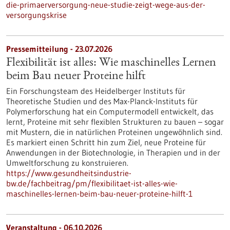
die-primaerversorgung-neue-studie-zeigt-wege-aus-der-
versorgungskrise
Pressemitteilung - 23.07.2026
Flexibilität ist alles: Wie maschinelles Lernen
beim Bau neuer Proteine hilft
Ein Forschungsteam des Heidelberger Instituts für
Theoretische Studien und des Max-Planck-Instituts für
Polymerforschung hat ein Computermodell entwickelt, das
lernt, Proteine mit sehr flexiblen Strukturen zu bauen – sogar
mit Mustern, die in natürlichen Proteinen ungewöhnlich sind.
Es markiert einen Schritt hin zum Ziel, neue Proteine für
Anwendungen in der Biotechnologie, in Therapien und in der
Umweltforschung zu konstruieren.
https://www.gesundheitsindustrie-
bw.de/fachbeitrag/pm/flexibilitaet-ist-alles-wie-
maschinelles-lernen-beim-bau-neuer-proteine-hilft-1
Veranstaltung -
06.10.2026