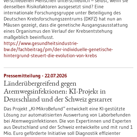
verschiedenen Menschen unterschiedlich – selbst, wenn sie
denselben Risikofaktoren ausgesetzt sind? Eine
internationale Forschungsgruppe unter Beteiligung des
Deutschen Krebsforschungszentrums (DKFZ) hat nun an
Mäusen gezeigt, dass die genetische Ausgangsausstattung
eines Organismus den Verlauf der Krebsentstehung
maßgeblich beeinflusst.
https://www.gesundheitsindustrie-
bw.de/fachbeitrag/pm/der-individuelle-genetische-
hintergrund-steuert-die-evolution-von-krebs
Pressemitteilung - 22.07.2026
Länderübergreifend gegen
Atemwegsinfektionen: KI-Projekt in
Deutschland und der Schweiz gestartet
Das Projekt „KI-MikroBefund“ entwickelt eine KI-gestützte
Lösung zur automatisierten Auswertung von Laborbefunden
bei Atemwegsinfektionen. Die von Expertinnen und Experten
aus Deutschland und der Schweiz entwickelte und mit rund 1
Mio. Euro geförderte Initiative soll Diagnostik effizienter