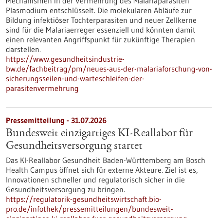
Mechanismen in der Vermehrung des Malariaparasiten
Plasmodium entschlüsselt. Die molekularen Abläufe zur
Bildung infektiöser Tochterparasiten und neuer Zellkerne
sind für die Malariaerreger essenziell und könnten damit
einen relevanten Angriffspunkt für zukünftige Therapien
darstellen.
https://www.gesundheitsindustrie-
bw.de/fachbeitrag/pm/neues-aus-der-malariaforschung-von-
sicherungsseilen-und-warteschleifen-der-
parasitenvermehrung
Pressemitteilung - 31.07.2026
Bundesweit einzigartiges KI-Reallabor für
Gesundheits­versorgung startet
Das KI-Reallabor Gesundheit Baden-Württemberg am Bosch
Health Campus öffnet sich für externe Akteure. Ziel ist es,
Innovationen schneller und regulatorisch sicher in die
Gesundheitsversorgung zu bringen.
https://regulatorik-gesundheitswirtschaft.bio-
pro.de/infothek/pressemitteilungen/bundesweit-