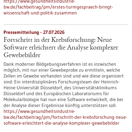
https://www.gesundheitsindustrie-
bw.de/fachbeitrag/pm/erstes-turmgespraech-bringt-
wissenschaft-und-politik-zusammen
Pressemitteilung - 27.07.2026
Fortschritt in der Krebsforschung: Neue
Software erleichtert die Analyse komplexer
Gewebebilder
Dank moderner Bildgebungsverfahren ist es inzwischen
möglich, mit nur einer Gewebeprobe zu ermitteln, welche
Zellen im Gewebe vorhanden sind und wie diese organisiert
sind. Ein interdisziplinäres Forschungsteam der Heinrich-
Heine-Universität Düsseldorf, des Universitätsklinikums
Düsseldorf und des Europäischen Laboratoriums für
Molekularbiologie hat nun eine Software entwickelt, die bei
der Analyse dieser Ergebnisse künftig unterstützen soll.
https://www.gesundheitsindustrie-
bw.de/fachbeitrag/pm/fortschritt-der-krebsforschung-neue-
software-erleichtert-die-analyse-komplexer-gewebebilder