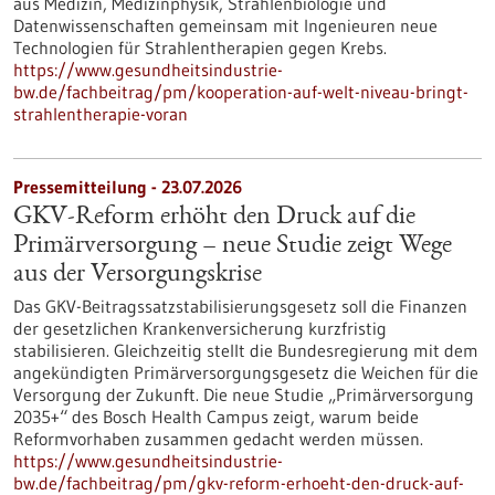
aus Medizin, Medizinphysik, Strahlenbiologie und
Datenwissenschaften gemeinsam mit Ingenieuren neue
Technologien für Strahlentherapien gegen Krebs.
https://www.gesundheitsindustrie-
bw.de/fachbeitrag/pm/kooperation-auf-welt-niveau-bringt-
strahlentherapie-voran
Pressemitteilung - 23.07.2026
GKV-Reform erhöht den Druck auf die
Primärversorgung – neue Studie zeigt Wege
aus der Versorgungskrise
Das GKV-Beitragssatzstabilisierungsgesetz soll die Finanzen
der gesetzlichen Krankenversicherung kurzfristig
stabilisieren. Gleichzeitig stellt die Bundesregierung mit dem
angekündigten Primärversorgungsgesetz die Weichen für die
Versorgung der Zukunft. Die neue Studie „Primärversorgung
2035+“ des Bosch Health Campus zeigt, warum beide
Reformvorhaben zusammen gedacht werden müssen.
https://www.gesundheitsindustrie-
bw.de/fachbeitrag/pm/gkv-reform-erhoeht-den-druck-auf-