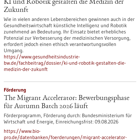
KI und Robotik gestalten die Medizin der
Zukunft
Wie in vielen anderen Lebensbereichen gewinnen auch in der
Gesundheitswirtschaft künstliche Intelligenz und Robotik
zunehmend an Bedeutung. Ihr Einsatz bietet erhebliches
Potenzial zur Verbesserung der medizinischen Versorgung,
erfordert jedoch einen ethisch verantwortungsvollen
Umgang.
https://www.gesundheitsindustrie-
bw.de/fachbeitrag/dossier/ki-und-robotik-gestalten-die-
medizin-der-zukunft
Förderung
The Migrant Accelerator: Bewerbungsphase
für Autumn Batch 2026 läuft
Förderprogramm,
Förderung durch:
Bundesministerium für
Wirtschaft und Energie,
Einreichungsfrist:
09.08.2026
https://www.bio-
pro.de/datenbanken/foerderungen/migrant-accelerator-