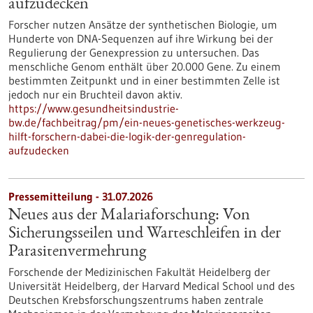
aufzudecken
Forscher nutzen Ansätze der synthetischen Biologie, um
Hunderte von DNA-Sequenzen auf ihre Wirkung bei der
Regulierung der Genexpression zu untersuchen. Das
menschliche Genom enthält über 20.000 Gene. Zu einem
bestimmten Zeitpunkt und in einer bestimmten Zelle ist
jedoch nur ein Bruchteil davon aktiv.
https://www.gesundheitsindustrie-
bw.de/fachbeitrag/pm/ein-neues-genetisches-werkzeug-
hilft-forschern-dabei-die-logik-der-genregulation-
aufzudecken
Pressemitteilung - 31.07.2026
Neues aus der Malariaforschung: Von
Sicherungsseilen und Warteschleifen in der
Parasitenvermehrung
Forschende der Medizinischen Fakultät Heidelberg der
Universität Heidelberg, der Harvard Medical School und des
Deutschen Krebsforschungszentrums haben zentrale