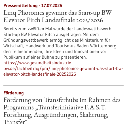
Pressemitteilung - 17.07.2026
Linq Photonics gewinnt das Start-up BW
Elevator Pitch Landesfinale 2025/2026
Bereits zum zwölften Mal wurde der Landeswettbewerb
Start-up BW Elevator Pitch ausgetragen. Mit dem
Gründungswettbewerb ermöglicht das Ministerium für
Wirtschaft, Handwerk und Tourismus Baden-Württemberg
den Teilnehmenden, ihre Ideen und Innovationen vor
Publikum auf einer Bühne zu präsentieren.
https://www.gesundheitsindustrie-
bw.de/fachbeitrag/pm/linq-photonics-gewinnt-das-start-bw-
elevator-pitch-landesfinale-20252026
Förderung
Förderung von Transferhubs im Rahmen des
Programms „Transferinitiative F.A.S.T. –
Forschung, Ausgründungen, Skalierung,
Transfer“