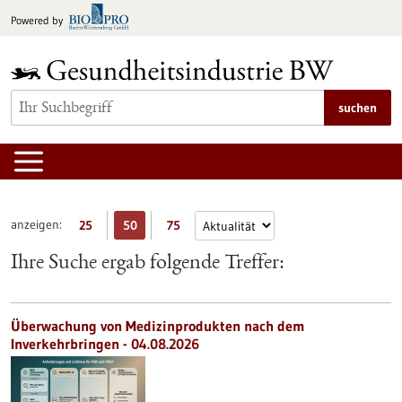
zum
Powered by
Inhalt
springen
suchen
anzeigen:
25
50
75
Ihre Suche ergab folgende Treffer:
Überwachung von Medizinprodukten nach dem
Inverkehrbringen - 04.08.2026