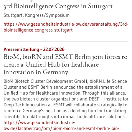
3rd Biointelligence Congress in Stuttgart
Stuttgart,
Kongress/Symposium
https://www.gesundheitsindustrie-bw.de/veranstaltung/3rd-
biointelligence-congress-stuttgart
Pressemitteilung - 22.07.2026
BioM, bioRN and ESMT Berlin join forces to
create a Unified Hub for healthcare
innovation in Germany
BioM Biotech Cluster Development GmbH, bioRN Life Science
Cluster and ESMT Berlin announced the establishment of a
Unified Hub for Healthcare Innovation. Through this alliance,
the two biotech cluster organizations and DEEP – Institute for
Deep Tech Innovation at ESMT will collaborate strategically to
reinforce Germany’s position as a leading hub for translating
scientific breakthroughs into impactful healthcare solutions.
https://www.gesundheitsindustrie-
bw.de/fachbeitrag/pm/biom-biorn-and-esmt-berlin-join-