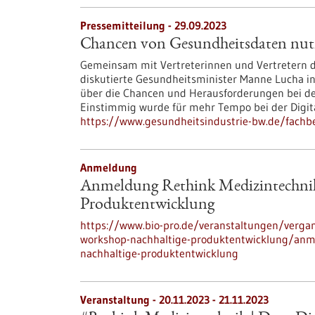
Pressemitteilung - 29.09.2023
Chancen von Gesundheitsdaten nut
Gemeinsam mit Vertreterinnen und Vertretern
diskutierte Gesundheitsminister Manne Lucha i
über die Chancen und Herausforderungen bei d
Einstimmig wurde für mehr Tempo bei der Digita
https://www.gesundheitsindustrie-bw.de/fach
Anmeldung
Anmeldung Rethink Medizintechnik
Produktentwicklung
https://www.bio-pro.de/veranstaltungen/verga
workshop-nachhaltige-produktentwicklung/anme
nachhaltige-produktentwicklung
Veranstaltung -
20.11.2023
-
21.11.2023