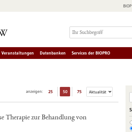
BIO
Veranstaltungen
Datenbanken
Services der BIOPRO
anzeigen:
25
50
75
S
e Therapie zur Behandlung von