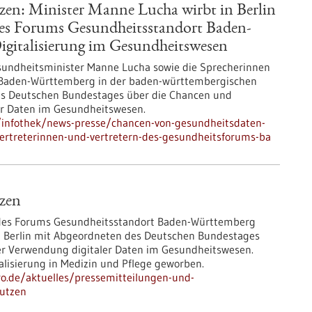
en: Minister Manne Lucha wirbt in Berlin
des Forums Gesundheitsstandort Baden-
gitalisierung im Gesundheitswesen
esundheitsminister Manne Lucha sowie die Sprecherinnen
 Baden-Württemberg in der baden-württembergischen
es Deutschen Bundestages über die Chancen und
er Daten im Gesundheitswesen.
/infothek/news-presse/chancen-von-gesundheitsdaten-
vertreterinnen-und-vertretern-des-gesundheitsforums-ba
zen
 des Forums Gesundheitsstandort Baden-Württemberg
n Berlin mit Abgeordneten des Deutschen Bundestages
er Verwendung digitaler Daten im Gesundheitswesen.
lisierung in Medizin und Pflege geworben.
pro.de/aktuelles/pressemitteilungen-und-
nutzen