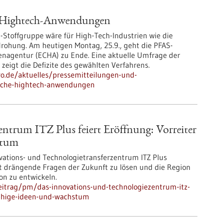
e Hightech-Anwendungen
-Stoffgruppe wäre für High-Tech-Industrien wie die
drohung. Am heutigen Montag, 25.9., geht die PFAS-
enagentur (ECHA) zu Ende. Eine aktuelle Umfrage der
igt die Defizite des gewählten Verfahrens.
pro.de/aktuelles/pressemitteilungen-und-
ische-hightech-anwendungen
ntrum ITZ Plus feiert Eröffnung: Vorreiter
stum
ations- und Technologietransferzentrum ITZ Plus
 drängende Fragen der Zukunft zu lösen und die Region
on zu entwickeln.
eitrag/pm/das-innovations-und-technologiezentrum-itz-
faehige-ideen-und-wachstum