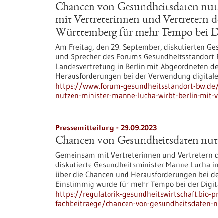
Chancen von Gesundheitsdaten nutz
mit Vertreterinnen und Vertretern 
Württemberg für mehr Tempo bei Di
Am Freitag, den 29. September, diskutierten G
und Sprecher des Forums Gesundheitsstandort
Landesvertretung in Berlin mit Abgeordneten d
Herausforderungen bei der Verwendung digital
https://www.forum-gesundheitsstandort-bw.de
nutzen-minister-manne-lucha-wirbt-berlin-mit-
Pressemitteilung - 29.09.2023
Chancen von Gesundheitsdaten nut
Gemeinsam mit Vertreterinnen und Vertretern
diskutierte Gesundheitsminister Manne Lucha i
über die Chancen und Herausforderungen bei d
Einstimmig wurde für mehr Tempo bei der Digita
https://regulatorik-gesundheitswirtschaft.bio-
fachbeitraege/chancen-von-gesundheitsdaten-