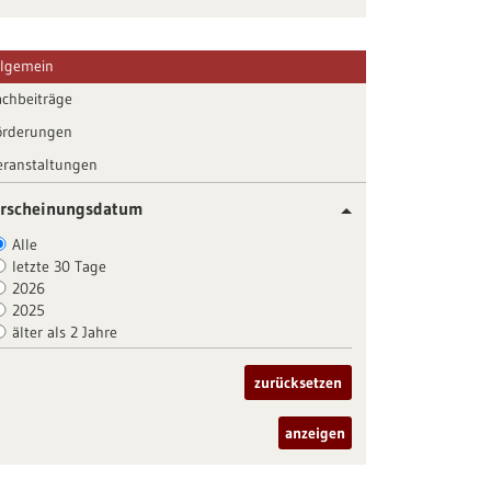
llgemein
achbeiträge
örderungen
eranstaltungen
rscheinungsdatum
Alle
letzte 30 Tage
2026
2025
älter als 2 Jahre
zurücksetzen
anzeigen