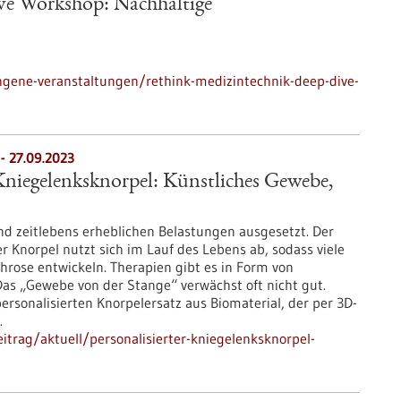
ve Workshop: Nachhaltige
ngene-veranstaltungen/rethink-medizintechnik-deep-dive-
 - 27.09.2023
 Kniegelenksknorpel: Künstliches Gewebe,
nd zeitlebens erheblichen Belastungen ausgesetzt. Der
 Knorpel nutzt sich im Lauf des Lebens ab, sodass viele
hrose entwickeln. Therapien gibt es in Form von
Das „Gewebe von der Stange“ verwächst oft nicht gut.
ersonalisierten Knorpelersatz aus Biomaterial, der per 3D-
.
trag/aktuell/personalisierter-kniegelenksknorpel-