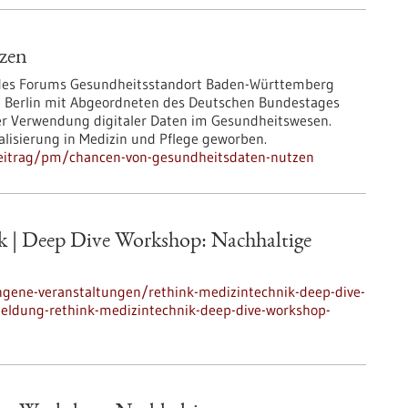
zen
 des Forums Gesundheitsstandort Baden-Württemberg
n Berlin mit Abgeordneten des Deutschen Bundestages
er Verwendung digitaler Daten im Gesundheitswesen.
lisierung in Medizin und Pflege geworben.
beitrag/pm/chancen-von-gesundheitsdaten-nutzen
 | Deep Dive Workshop: Nachhaltige
ngene-veranstaltungen/rethink-medizintechnik-deep-dive-
ldung-rethink-medizintechnik-deep-dive-workshop-