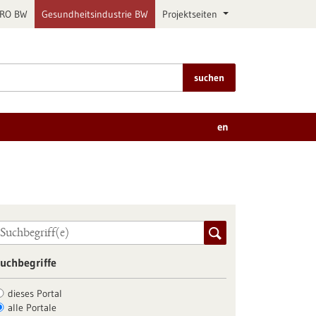
PRO BW
Gesundheitsindustrie BW
Projektseiten
suchen
en
uchbegriffe
dieses Portal
alle Portale