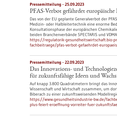
Pressemitteilung - 25.09.2023
PFAS-Verbot gefährdet europäisch
Das von der EU geplante Generalverbot der PFAS
Medizin- oder Halbleitertechnik eine enorme Be
Konsultationsphase der europäischen Chemikali
beiden Branchenverbände SPECTARIS und VDMA ze
https://regulatorik-gesundheitswirtschaft.bio-
fachbeitraege/pfas-verbot-gefaehrdet-europae
Pressemitteilung - 22.09.2023
Das Innovations- und Technologieze
für zukunftsfähige Ideen und Wach
Auf knapp 3.800 Quadratmetern bringt das Innov
Wissenschaft und Wirtschaft zusammen, um dort
Biberach zu einer zukunftsweisenden Modellregi
https://www.gesundheitsindustrie-bw.de/fachb
plus-feiert-eroeffnung-vorreiter-fuer-zukunfts