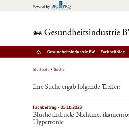
zum
Powered by
Inhalt
springen
Gesundheitsindustrie BW
Fachbeiträge
Startseite
Suche
Ihre Suche ergab folgende Treffer:
Fachbeitrag - 05.10.2023
Bluthochdruck: Nichtmedikamentös
Hypertonie