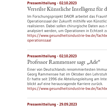
Pressemitteilung - 02.10.2023
Verteilte Künstliche Intelligenz für
Im Forschungsprojekt DAIOR arbeitet das Fraun
Operationssaal der Zukunft mithilfe von Künstlich
realisieren. Dabei sollen chirurgische Daten au
analysiert werden, um Operationen in Echtzeit z
https://www.gesundheitsindustrie-bw.de/fachbei
operationssaal
Pressemitteilung - 02.10.2023
Professor Rammensee sagt „Ade“
Einer von Deutschlands renommiertesten Immuno
Georg Rammensee hat im Oktober den Lehrstuhl 
Er hatte seit 1996 die Abteilungsleitung am Inte
blickt auf eine herausragende Karriere zurück.
https://www.gesundheitsindustrie-bw.de/fach
Pressemitteilung - 29.09.2023