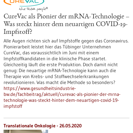
CureVac als Pionier der mRNA-Technologie –
Was steckt hinter dem neuartigen COVID-19-
Impfstoff?
Alle Augen richten sich auf Impfstoffe gegen das Coronavirus.
Pionierarbeit leistet hier das Tübinger Unternehmen
CureVac, das voraussichtlich im Juni mit einem
Impfstoffkandidaten in die klinische Phase startet.
Gleichzeitig läuft die erste Produktion. Doch damit nicht
genug: Die neuartige mRNA-Technologie kann auch die
Therapie von Krebs- und Stoffwechselerkrankungen
revolutionieren. Was macht die Methode so besonders?
https://www.gesundheitsindustrie-
bw.de/fachbeitrag/aktuell/curevac-als-pionier-der-mrna-
technologie-was-steckt-hinter-dem-neuartigen-covid-19-
impfstoff
Translationale Onkologie - 26.05.2020