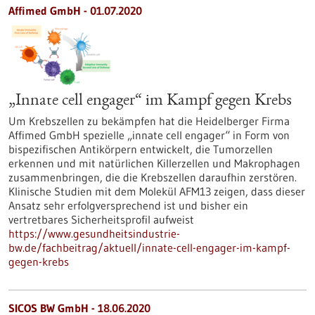
Affimed GmbH - 01.07.2020
„Innate cell engager“ im Kampf gegen Krebs
Um Krebszellen zu bekämpfen hat die Heidelberger Firma
Affimed GmbH spezielle „innate cell engager“ in Form von
bispezifischen Antikörpern entwickelt, die Tumorzellen
erkennen und mit natürlichen Killerzellen und Makrophagen
zusammenbringen, die die Krebszellen daraufhin zerstören.
Klinische Studien mit dem Molekül AFM13 zeigen, dass dieser
Ansatz sehr erfolgversprechend ist und bisher ein
vertretbares Sicherheitsprofil aufweist
https://www.gesundheitsindustrie-
bw.de/fachbeitrag/aktuell/innate-cell-engager-im-kampf-
gegen-krebs
SICOS BW GmbH - 18.06.2020