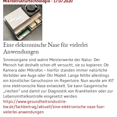
Mikrostrukturtechnologie - 17.07.2020
Eine elektronische Nase für vielerlei
Anwendungen
Sinnesorgane sind wahre Meisterwerke der Natur. Der
Mensch hat deshalb schon oft versucht, sie zu kopieren. Ob
Kamera oder Mikrofon – hierfür standen immer natürliche
Vorbilder wie Auge oder Ohr Modell. Lange fehlte allerdings
ein künstlicher Geruchssinn im Repertoire. Nun wurde am KIT
eine elektronische Nase entwickelt. Sie kann Gasgemische
„riechen“ und damit zur Diagnostik von Krankheiten oder zur
Lebensmittelkontrolle eingesetzt werden.
https://www.gesundheitsindustrie-
bw.de/fachbeitrag/aktuell/eine-elektronische-nase-fuer-
vielerlei-anwendungen