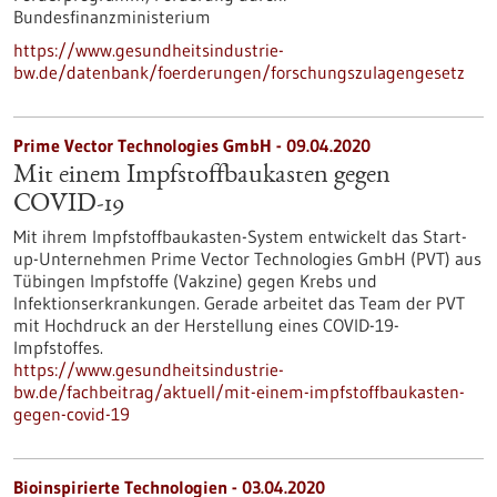
Bundesfinanzministerium
https://www.gesundheitsindustrie-
bw.de/datenbank/foerderungen/forschungszulagengesetz
Prime Vector Technologies GmbH - 09.04.2020
Mit einem Impfstoffbaukasten gegen
COVID-19
Mit ihrem Impfstoffbaukasten-System entwickelt das Start-
up-Unternehmen Prime Vector Technologies GmbH (PVT) aus
Tübingen Impfstoffe (Vakzine) gegen Krebs und
Infektionserkrankungen. Gerade arbeitet das Team der PVT
mit Hochdruck an der Herstellung eines COVID-19-
Impfstoffes.
https://www.gesundheitsindustrie-
bw.de/fachbeitrag/aktuell/mit-einem-impfstoffbaukasten-
gegen-covid-19
Bioinspirierte Technologien - 03.04.2020