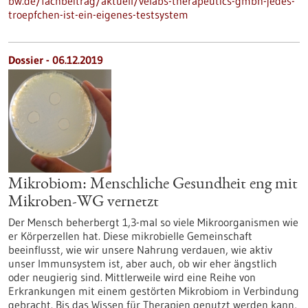
bw.de/fachbeitrag/aktuell/velabs-therapeutics-gmbh-jedes-
troepfchen-ist-ein-eigenes-testsystem
Dossier - 06.12.2019
Mikrobiom: Menschliche Gesundheit eng mit
Mikroben-WG vernetzt
Der Mensch beherbergt 1,3-mal so viele Mikroorganismen wie
er Körperzellen hat. Diese mikrobielle Gemeinschaft
beeinflusst, wie wir unsere Nahrung verdauen, wie aktiv
unser Immunsystem ist, aber auch, ob wir eher ängstlich
oder neugierig sind. Mittlerweile wird eine Reihe von
Erkrankungen mit einem gestörten Mikrobiom in Verbindung
gebracht. Bis das Wissen für Therapien genutzt werden kann,