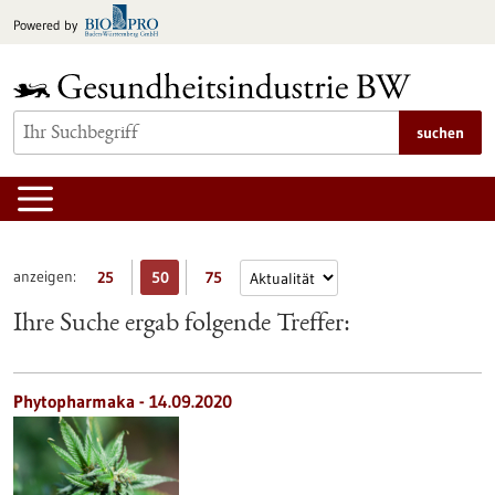
zum
Powered by
Inhalt
springen
suchen
anzeigen:
25
50
75
Ihre Suche ergab folgende Treffer:
Phytopharmaka - 14.09.2020