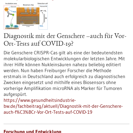
Diagnostik mit der Genschere –auch für Vor-
Ort-Tests auf COVID-19?
Die Genschere CRISPR-Cas gilt als eine der bedeutendsten
molekularbiologischen Entwicklungen der letzten Jahre. Mit
ihrer Hilfe können Nukleinsäuren nahezu beliebig editiert
werden. Nun haben Freiburger Forscher die Methode
erstmals in Deutschland auch erfolgreich zu diagnostischen
Zwecken eingesetzt und mithilfe eines Biosensors ohne
vorherige Amplifikation microRNA als Marker für Tumoren
aufgespürt.
https://www.gesundheitsindustrie-
bw.de/fachbeitrag/aktuell/Diagnostik-mit-der-Genschere-
auch-f%C3%BCr-Vor-Ort-Tests-auf-COVID-19
Forschung und Entwicklung