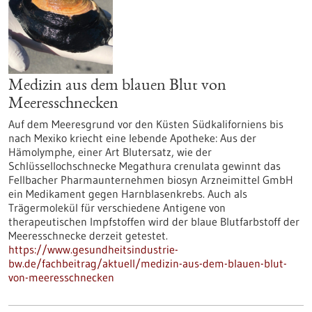
Medizin aus dem blauen Blut von
Meeresschnecken
Auf dem Meeresgrund vor den Küsten Südkaliforniens bis
nach Mexiko kriecht eine lebende Apotheke: Aus der
Hämolymphe, einer Art Blutersatz, wie der
Schlüssellochschnecke Megathura crenulata gewinnt das
Fellbacher Pharmaunternehmen biosyn Arzneimittel GmbH
ein Medikament gegen Harnblasenkrebs. Auch als
Trägermolekül für verschiedene Antigene von
therapeutischen Impfstoffen wird der blaue Blutfarbstoff der
Meeresschnecke derzeit getestet.
https://www.gesundheitsindustrie-
bw.de/fachbeitrag/aktuell/medizin-aus-dem-blauen-blut-
von-meeresschnecken