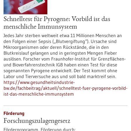
Schnelltest für Pyrogene: Vorbild ist das
menschliche Immunsystem
Jedes Jahr sterben weltweit etwa 11 Millionen Menschen an
den Folgen einer Sepsis („Blutvergiftung“). Ursache sind
Mikroorganismen oder deren Rückstände, die in den
Blutkreislauf gelangen und in geringsten Mengen Fieber
auslösen. Forscher vom Fraunhofer-Institut für Grenzflächen-
und Bioverfahrenstechnik IGB haben einen Test für diese
sogenannten Pyrogene entwickelt. Der Test kommt ohne
Labor und Tierversuche aus und soll bald marktreif sein.
https://www.gesundheitsindustrie-
bw.de/fachbeitrag/aktuell/schnelltest-fuer-pyrogene-vorbild-
ist-das-menschliche-immunsystem
Förderung
Forschungszulagengesetz
Förderprogramm,
Förderung durch: