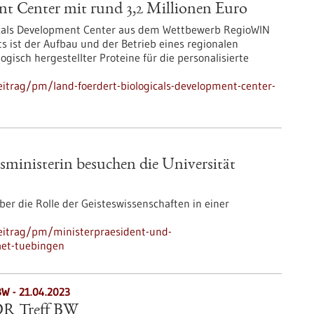
nt Center mit rund 3,2 Millionen Euro
icals Development Center aus dem Wettbewerb RegioWIN
ts ist der Aufbau und der Betrieb eines regionalen
sch hergestellter Proteine für die personalisierte
itrag/pm/land-foerdert-biologicals-development-center-
sministerin besuchen die Universität
r die Rolle der Geisteswissenschaften in einer
eitrag/pm/ministerpraesident-und-
aet-tuebingen
BW -
21.04.2023
R Treff BW