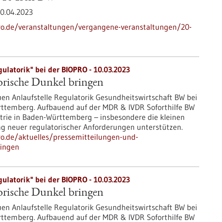
0.04.2023
-pro.de/veranstaltungen/vergangene-veranstaltungen/20-
ulatorik" bei der BIOPRO - 10.03.2023
torische Dunkel bringen
euen Anlaufstelle Regulatorik Gesundheitswirtschaft BW bei
ttemberg. Aufbauend auf der MDR & IVDR Soforthilfe BW
trie in Baden-Württemberg – insbesondere die kleinen
 neuer regulatorischer Anforderungen unterstützen.
pro.de/aktuelles/pressemitteilungen-und-
ringen
ulatorik" bei der BIOPRO - 10.03.2023
torische Dunkel bringen
euen Anlaufstelle Regulatorik Gesundheitswirtschaft BW bei
ttemberg. Aufbauend auf der MDR & IVDR Soforthilfe BW