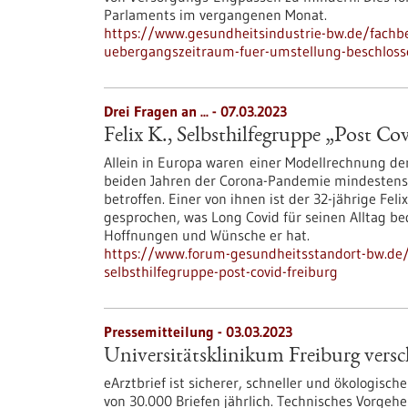
Parlaments im vergangenen Monat.
https://www.gesundheitsindustrie-bw.de/fachb
uebergangszeitraum-fuer-umstellung-beschloss
Drei Fragen an ... - 07.03.2023
Felix K., Selbsthilfegruppe „Post Co
Allein in Europa waren einer Modellrechnung de
beiden Jahren der Corona-Pandemie mindestens
betroffen. Einer von ihnen ist der 32-jährige Fe
gesprochen, was Long Covid für seinen Alltag b
Hoffnungen und Wünsche er hat.
https://www.forum-gesundheitsstandort-bw.de/
selbsthilfegruppe-post-covid-freiburg
Pressemitteilung - 03.03.2023
Universitätsklinikum Freiburg versch
eArztbrief ist sicherer, schneller und ökologisc
von 30.000 Briefen jährlich. Technisches Vorgeh