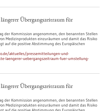
längerer Übergangszeitraum für
hlag der Kommission angenommen, den benannten Stellen
ng von Medizinprodukten einzuräumen und damit das Risiko
lgt auf die positive Abstimmung des Europäischen
pro.de/aktuelles/pressemitteilungen-und-
te-laengerer-uebergangszeitraum-fuer-umstellung-
längerer Übergangszeitraum für
hlag der Kommission angenommen, den benannten Stellen
ng von Medizinprodukten einzuräumen und damit das Risiko
lgt auf die positive Abstimmung des Europäischen