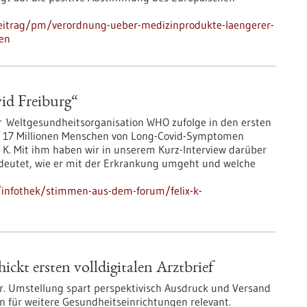
eitrag/pm/verordnung-ueber-medizinprodukte-laengerer-
en
vid Freiburg“
r Weltgesundheitsorganisation WHO zufolge in den ersten
 17 Millionen Menschen von Long-Covid-Symptomen
lix K. Mit ihm haben wir in unserem Kurz-Interview darüber
edeutet, wie er mit der Erkrankung umgeht und welche
infothek/stimmen-aus-dem-forum/felix-k-
ickt ersten volldigitalen Arztbrief
her. Umstellung spart perspektivisch Ausdruck und Versand
en für weitere Gesundheitseinrichtungen relevant.