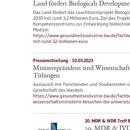
Land fördert Biologicals Developme
Das Land fördert das Leuchtturmprojekt Biolog
2030 mit rund 3,2 Millionen Euro. Ziel des Projek
Kompetenzzentrums zur Entwicklung biotechnologi
Medizin.
https://www.gesundheitsindustrie-bw.de/fachbe
mit-rund-32-millionen-euro
Pressemitteilung - 10.03.2023
Ministerpräsident und Wissenschaft
Tübingen
Austausch mit Forschenden und Studierenden übe
Gesellschaft des Wandels.
https://www.gesundheitsindustrie-bw.de/fachb
wissenschaftsministerin-besuchen-die-universit
20. MDR & IVDR Treff 
20. MDR & IVD