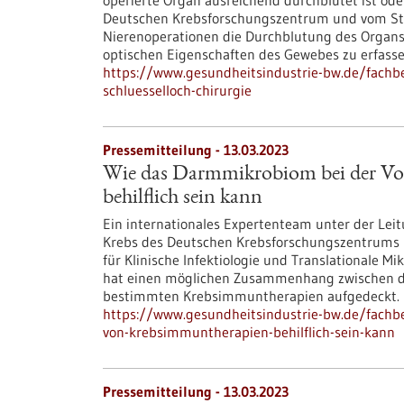
operierte Organ ausreichend durchblutet ist od
Deutschen Krebsforschungszentrum und vom Städ
Nierenoperationen die Durchblutung des Organs 
optischen Eigenschaften des Gewebes zu erfasse
https://www.gesundheitsindustrie-bw.de/fachb
schluesselloch-chirurgie
Pressemitteilung - 13.03.2023
Wie das Darmmikrobiom bei der Vo
behilflich sein kann
Ein internationales Expertenteam unter der Leit
Krebs des Deutschen Krebsforschungszentrums (D
für Klinische Infektiologie und Translationale 
hat einen möglichen Zusammenhang zwischen d
bestimmten Krebsimmuntherapien aufgedeckt.
https://www.gesundheitsindustrie-bw.de/fachb
von-krebsimmuntherapien-behilflich-sein-kann
Pressemitteilung - 13.03.2023