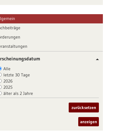
llgemein
achbeiträge
örderungen
eranstaltungen
rscheinungsdatum
Alle
letzte 30 Tage
2026
2025
älter als 2 Jahre
zurücksetzen
anzeigen