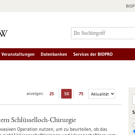
BIO
Veranstaltungen
Datenbanken
Services der BIOPRO
anzeigen:
25
50
75
S
ern Schlüsselloch-Chirurgie
nvasiven Operation nutzen, um zu beurteilen, ob das