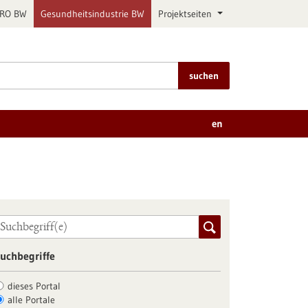
PRO BW
Gesundheitsindustrie BW
Projektseiten
suchen
en
uchbegriffe
dieses Portal
alle Portale