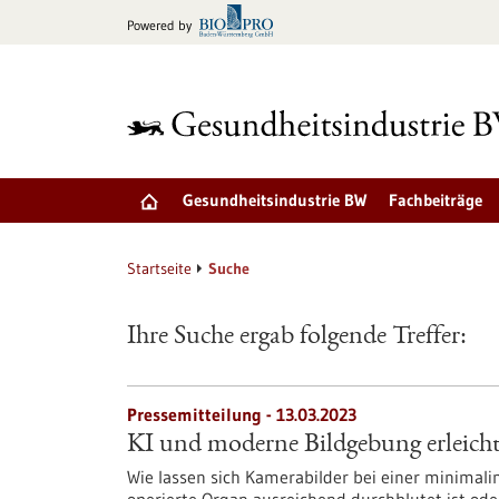
zum
Powered by
Inhalt
springen
Gesundheitsindustrie BW
Fachbeiträge
Startseite
Suche
Ihre Suche ergab folgende Treffer:
Pressemitteilung - 13.03.2023
KI und moderne Bildgebung erleicht
Wie lassen sich Kamerabilder bei einer minimali