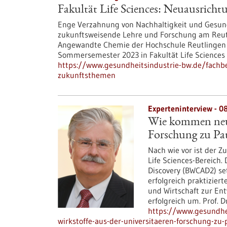
Fakultät Life Sciences: Neuausrich
Enge Verzahnung von Nachhaltigkeit und Gesundh
zukunftsweisende Lehre und Forschung am Reutl
Angewandte Chemie der Hochschule Reutlingen or
Sommersemester 2023 in Fakultät Life Sciences
https://www.gesundheitsindustrie-bw.de/fachbe
zukunftsthemen
Experteninterview - 0
Wie kommen neue
Forschung zu Pa
Nach wie vor ist der 
Life Sciences-Bereich
Discovery (BWCAD2) set
erfolgreich praktizier
und Wirtschaft zur En
erfolgreich um. Prof. D
https://www.gesundhe
wirkstoffe-aus-der-universitaeren-forschung-zu