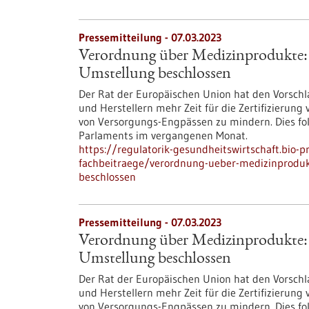
Pressemitteilung - 07.03.2023
Verordnung über Medizinprodukte: 
Umstellung beschlossen
Der Rat der Europäischen Union hat den Vorsc
und Herstellern mehr Zeit für die Zertifizieru
von Versorgungs-Engpässen zu mindern. Dies fo
Parlaments im vergangenen Monat.
https://regulatorik-gesundheitswirtschaft.bio-
fachbeitraege/verordnung-ueber-medizinproduk
beschlossen
Pressemitteilung - 07.03.2023
Verordnung über Medizinprodukte: 
Umstellung beschlossen
Der Rat der Europäischen Union hat den Vorsc
und Herstellern mehr Zeit für die Zertifizieru
von Versorgungs-Engpässen zu mindern. Dies fo