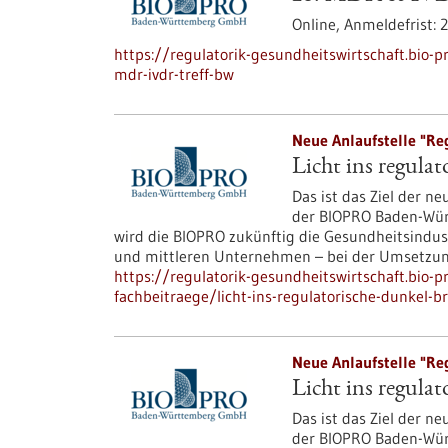
Online,
Anmeldefrist:
2
https://regulatorik-gesundheitswirtschaft.bio
mdr-ivdr-treff-bw
Neue Anlaufstelle "Reg
Licht ins regula
Das ist das Ziel der n
der BIOPRO Baden-Wür
wird die BIOPRO zukünftig die Gesundheitsindus
und mittleren Unternehmen – bei der Umsetzung
https://regulatorik-gesundheitswirtschaft.bio-
fachbeitraege/licht-ins-regulatorische-dunkel-b
Neue Anlaufstelle "Reg
Licht ins regula
Das ist das Ziel der n
der BIOPRO Baden-Wür