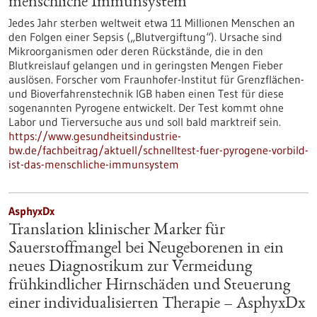
menschliche Immunsystem
Jedes Jahr sterben weltweit etwa 11 Millionen Menschen an
den Folgen einer Sepsis („Blutvergiftung“). Ursache sind
Mikroorganismen oder deren Rückstände, die in den
Blutkreislauf gelangen und in geringsten Mengen Fieber
auslösen. Forscher vom Fraunhofer-Institut für Grenzflächen-
und Bioverfahrenstechnik IGB haben einen Test für diese
sogenannten Pyrogene entwickelt. Der Test kommt ohne
Labor und Tierversuche aus und soll bald marktreif sein.
https://www.gesundheitsindustrie-
bw.de/fachbeitrag/aktuell/schnelltest-fuer-pyrogene-vorbild-
ist-das-menschliche-immunsystem
AsphyxDx
Translation klinischer Marker für
Sauerstoffmangel bei Neugeborenen in ein
neues Diagnostikum zur Vermeidung
frühkindlicher Hirnschäden und Steuerung
einer individualisierten Therapie – AsphyxDx