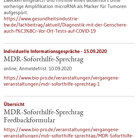
Zwecken eingesetzt und mithilfe eines Biosensors ohne
vorherige Amplifikation microRNA als Marker für Tumoren
aufgespürt.
https://www.gesundheitsindustrie-
bw.de/fachbeitrag/aktuell/Diagnostik-mit-der-Genschere-
auch-f%C3%BCr-Vor-Ort-Tests-auf-COVID-19
Individuelle Informationsgespräche -
15.09.2020
MDR-Soforthilfe-Sprechtag
online,
Anmeldefrist:
10.09.2020
https://www.bio-pro.de/veranstaltungen/vergangene-
veranstaltungen/mdr-soforthilfe-sprechtag-1
Übersicht
MDR-Soforthilfe-Sprechtag
Feedbackformular
https://www.bio-pro.de/veranstaltungen/vergangene-
veranstaltungen/mdr-soforthilfe-sprechtag/MDR-Soforthilfe-