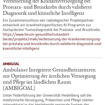
Verbesserung der Krankenversorgung bei
Prostata- und Brustkrebs durch validierte
Diagnostik und künstliche Intelligenz
Ein Zusammenschluss vier radiologischer Projektpartner
entwickelt ein krankheitsspezifisches KI-Programm zur
hochpräzisen Tumordiagnostik bei Prostata- und Brustkrebs.
https://www.forum-gesundheitsstandort-
bw.de/projekte/mwk/verbesserung-der-krankenversorgung-
bei-prostata-und-brustkrebs-durch-validierte-diagnostik-und-
kuenstliche-intelligenz
AMBIGOAL
Ambulante Integrierte Gesundheitszentren
zur Optimierung der ärztlichen Versorgung
und Pflege im ländlichen Raum
(AMBIGOAL)
Unter Federführung der Universität Heidelberg soll die
medizinische Versorgung, Prävention und Pflege stärker
intersektoral in das bestehende regionale System der