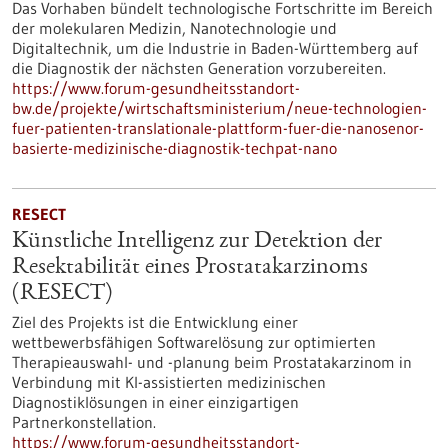
Das Vorhaben bündelt technologische Fortschritte im Bereich
der molekularen Medizin, Nanotechnologie und
Digitaltechnik, um die Industrie in Baden-Württemberg auf
die Diagnostik der nächsten Generation vorzubereiten.
https://www.forum-gesundheitsstandort-
bw.de/projekte/wirtschaftsministerium/neue-technologien-
fuer-patienten-translationale-plattform-fuer-die-nanosenor-
basierte-medizinische-diagnostik-techpat-nano
RESECT
Künstliche Intelligenz zur Detektion der
Resektabilität eines Prostatakarzinoms
(RESECT)
Ziel des Projekts ist die Entwicklung einer
wettbewerbsfähigen Softwarelösung zur optimierten
Therapieauswahl- und -planung beim Prostatakarzinom in
Verbindung mit KI-assistierten medizinischen
Diagnostiklösungen in einer einzigartigen
Partnerkonstellation.
https://www.forum-gesundheitsstandort-