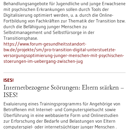
Behandlungsangebote für Jugendliche und junge Erwachsene
mit psychischen Erkrankungen sollen durch Tools der
Digitalisierung optimiert werden, u. a. durch die Online-
Fortbildung von Fachkräften zur Thematik der Transition bzw.
durch die Befähigung junger Menschen zu
Selbstmanagement und Selbstfürsorge in der
Transitionsphase.
https://www.forum-gesundheitsstandort-
bw.de/projekte/sm/pro-transition-digital-unterstuetzte-
versorgungsoptimierung-junger-menschen-mit-psychischen-
stoerungen-im-uebergang-zwischen-jug
ISES!
Internetbezogene Störungen: Eltern stärken –
ISES!
Evaluierung eines Trainingsprogramms für Angehörige von
Betroffenen mit Internet- und Computerspielsucht sowie
Überführung in eine webbasierte Form und Onlinestudien
zur Erforschung der Bedarfe und Belastungen von Eltern
computerspiel- oder internetsüchtiger junger Menschen .