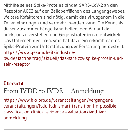
Mithilfe seines Spike-Proteins bindet SARS-CoV-2 an den
Rezeptor ACE2 auf den Zelloberflächen des Lungengewebes.
Weitere Kofaktoren sind nötig, damit das Virusgenom in die
Zellen eindringen und vermehrt werden kann. Die Kenntnis
dieser Zusammenhänge kann helfen, den Verlauf der
Infektion zu verstehen und Gegenstrategien zu entwickeln.
Das Unternehmen Trenzyme hat dazu ein rekombinantes
Spike-Protein zur Unterstützung der Forschung hergestellt.
https://www.gesundheitsindustrie-
bw.de/fachbeitrag/aktuell/das-sars-cov-spike-protein-und-
sein-rezeptor
Übersicht
From IVDD to IVDR – Anmeldung
https://www.bio-pro.de/veranstaltungen/vergangene-
veranstaltungen/ivdd-ivdr-smart-transition-im-possible-
classification-clinical-evidence-evaluation/ivdd-ivdr-
anmeldung