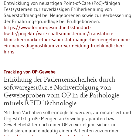
Entwicklung von neuartigen Point-of-Care (PoC)-fähigen
Testsystemen zur zuverlässigen Früherkennung von
Sauerstoffmangel bei Neugeborenen sowie zur Verbesserung
der Ernährungsgrundlage bei Frühgeborenen.
https://www.forum-gesundheitsstandort-
bw.de/projekte/wirtschaftsministerium/translation-
klinischer-marker-fuer-sauerstoffmangel-bei-neugeborenen-
ein-neues-diagnostikum-zur-vermeidung-fruehkindlicher-
hirns
Tracking von OP-Gewebe
Erhöhung der Patientensicherheit durch
softwaregestützte Nachverfolgung von
Gewebeproben vom OP in die Pathologie
mittels RFID Technologie
Mit dem Vorhaben soll ermöglicht werden, automatisiert und
IT-gestützt große Mengen an Gewebepräparaten bzw.
Gewebebehälter nach einer OP zu verfolgen, sicher zu
lokalisieren und eindeutig einem Patienten zuzuordnen.