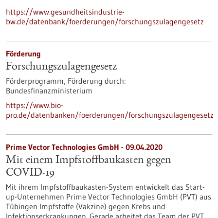
https://www.gesundheitsindustrie-
bw.de/datenbank/foerderungen/forschungszulagengesetz
Förderung
Forschungszulagengesetz
Förderprogramm,
Förderung durch:
Bundesfinanzministerium
https://www.bio-
pro.de/datenbanken/foerderungen/forschungszulagengesetz
Prime Vector Technologies GmbH - 09.04.2020
Mit einem Impfstoffbaukasten gegen
COVID-19
Mit ihrem Impfstoffbaukasten-System entwickelt das Start-
up-Unternehmen Prime Vector Technologies GmbH (PVT) aus
Tübingen Impfstoffe (Vakzine) gegen Krebs und
Infektionserkrankungen. Gerade arbeitet das Team der PVT