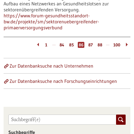
Aufbau eines Netzwerkes an Gesundheitslotsen zur
sektorenübergreifenden Versorgung.
https://www.forum-gesundheitsstandort-
bw.de/projekte/sm/sektorenuebergreifender-
primaerversorgungsverbund
…
…
1
84
85
86
87
88
100
Zur Datenbanksuche nach Unternehmen
Zur Datenbanksuche nach Forschungseinrichtungen
Suchbegriffe