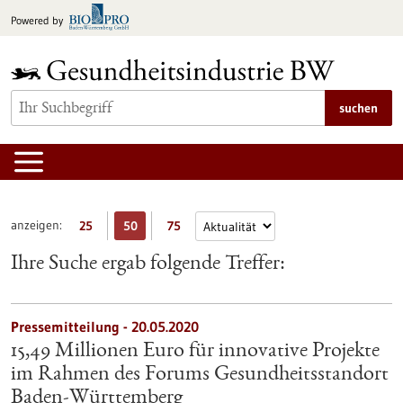
zum
Powered by
Inhalt
springen
suchen
anzeigen:
25
50
75
Ihre Suche ergab folgende Treffer:
Pressemitteilung - 20.05.2020
15,49 Millionen Euro für innovative Projekte
im Rahmen des Forums Gesundheitsstandort
Baden-Württemberg