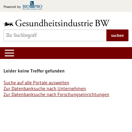
zum
Powered by
Inhalt
springen
suchen
Leider keine Treffer gefunden
Suche auf alle Portale ausweiten
Zur Datenbanksuche nach Unternehmen
Zur Datenbanksuche nach Forschungseinrichtungen