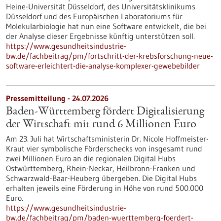
Heine-Universität Düsseldorf, des Universitätsklinikums
Düsseldorf und des Europäischen Laboratoriums für
Molekularbiologie hat nun eine Software entwickelt, die bei
der Analyse dieser Ergebnisse künftig unterstützen soll.
https://www.gesundheitsindustrie-
bw.de/fachbeitrag/pm/fortschritt-der-krebsforschung-neue-
software-erleichtert-die-analyse-komplexer-gewebebilder
Pressemitteilung - 24.07.2026
Baden-Württemberg fördert Digitalisierung
der Wirtschaft mit rund 6 Millionen Euro
Am 23. Juli hat Wirtschaftsministerin Dr. Nicole Hoffmeister-
Kraut vier symbolische Förderschecks von insgesamt rund
zwei Millionen Euro an die regionalen Digital Hubs
Ostwürttemberg, Rhein-Neckar, Heilbronn-Franken und
Schwarzwald-Baar-Heuberg übergeben. Die Digital Hubs
erhalten jeweils eine Förderung in Höhe von rund 500.000
Euro.
https://www.gesundheitsindustrie-
bw.de/fachbeitrag/pm/baden-wuerttemberg-foerdert-