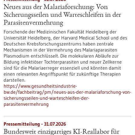
Neues aus der Malariaforschung: Von
Sicherungsseilen und Warteschleifen in der
Parasitenvermehrung
Forschende der Medizinischen Fakultät Heidelberg der
Universität Heidelberg, der Harvard Medical School und des
Deutschen Krebsforschungszentrums haben zentrale
Mechanismen in der Vermehrung des Malariaparasiten
Plasmodium entschlüsselt. Die molekularen Abläufe zur
Bildung infektiöser Tochterparasiten und neuer Zellkerne
sind für die Malariaerreger essenziell und könnten damit
einen relevanten Angriffspunkt für zukünftige Therapien
darstellen.
https://www.gesundheitsindustrie-
bw.de/fachbeitrag/pm/neues-aus-der-malariaforschung-von-
sicherungsseilen-und-warteschleifen-der-
parasitenvermehrung
Pressemitteilung - 31.07.2026
Bundesweit einzigartiges KI-Reallabor für