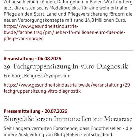
Zuhause bleiben können. Dafür gehen in Baden-Württemberg
jetzt die ersten sechs Modellprojekte für eine wohnortnahe
Pflege an den Start. Land und Pflegeversicherung fördern die
neuen Versorgungskonzepte mit rund 14,3 Millionen Euro.
https://www.gesundheitsindustrie-
bw.de/fachbeitrag/pm/ueber-14-millionen-euro-fuer-die-
pflege-von-morgen
Veranstaltung -
04.08.2026
29. Fachgruppensitzung In-vitro-Diagnostik
Freiburg,
Kongress/Symposium
https://www.gesundheitsindustrie-bw.de/veranstaltung/29-
fachgruppensitzung-vitro-diagnostik
Pressemitteilung - 20.07.2026
Blutgefäße lotsen Immunzellen zur Metastase
Seit Langem vermuten Forschende, dass Endothelzellen - die
innere Auskleidung von Blutgefäßen - entscheidend