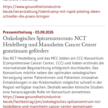
https://www.gesundheitsindustrie-
bw.de/veranstaltung/talentcamp-mit-rapid-piloting-ideen-
schneller-die-praxis-bringen
Pressemitteilung - 05.08.2026
Onkologisches Spitzenzentrum: NCT
Heidelberg und Mannheim Cancer Center
gemeinsam gefördert
Das NCT Heidelberg und das MCC bilden ein CCC-Konsortium
(Comprehensive Cancer Center, CCC) und haben erstmals die
internationale Begutachtung erfolgreich durchlaufen. Das
Konsortium möchte neben der optimalen onkologischen
Versorgung seiner Patientinnen und Patienten innovative
Entwicklungen in der Krebsmedizin möglichst schnell in der
Region verfügbar machen. Deshalb werden klinische Studien
eine herausragende Rolle im Konsortium einnehmen.
https://www.gesundheitsindustrie-
bw.de/fachbeitrag/pm/onkologisches-spitzenzentrum-nct-
heidelberg-und-mannheim-cancer-center-gemeinsam-