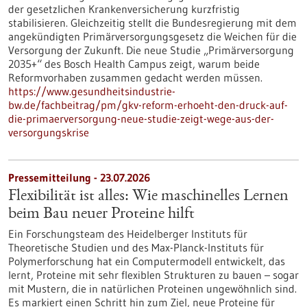
der gesetzlichen Krankenversicherung kurzfristig
stabilisieren. Gleichzeitig stellt die Bundesregierung mit dem
angekündigten Primärversorgungsgesetz die Weichen für die
Versorgung der Zukunft. Die neue Studie „Primärversorgung
2035+“ des Bosch Health Campus zeigt, warum beide
Reformvorhaben zusammen gedacht werden müssen.
https://www.gesundheitsindustrie-
bw.de/fachbeitrag/pm/gkv-reform-erhoeht-den-druck-auf-
die-primaerversorgung-neue-studie-zeigt-wege-aus-der-
versorgungskrise
Pressemitteilung - 23.07.2026
Flexibilität ist alles: Wie maschinelles Lernen
beim Bau neuer Proteine hilft
Ein Forschungsteam des Heidelberger Instituts für
Theoretische Studien und des Max-Planck-Instituts für
Polymerforschung hat ein Computermodell entwickelt, das
lernt, Proteine mit sehr flexiblen Strukturen zu bauen – sogar
mit Mustern, die in natürlichen Proteinen ungewöhnlich sind.
Es markiert einen Schritt hin zum Ziel, neue Proteine für