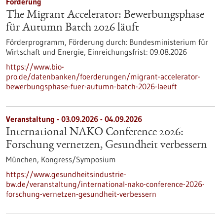
Förderung
The Migrant Accelerator: Bewerbungsphase
für Autumn Batch 2026 läuft
Förderprogramm,
Förderung durch:
Bundesministerium für
Wirtschaft und Energie,
Einreichungsfrist:
09.08.2026
https://www.bio-
pro.de/datenbanken/foerderungen/migrant-accelerator-
bewerbungsphase-fuer-autumn-batch-2026-laeuft
Veranstaltung -
03.09.2026
-
04.09.2026
International NAKO Conference 2026:
Forschung vernetzen, Gesundheit verbessern
München,
Kongress/Symposium
https://www.gesundheitsindustrie-
bw.de/veranstaltung/international-nako-conference-2026-
forschung-vernetzen-gesundheit-verbessern