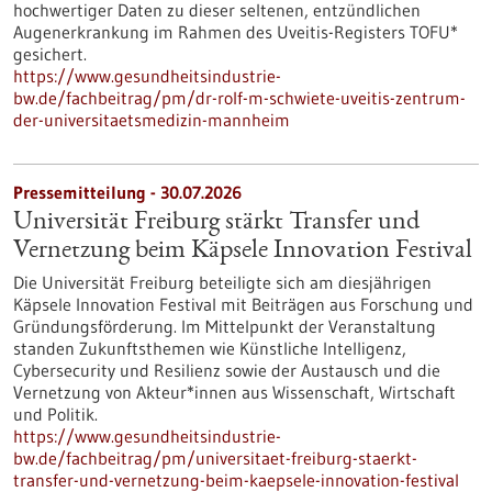
hochwertiger Daten zu dieser seltenen, entzündlichen
Augenerkrankung im Rahmen des Uveitis-Registers TOFU*
gesichert.
https://www.gesundheitsindustrie-
bw.de/fachbeitrag/pm/dr-rolf-m-schwiete-uveitis-zentrum-
der-universitaetsmedizin-mannheim
Pressemitteilung - 30.07.2026
Universität Freiburg stärkt Transfer und
Vernetzung beim Käpsele Innovation Festival
Die Universität Freiburg beteiligte sich am diesjährigen
Käpsele Innovation Festival mit Beiträgen aus Forschung und
Gründungsförderung. Im Mittelpunkt der Veranstaltung
standen Zukunftsthemen wie Künstliche Intelligenz,
Cybersecurity und Resilienz sowie der Austausch und die
Vernetzung von Akteur*innen aus Wissenschaft, Wirtschaft
und Politik.
https://www.gesundheitsindustrie-
bw.de/fachbeitrag/pm/universitaet-freiburg-staerkt-
transfer-und-vernetzung-beim-kaepsele-innovation-festival