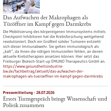
Das Aufwachen der Makrophagen als
Türöffner im Kampf gegen Darmkrebs
Die Mobilisierung des körpereigenen Immunsystems mittels
Checkpoint-Inhibitoren hat die Krebsforschung weitgehend
revolutioniert. Doch ein Großteil solider Tumoren entzieht
sich dieser Immunabwehr. Sie gelten immunologisch als
„kalt“, da ihnen die nötigen Immunzellen fehlen, an denen
aktuelle Krebstherapien ansetzen können. Hier setzt das
Freiburger Biotech-Start-up EMUNO Therapeutics GmbH an.
https://www.gesundheitsindustrie-
bw.de/fachbeitrag/aktuell/das-aufwachen-der-
makrophagen-als-tueroeffner-im-kampf-gegen-darmkrebs
Pressemitteilung - 28.07.2026
Erstes Turmgespräch bringt Wissenschaft und
Politik zusammen