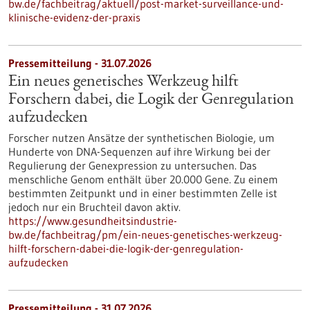
bw.de/fachbeitrag/aktuell/post-market-surveillance-und-
klinische-evidenz-der-praxis
Pressemitteilung - 31.07.2026
Ein neues genetisches Werkzeug hilft
Forschern dabei, die Logik der Genregulation
aufzudecken
Forscher nutzen Ansätze der synthetischen Biologie, um
Hunderte von DNA-Sequenzen auf ihre Wirkung bei der
Regulierung der Genexpression zu untersuchen. Das
menschliche Genom enthält über 20.000 Gene. Zu einem
bestimmten Zeitpunkt und in einer bestimmten Zelle ist
jedoch nur ein Bruchteil davon aktiv.
https://www.gesundheitsindustrie-
bw.de/fachbeitrag/pm/ein-neues-genetisches-werkzeug-
hilft-forschern-dabei-die-logik-der-genregulation-
aufzudecken
Pressemitteilung - 31.07.2026