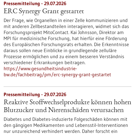
Pressemitteilung - 29.07.2026
ERC Synergy Grant gestartet
Der Frage, wie Organellen in einer Zelle kommunizieren und
mit anderen Zellbestandteilen interagieren, widmet sich das
Forschungsprojekt MitoContact. Kai Johnsson, Direktor am
MPI für medizinische Forschung, hat hierfür eine Förderung
des Europäischen Forschungsrats erhalten. Die Erkenntnisse
daraus sollen neue Einblicke in grundlegende zelluläre
Prozesse ermöglichen und zu einem besseren Verständnis
verschiedener Erkrankungen beitragen.
https://www.gesundheitsindustrie-
bw.de/fachbeitrag/pm/erc-synergy-grant-gestartet
Pressemitteilung - 29.07.2026
Reaktive Stoffwechselprodukte können hohen
Blutzucker und Nierenschäden verursachen
Diabetes und Diabetes-induzierte Folgeschäden können mit
den gängigen Medikamenten und Lebensstil-Interventionen
nur unzureichend verhindert werden. Daher forscht ein