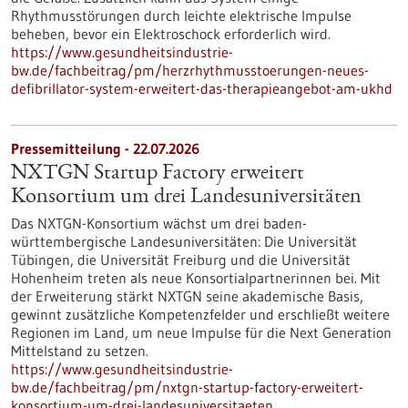
Rhythmusstörungen durch leichte elektrische Impulse
beheben, bevor ein Elektroschock erforderlich wird.
https://www.gesundheitsindustrie-
bw.de/fachbeitrag/pm/herzrhythmusstoerungen-neues-
defibrillator-system-erweitert-das-therapieangebot-am-ukhd
Pressemitteilung - 22.07.2026
NXTGN Startup Factory erweitert
Konsortium um drei Landesuniversitäten
Das NXTGN-Konsortium wächst um drei baden-
württembergische Landesuniversitäten: Die Universität
Tübingen, die Universität Freiburg und die Universität
Hohenheim treten als neue Konsortialpartnerinnen bei. Mit
der Erweiterung stärkt NXTGN seine akademische Basis,
gewinnt zusätzliche Kompetenzfelder und erschließt weitere
Regionen im Land, um neue Impulse für die Next Generation
Mittelstand zu setzen.
https://www.gesundheitsindustrie-
bw.de/fachbeitrag/pm/nxtgn-startup-factory-erweitert-
konsortium-um-drei-landesuniversitaeten