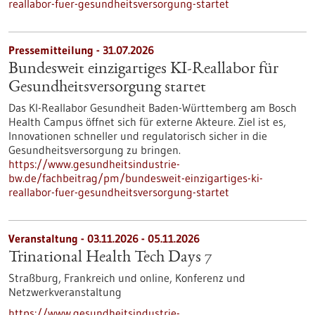
reallabor-fuer-gesundheitsversorgung-startet
Pressemitteilung - 31.07.2026
Bundesweit einzigartiges KI-Reallabor für
Gesundheits­versorgung startet
Das KI-Reallabor Gesundheit Baden-Württemberg am Bosch
Health Campus öffnet sich für externe Akteure. Ziel ist es,
Innovationen schneller und regulatorisch sicher in die
Gesundheitsversorgung zu bringen.
https://www.gesundheitsindustrie-
bw.de/fachbeitrag/pm/bundesweit-einzigartiges-ki-
reallabor-fuer-gesundheitsversorgung-startet
Veranstaltung -
03.11.2026
-
05.11.2026
Trinational Health Tech Days 7
Straßburg, Frankreich und online,
Konferenz und
Netzwerkveranstaltung
https://www.gesundheitsindustrie-