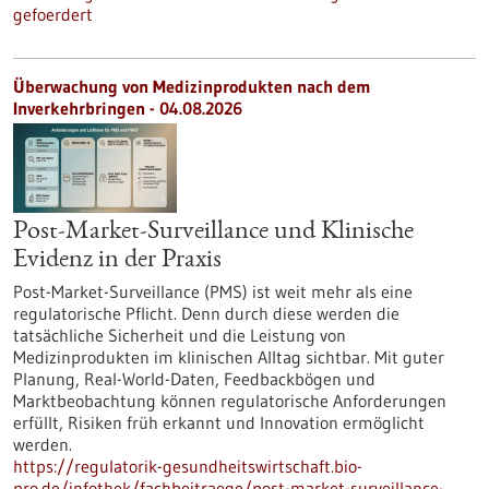
gefoerdert
Überwachung von Medizinprodukten nach dem
Inverkehrbringen - 04.08.2026
Post-Market-Surveillance und Klinische
Evidenz in der Praxis
Post-Market-Surveillance (PMS) ist weit mehr als eine
regulatorische Pflicht. Denn durch diese werden die
tatsächliche Sicherheit und die Leistung von
Medizinprodukten im klinischen Alltag sichtbar. Mit guter
Planung, Real-World-Daten, Feedbackbögen und
Marktbeobachtung können regulatorische Anforderungen
erfüllt, Risiken früh erkannt und Innovation ermöglicht
werden.
https://regulatorik-gesundheitswirtschaft.bio-
pro.de/infothek/fachbeitraege/post-market-surveillance-