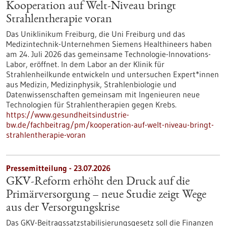
Kooperation auf Welt-Niveau bringt
Strahlentherapie voran
Das Uniklinikum Freiburg, die Uni Freiburg und das
Medizintechnik-Unternehmen Siemens Healthineers haben
am 24. Juli 2026 das gemeinsame Technologie-Innovations-
Labor, eröffnet. In dem Labor an der Klinik für
Strahlenheilkunde entwickeln und untersuchen Expert*innen
aus Medizin, Medizinphysik, Strahlenbiologie und
Datenwissenschaften gemeinsam mit Ingenieuren neue
Technologien für Strahlentherapien gegen Krebs.
https://www.gesundheitsindustrie-
bw.de/fachbeitrag/pm/kooperation-auf-welt-niveau-bringt-
strahlentherapie-voran
Pressemitteilung - 23.07.2026
GKV-Reform erhöht den Druck auf die
Primärversorgung – neue Studie zeigt Wege
aus der Versorgungskrise
Das GKV-Beitragssatzstabilisierungsgesetz soll die Finanzen