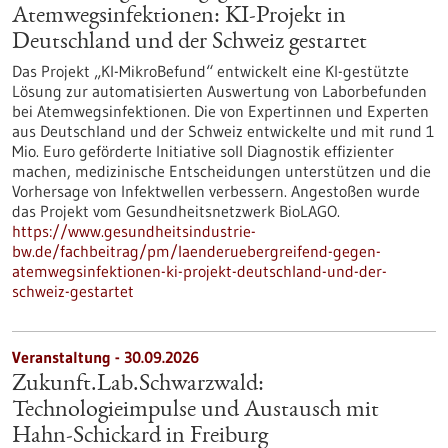
Atemwegsinfektionen: KI-Projekt in
Deutschland und der Schweiz gestartet
Das Projekt „KI-MikroBefund“ entwickelt eine KI-gestützte
Lösung zur automatisierten Auswertung von Laborbefunden
bei Atemwegsinfektionen. Die von Expertinnen und Experten
aus Deutschland und der Schweiz entwickelte und mit rund 1
Mio. Euro geförderte Initiative soll Diagnostik effizienter
machen, medizinische Entscheidungen unterstützen und die
Vorhersage von Infektwellen verbessern. Angestoßen wurde
das Projekt vom Gesundheitsnetzwerk BioLAGO.
https://www.gesundheitsindustrie-
bw.de/fachbeitrag/pm/laenderuebergreifend-gegen-
atemwegsinfektionen-ki-projekt-deutschland-und-der-
schweiz-gestartet
Veranstaltung -
30.09.2026
Zukunft.Lab.Schwarzwald:
Technologieimpulse und Austausch mit
Hahn-Schickard in Freiburg