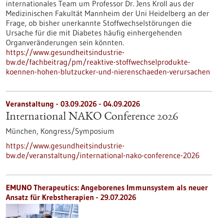
internationales Team um Professor Dr. Jens Kroll aus der
Medizinischen Fakultät Mannheim der Uni Heidelberg an der
Frage, ob bisher unerkannte Stoffwechselstörungen die
Ursache für die mit Diabetes häufig einhergehenden
Organveränderungen sein könnten.
https://www.gesundheitsindustrie-
bw.de/fachbeitrag/pm/reaktive-stoffwechselprodukte-
koennen-hohen-blutzucker-und-nierenschaeden-verursachen
Veranstaltung -
03.09.2026
-
04.09.2026
International NAKO Conference 2026
München,
Kongress/Symposium
https://www.gesundheitsindustrie-
bw.de/veranstaltung/international-nako-conference-2026
EMUNO Therapeutics: Angeborenes Immunsystem als neuer
Ansatz für Krebstherapien - 29.07.2026