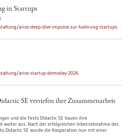
g in Startups
g
taltung/arise-deep-dive-impulse-zur-fuehrung-startups
staltung/arise-startup-demoday-2026
dactic SE vertiefen ihre Zusammenarbeit
ingen und die Festo Didactic SE bauen ihre
 weiter aus. Nach der erfolgreichen Inbetriebnahme des
o Didactic SE wurde die Kooperation nun mit einer