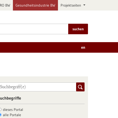
PRO BW
Gesundheitsindustrie BW
Projektseiten
suchen
en
uchbegriffe
dieses Portal
alle Portale