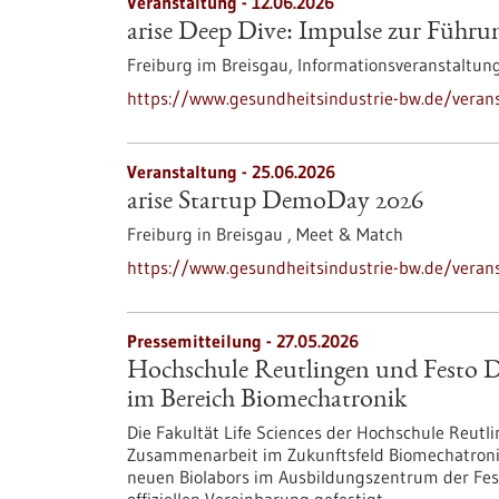
Veranstaltung -
12.06.2026
arise Deep Dive: Impulse zur Führun
Freiburg im Breisgau,
Informationsveranstaltun
https://www.gesundheitsindustrie-bw.de/verans
Veranstaltung -
25.06.2026
arise Startup DemoDay 2026
Freiburg in Breisgau ,
Meet & Match
https://www.gesundheitsindustrie-bw.de/veran
Pressemitteilung - 27.05.2026
Hochschule Reutlingen und Festo Di
im Bereich Biomechatronik
Die Fakultät Life Sciences der Hochschule Reutl
Zusammenarbeit im Zukunftsfeld Biomechatronik
neuen Biolabors im Ausbildungszentrum der Fest