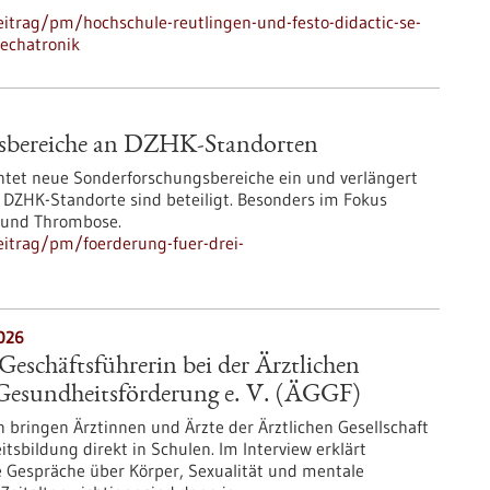
itrag/pm/hochschule-reutlingen-und-festo-didactic-se-
echatronik
gsbereiche an DZHK-Standorten
htet neue Sonderforschungsbereiche ein und verlängert
ZHK-Standorte sind beteiligt. Besonders im Fokus
 und Thrombose.
eitrag/pm/foerderung-fuer-drei-
2026
schäftsführerin bei der Ärztlichen
 Gesundheitsförderung e. V. (ÄGGF)
n bringen Ärztinnen und Ärzte der Ärztlichen Gesellschaft
tsbildung direkt in Schulen. Im Interview erklärt
Gespräche über Körper, Sexualität und mentale