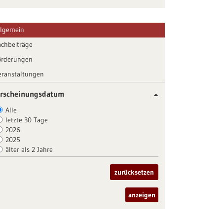
llgemein
achbeiträge
örderungen
eranstaltungen
rscheinungsdatum
Alle
letzte 30 Tage
2026
2025
älter als 2 Jahre
zurücksetzen
anzeigen