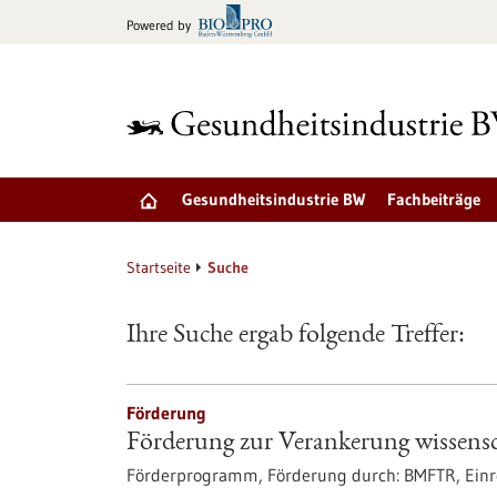
zum
Powered by
Inhalt
springen
Gesundheitsindustrie BW
Fachbeiträge
Startseite
Suche
Ihre Suche ergab folgende Treffer:
Förderung
Förderung zur Verankerung wissensc
Förderprogramm,
Förderung durch:
BMFTR,
Einr