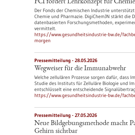
FCI fördert Lehrkonzept für Chemi
Der Fonds der Chemischen Industrie unterstützt
Chemie und Pharmazie. DigiChemJN stärkt die Da
datenbasierten Forschungsmethoden, experimente
vermittelt.
https://www.gesundheitsindustrie-bw.de/fachbe
morgen
Pressemitteilung - 28.05.2026
Wegweiser für die Immunabwehr
Welche zellulären Prozesse sorgen dafür, dass 
Studie des Instituts für Zelluläre Biologie und
entschlüsselt eine entscheidende Signalübertra
https://www.gesundheitsindustrie-bw.de/fach
Pressemitteilung - 27.05.2026
Neue Bildgebungsmethode macht Par
Gehirn sichtbar