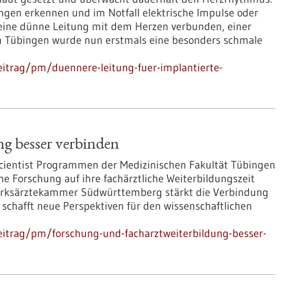
ungen erkennen und im Notfall elektrische Impulse oder
 eine dünne Leitung mit dem Herzen verbunden, einer
m Tübingen wurde nun erstmals eine besonders schmale
itrag/pm/duennere-leitung-fuer-implantierte-
g besser verbinden
 Scientist Programmen der Medizinischen Fakultät Tübingen
e Forschung auf ihre fachärztliche Weiterbildungszeit
zirksärztekammer Südwürttemberg stärkt die Verbindung
schafft neue Perspektiven für den wissenschaftlichen
eitrag/pm/forschung-und-facharztweiterbildung-besser-