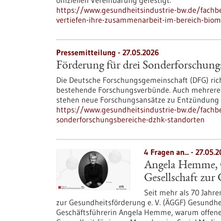
offiziellen Vereinbarung gefestigt.
https://www.gesundheitsindustrie-bw.de/fachbe
vertiefen-ihre-zusammenarbeit-im-bereich-biom
Pressemitteilung - 27.05.2026
Förderung für drei Sonderforschun
Die Deutsche Forschungsgemeinschaft (DFG) ric
bestehende Forschungsverbünde. Auch mehrere D
stehen neue Forschungsansätze zu Entzündung
https://www.gesundheitsindustrie-bw.de/fachb
sonderforschungsbereiche-dzhk-standorten
4 Fragen an... - 27.05.
Angela Hemme, Ge
Gesellschaft zur
Seit mehr als 70 Jahre
zur Gesundheitsförderung e. V. (ÄGGF) Gesundhei
Geschäftsführerin Angela Hemme, warum offene 