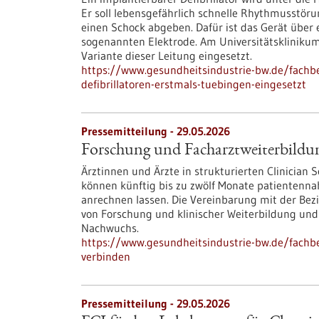
Er soll lebensgefährlich schnelle Rhythmusstör
einen Schock abgeben. Dafür ist das Gerät über
sogenannten Elektrode. Am Universitätskliniku
Variante dieser Leitung eingesetzt.
https://www.gesundheitsindustrie-bw.de/fachbe
defibrillatoren-erstmals-tuebingen-eingesetzt
Pressemitteilung - 29.05.2026
Forschung und Facharztweiterbildun
Ärztinnen und Ärzte in strukturierten Clinician
können künftig bis zu zwölf Monate patientennah
anrechnen lassen. Die Vereinbarung mit der Be
von Forschung und klinischer Weiterbildung und 
Nachwuchs.
https://www.gesundheitsindustrie-bw.de/fachb
verbinden
Pressemitteilung - 29.05.2026